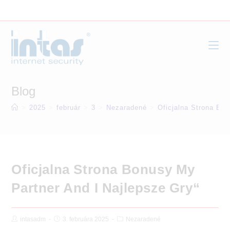
Skip
to
content
Blog
>
2025
>
február
>
3
>
Nezaradené
>
Oficjalna Strona Bo
Oficjalna Strona Bonusy My
Partner And I Najlepsze Gry“
Post
Post
Post
intasadm
3. februára 2025
Nezaradené
Author:
published:
Category: