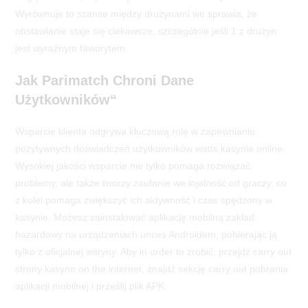
Wyrównuje to szanse między drużynami we sprawia, że
obstawianie staje się ciekawsze, szczególnie jeśli 1 z drużyn
jest wyraźnym faworytem.
Jak Parimatch Chroni Dane
Użytkowników“
Wsparcie klienta odgrywa kluczową rolę w zapewnianiu
pozytywnych doświadczeń użytkowników watts kasynie online.
Wysokiej jakości wsparcie nie tylko pomaga rozwiązać
problemy, ale także tworzy zaufanie we lojalność od graczy, co
z kolei pomaga zwiększyć ich aktywność i czas spędzony w
kasynie. Możesz zainstalować aplikację mobilną zakład
hazardowy na urządzeniach unces Androidem, pobierając ją
tylko z oficjalnej witryny. Aby in order to zrobić, przejdź carry out
strony kasyno on the internet, znajdź sekcję carry out pobrania
aplikacji mobilnej i prześlij plik APK.