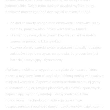
jednocześnie. Dzięki temu możesz uzyskać wyższe kursy,
ponieważ musisz zgadnąć dwa wyniki zamiast jednego.
Zakład całkowity polega mhh obstawieniu całkowitej liczby
bramek, punktów albo innych wskaźników t meczu.
Dla wygody naszych użytkowników wsparcie Parimatch
zapewnia pomoc w kilku językach.
Kasyno oferuje szeroki wybór wydarzeń i actually rodzajów
zakładów t trybie na żywo, co sprawia, że ​​proces ten jest
bardziej ekscytujący i dynamiczny.
„Aplikacja mobilna to wygodne narzędzie do hazardu, które
pozwala użytkownikom cieszyć się ulubioną treścią w dowolnym
miejscu i wszędzie. Zapewnia dostęp perform szerokiej gamy
automatów do gier, raffgier planszowych i stawek sportowych,
zapewniając wygodny interfejs i dużą prędkość. Dzięki
nowoczesnym technologiom aplikacja gwarantuje
bezpieczeństwo i poufność danych użytkowników, dzięki czemu