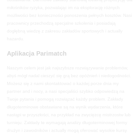
miłośników ryzyka, pozwalając im na eksplorację różnych
możliwości bez konieczności ponoszenia pełnych kosztów. Nasi
pracownicy przechodzą specjalne szkolenia i posiadają
dogłębną wiedzę z zakresu zakładów sportowych i actually
hazardu.
Aplikacja Parimatch
Naszym celem jest jak najszybsze rozwiązywanie problemów,
abyś mógł nadal cieszyć się grą bez opóźnień i niedogodności.
Możesz się z nami skontaktować o każdej porze dnia my
partner and i nocy, a nasi specjaliści szybko odpowiedzą na
Twoje pytania i pomogą rozwiązać każdy problem. Zakłady
długoterminowe obstawiane są na wynik wydarzenia, które
nastąpi w przyszłości, na przykład na zwycięzcę mistrzostw lub
turnieju. Zakłady te wymagają analizy długoterminowej formy
drużyn i zawodników i actually mogą oferować wysokie kursy.