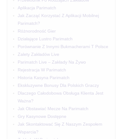
Przewodnik Po Rodzajach Zakładów
Aplikacja Parimatch
Jak Zacząć Korzystać Z Aplikacji Mobilnej
Parimatch?
Różnorodność Gier
Działające Lustro Parimatch
Porównanie Z Innymi Bukmacherami T Polsce
Zalety Zakładów Live
Parimatch Live – Zakłady Na Żywo
Rejestracja W Parimatch
Historia Kasyna Parimatch
Ekskluzywne Bonusy Dla Polskich Graczy
Dlaczego Całodobowa Obsługa Klienta Jest
Ważna?
Jak Obstawiać Mecze Na Parimatch
Gry Kasynowe Dostępne
Jak Skontaktować Się Z Naszym Zespołem
Wsparcia?