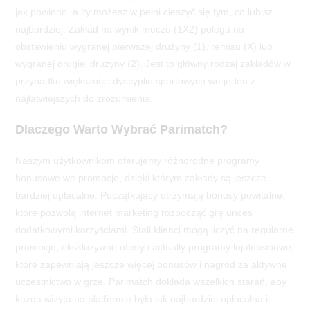
jak powinno, a ity możesz w pełni cieszyć się tym, co lubisz
najbardziej. Zakład na wynik meczu (1X2) polega na
obstawieniu wygranej pierwszej drużyny (1), remisu (X) lub
wygranej drugiej drużyny (2). Jest to główny rodzaj zakładów w
przypadku większości dyscyplin sportowych we jeden z
najłatwiejszych do zrozumienia.
Dlaczego Warto Wybrać Parimatch?
Naszym użytkownikom oferujemy różnorodne programy
bonusowe we promocje, dzięki którym zakłady są jeszcze
bardziej opłacalne. Początkujący otrzymają bonusy powitalne,
które pozwolą internet marketing rozpocząć grę unces
dodatkowymi korzyściami. Stali klienci mogą liczyć na regularne
promocje, ekskluzywne oferty i actually programy lojalnościowe,
które zapewniają jeszcze więcej bonusów i nagród za aktywne
uczestnictwo w grze. Parimatch dokłada wszelkich starań, aby
każda wizyta na platformie była jak najbardziej opłacalna i