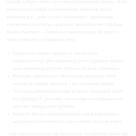
wygodę raffgier online z atmosferą prawdziwego kasyna. W tej
sekcji można znaleźć profesjonalnych dealerów, którzy
prowadzą gry“ „watts czasie rzeczywistym, zapewniając
interaktywną interakcję z graczami. Skontaktuj się z Obsługą
Klienta Parimatch – Zespół jest zawsze gotowy do pomocy
watts znalezieniu działającego linku.
Kasyno jest również zgodne ze standardami
bezpieczeństwa i jest regulowane przez najlepsze władze,
które gwarantują graczom ochronę ich praw i interesów.
Po drugie, nasze kasyno Bukmacher proponuje różne
bonusy za zakłady sportowe, t tym darmowe zakłady.
Ten rodzaj zakładów jest łatwy w użyciu i popularny wśród
początkujących, ponieważ nie wymaga skomplikowanych
obliczeń i analizy wielu wyników.
Wsparcie klienta odgrywa kluczową rolę w zapewnianiu
pozytywnych doświadczeń użytkowników t kasynie online.
Tutaj zawsze poczujesz się komfortowo, bo wszystko działa tak,