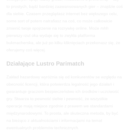
to prostych, bądź bardziej zaawansowanych gier – znajdzie coś
dla siebie. Czasem przeglądasz internet bez większego celu,
some sort of potem natrafiasz na coś, co może całkowicie
zmienić twoje spojrzenie na rozrywkę online. Może mhh
pierwszy rzut oka wydaje się to zwykła platforma
bukmacherska, ale już po kilku kliknięciach przekonasz się, że
oferujemy coś więcej.
Działające Lustro Parimatch
Zakład hazardowy wyróżnia się od konkurentów se względu na
obecność licencji, która potwierdza legalność jego działań i
gwarantuje graczom bezpieczeństwo ich środków i uczciwość
gry. Stwarza to pewność siebie i pewność, że wszystkie
operacje mają miejsce zgodnie z prawem we standardami
międzynarodowymi. To prosta, ale skuteczna metoda, by być
na bieżąco z aktualnościami i informacjami na temat
ewentualnych problemów technicznych.