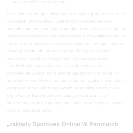
przyjemność z tego procesu.
Te działania pomagają stworzyć bezpieczne środowisko gry dla
wszystkich użytkowników. Jeśli chodzi o bezpieczeństwo
uzupełnienia konta watts kasynie, platforma zwraca szczególną
uwagę em ochronę danych użytkowników. Wszystkie transakcje
są szyfrowane przy użyciu nowoczesnych technologii, company
eliminuje ryzyko nieautoryzowanego dostępu do danych
osobowych i środków. Kasyno jest również zgodne ze
standardami bezpieczeństwa i jest regulowane przez
odpowiednie władze, które gwarantują graczom ochronę ich
praw i interesów. Możesz uzupełnić konto i wypłacić pieniądze z
kasyno za pomocą kart bankowych, terminali płatniczych we
kryptowaluty. Karty bankowe, takie jak Australian visa i
MasterCard, zapewniają natychmiastowe transakcje we wysoki
poziom bezpieczeństwa.
„zakłady Sportowe Online W Parimatch