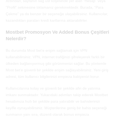
Ardından, sayfanın sağ üst köşesinde yer alan “Hesap” veya
“Profil” sekmesine tıklamanız gerekmektedir. Burada, “Para
Çekme” ya da benzer bir seçeneğe ulaşabilirsiniz. Kullanıcılar,
kazandıkları paraları kredi kartlarına aktarabilirler.
Mostbet Promosyon Ve Added Bonus Çeşitleri
Nelerdir?
Bu durumda Most bet’e erişim sağlamak için VPN
kullanabilirsiniz. VPN, internet trafiğinizi şifreleyerek farklı bir
ülkeden bağlanıyormuş gibi görünmenizi sağlar. Bu yöntemle
Most bet’e güvenli bir şekilde erişim sağlayabilirsiniz. Yeni giriş
adresi, tüm kullanıcı bilgilerinizi empieza bakiyenizi korur.
Kullanıcılarına kolay ve güvenli bir şekilde afin de yatırma
imkanı sunmaktadır. Yukarıdaki adımları takip ederek Mostbet
hesabınıza hızlı bir şekilde para yatırabilir ve bahislerinizi
keyifle oynayabilirsiniz. Müşterilerine geniş bir bahis seçeneği
sunmanın yanı sıra, düzenli olarak bonus empieza