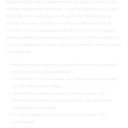
Kazanmak için polise yakalanmadan önce parayı çekmek için
ideal anı belirlemeniz gerekiyor. Lucky Jet Aviator’a benzeyen
bir başka ünlü Cash veya Crash oyunudur. Mostbet olarak
kullanıcılarımızın rahatlığı bizim için en önemli konudur. Bu
nedenle, hareket halindeyken bile ihtiyaçlarınızı karşılayacak
kullanışlı mobil uygulamalar sunuyoruz. Özel Android empieza
iOS uygulamalarımızı mobil cihazınıza tamamen ücretsiz olarak
indirebilirsiniz.
Hesabınıza giriş yaparak uygun ödeme yöntemini seçebilir
ve işlem sürecini başlatabilirsiniz.
Ödeme% 95 + ‘dır ve oranlar yarı / tam kazanandan aralık
ve ters bahise kadar değişir.
Online bahis sitelerinin adresi arasında popüler olan
Mostbet, kullanıcılarına güvenli ve kolay afin de yatırma
seçenekleri sunmaktadır.
15 dakika içinde para yatırırsanız bonus yüzde 125’e
yükselecektir.