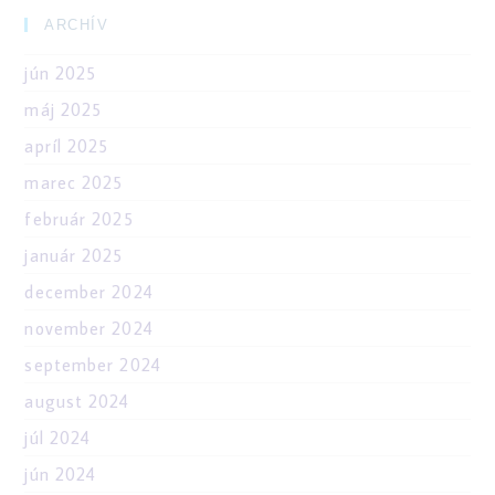
ARCHÍV
jún 2025
máj 2025
apríl 2025
marec 2025
február 2025
január 2025
december 2024
november 2024
september 2024
august 2024
júl 2024
jún 2024