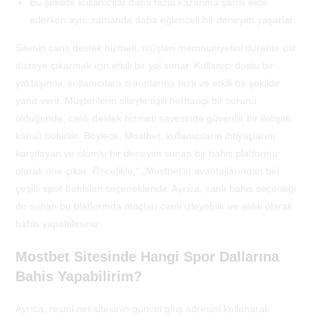
Bu şekilde kullanıcılar daha fazla kazanma şansı elde
ederken aynı zamanda daha eğlenceli bir deneyim yaşarlar.
Sitenin canlı destek hizmeti, müşteri memnuniyetini durante üst
düzeye çıkarmak için etkili bir yol sunar. Kullanıcı dostu bir
yaklaşımla, kullanıcılara sorunlarına hızlı ve etkili bir şekilde
yanıt verir. Müşterilerin siteyle ilgili herhangi bir sorunu
olduğunda, canlı destek hizmeti sayesinde güvenilir bir iletişim
kanalı bulurlar. Böylece, Mostbet, kullanıcıların ihtiyaçlarını
karşılayan ve olumlu bir deneyim sunan bir bahis platformu
olarak öne çıkar. Öncelikle,“ „Mostbet’in avantajlarından biri
çeşitli spor bahisleri seçenekleridir. Ayrıca, canlı bahis seçeneği
de sunan bu platformda maçları canlı izleyebilir ve anlık olarak
bahis yapabilirsiniz.
Mostbet Sitesinde Hangi Spor Dallarına
Bahis Yapabilirim?
Ayrıca, resmi net sitesinin güncel giriş adresini kullanarak