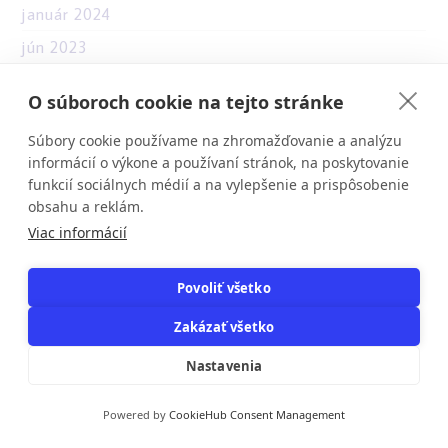
január 2024
jún 2023
apríl 2023
O súboroch cookie na tejto stránke
júl 2022
Súbory cookie používame na zhromažďovanie a analýzu
marec 2022
informácií o výkone a používaní stránok, na poskytovanie
január 2022
funkcií sociálnych médií a na vylepšenie a prispôsobenie
obsahu a reklám.
marec 2020
Viac informácií
KATEGÓRIE
Povoliť všetko
! Без рубрики
Zakázať všetko
1
Nastavenia
1 Win Aviator
Powered by
CookieHub Consent Management
10000sat2