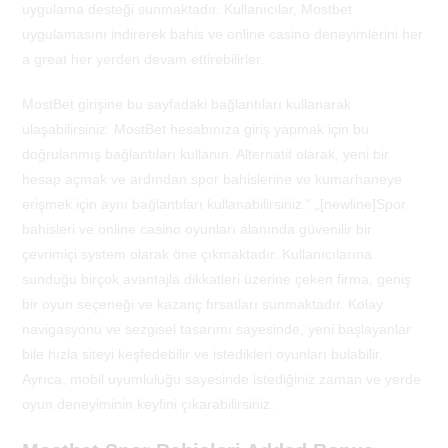
uygulama desteği sunmaktadır. Kullanıcılar, Mostbet
uygulamasını indirerek bahis ve online casino deneyimlerini her
a great her yerden devam ettirebilirler.
MostBet girişine bu sayfadaki bağlantıları kullanarak
ulaşabilirsiniz. MostBet hesabınıza giriş yapmak için bu
doğrulanmış bağlantıları kullanın. Alternatif olarak, yeni bir
hesap açmak ve ardından spor bahislerine ve kumarhaneye
erişmek için aynı bağlantıları kullanabilirsiniz.“ „[newline]Spor
bahisleri ve online casino oyunları alanında güvenilir bir
çevrimiçi system olarak öne çıkmaktadır. Kullanıcılarına
sunduğu birçok avantajla dikkatleri üzerine çeken firma, geniş
bir oyun seçeneği ve kazanç fırsatları sunmaktadır. Kolay
navigasyonu ve sezgisel tasarımı sayesinde, yeni başlayanlar
bile hızla siteyi keşfedebilir ve istedikleri oyunları bulabilir.
Ayrıca, mobil uyumluluğu sayesinde istediğiniz zaman ve yerde
oyun deneyiminin keyfini çıkarabilirsiniz.