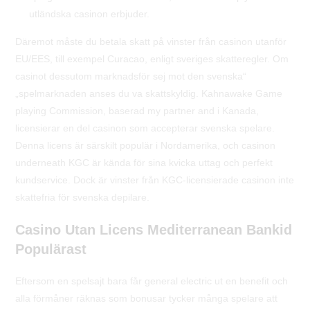
utländska casinon erbjuder.
Däremot måste du betala skatt på vinster från casinon utanför
EU/EES, till exempel Curacao, enligt sveriges skatteregler. Om
casinot dessutom marknadsför sej mot den svenska“
„spelmarknaden anses du va skattskyldig. Kahnawake Game
playing Commission, baserad my partner and i Kanada,
licensierar en del casinon som accepterar svenska spelare.
Denna licens är särskilt populär i Nordamerika, och casinon
underneath KGC är kända för sina kvicka uttag och perfekt
kundservice. Dock är vinster från KGC-licensierade casinon inte
skattefria för svenska depilare.
Casino Utan Licens Mediterranean Bankid
Populärast
Eftersom en spelsajt bara får general electric ut en benefit och
alla förmåner räknas som bonusar tycker många spelare att