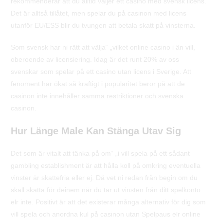
rekommenderar att du alltid väljer ett casino med svensk licens.
Det är alltså tillåtet, men spelar du på casinon med licens
utanför EU/ESS blir du tvungen att betala skatt på vinsterna.
Som svensk har ni rätt att välja“ „vilket online casino i än vill,
oberoende av licensiering. Idag är det runt 20% av oss
svenskar som spelar på ett casino utan licens i Sverige. Att
fenoment har ökat så kraftigt i popularitet beror på att de
casinon inte innehåller samma restriktioner och svenska
casinon.
Hur Länge Male Kan Stänga Utav Sig
Det som är vitalt att tänka på om“ „i vill spela på ett sådant
gambling establishment är att hålla koll på omkring eventuella
vinster är skattefria eller ej. Då vet ni redan från begin om du
skall skatta för deinem när du tar ut vinsten från ditt spelkonto
elr inte. Positivt är att det existerar många alternativ för dig som
vill spela och anordna kul på casinon utan Spelpaus elr online