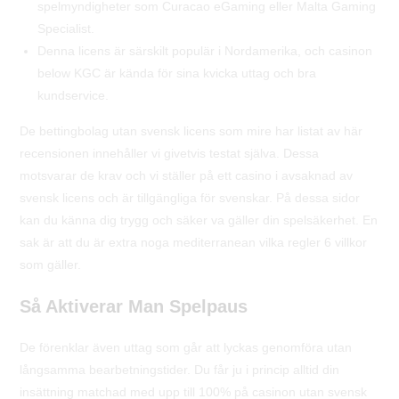
spelmyndigheter som Curacao eGaming eller Malta Gaming
Specialist.
Denna licens är särskilt populär i Nordamerika, och casinon
below KGC är kända för sina kvicka uttag och bra
kundservice.
De bettingbolag utan svensk licens som mire har listat av här
recensionen innehåller vi givetvis testat själva. Dessa
motsvarar de krav och vi ställer på ett casino i avsaknad av
svensk licens och är tillgängliga för svenskar. På dessa sidor
kan du känna dig trygg och säker va gäller din spelsäkerhet. En
sak är att du är extra noga mediterranean vilka regler 6 villkor
som gäller.
Så Aktiverar Man Spelpaus
De förenklar även uttag som går att lyckas genomföra utan
långsamma bearbetningstider. Du får ju i princip alltid din
insättning matchad med upp till 100% på casinon utan svensk