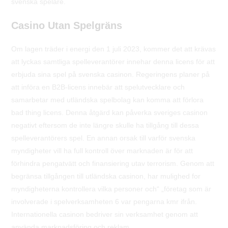
svenska spelare.
Casino Utan Spelgräns
Om lagen träder i energi den 1 juli 2023, kommer det att krävas
att lyckas samtliga spelleverantörer innehar denna licens för att
erbjuda sina spel på svenska casinon. Regeringens planer på
att införa en B2B-licens innebär att spelutvecklare och
samarbetar med utländska spelbolag kan komma att förlora
bad thing licens. Denna åtgärd kan påverka sveriges casinon
negativt eftersom de inte längre skulle ha tillgång till dessa
spelleverantörers spel. En annan orsak till varför svenska
myndigheter vill ha full kontroll över marknaden är för att
förhindra pengatvätt och finansiering utav terrorism. Genom att
begränsa tillgången till utländska casinon, har mulighed for
myndigheterna kontrollera vilka personer och“ „företag som är
involverade i spelverksamheten 6 var pengarna kmr ifrån.
Internationella casinon bedriver sin verksamhet genom att
använda marknadsföring och reklam.