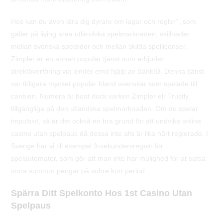
Hos kan du även lära dig dyrare om lagar och regler“ „som
gäller på living area utländska spelmarknaden, skillnader
mellan svenska spelsidor och mellan skilda spellicenser.
Zimpler är en annan populär tjänst som erbjuder
direktöverföring via lender emd hjälp av BankID. Denna tjänst
var tidigare mycket populär bland svenskar som spelade till
caribien. Numera är boat dock varken Zimpler elr Trustly
tillgängliga på den utländska spelmarknaden. Om du spelar
impulsivt, så är det också en bra grund för att undvika online
casino utan spelpaus då dessa inte alls är lika hårt reglerade. I
Sverige har vi till exempel 3-sekundersregeln för
spelautomater, som gör att man inte har mulighed for at satsa
stora summor pengar på sobre kort period.
Spärra Ditt Spelkonto Hos 1st Casino Utan
Spelpaus