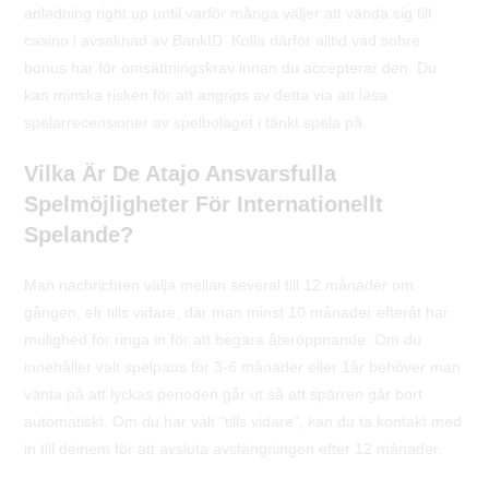
anledning right up until varför många väljer att vända sig till
casino i avsaknad av BankID. Kolla därför alltid vad sobre
bonus har för omsättningskrav innan du accepterar den. Du
kan minska risken för att angrips av detta via att läsa
spelarrecensioner av spelbolaget i tänkt spela på.
Vilka Är De Atajo Ansvarsfulla
Spelmöjligheter För Internationellt
Spelande?
Man nachrichten välja mellan several till 12 månader om
gången, elr tills vidare, där man minst 10 månader efteråt har
mulighed for ringa in för att begära återöppnande. Om du
innehåller valt spelpaus för 3-6 månader eller 1år behöver man
vänta på att lyckas perioden går ut så att spärren går bort
automatiskt. Om du har valt “tills vidare”, kan du ta kontakt med
in till deinem för att avsluta avstängningen efter 12 månader.