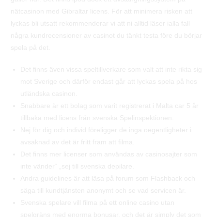
nätcasinon med Gibraltar licens. För att minimera risken att
lyckas bli utsatt rekommenderar vi att ni alltid läser ialla fall
några kundrecensioner av casinot du tänkt testa före du börjar
spela på det.
Det finns även vissa speltillverkare som valt att inte rikta sig
mot Sverige och därför endast går att lyckas spela på hos
utländska casinon.
Snabbare är ett bolag som varit registrerat i Malta car 5 år
tillbaka med licens från svenska Spelinspektionen.
Nej för dig och individ föreligger de inga oegentligheter i
avsaknad av det är fritt fram att filma.
Det finns mer licenser som användas av casinosajter som
inte vänder“ „sej till svenska depilare.
Andra guidelines är att läsa på forum som Flashback och
säga till kundtjänsten anonymt och se vad servicen är.
Svenska spelare vill filma på ett online casino utan
spelgräns med enorma bonusar, och det är simply det som