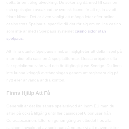
detta är en tråkig utveckling. De söker sig därmed till casinon
och spelsajter i avsaknad av svensk licens för att njuta av ett
friare klimat. Det är även vanligt att många letar efter online
casino trots Spelpaus, specifikt då det rör sig om on line casino
som inte är med i Spelpaus systemet
casino sidor utan
spelpaus
.
Att filma utanför Spelpaus innebär möjligheter att delta i spel på
internationella casinon å spelplattformar. Dessa erbjuder ofta
fler spelalternativ än vad och är tillgängligt we Sverige. Du finns
inte kunna kringgå avstängningen genom att registrera dig på
nytt eller använda andra konton.
Finns Hjälp Att Få
Generellt är det lite sämre spelarskydd än inom EU men du
sitter på också tillgång until fler casinospel 6 bonusar från
Curacaocasinon. Efter en genomgång av utbudet hos alla
casinon i avsaknad av spelpaus så noterar vi att e även skiljer