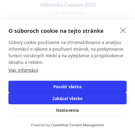
Utländska Casinon 2024
11. februára 2025
O súboroch cookie na tejto stránke
Free Moves Utan Insättning Få Free Rounds På
Súbory cookie používame na zhromažďovanie a analýzu
Utländska Casinon 2025
informácií o výkone a používaní stránok, na poskytovanie
22. mája 2025
funkcií sociálnych médií a na vylepšenie a prispôsobenie
obsahu a reklám.
Viac informácií
Search
for:
Povoliť všetko
Zakázať všetko
NAJNOVŠIE ČLÁNKY
Nastavenia
Mybet Kasino Bonus 100% bis zu 1000 – Spielen
temple cats Spielautomat unter einsatz von PayPal
Powered by
CookieHub Consent Management
Bells Unstoppable Gorgeous Position Review Demo &