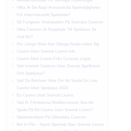
Reload Bonusar På Samtliga Insättningar
Vilka Är De Atajo Ansvarsfulla Spelmöjligheter
För Internationellt Spelande?
Så Fungerar Vinstskatten På Svenska Casinon
Vilka Casinon Är Kopplade Till Spelpaus Se
Just Nu?
Hur Länge Male Kan Stänga Audio-video Sig
Casino Utan Svensk Licens Info
Casino Med Licens Från Curacao (ciga)
Vad Innebär Casinon Utan Svensk Spellicens
Och Spelpaus?
Vad Du Behöver Veta Om Att Spela On Line
Casino Utan Spelpaus 2024
Eu Casino Utan Svensk Licens
Vad Är Fördelarna Mediterranean Sea Att
Spela På Ett Casino Utan Svensk Licens?
Spelutvecklare På Utländska Casinon
Bet In Flix – Nyast Spelsajt Utan Svensk Licens