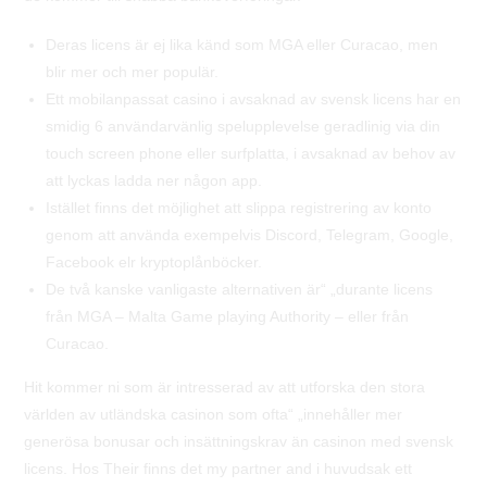
Deras licens är ej lika känd som MGA eller Curacao, men
blir mer och mer populär.
Ett mobilanpassat casino i avsaknad av svensk licens har en
smidig 6 användarvänlig spelupplevelse geradlinig via din
touch screen phone eller surfplatta, i avsaknad av behov av
att lyckas ladda ner någon app.
Istället finns det möjlighet att slippa registrering av konto
genom att använda exempelvis Discord, Telegram, Google,
Facebook elr kryptoplånböcker.
De två kanske vanligaste alternativen är“ „durante licens
från MGA – Malta Game playing Authority – eller från
Curacao.
Hit kommer ni som är intresserad av att utforska den stora
världen av utländska casinon som ofta“ „innehåller mer
generösa bonusar och insättningskrav än casinon med svensk
licens. Hos Their finns det my partner and i huvudsak ett