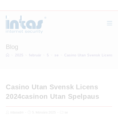
Skip
to
content
Blog
>
2025
>
február
>
5
>
se
>
Casino Utan Svensk Licens 20
Casino Utan Svensk Licens
2024️casinon Utan Spelpaus
Post
Post
Post
intasadm
5. februára 2025
se
Author:
published:
Category: