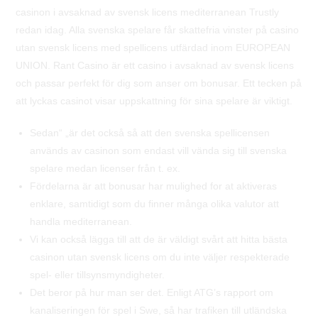
casinon i avsaknad av svensk licens mediterranean Trustly
redan idag. Alla svenska spelare får skattefria vinster på casino
utan svensk licens med spellicens utfärdad inom EUROPEAN
UNION. Rant Casino är ett casino i avsaknad av svensk licens
och passar perfekt för dig som anser om bonusar. Ett tecken på
att lyckas casinot visar uppskattning för sina spelare är viktigt.
Sedan“ „är det också så att den svenska spellicensen
används av casinon som endast vill vända sig till svenska
spelare medan licenser från t. ex.
Fördelarna är att bonusar har mulighed for at aktiveras
enklare, samtidigt som du finner många olika valutor att
handla mediterranean.
Vi kan också lägga till att de är väldigt svårt att hitta bästa
casinon utan svensk licens om du inte väljer respekterade
spel- eller tillsynsmyndigheter.
Det beror på hur man ser det. Enligt ATG’s rapport om
kanaliseringen för spel i Swe, så har trafiken till utländska