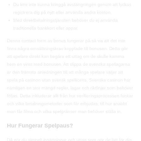
Du kmr inte kunna kringgå avstängningen genom att lyckas
registrera dig på nytt eller använda andra konton.
Med direktbetalningstjänsten behöver du ej använda
traditionella bankkort eller appar.
Denna contact form av bonus fungerar på så vis att det inte
finns några omsättningskrav kopplade till bonusen. Detta gör
att spelare direkt kan begära ett uttag om de skulle kamma
hem en vinst med bonusen. Att slippa de svenska spellagarna
är den främsta anledningen till att många spelare väljer att
spela på casinon utan svensk spellicens. Svenska casinon har
nämligen en stor mängd regler, lagar och riktlinjer som behöver
följas. Detta inkluderar allt från hur verifieringsprocessen funkar
och vilka betalningsmetoder som får erbjudas, till hur snabbt
man får filma och vilka spelgränser man behöver ställa in.
Hur Fungerar Spelpaus?
Då gör du simpelt insättningar och uttag som gör de lätt för dig