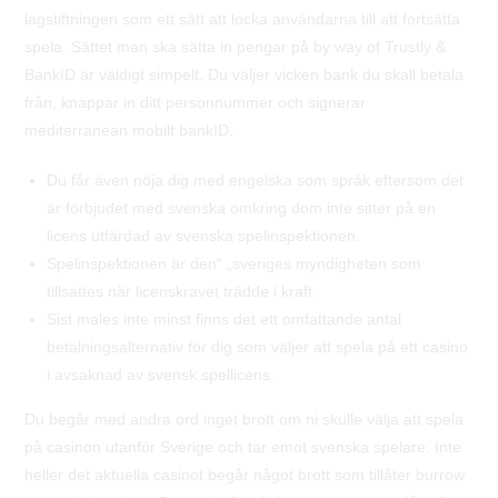
lagstiftningen som ett sätt att locka användarna till att fortsätta
spela. Sättet man ska sätta in pengar på by way of Trustly &
BankID är väldigt simpelt. Du väljer vicken bank du skall betala
från, knappar in ditt personnummer och signerar
mediterranean mobilt bankID.
Du får även nöja dig med engelska som språk eftersom det
är förbjudet med svenska omkring dom inte sitter på en
licens utfärdad av svenska spelinspektionen.
Spelinspektionen är den“ „sveriges myndigheten som
tillsattes när licenskravet trädde i kraft.
Sist males inte minst finns det ett omfattande antal
betalningsalternativ för dig som väljer att spela på ett casino
i avsaknad av svensk spellicens.
Du begår med andra ord inget brott om ni skulle välja att spela
på casinon utanför Sverige och tar emot svenska spelare. Inte
heller det aktuella casinot begår något brott som tillåter burrow