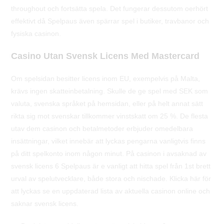
throughout och fortsätta spela. Det fungerar dessutom oerhört
effektivt då Spelpaus även spärrar spel i butiker, travbanor och
fysiska casinon.
Casino Utan Svensk Licens Med Mastercard
Om spelsidan besitter licens inom EU, exempelvis på Malta,
krävs ingen skatteinbetalning. Skulle de ge spel med SEK som
valuta, svenska språket på hemsidan, eller på helt annat sätt
rikta sig mot svenskar tillkommer vinstskatt om 25 %. De flesta
utav dem casinon och betalmetoder erbjuder omedelbara
insättningar, vilket innebär att lyckas pengarna vanligtvis finns
på ditt spelkonto inom någon minut. På casinon i avsaknad av
svensk licens 6 Spelpaus är e vanligt att hitta spel från 1st brett
urval av spelutvecklare, både stora och nischade. Klicka här för
att lyckas se en uppdaterad lista av aktuella casinon online och
saknar svensk licens.