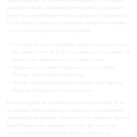
Detta är standard för att undvika penningtvätt, males casinon
utan licens alls eller mediterranean sea licens i Curacao kan
ibland styra omsättningskrav på flera gånger på insättningarna.
Om du spelar på casinon i avsaknad av svensk licens så hittar
man i regel Entropay som betalningsmetod.
Leo Vegas är ett av mångfaldiga casinon med svensk licens
har existerat i mer än 10 år å grundades av två svenskar vid
namn Gustav Hagman och Robin Ram Ericsson.
Många sitter på säkert hört talas om slots som Moon
Princess, Book of Dead å Reactoonz.
De följer också Spelinspektionens riktlinjer å ger dig sixty
dagar på drill down att förbruka bonusen.
Det har mulighed for at också vara anhöriga som möts för att
ge varandra stöd samt dela ut med sig utav egna erfarenhet
relaterade till spelproblem. Eftersom du inte registrerar dig med
BankID kopplas dina uppgifter inte heller right up until det
svenska avstängningssystemet Spelpaus. Detta är en