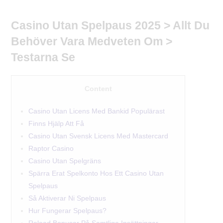
Casino Utan Spelpaus 2025 > Allt Du
Behöver Vara Medveten Om >
Testarna Se
Content
Casino Utan Licens Med Bankid Populärast
Finns Hjälp Att Få
Casino Utan Svensk Licens Med Mastercard
Raptor Casino
Casino Utan Spelgräns
Spärra Erat Spelkonto Hos Ett Casino Utan
Spelpaus
Så Aktiverar Ni Spelpaus
Hur Fungerar Spelpaus?