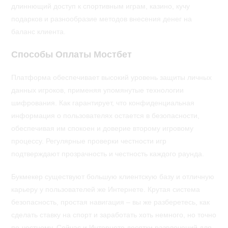
длиннющий доступ к спортивным играм, казино, кучу
подарков и разнообразие методов внесения денег на
баланс клиента.
Способы Оплаты Мостбет
Платформа обеспечивает высокий уровень защиты личных
данных игроков, применяя упомянутые технологии
шифрования. Как гарантирует, что конфиденциальная
информация о пользователях остается в безопасности,
обеспечивая им спокоен и доверие второму игровому
процессу. Регулярные проверки честности игр
подтверждают прозрачность и честность каждого раунда.
Букмекер существуют большую клиентскую базу и отличную
карьеру у пользователей же Интернете. Крутая система
безопасность, простая навигация – вы же разберетесь, как
сделать ставку на спорт и заработать хоть немного, но точно
по-честному. Сейчас и Интернете десятки развлечений для