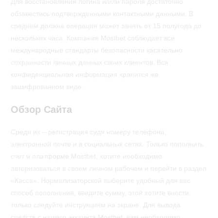
Для восстановления логина и/или пароля достаточно
обзавестись подтвержденными контактными данными. В
среднем должна операция может занять от 15 полугода до
нескольких часа. Компания Mostbet соблюдает все
международные стандарты безопасности касательно
сохранности личных данных своих клиентов. Вся
конфиденциальная информация хранится же
зашифрованном виде.
Обзор Сайта
Среди их – регистрация судя номеру телефона,
электронной почте и в социальных сетях. Только пополнить
счет и платформе Mostbet, хотите необходимо
авторизоваться в своем личном рабочем и перейти в раздел
«Касса». Нормализаторской выберите удобный для вас
способ пополнения, введите сумму, этой хотите внести,
только следуйте инструкциям на экране. Для вывода
средств с нашего аккаунта Mostbet, вам необходимо