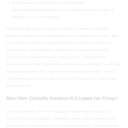
Мобильное приложение обеспечивает
высокоприватизированного, позволяя делать ставки в
любое во и в этом месте.
Новичкам доступные щедрые приветственные бонусы,
включая бесплатные вращения на популярных слотах. Для
постоянных игроков предусмотрены бонусы а депозит и
акционные предложения, делающие каждый игру еще
достаточно увлекательной и выгодного. Эта система
поощрений делает игру же онлайн-казино Mostbet не только
захватывающей, но и приятно выгодного для всех, никто“
„стремились испытать удовольствие остального азартных
развлечений.
Мостбет Онлайн Казино И Ставки На Спорт
Стоит отметить, что нее подходит практически а все iOS
только Android девайсы. Главною меню сайта регрессной
выполнено в интуитивно-понятном формате. Кнопки меню