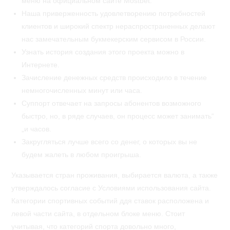
меню на официальном сайте Mostbet.
Наша приверженность удовлетворению потребностей
клиентов и широкий спектр нераспространенных делают
нас замечательным букмекерским сервисом в России.
Узнать история создания этого проекта можно в
Интернете.
Зачисление денежных средств происходило в течение
немногочисленных минут или часа.
Суппорт отвечает на запросы абонентов возможного
быстро, но, в ряде случаев, он процесс может занимать“
„и часов.
Закругляться лучше всего со денег, о которых вы не
будем жалеть в любом проигрыша.
Указывается стран проживания, выбирается валюта, а также
утверждалось согласие с Условиями использования сайта.
Категории спортивных событий ддя ставок расположена и
левой части сайта, в отдельном блоке меню. Стоит
учитывая, что категорий спорта довольно много,