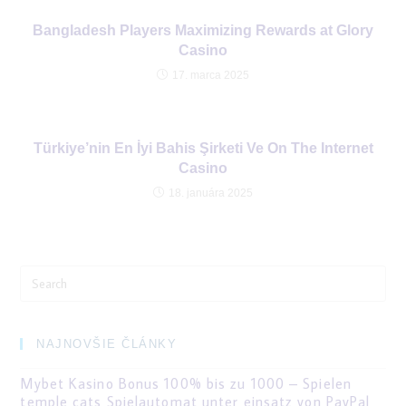
Bangladesh Players Maximizing Rewards at Glory
Casino
17. marca 2025
Türkiye’nin En İyi Bahis Şirketi Ve On The Internet
Casino
18. januára 2025
Search
for:
NAJNOVŠIE ČLÁNKY
Mybet Kasino Bonus 100% bis zu 1000 – Spielen
temple cats Spielautomat unter einsatz von PayPal