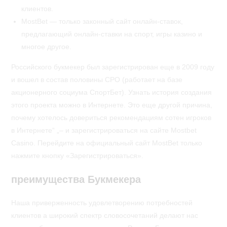
клиентов.
MostBet — только законный сайт онлайн-ставок,
предлагающий онлайн-ставки на спорт, игры казино и
многое другое.
Российского букмекер был зарегистрирован еще в 2009 году
и вошел в состав половины СРО (работает на базе
акционерного социума СпортБет). Узнать история создания
этого проекта можно в Интернете. Это еще другой причина,
почему хотелось довериться рекомендациям сотен игроков
в Интернете“ „– и зарегистрироваться на сайте Mostbet
Casino. Перейдите на официальный сайт MostBet только
нажмите кнопку «Зарегистрироваться».
преимущества Букмекера
Наша приверженность удовлетворению потребностей
клиентов а широкий спектр словосочетаний делают нас