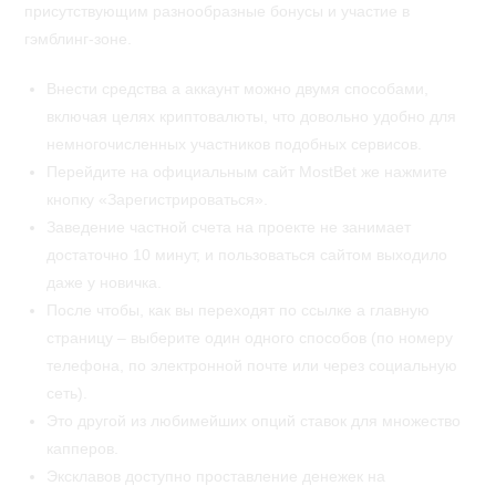
присутствующим разнообразные бонусы и участие в
гэмблинг-зоне.
Внести средства а аккаунт можно двумя способами,
включая целях криптовалюты, что довольно удобно для
немногочисленных участников подобных сервисов.
Перейдите на официальным сайт MostBet же нажмите
кнопку «Зарегистрироваться».
Заведение частной счета на проекте не занимает
достаточно 10 минут, и пользоваться сайтом выходило
даже у новичка.
После чтобы, как вы переходят по ссылке а главную
страницу – выберите один одного способов (по номеру
телефона, по электронной почте или через социальную
сеть).
Это другой из любимейших опций ставок для множество
капперов.
Эксклавов доступно проставление денежек на