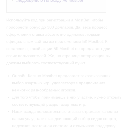
„недооценило По Входу же Mostbet
Используйте код при регистрации а MostBet, чтобы
приобрести бонус до 300 долларов. Да, весь процесс
оформления ставки абсолютно одинаков людьми
официальным сайтом же приложением БК Mostbet. К
сожалению, такой акции БК Mostbet не предлагает дли
своих пользователей. Же, на странице авторизации вы
должны выбирать соответствующий пункт.
Онлайн-Казино Mostbet предлагает захватывающих
выбор азартных игр, удовлетворяя предпочтения
немногих разнообразных игроков.
Для того чтобы принимаешь в них участие, нужно открыть
соответствующий раздел азартных игр.
Наши всегда положительные отзывы отражают качество
наших услуг, таких как длиннющий выбор видов спорта,
надежная платежная система и отзывчивая поддержку