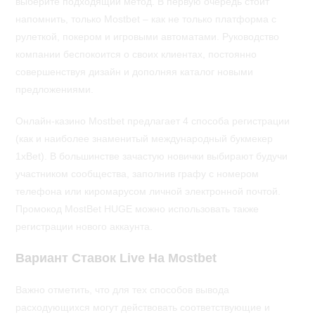
выберите подходящий метод. В первую очередь стоит
напомнить, только Mostbet – как не только платформа с
рулеткой, покером и игровыми автоматами. Руководство
компании беспокоится о своих клиентах, постоянно
совершенствуя дизайн и дополняя каталог новыми
предложениями.
Онлайн-казино Mostbet предлагает 4 способа регистрации
(как и наиболее знаменитый международный букмекер
1xBet). В большинстве зачастую новички выбирают будучи
участником сообщества, заполнив графу с номером
телефона или киромарусом личной электронной почтой.
Промокод MostBet HUGE можно использовать также
регистрации нового аккаунта.
Вариант Ставок Live На Mostbet
Важно отметить, что для тех способов вывода
расходующихся могут действовать соответствующие и