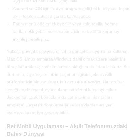
uygulama içi bahislere“ „geçti bile.
Android ve iOS için iki ayrı program geliştirdik, böylece hiçbir
akıllı telefon sahibi dışarıda kalmayacak.
Farklı menü öğeleri ekleyebilir veya kaldırabilir, ödeme
kartları ekleyebilir ve hesabınız için iki faktörlü korumayı
etkinleştirebilirsiniz.
Yüksek güvenlik seviyesine sahip güncel bir uygulama kullanın.
Mac OS, Linux empieza Windows dahil olmak üzere kesinlikle
tüm platformlar için çözümlerimiz olduğunu belirtmek isteriz. Bu
durumda, ziyaretçilerimizin çoğunun ilgisini çeken akıllı
telefonlar için bir uygulama kılavuzu ele alacağız. Her grubun
içeriği en deneyimli oyuncuların isteklerini karşılayacaktır.
Jackpotlar, 1xBet bonuslarında satın animo, risk turları
empieza“ „ücretsiz döndürmeler ile klasiklerden en yeni
oyunlara kadar her şeye sahibiz.
Bet Mobil Uygulaması – Akıllı Telefonunuzdaki
Bahis Dünyası