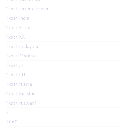
1xbet casino french
1xbet india
1xbet Korea
1xbet KR
1xbet malaysia
1xbet Morocco
1xbet pt
1xbet RU
1xbet russia
1xbet Russian
1xbet russian1
2
2060