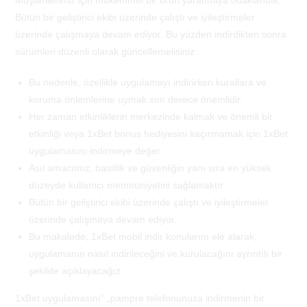
Müşterilerimiz için mükemmel bir ürün yaratmaya odaklandık.
Bütün bir geliştirici ekibi üzerinde çalıştı ve iyileştirmeler
üzerinde çalışmaya devam ediyor. Bu yüzden indirdikten sonra
sürümleri düzenli olarak güncellemelisiniz.
Bu nedenle, özellikle uygulamayı indirirken kurallara ve
koruma önlemlerine uymak son derece önemlidir.
Her zaman etkinliklerin merkezinde kalmak ve önemli bir
etkinliği veya 1xBet bonus hediyesini kaçırmamak için 1xBet
uygulamasını indirmeye değer.
Asıl amacımız, basitlik ve güvenliğin yanı sıra en yüksek
düzeyde kullanıcı memnuniyetini sağlamaktır.
Bütün bir geliştirici ekibi üzerinde çalıştı ve iyileştirmeler
üzerinde çalışmaya devam ediyor.
Bu makalede, 1xBet mobil indir konularını ele alarak,
uygulamanın nasıl indirileceğini ve kurulacağını ayrıntılı bir
şekilde açıklayacağız.
1хBet uygulamasını“ „pampre telefonunuza indirmenin bir