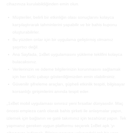
cihazınıza kurulabildiğinden emin olun.
Müşteriler, belirli bir etkinliğin olası sonuçlarını kolayca
karşılaştırarak tahminlerini yapabilir ve bir bahis kuponu
oluşturabilirler.
Bu yüzden onlar için bir uygulama geliştirmiş olmamız
şaşırtıcı değil.
Ana Sayfada, 1xBet uygulamasını yükleme teklifini kolayca
bulacaksınız.
Verilerinizin ve ödeme bilgilerinizin korunmasını sağlamak
için her türlü çabayı gösterdiğimizden emin olabilirsiniz.
Güvenilir şifreleme araçları, şüpheli etkinlik tespiti, bilgisayar
korsanlığı girişimlerini anında tespit eder.
„1xBet mobil uygulaması sınırsız yeni fırsatlar dünyasıdır. Maç
öncesi empieza canlı olarak bahis şirketi ile anlaşmalar yapın,
izlemek için bağlanın ve gaté takımınız için tezahürat yapın. Tek
yapmanız gereken uygun platformu seçerek 1xBet apk ‘yı