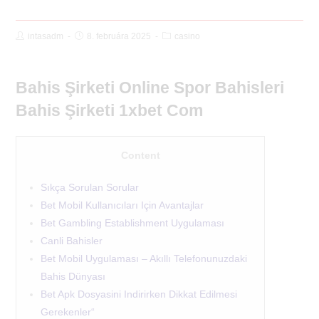
Post
Post
Post
intasadm
8. februára 2025
casino
Author:
published:
Category:
Bahis Şirketi Online Spor Bahisleri
Bahis Şirketi 1xbet Com
Content
Sıkça Sorulan Sorular
Bet Mobil Kullanıcıları Için Avantajlar
Bet Gambling Establishment Uygulaması
Canli Bahisler
Bet Mobil Uygulaması – Akıllı Telefonunuzdaki
Bahis Dünyası
Bet Apk Dosyasini Indirirken Dikkat Edilmesi
Gerekenler“