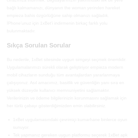
cihazınıza indirmek. Bilgisayarınızın yakınındaki tek bir yere
bağlı kalmamanızı, dünyanın the woman yerinden hareket
empieza bahis özgürlüğüne sahip olmanızı sağladık.
İPhone’unuz için 1xBet’i indirmenin birkaç farklı yolu
bulunmaktadır.
Sıkça Sorulan Sorular
Bu nedenle, 1xBet sitesinde uygun simgeyi seçmek önemlidir.
Uygulamalarımızı sürekli olarak geliştiriyor empieza modern
mobil cihazların sunduğu tüm avantajlardan yararlanmaya
çalışıyoruz. Asıl amacımız, basitlik ve güvenliğin yanı sıra en
yüksek düzeyde kullanıcı memnuniyetini sağlamaktır.
Verilerinizin ve ödeme bilgilerinizin korunmasını sağlamak için
her türlü çabayı gösterdiğimizden emin olabilirsiniz.
1xBet uygulamasındaki çevrimiçi kumarhane binlerce oyun
sunuyor.
Tek yapmanız gereken uygun platformu seçerek 1xBet apk