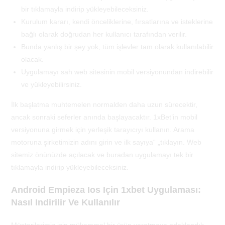
bir tıklamayla indirip yükleyebileceksiniz.
Kurulum kararı, kendi önceliklerine, fırsatlarına ve isteklerine
bağlı olarak doğrudan her kullanıcı tarafından verilir.
Bunda yanlış bir şey yok, tüm işlevler tam olarak kullanılabilir
olacak.
Uygulamayı sah web sitesinin mobil versiyonundan indirebilir
ve yükleyebilirsiniz.
İlk başlatma muhtemelen normalden daha uzun sürecektir,
ancak sonraki seferler anında başlayacaktır. 1xBet’in mobil
versiyonuna girmek için yerleşik tarayıcıyı kullanın. Arama
motoruna şirketimizin adını girin ve ilk sayıya“ „tıklayın. Web
sitemiz önünüzde açılacak ve buradan uygulamayı tek bir
tıklamayla indirip yükleyebileceksiniz.
Android Empieza Ios Için 1xbet Uygulaması:
Nasıl Indirilir Ve Kullanılır