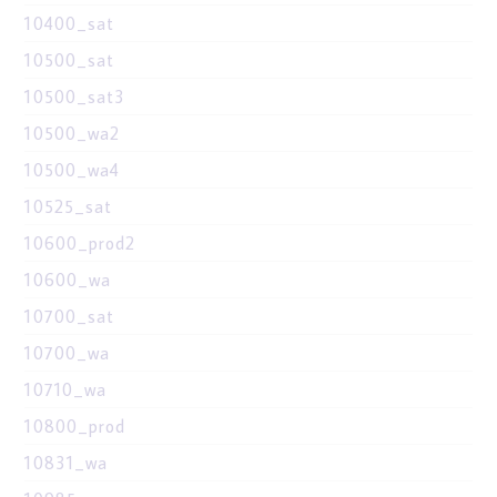
10400_sat
10500_sat
10500_sat3
10500_wa2
10500_wa4
10525_sat
10600_prod2
10600_wa
10700_sat
10700_wa
10710_wa
10800_prod
10831_wa