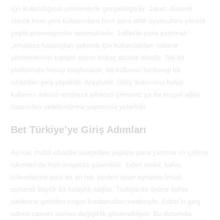
için kullandığınız yöntemlerle gerçekleştirilir. 1xbet, düzenli
olarak hem yeni kullanıcılara hem para aktif oyunculara yönelik
çeşitli promosyonlar sunmaktadır. 1xBet’te para yatırmak“
„empieza kazançları çekmek için kullanılabilen ödeme
yöntemlerinin toplam sayısı birkaç düzine isimdir. Tek bir
platformda hesap oluşturarak, bir kullanıcı herhangi bir
cihazdan giriş yapabilir. Arayüzde ‚Giriş‘ butonunu bulup
kullanıcı adınızı empieza şifrenizi girmeniz ya da sosyal ağlar
üzerinden yetkilendirme yapmanız yeterlidir.
Bet Türkiye’ye Giriş Adımları
Ayrıca, mobil cihazlar üzerinden yapılan para yatırma ve çekme
işlemleri de hızlı empieza güvenlidir. 1xbet mobil, bahis
tutkunlarına your ex an her yerden oyun oynama fırsatı
sunarak büyük bir kolaylık sağlar. Türkiye’de online bahis
sitelerine getirilen erişim kısıtlamaları nedeniyle, 1xbet’in giriş
adresi zaman zaman değişiklik gösterebiliyor. Bu durumda,