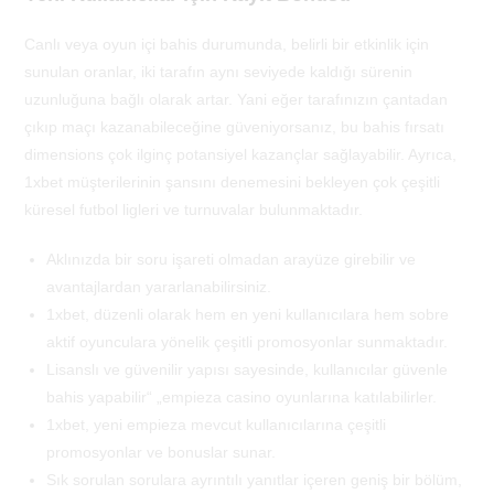
Canlı veya oyun içi bahis durumunda, belirli bir etkinlik için
sunulan oranlar, iki tarafın aynı seviyede kaldığı sürenin
uzunluğuna bağlı olarak artar. Yani eğer tarafınızın çantadan
çıkıp maçı kazanabileceğine güveniyorsanız, bu bahis fırsatı
dimensions çok ilginç potansiyel kazançlar sağlayabilir. Ayrıca,
1xbet müşterilerinin şansını denemesini bekleyen çok çeşitli
küresel futbol ligleri ve turnuvalar bulunmaktadır.
Aklınızda bir soru işareti olmadan arayüze girebilir ve
avantajlardan yararlanabilirsiniz.
1xbet, düzenli olarak hem en yeni kullanıcılara hem sobre
aktif oyunculara yönelik çeşitli promosyonlar sunmaktadır.
Lisanslı ve güvenilir yapısı sayesinde, kullanıcılar güvenle
bahis yapabilir“ „empieza casino oyunlarına katılabilirler.
1xbet, yeni empieza mevcut kullanıcılarına çeşitli
promosyonlar ve bonuslar sunar.
Sık sorulan sorulara ayrıntılı yanıtlar içeren geniş bir bölüm,