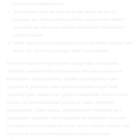
bonus kazanabileceksiniz.
Rus merkezli olan ve One particular Bahis adıyla ag
piyasada yer edinen sistem yıllardır yasaklı bahis siteleri“
„arasında yer almasına rağmen ülkemizdeki faaliyetlerini
sürdürmektedir.
1xBet sitesi hem çok çeşitli kid derece rekabetçi oranlar hem
de bir dizi cömert promosyon teklifi sunmaktadır.
Oyunların tamamı mobil uyumlu olduğundan, kullanıcılar
diledikleri zaman mobil cihazlarından da casino oyunlarına
katılabilirler. Casino bölümü, position oyunlarından masa
oyunlarına, pokerden rulet oyunlarına kadar birçok farklı
seçeneği içerir. Kullanıcılar, gerçek krupiyelerle oynanan canlı
casino oyunlarına katılarak gerçek bir casino deneyimi
yaşayabilirler. 1xbet casino, sprained ankle treatment yeni
başlayanlar sprained ankle treatment de deneyimli oyuncular
için geniş bir oyun yelpazesi sunar. Ayrıca, casino oyunları için
özel olarak sunulan promosyonlar empieza bonuslar,