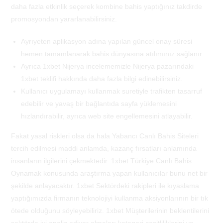
daha fazla etkinlik seçerek kombine bahis yaptığınız takdirde
promosyondan yararlanabilirsiniz.
Ayrıyeten aplikasyon adına yapılan güncel onay süresi
hemen tamamlanarak bahis dünyasına atılımınız sağlanır.
Ayrıca 1xbet Nijerya incelememizle Nijerya pazarındaki
1xbet teklifi hakkında daha fazla bilgi edinebilirsiniz.
Kullanıcı uygulamayı kullanmak suretiyle trafikten tasarruf
edebilir ve yavaş bir bağlantıda sayfa yüklemesini
hızlandırabilir, ayrıca web site engellemesini atlayabilir.
Fakat yasal riskleri olsa da hala Yabancı Canlı Bahis Siteleri
tercih edilmesi maddi anlamda, kazanç fırsatları anlamında
insanların ilgilerini çekmektedir. 1xbet Türkiye Canlı Bahis
Oynamak konusunda araştırma yapan kullanıcılar bunu net bir
şekilde anlayacaktır. 1xbet Sektördeki rakipleri ile kıyaslama
yaptığımızda firmanın teknolojiyi kullanma aksiyonlarının bir tık
ötede olduğunu söyleyebiliriz. 1xbet Müşterilerinin beklentilerini