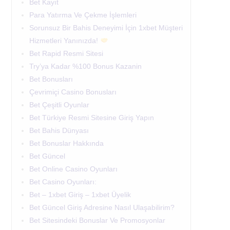
Bet Kayıt
Para Yatırma Ve Çekme İşlemleri
Sorunsuz Bir Bahis Deneyimi İçin 1xbet Müşteri
Hizmetleri Yanınızda!
Bet Rapid Resmi Sitesi
Try’ya Kadar %100 Bonus Kazanin
Bet Bonusları
Çevrimiçi Casino Bonusları
Bet Çeşitli Oyunlar
Bet Türkiye Resmi Sitesine Giriş Yapın
Bet Bahis Dünyası
Bet Bonuslar Hakkında
Bet Güncel
Bet Online Casino Oyunları
Bet Casino Oyunları:
Bet – 1xbet Giriş – 1xbet Üyelik
Bet Güncel Giriş Adresine Nasıl Ulaşabilirim?
Bet Sitesindeki Bonuslar Ve Promosyonlar