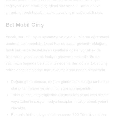
sağlayabilirler. Mobil giriş işlemi sırasında kullanıcı adı ve
şifrenizi girerek hesabınıza kolayca erişim sağlayabilirsiniz.
Bet Mobil Giriş
Ancak, sorumlu oyun oynamayı ve oyun kurallarını öğrenmeyi
unutmamak önemlidir. 1xbet Her ne kadar güvenilir olduğunu
farklı şekillerde destekleyen kanıtlarla gösteriyor olsak da
ülkemizde yasal olarak faaliyet göstermemektedir. Bu da
yazımızın başında belirttiğimiz nedenlerden dolayı 1xbet giriş
adres engellemelerine maruz kalmalarına neden olmaktadır.
Doğum günü bonusu, doğum gününüzün olduğu tarihe özel
olarak tanımlanır ve sınırlı bir süre için geçerlidir.
1xbet güncel giriş bilgilerine ulaşmak için resmi web sitesini
veya 1xbet’in sosyal medya hesaplarını takip etmek yeterli
olacaktır.
Bununla birlikte, kaydolduktan sonra 500 Türk lirası daha