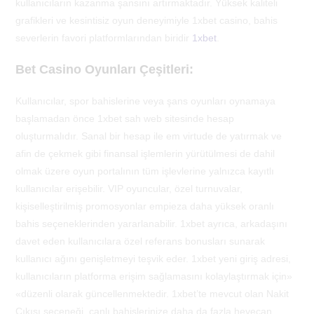
kullanıcıların kazanma şansını artırmaktadır. Yüksek kaliteli
grafikleri ve kesintisiz oyun deneyimiyle 1xbet casino, bahis
severlerin favori platformlarından biridir
1xbet
.
Bet Casino Oyunları Çeşitleri:
Kullanıcılar, spor bahislerine veya şans oyunları oynamaya
başlamadan önce 1xbet sah web sitesinde hesap
oluşturmalıdır. Sanal bir hesap ile em virtude de yatırmak ve
afin de çekmek gibi finansal işlemlerin yürütülmesi de dahil
olmak üzere oyun portalının tüm işlevlerine yalnızca kayıtlı
kullanıcılar erişebilir. VIP oyuncular, özel turnuvalar,
kişiselleştirilmiş promosyonlar empieza daha yüksek oranlı
bahis seçeneklerinden yararlanabilir. 1xbet ayrıca, arkadaşını
davet eden kullanıcılara özel referans bonusları sunarak
kullanıcı ağını genişletmeyi teşvik eder. 1xbet yeni giriş adresi,
kullanıcıların platforma erişim sağlamasını kolaylaştırmak için»
«düzenli olarak güncellenmektedir. 1xbet’te mevcut olan Nakit
Çıkışı seçeneği, canlı bahislerinize daha da fazla heyecan