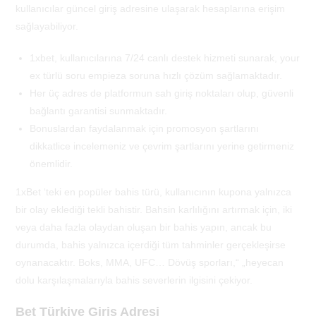
kullanıcılar güncel giriş adresine ulaşarak hesaplarına erişim
sağlayabiliyor.
1xbet, kullanıcılarına 7/24 canlı destek hizmeti sunarak, your
ex türlü soru empieza soruna hızlı çözüm sağlamaktadır.
Her üç adres de platformun sah giriş noktaları olup, güvenli
bağlantı garantisi sunmaktadır.
Bonuslardan faydalanmak için promosyon şartlarını
dikkatlice incelemeniz ve çevrim şartlarını yerine getirmeniz
önemlidir.
1xBet ‘teki en popüler bahis türü, kullanıcının kupona yalnızca
bir olay eklediği tekli bahistir. Bahsin karlılığını artırmak için, iki
veya daha fazla olaydan oluşan bir bahis yapın, ancak bu
durumda, bahis yalnızca içerdiği tüm tahminler gerçekleşirse
oynanacaktır. Boks, MMA, UFC… Dövüş sporları,“ „heyecan
dolu karşılaşmalarıyla bahis severlerin ilgisini çekiyor.
Bet Türkiye Giriş Adresi