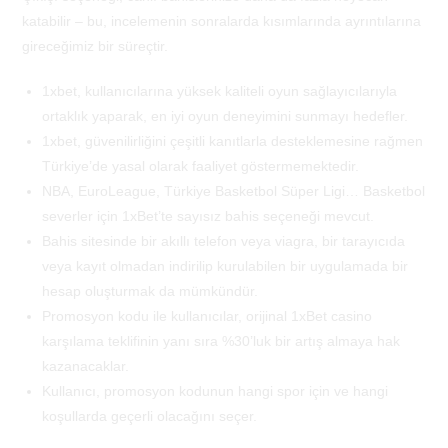
katabilir – bu, incelemenin sonralarda kısımlarında ayrıntılarına
gireceğimiz bir süreçtir.
1xbet, kullanıcılarına yüksek kaliteli oyun sağlayıcılarıyla
ortaklık yaparak, en iyi oyun deneyimini sunmayı hedefler.
1xbet, güvenilirliğini çeşitli kanıtlarla desteklemesine rağmen
Türkiye’de yasal olarak faaliyet göstermemektedir.
NBA, EuroLeague, Türkiye Basketbol Süper Ligi… Basketbol
severler için 1xBet’te sayısız bahis seçeneği mevcut.
Bahis sitesinde bir akıllı telefon veya viagra, bir tarayıcıda
veya kayıt olmadan indirilip kurulabilen bir uygulamada bir
hesap oluşturmak da mümkündür.
Promosyon kodu ile kullanıcılar, orijinal 1xBet casino
karşılama teklifinin yanı sıra %30’luk bir artış almaya hak
kazanacaklar.
Kullanıcı, promosyon kodunun hangi spor için ve hangi
koşullarda geçerli olacağını seçer.