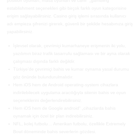
position oyunları, masa oyunları ve canlı“ „gambling
establishment seçenekleri gibi birçok farklı oyun kategorisine
erişim sağlayabilirsiniz. Casino giriş işlemi sırasında kullanıcı
adı empieza şifrenizi girerek, güvenli bir şekilde hesabınıza giriş
yapabilirsiniz.
İşlevsel olarak, çevrimiçi kumarhaneye erişmenin iki yolu,
yazılımın biraz trafik tasarrufu sağlaması ve bir ayna olarak
çalışması dışında farklı değildir.
Türkiye’de çevrimiçi bahis ve kumar oynama yasal durumu
göz önünde bulundurulmalıdır.
Hem iOS hem de Android operating-system cihazlara
indirilebilecek uygulama aracılığıyla sitenin bahis ve oyun
seçeneklerini değerlendirebilirsiniz.
Hem iOS hem de Google android“ „cihazlarda bahis
oynamak için özel bir plan indirebilirsiniz.
NFL, kolej futbolu… Amerikan futbolu, özellikle Extremely
Bowl döneminde bahis severlerin gözdesi.