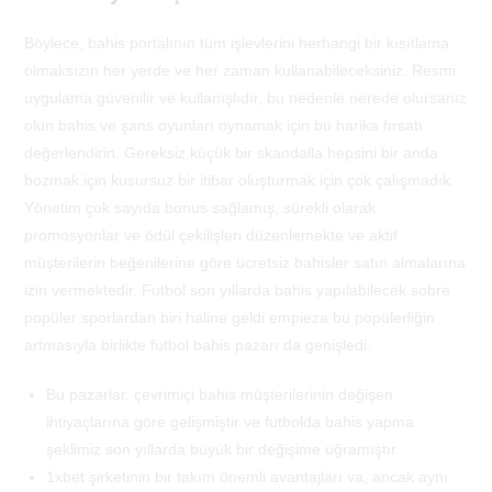
Böylece, bahis portalının tüm işlevlerini herhangi bir kısıtlama
olmaksızın her yerde ve her zaman kullanabileceksiniz. Resmi
uygulama güvenilir ve kullanışlıdır, bu nedenle nerede olursanız
olun bahis ve şans oyunları oynamak için bu harika fırsatı
değerlendirin. Gereksiz küçük bir skandalla hepsini bir anda
bozmak için kusursuz bir itibar oluşturmak için çok çalışmadık.
Yönetim çok sayıda bonus sağlamış, sürekli olarak
promosyonlar ve ödül çekilişleri düzenlemekte ve aktif
müşterilerin beğenilerine göre ücretsiz bahisler satın almalarına
izin vermektedir. Futbol son yıllarda bahis yapılabilecek sobre
popüler sporlardan biri haline geldi empieza bu popülerliğin
artmasıyla birlikte futbol bahis pazarı da genişledi.
Bu pazarlar, çevrimiçi bahis müşterilerinin değişen
ihtiyaçlarına göre gelişmiştir ve futbolda bahis yapma
şeklimiz son yıllarda büyük bir değişime uğramıştır.
1xbet şirketinin bir takım önemli avantajları va, ancak aynı