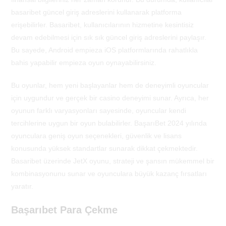
basaribet güncel giriş adreslerini kullanarak platforma
erişebilirler. Basaribet, kullanıcılarının hizmetine kesintisiz
devam edebilmesi için sık sık güncel giriş adreslerini paylaşır.
Bu sayede, Android empieza iOS platformlarında rahatlıkla
bahis yapabilir empieza oyun oynayabilirsiniz.
Bu oyunlar, hem yeni başlayanlar hem de deneyimli oyuncular
için uygundur ve gerçek bir casino deneyimi sunar. Ayrıca, her
oyunun farklı varyasyonları sayesinde, oyuncular kendi
tercihlerine uygun bir oyun bulabilirler. BaşarıBet 2024 yılında
oyunculara geniş oyun seçenekleri, güvenlik ve lisans
konusunda yüksek standartlar sunarak dikkat çekmektedir.
Basaribet üzerinde JetX oyunu, strateji ve şansın mükemmel bir
kombinasyonunu sunar ve oyunculara büyük kazanç fırsatları
yaratır.
Başarıbet Para Çekme