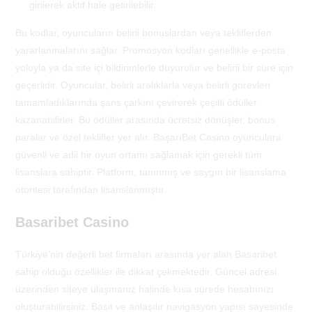
girilerek aktif hale getirilebilir.
Bu kodlar, oyuncuların belirli bonuslardan veya tekliflerden
yararlanmalarını sağlar. Promosyon kodları genellikle e-posta
yoluyla ya da site içi bildirimlerle duyurulur ve belirli bir süre için
geçerlidir. Oyuncular, belirli aralıklarla veya belirli görevleri
tamamladıklarında şans çarkını çevirerek çeşitli ödüller
kazanabilirler. Bu ödüller arasında ücretsiz dönüşler, bonus
paralar ve özel teklifler yer alır. BaşarıBet Casino oyunculara
güvenli ve adil bir oyun ortamı sağlamak için gerekli tüm
lisanslara sahiptir. Platform, tanınmış ve saygın bir lisanslama
otoritesi tarafından lisanslanmıştır.
Basaribet Casino
Türkiye’nin değerli bet firmaları arasında yer alan Basaribet
sahip olduğu özellikler ile dikkat çekmektedir. Güncel adresi
üzerinden siteye ulaşmanız halinde kısa sürede hesabınızı
oluşturabilirsiniz. Basit ve anlaşılır navigasyon yapısı sayesinde