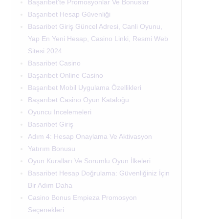
Başarıbet’te Promosyonlar Ve Bonuslar
Başarıbet Hesap Güvenliği
Basaribet Giriş Güncel Adresi, Canli Oyunu,
Yap En Yeni Hesap, Casino Linki, Resmi Web
Sitesi 2024
Basaribet Casino
Başarıbet Online Casino
Başarıbet Mobil Uygulama Özellikleri
Başarıbet Casino Oyun Kataloğu
Oyuncu Incelemeleri
Basaribet Giriş
Adım 4: Hesap Onaylama Ve Aktivasyon
Yatırım Bonusu
Oyun Kuralları Ve Sorumlu Oyun İlkeleri
Basaribet Hesap Doğrulama: Güvenliğiniz İçin
Bir Adım Daha
Casino Bonus Empieza Promosyon
Seçenekleri