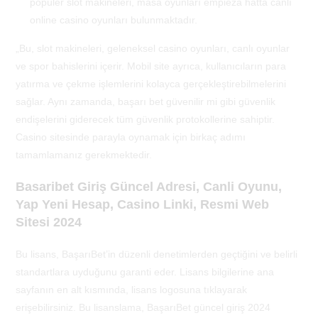
popüler slot makineleri, masa oyunları empieza hatta canlı
online casino oyunları bulunmaktadır.
„Bu, slot makineleri, geleneksel casino oyunları, canlı oyunlar
ve spor bahislerini içerir. Mobil site ayrıca, kullanıcıların para
yatırma ve çekme işlemlerini kolayca gerçekleştirebilmelerini
sağlar. Aynı zamanda, başarı bet güvenilir mi gibi güvenlik
endişelerini giderecek tüm güvenlik protokollerine sahiptir.
Casino sitesinde parayla oynamak için birkaç adımı
tamamlamanız gerekmektedir.
Basaribet Giriş Güncel Adresi, Canli Oyunu,
Yap Yeni Hesap, Casino Linki, Resmi Web
Sitesi 2024
Bu lisans, BaşarıBet’in düzenli denetimlerden geçtiğini ve belirli
standartlara uyduğunu garanti eder. Lisans bilgilerine ana
sayfanın en alt kısmında, lisans logosuna tıklayarak
erişebilirsiniz. Bu lisanslama, BaşarıBet güncel giriş 2024