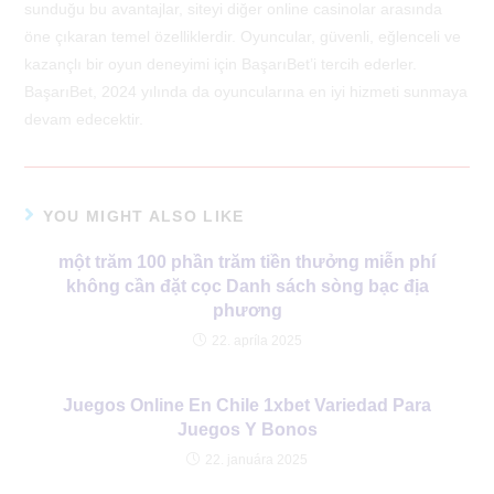
sunduğu bu avantajlar, siteyi diğer online casinolar arasında
öne çıkaran temel özelliklerdir. Oyuncular, güvenli, eğlenceli ve
kazançlı bir oyun deneyimi için BaşarıBet’i tercih ederler.
BaşarıBet, 2024 yılında da oyuncularına en iyi hizmeti sunmaya
devam edecektir.
YOU MIGHT ALSO LIKE
một trăm 100 phần trăm tiền thưởng miễn phí
không cần đặt cọc Danh sách sòng bạc địa
phương
22. apríla 2025
Juegos Online En Chile 1xbet Variedad Para
Juegos Y Bonos
22. januára 2025