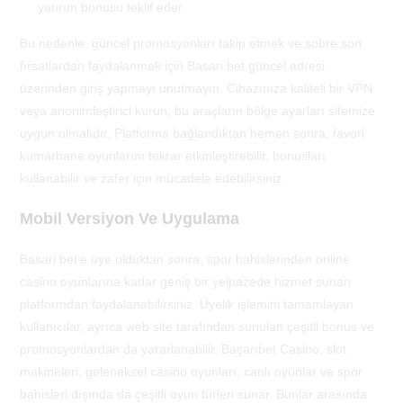
yatırım bonusu teklif eder.
Bu nedenle, güncel promosyonları takip etmek ve sobre son
fırsatlardan faydalanmak için Basari bet güncel adresi
üzerinden giriş yapmayı unutmayın. Cihazınıza kaliteli bir VPN
veya anonimleştirici kurun, bu araçların bölge ayarları sitemize
uygun olmalıdır. Platforma bağlandıktan hemen sonra, favori
kumarhane oyunlarını tekrar etkinleştirebilir, bonusları
kullanabilir ve zafer için mücadele edebilirsiniz.
Mobil Versiyon Ve Uygulama
Basari bet’e üye olduktan sonra, spor bahislerinden online
casino oyunlarına kadar geniş bir yelpazede hizmet sunan
platformdan faydalanabilirsiniz. Üyelik işlemini tamamlayan
kullanıcılar, ayrıca web site tarafından sunulan çeşitli bonus ve
promosyonlardan da yararlanabilir. Başarıbet Casino, slot
makineleri, geleneksel casino oyunları, canlı oyunlar ve spor
bahisleri dışında da çeşitli oyun türleri sunar. Bunlar arasında