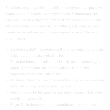
Basaribet, zengin gambling establishment oyunları yelpazesiyle
oyuncularına benzersiz bir deneyim sunar. Platformda rulet,
blackjack, poker ve baccarat gibi klasik masa oyunlarının yanı
sıra çok sayıda slot oyunu da mevcuttur. Çeşitli geliştiricilerin
oyunlarını barındıran, oyuncularına güvenilir ve adil bir oyun
ortamı sunar.
Şimdi BaşarıBet’in sunduğu çeşitli promosyonlar ve bonuslar
hakkında daha fazla bilgi edinelim.
Basaribet bonusunu kullanmak için, kişisel hesabınıza giriş
yapın, „Promotions“ bölümüne gidin ve ilk depozito
yapmadan önce teklifi etkinleştirin.
Müşteriler Basaribet casino kısmında empieza site içerisinde
kullanışlı bir arayüz ile karşılaşmaktadır.
Tek sınırlama, bu tür operatörlerin net sitelerinin Türkiye’de
engellenmesi olabilir.
BaşarıBet’in demo modunda sunduğu oyunlar arasında