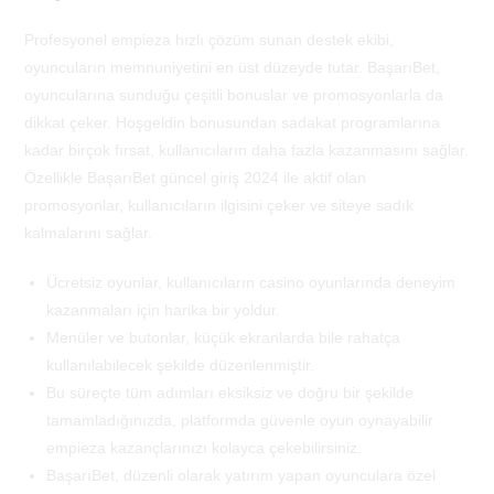
Profesyonel empieza hızlı çözüm sunan destek ekibi,
oyuncuların memnuniyetini en üst düzeyde tutar. BaşarıBet,
oyuncularına sunduğu çeşitli bonuslar ve promosyonlarla da
dikkat çeker. Hoşgeldin bonusundan sadakat programlarına
kadar birçok fırsat, kullanıcıların daha fazla kazanmasını sağlar.
Özellikle BaşarıBet güncel giriş 2024 ile aktif olan
promosyonlar, kullanıcıların ilgisini çeker ve siteye sadık
kalmalarını sağlar.
Ücretsiz oyunlar, kullanıcıların casino oyunlarında deneyim
kazanmaları için harika bir yoldur.
Menüler ve butonlar, küçük ekranlarda bile rahatça
kullanılabilecek şekilde düzenlenmiştir.
Bu süreçte tüm adımları eksiksiz ve doğru bir şekilde
tamamladığınızda, platformda güvenle oyun oynayabilir
empieza kazançlarınızı kolayca çekebilirsiniz.
BaşarıBet, düzenli olarak yatırım yapan oyunculara özel