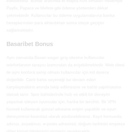
edebilirsiniz. Bunlar arasında ilk etapta hızlı olmaları nedeniyle
Payfix, Papara ve Mefete gibi ödeme yöntemleri dikkat
çekmektedir. Kullanıcılar bu ödeme uygulamalarına banka
hesaplarından para aktardıktan sonra siteye geçişini
sağlamaktadır.
Basaribet Bonus
Aynı zamanda Basari wager giriş sitesine kullanıcılar
telefonlarının tarayıcı kısmından da erişebilmektedir. Web sitesi
ile aynı konfora sahip olması kullanıcılar için kid derece
değerlidir. Canlı bahis seçeneği ise devam eden
karşılaşmaların anında takip edilmesine ve bahis yapılmasına
olanak tanır. Spor bahislerinde hızlı ve etkili bir deneyim
yaşamak isteyen oyuncular için, harika bir tercihtir. Bir VPN
hizmeti kullanarak güncel adresine erişim yapabilir ve oyun
deneyiminizi kesintisiz olarak sürdürebilirsiniz. Kayıt formunda,
adınızı, soyadınızı, e-posta adresinizi, doğum tarihinizi empieza
diğer kişisel bilgilerinizi girmeniz gerekecektir.