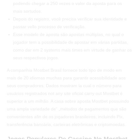
podendo chegar a 250 vezes o valor da aposta para os
mais sortudos.
Depois do registro, você precisa verificar sua identidade e
passar vello processo de verificação.
Esse modelo de aposta são apostas múltiplas, no qual o
jogador tem a possibilidade de apostar em várias partidas,
como dar em 2 systems mais times em virtude de ganhar os
seus respectivos jogos.
A companhia Mostbet Brasil fornece todo tipo de modo em
mais de 20 idiomas muchas para garantir acessibilidade aos
seus compradores. Dados mostram la cual o número para
usuários registrados not any site oficial carry out Mostbet é
superior a um milhão. A casa sobre aposta Mostbet possuindo
uma ampla variedade de“ „métodos de pagamentos que são
convenientes afin de os jogadores brasileiros, incluindo Pix,
transferência bancária, carteiras eletrônicas e criptomoedas.