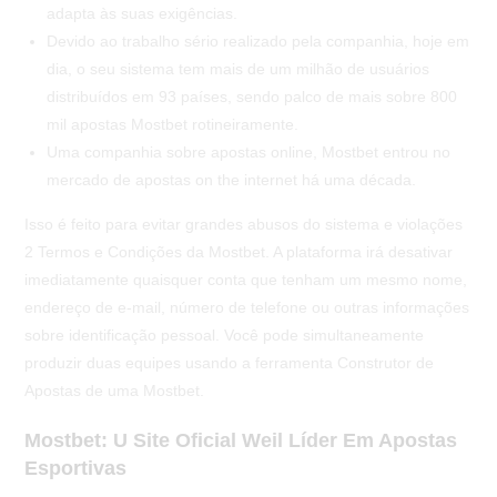
adapta às suas exigências.
Devido ao trabalho sério realizado pela companhia, hoje em
dia, o seu sistema tem mais de um milhão de usuários
distribuídos em 93 países, sendo palco de mais sobre 800
mil apostas Mostbet rotineiramente.
Uma companhia sobre apostas online, Mostbet entrou no
mercado de apostas on the internet há uma década.
Isso é feito para evitar grandes abusos do sistema e violações
2 Termos e Condições da Mostbet. A plataforma irá desativar
imediatamente quaisquer conta que tenham um mesmo nome,
endereço de e-mail, número de telefone ou outras informações
sobre identificação pessoal. Você pode simultaneamente
produzir duas equipes usando a ferramenta Construtor de
Apostas de uma Mostbet.
Mostbet: U Site Oficial Weil Líder Em Apostas
Esportivas