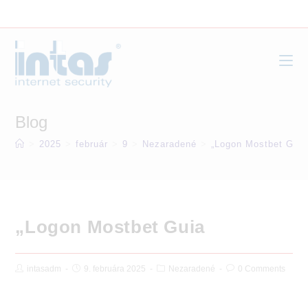
Skip
to
content
Blog
>
2025
>
február
>
9
>
Nezaradené
>
„Logon Mostbet Guia
„Logon Mostbet Guia
Post
Post
Post
Post
intasadm
9. februára 2025
Nezaradené
0 Comments
Author:
published:
Category:
Comments: