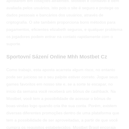
apostarem em cotações atraentes. Mostbet é confiável e bem
avaliada pelos usuários, isto pois o site é seguro e protege os
dados pessoais e bancários dos usuários, através de
criptografia. O site também proporciona bons métodos para
pagamentos, eficientes elizabeth seguros, e qualquer problema
os jogadores podem entrar na contato rapidamente com o
suporte.
Sportovní Sázení Online Mhh Mostbet Cz
Como trabajo, esta aposta acarreta algum risco, no entanto
pode ser juicioso se o seu palpite estiver correto. Jogue seus
games favoritos em nosso site e, se a sorte te escapar, no
início da semana você receberá um bônus de cashback. Na
Mostbet, você tem a possibilidade de acessar o bônus de
boas-vindas logo quando cria the sua conta. Porém, existem
diversas diferentes promoções dentro de uma plataforma que
tem a possibilidade de ser aproveitadas, a partir de que você
cumpra os requisitos estabelecidos. Mostbet Brasil encoraja