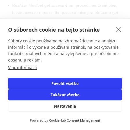
Realizar Mostbet get access é um procedimento simples,
basta acessar o passo the passo abaixo pra efetuar o get
access.
MostBet está ciente do potencial que a telefonia móvel tem
O súboroch cookie na tejto stránke
e, nestes casos, produziu aplicativos em virtude de
Súbory cookie používame na zhromažďovanie a analýzu
smartphones para acesso conveniente a apostas, cassinos
informácií o výkone a používaní stránok, na poskytovanie
e sorteios para usuários para diversos tipos para
funkcií sociálnych médií a na vylepšenie a prispôsobenie
dispositivos.“ „[newline]Os jogadores podem apostar um
obsahu a reklám.
pouco saccage da partida começar, já com operating
Viac informácií
system mercados disponíveis das apostas ao festón.
Em alguns métodos é possível fazer um depósito the partir
Povoliť všetko
de a few, 00 BRL, confira os principais métodos e valores
mínimos de depósitos electronic saques.
Zakázať všetko
Para adquirir o Mostbet bônus de boas-vindas, to jogador deve
Nastavenia
produzir um depósito a partir de 25, 00 BRL até o valor máximo
de 1. seven-hundred, 00 BRL at the as rodadas grátis para
Powered by
CookieHub Consent Management
serem obtidas, o depósito mínimo é 50, 00 BRL. Na tabela