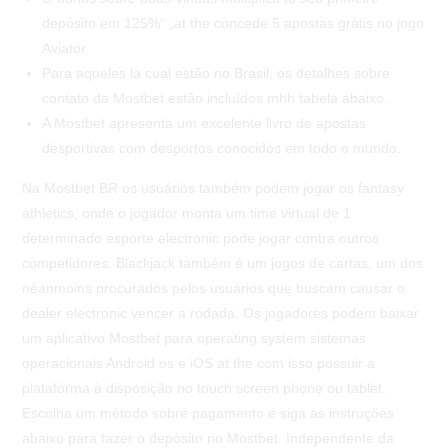
depósito em 125%“ „at the concede 5 apostas grátis no jogo
Aviator.
Para aqueles la cual estão no Brasil, os detalhes sobre
contato da Mostbet estão incluídos mhh tabela abaixo.
A Mostbet apresenta um excelente livro de apostas
desportivas com desportos conocidos em todo o mundo.
Na Mostbet BR os usuários também podem jogar os fantasy
athletics, onde o jogador monta um time virtual de 1
determinado esporte electronic pode jogar contra outros
competidores. Blackjack também é um jogos de cartas, um dos
néanmoins procurados pelos usuários que buscam causar o
dealer electronic vencer a rodada. Os jogadores podem baixar
um aplicativo Mostbet para operating system sistemas
operacionais Android os e iOS at the com isso possuir a
plataforma à disposição no touch screen phone ou tablet.
Escolha um método sobre pagamento e siga as instruções
abaixo para fazer o depósito no Mostbet. Independente da