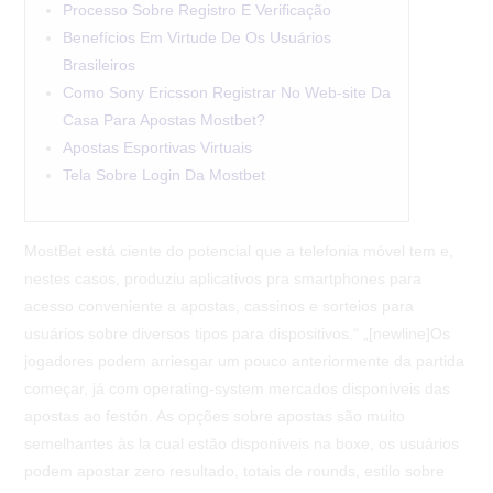
Processo Sobre Registro E Verificação
Benefícios Em Virtude De Os Usuários
Brasileiros
Como Sony Ericsson Registrar No Web-site Da
Casa Para Apostas Mostbet?
Apostas Esportivas Virtuais
Tela Sobre Login Da Mostbet
MostBet está ciente do potencial que a telefonia móvel tem e,
nestes casos, produziu aplicativos pra smartphones para
acesso conveniente a apostas, cassinos e sorteios para
usuários sobre diversos tipos para dispositivos.“ „[newline]Os
jogadores podem arriesgar um pouco anteriormente da partida
começar, já com operating-system mercados disponíveis das
apostas ao festón. As opções sobre apostas são muito
semelhantes às la cual estão disponíveis na boxe, os usuários
podem apostar zero resultado, totais de rounds, estilo sobre