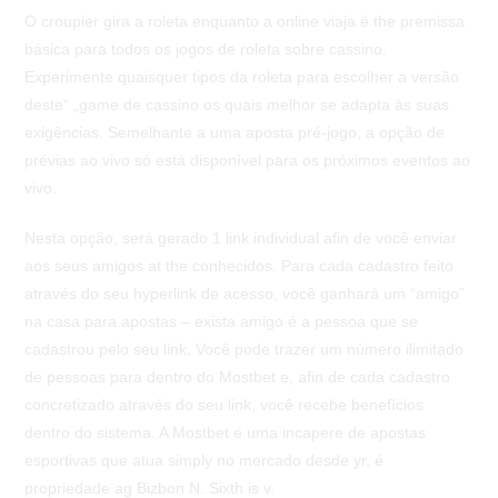
O croupier gira a roleta enquanto a online viaja é the premissa
básica para todos os jogos de roleta sobre cassino.
Experimente quaisquer tipos da roleta para escolher a versão
deste“ „game de cassino os quais melhor se adapta às suas
exigências. Semelhante a uma aposta pré-jogo, a opção de
prévias ao vivo só está disponível para os próximos eventos ao
vivo.
Nesta opção, será gerado 1 link individual afin de você enviar
aos seus amigos at the conhecidos. Para cada cadastro feito
através do seu hyperlink de acesso, você ganhará um “amigo”
na casa para apostas – exista amigo é a pessoa que se
cadastrou pelo seu link. Você pode trazer um número ilimitado
de pessoas para dentro do Mostbet e, afin de cada cadastro
concretizado através do seu link, você recebe benefícios
dentro do sistema. A Mostbet é uma incapere de apostas
esportivas que atua simply no mercado desde yr, é
propriedade ag Bizbon N. Sixth is v.