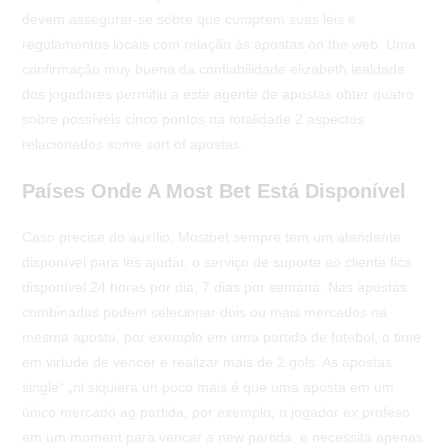
devem assegurar-se sobre que cumprem suas leis e
regulamentos locais com relação às apostas on the web. Uma
confirmação muy buena da confiabilidade elizabeth lealdade
dos jogadores permitiu a este agente de apostas obter quatro
sobre possíveis cinco pontos na totalidade 2 aspectos
relacionados some sort of apostas.
Países Onde A Most Bet Está Disponível
Caso precise do auxílio, Mostbet sempre tem um atendente
disponível para les ajudar, o serviço de suporte ao cliente fica
disponível 24 horas por dia, 7 dias por semana. Nas apostas
combinadas podem selecionar dois ou mais mercados na
mesma aposta, por exemplo em uma partida de futebol, o time
em virtude de vencer e realizar mais de 2 gols. As apostas
single“ „ni siquiera un poco mais é que uma aposta em um
único mercado ag partida, por exemplo, o jogador ex profeso
em um moment para vencer a new partida, e necessita apenas