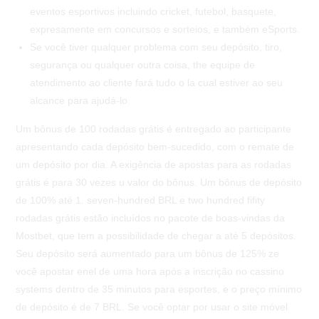
eventos esportivos incluindo cricket, futebol, basquete,
expresamente em concursos e sorteios, e também eSports.
Se você tiver qualquer problema com seu depósito, tiro,
segurança ou qualquer outra coisa, the equipe de
atendimento ao cliente fará tudo o la cual estiver ao seu
alcance para ajudá-lo.
Um bônus de 100 rodadas grátis é entregado ao participante
apresentando cada depósito bem-sucedido, com o remate de
um depósito por dia. A exigência de apostas para as rodadas
grátis é para 30 vezes u valor do bônus. Um bônus de depósito
de 100% até 1. seven-hundred BRL e two hundred fifity
rodadas grátis estão incluídos no pacote de boas-vindas da
Mostbet, que tem a possibilidade de chegar a até 5 depósitos.
Seu depósito será aumentado para um bônus de 125% ze
você apostar enel de uma hora após a inscrição no cassino
systems dentro de 35 minutos para esportes, e o preço mínimo
de depósito é de 7 BRL. Se você optar por usar o site móvel