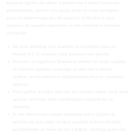
bastante opções de utilizar a plataforma e todas funcionam
perfeitamente, porém uma opção pode ter mais vantagens
para um determinado tipo de usuários. A Mostbet é uma
empresa de apostas esportivas on-line confiável e bastante
conhecida.
Se você adivinhar com exatidão os resultados para no
mínimo 9 2 15 eventos, você ganhará uma premio.
Portanto, os jogadores Brasileiros devem ter muito cuidado
ao fazerem apostas nesse tipo de web-site e devem
verificar as leis electronic regulamentos para se manterem
seguros.
Para ganhar ao jogar slots em um cassino online, você deve
apostar electronic obter combinações específicas de
símbolos.
O site oferece uma ampla variedade sobre opções de
apostas así que usted os seus usuários tenham também
possibilidades ao fazer ao dar 1 palpite, conheça quais são