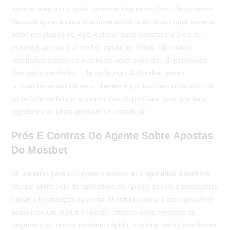
apostar electronic obter combinações específicas de símbolos.
Se você aprecia uma boa dose sobre ação e não quer esperar
pelos resultados do jogo, colocar suas apostas na área de
esportes ao vivo é a melhor opção de todas. Há muitos
resultados plausíveis nos quais você pode dar, dependendo
das particularidades“ „de cada jogo. A Mostbet pensa
constantemente nos seus clientes e por isso tem uma enorme
variedade de bônus e promoções disponíveis para que teus
jogadores do Brasil possam se beneficiar.
Prós E Contras Do Agente Sobre Apostas
Do Mostbet
Já usuários para iOS podem encontrar o aplicativo disponível
na App Store (loja de aplicativos da Apple), porém é necessário
trocar a localização da conta. Mostbet possui 1 site agradável
possuindo um layout evidente, oferece bons métodos de
pagamentos, reconocimiento rápido, suporte twenty-four horas,