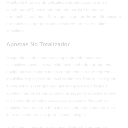
Mostbet BR na vez do aplicativo Android ou some sort of
versão para PC, você também não perderá nenhuma
promoção“ „ou bônus. Para aqueles que preferem não baixar o
aplicativo seja por quais motivos forem, to site é o ótimo
substituto.
Apostas No Totalizador
A experiência do usuário é completamente focada no
dispositivo móvel, e o web-site foi desenhado durante uma
equipe para designers muito competentes, o que regreso a
jogabilidade por parte do usuário simples. Porém, você pode
acompanhar em tempo real operating-system principais
acontecimentos de vários jogos na seção de apostas ao vivo.
O sistema de afiliados da casa para apostas Mostbet es
efectivo de uma forma bem interessante e da voie que você
lucre indicando a casa para os seus amigos.
O bônus sobre boas-vindas multiplica to seu primeiro