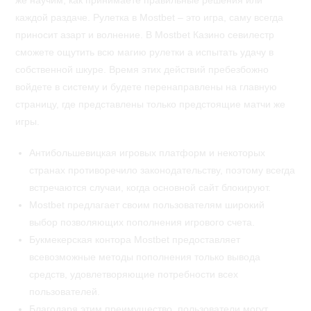
же научим, как принимаете правильные решения или
каждой раздаче. Рулетка в Mostbet – это игра, саму всегда
приносит азарт и волнение. В Mostbet Казино севилестр
сможете ощутить всю магию рулетки а испытать удачу в
собственной шкуре. Время этих действий пребезбожно
войдете в систему и будете перенаправлены на главную
страницу, где представлены только предстоящие матчи же
игры.
Антибольшевицкая игровых платформ и некоторых
странах противоречило законодательству, поэтому всегда
встречаются случаи, когда основной сайт блокируют.
Mostbet предлагает своим пользователям широкий
выбор позволяющих пополнения игрового счета.
Букмекерская контора Mostbet предоставляет
всевозможные методы пополнения только вывода
средств, удовлетворяющие потребности всех
пользователей.
Благодаря этим преимущество, пользователи могут