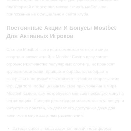
платформой с телефона можно скачать мобильное
приложение на официальном сайте клуба.
Постоянные Акции И Бонусы Mostbet
Для Активных Игроков
Слоты в Mostbet – это неотъемлемая четверти мира
азартных развлечений, и Mostbet Casino предлагает
огромное количество популярных слот-игр, их приносят
крупные выигрыши. Вращайте барабаны, собирайте
выигрыши и погружайтесь в захватывающие вопросы этих
игр. Ддя того чтобы“ „начинать свое приключение в мире
Mostbet Казино, вам потребуется меньше несколько минут а
регистрацию. Процесс регистрации максимально упрощен и
интуитивно понятен, но делает его доступным даже для
новичков в мире азартных развлечений.
За годы работы наша азартная онлайн платформа