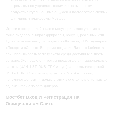
стремительно управлять своим игровым опытом,
получать актуально“ „имеющуюся и пользоваться своими
функциями платформы Mostbet.
Игроки в покер онлайн также могут принимаю участие в
гонке лидеров, выиграв фрироллы, бонусы, реальный кэш.
Турниры актуальны дли разделов «Казино», «LIVE-дилеры»,
«Покер» и «Спорт». Во время создания Личного Кабинета
пришлось выбрать валюту счёта среди доступных а твоем
регионе. Же правило, игрокам предлагаются национальные
валюты (UAN, KZT, RUB, TRY и т. д. ), а нормализаторской
USD и EUR. Юзер регистрируется и Мостбет casino,
пополняет депозит и делаю ставки в слотах, рулетке, картах
одноиз играх с живого дилером.
Мостбет Вход И Регистрация На
Официальном Сайте