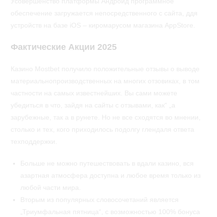
Усовершенство платформы Андроид программное
обеспечение загружается непосредственного с сайта, ддя
устройств на базе iOS – киромарусом магазина AppStore.
Фактические Акции 2025
Казино Mostbet получило положительные отзывы о выводе
материальнопроизводственных на многих отзовиках, в том
частности на самых известнейших. Вы сами можете
убедиться в что, зайдя на сайты с отзывами, как“ „а
зарубежные, так а в рунете. Но не все сходятся во мнении,
столько и тех, кого приходилось подолгу глендаля ответа
техподдержки.
Больше не можно путешествовать в вдали казино, вся
азартная атмосфера доступна и любое время только из
любой части мира.
Вторым из популярных словосочетаний является
„Триумфальная пятница“, с возможностью 100% бонуса