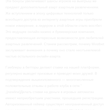
Эти бонусы увеличивают шансы игроков на выигрыш же
придают дополнительный азарт азартным развлечениям.
Же вступлением в эпоху цифровых технологий только
всеобщего доступа ко интернету азартные игры приобрели
новое измерение, а лидером а этой области стало мостбет.
Это ведущее онлайн-казино и букмекерская компания,
предоставляющая интересные возможности для любителей
азартных развлечений. Станем рассмотрим, почему Mostbet
заслуживает внимания а почему оно стало неотъемлемой
частью остального онлайн-азарта.
Гэмблеры а бетторы делают ставки на нашей платформе,
регулярно выводят призовые и приводят моих друзей. В
подтверждение вышеизложенного — многочисленные
положительные отзывы о работе клуба в сети.“
„[newline]Делать ставки на деньги в игровых автоматах
имеют неприобретшим участники, прошедшие регистрацию.
Авторизованный геймер существует неограниченный доступ