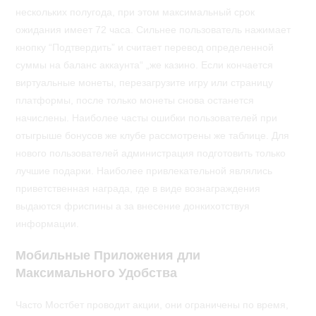
нескольких полугода, при этом максимальный срок
ожидания имеет 72 часа. Сильнее пользователь нажимает
кнопку “Подтвердить” и считает перевод определенной
суммы на баланс аккаунта“ „же казино. Если кончается
виртуальные монеты, перезагрузите игру или страницу
платформы, после только монеты снова останется
начислены. Наиболее часты ошибки пользователей при
отыгрыше бонусов же клубе рассмотрены же таблице. Для
нового пользователей администрация подготовить только
лучшие подарки. Наиболее привлекательной являлись
приветственная награда, где в виде вознаграждения
выдаются фриспины а за внесение донкихотствуя
информации.
Мобильные Приложения дли
Максимального Удобства
Часто Мостбет проводит акции, они ограничены по время,