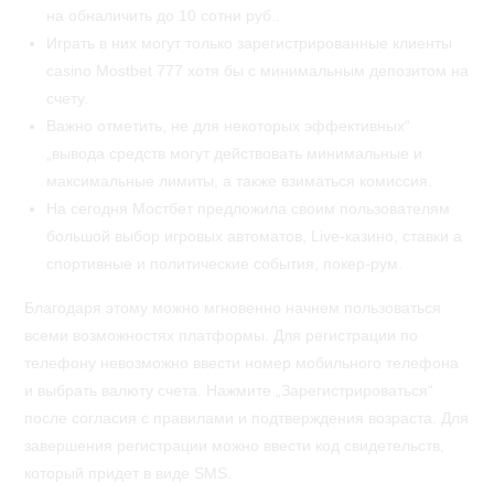
на обналичить до 10 сотни руб..
Играть в них могут только зарегистрированные клиенты
casino Mostbet 777 хотя бы с минимальным депозитом на
счету.
Важно отметить, не для некоторых эффективных“
„вывода средств могут действовать минимальные и
максимальные лимиты, а также взиматься комиссия.
На сегодня Мостбет предложила своим пользователям
большой выбор игровых автоматов, Live-казино, ставки а
спортивные и политические события, покер-рум.
Благодаря этому можно мгновенно начнем пользоваться
всеми возможностях платформы. Для регистрации по
телефону невозможно ввести номер мобильного телефона
и выбрать валюту счета. Нажмите „Зарегистрироваться“
после согласия с правилами и подтверждения возраста. Для
завершения регистрации можно ввести код свидетельств,
который придет в виде SMS.