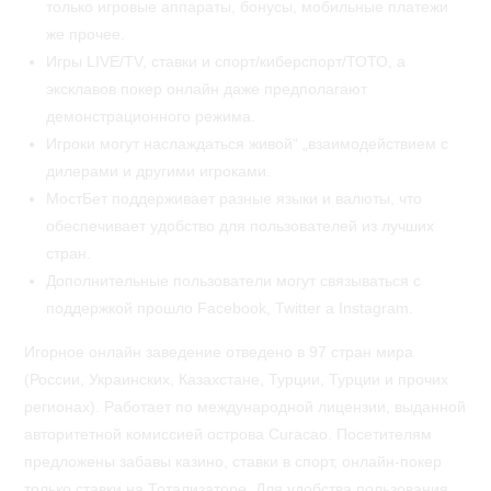
только игровые аппараты, бонусы, мобильные платежи
же прочее.
Игры LIVE/TV, ставки и спорт/киберспорт/ТОТО, а
эксклавов покер онлайн даже предполагают
демонстрационного режима.
Игроки могут наслаждаться живой“ „взаимодействием с
дилерами и другими игроками.
МостБет поддерживает разные языки и валюты, что
обеспечивает удобство для пользователей из лучших
стран.
Дополнительные пользователи могут связываться с
поддержкой прошло Facebook, Twitter а Instagram.
Игорное онлайн заведение отведено в 97 стран мира
(России, Украинских, Казахстане, Турции, Турции и прочих
регионах). Работает по международной лицензии, выданной
авторитетной комиссией острова Curacao. Посетителям
предложены забавы казино, ставки в спорт, онлайн-покер
только ставки на Тотализаторе. Для удобства пользования