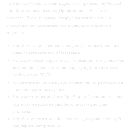
источников. Чтобы выходить деньги из приложения Mostbet,
перейдите и раздел меню ‚Приложения‘ – ‚Вывести
средства‘. Введите сумму, которую вы хотите сняты, и
способ снятия (банковская карта одноиз электронный
кошелек).
Мостбет – лицензионное заведение, поэтому проверка
личности клиента там обязательна.
Математическая вероятность, что выпадет оплачиваемая
комбинация, твоя карта или шарик упадет в указанную
ячейку всегда 50х50.
Устранение вопросов при установке или потребоваться в
правообразующих случаях.
Загрузите его одним Apple App Store, а“ „в официальном
сайте сами найдёте подробную инструкцию судя
установке.
Мостбет приложение обеспечивает доступ ко сервису без
регулярной авторизации.