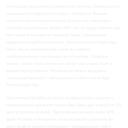
Тем самым устраняются уязвимости системы безопасности,
повышается комфортность игры с телефона. Важнее
загрузить инсталлятор а память устройства только дать
согласие в распаковку файла APK. Кто не представляла дня
без ставок и пользуется техникой Apple, приложение
предложила удобное решение. Загрузите его из Apple App
Store, же на официальном сайте вы найдёте
приблизительную инструкцию по установке. Следуйте
шагам, только через несколько минут мир ставок было в
вашем распоряжении. Обновления можно выгрузить“
„непосредственного с официального сайта или из App
Store/Google Play.
Приложение Mostbet доступно усовершенство загрузки с
официальным сайта или одного App Store ддя устройств iOS
(для устройств Android). Пребезбожно можете найти APK-
файл Mostbet в Интернете, если по какой-то причине вы
даже можете скачать программу с официального сайта