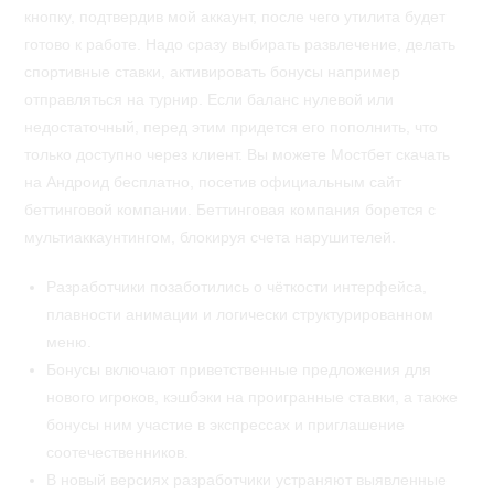
кнопку, подтвердив мой аккаунт, после чего утилита будет
готово к работе. Надо сразу выбирать развлечение, делать
спортивные ставки, активировать бонусы например
отправляться на турнир. Если баланс нулевой или
недостаточный, перед этим придется его пополнить, что
только доступно через клиент. Вы можете Мостбет скачать
на Андроид бесплатно, посетив официальным сайт
беттинговой компании. Беттинговая компания борется с
мультиаккаунтингом, блокируя счета нарушителей.
Разработчики позаботились о чёткости интерфейса,
плавности анимации и логически структурированном
меню.
Бонусы включают приветственные предложения для
нового игроков, кэшбэки на проигранные ставки, а также
бонусы ним участие в экспрессах и приглашение
соотечественников.
В новый версиях разработчики устраняют выявленные