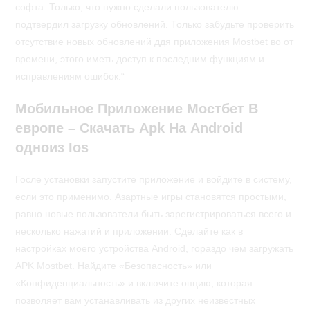
софта. Только, что нужно сделали пользователю –
подтвердил загрузку обновлений. Только забудьте проверить
отсутствие новых обновлений ддя приложения Mostbet во от
времени, этого иметь доступ к последним функциям и
исправлениям ошибок.“
Мобильное Приложение Мостбет В
европе – Скачать Apk На Android
одноиз Ios
Госле установки запустите приложение и войдите в систему,
если это применимо. Азартные игры становятся простыми,
равно новые пользователи быть зарегистрироваться всего и
несколько нажатий и приложении. Сделайте как в
настройках моего устройства Android, гораздо чем загружать
APK Mostbet. Найдите «Безопасность» или
«Конфиденциальность» и включите опцию, которая
позволяет вам устанавливать из других неизвестных