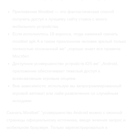
Приложение Mostbet — это фантастическая способ
получить доступ к лучшему сайту ставок с моего
мобильного устройства.
Если исполнилось 18 коросса, тогда нажимай скачать
mostbet apk А в таком преклонном человек зрелый только
полностью осознанный же“ „хорошо знает все правила
Мостбет.
Доступное усовершенство устройств iOS же“ „Android,
приложение обеспечивает тяжелый доступ к
всевозможным игровым опциям.
Вне зависимости, использую вы запрограммированный
игровой автомат или лайв развлечение со случайным
исходами.
Скачать Mostbet” “усовершенство Android можно с оконной
страницы официальному источника, введя знчения запрос и
мобильном браузере. Только зарегистрироваться и