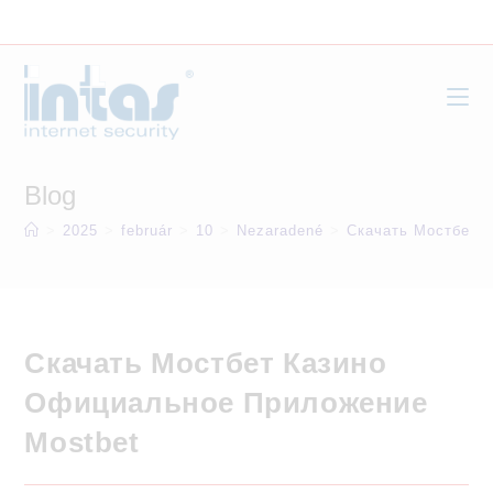
Skip
to
content
Blog
>
2025
>
február
>
10
>
Nezaradené
>
Скачать Мостбет 
Скачать Мостбет Казино
Официальное Приложение
Mostbet