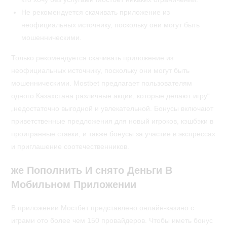
Не рекомендуется скачивать приложение из
неофициальных источнику, поскольку они могут быть
мошенническими.
Только рекомендуется скачивать приложение из
неофициальных источнику, поскольку они могут быть
мошенническими. Mostbet предлагает пользователям
одного Казахстана различные акции, которые делают игру“
„недостаточно выгодной и увлекательной. Бонусы включают
приветственные предложения для новый игроков, кэшбэки в
проигранные ставки, и также бонусы за участие в экспрессах
и приглашение соотечественников.
же Пополнить И снято Деньги В
Мобильном Приложении
В приложении Мостбет представлено онлайн-казино с
играми ото более чем 150 провайдеров. Чтобы иметь бонус