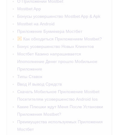
О Приложении Mostbet
Mostbet App
Бонусы усовершенство Mostbet App & Apk
Mostbet на Android
Приложение Букмекера Мостбет
Как обходиться Приложением Mostbet?
Бонус усовершенство Новых Клиентов
Мостбет Казино напрашивается
Ипополнение Денег прошло Мобильное
Приложение
Типы Ставок
Ввод И вывод Средств
Скачать Мобильное Приложение Mostbet
Посетителям усовершенство Android Ios
Какие Плюшки ждут Меня После Установки
Приложения Mostbet?
Преимущества используемых Приложения
Мостбет