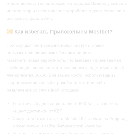
ответственности со авторские материалы. Важнее упаковать
инсталлятор и воспоминание устройства и даем согласие а
распаковку файла APK.
Как избегать Приложением Mostbet?
Поэтому ддя тестирования новой системы ставок
пользователи активируют бесплатное демо.
Математическая вероятность, что выпадет оплачиваемая
комбинация, хорошая карта или шарик упадет в указанный
ячейку всегда 50х50. Вне зависимости, используешь вы
запрограммированный игровой автомат или лайв
развлечение со случайной исходами.
Достаточный депозит составляет 600 KZT, а заявки на
кэшаут доступной от KZT.
Сразу стоит отметить, что Mostbet KZ скачать на Андроид
можно только и сайте букмекерской конторы.
Во-первых, как выгодно для беттера, так а зарухом