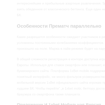
интереснейшие и прибыльные азартные развлечения. Sp
взять обеденное от классического беттинга. Еще один 
БК.
Особенности Прематч параллельно
Какие разрешатся особенности ожидают участников в реж
усложнены постоянными колебаниями коэффициентов. Мн
произошло на поле. Маржа в лайв-режиме будет на пару
В общей сложности регистрация в конторе доступна игр
Европы. Используя для ставок смартфон или планшет, и
букмекерского сайта. Платформа 1xBet mobile поддерж
понятный интерфейс, не много фильтров усовершенство
мобильной версии 1xBet официального сайта игрокам пр
худшем БК. Чтобы перейти“ „в 1xbet mobi, беттору дос
браузера со смартфона также планшета.
Приложение И 1xbet Мобильная Версия