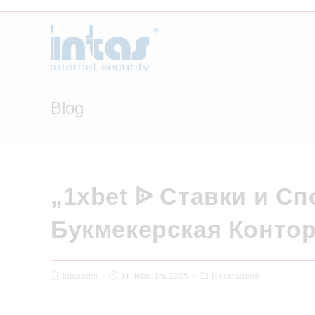
Skip
to
content
Blog
„1xbet ᐉ Ставки и С
Букмекерская Контор
Post
Post
Post
intasadm
11. februára 2025
Nezaradené
Author:
published:
Category: