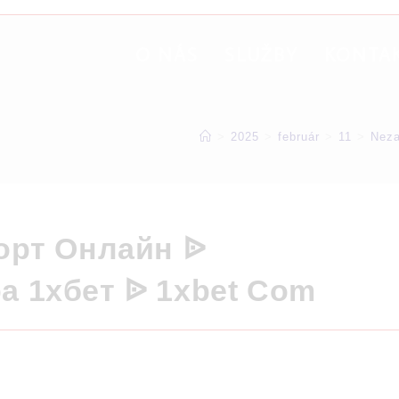
O NÁS
SLUŽBY
KONTA
>
2025
>
február
>
11
>
Neza
порт Онлайн ᐉ
а 1хбет ᐉ 1xbet Com