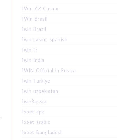
1Win AZ Casino
1Win Brasil
1win Brazil
1win casino spanish
1win fr
1win India
1WIN Official In Russia
1win Turkiye
1win uzbekistan
1winRussia
1xbet apk
о
1xbet arabic
1xbet Bangladesh