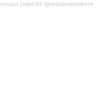
онторы 1xbet От Sportsbookmakers