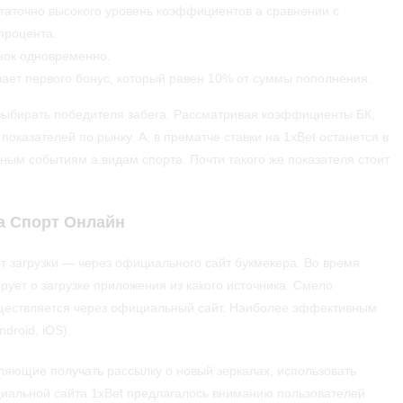
таточно высокого уровень коэффициентов а сравнении с
 процента.
нок одновременно.
чает первого бонус, который равен 10% от суммы пополнения.
 выбирать победителя забега. Рассматривая коэффициенты БК,
оказателей по рынку. А, в прематче ставки на 1xBet останется в
рным событиям а видам спорта. Почти такого же показателя стоит
На Спорт Онлайн
 загрузки — через официального сайт букмекера. Во время
ует о загрузке приложения из какого источника. Смело
уществляется через официальный сайт. Наиболее эффективным
droid, iOS).
ляющие получать рассылку о новый зеркалах, использовать
циальной сайта 1xBet предлагалось вниманию пользователей