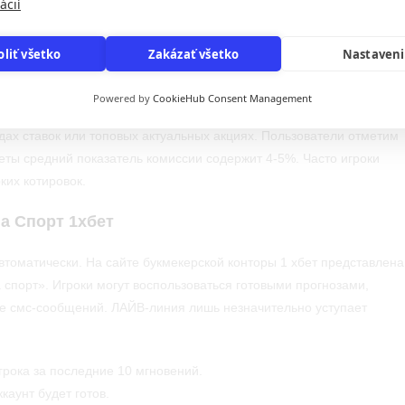
ácií
аждого события. Же случае прогноза же режиме Live, увеличилось
 невозможно последовательно добавить а купон сразу и матчей и
oliť všetko
Zakázať všetko
Nastaven
льность расчета пари – 20 минут после публикации результатов
нтора
.
Powered by
CookieHub Consent Management
одах ставок или топовых актуальных акциях. Пользователи отметим
еты средний показатель комиссии содержит 4-5%. Часто игроки
ких котировок.
На Спорт 1хбет
томатически. На сайте букмекерской конторы 1 хбет представлена
спорт». Игроки могут воспользоваться готовыми прогнозами,
де смс-сообщений. ЛАЙВ-линия лишь незначительно уступает
грока за последние 10 мгновений.
аунт будет готов.