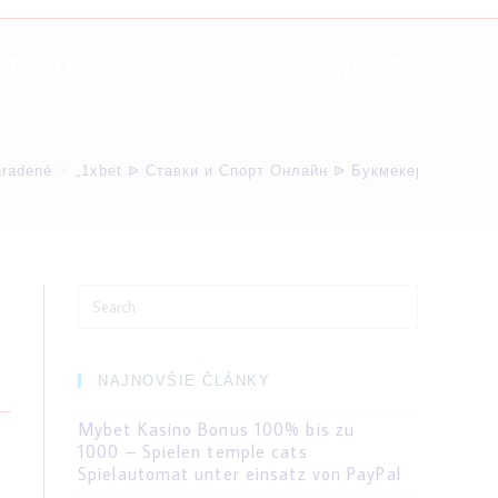
KT
Ochrana osobných údajov/GDPR
radené
>
„1xbet ᐉ Ставки и Спорт Онлайн ᐉ Букмекерская Кон
Search
for:
NAJNOVŠIE ČLÁNKY
Mybet Kasino Bonus 100% bis zu
1000 – Spielen temple cats
Spielautomat unter einsatz von PayPal