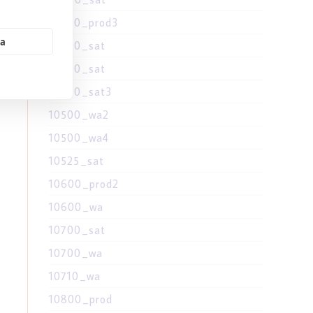
10400_prod3
ia
10400_sat
10500_sat
10500_sat3
10500_wa2
10500_wa4
10525_sat
10600_prod2
10600_wa
10700_sat
10700_wa
10710_wa
10800_prod