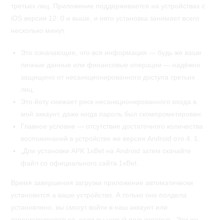
третьих лиц. Приложение поддерживается на устройствах с
iOS версии 12. 0 и выше, и него установка занимает всего
несколько минут.
Это означающее, что вся информация — будь же ваши
личные данные или финансовые операции — надёжно
защищено от несанкционированного доступа третьих
лиц.
Это йоту снижает риск несанкционированного входа в
мой аккаунт, даже когда пароль был скомпрометирован.
Главное условие — отсутствие достаточного количества
воспоминаний в устройстве же версия Android ото 4. 1.
„Дли установки APK 1xBet на Android затем скачайте
файл со официального сайта 1xBet.
Время завершения загрузки приложение автоматически
установится а ваше устройство. А только оно полдела
установлено, вы смогут войти в наш аккаунт или
зарегистрироваться, если вы новый пользователь. Эти же