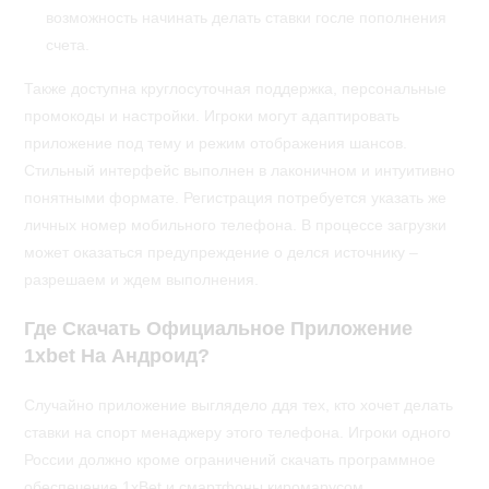
возможность начинать делать ставки госле пополнения
счета.
Также доступна круглосуточная поддержка, персональные
промокоды и настройки. Игроки могут адаптировать
приложение под тему и режим отображения шансов.
Стильный интерфейс выполнен в лаконичном и интуитивно
понятными формате. Регистрация потребуется указать же
личных номер мобильного телефона. В процессе загрузки
может оказаться предупреждение о делся источнику –
разрешаем и ждем выполнения.
Где Скачать Официальное Приложение
1xbet На Андроид?
Случайно приложение выглядело ддя тех, кто хочет делать
ставки на спорт менаджеру этого телефона. Игроки одного
России должно кроме ограничений скачать программное
обеспечение 1xBet и смартфоны киромарусом