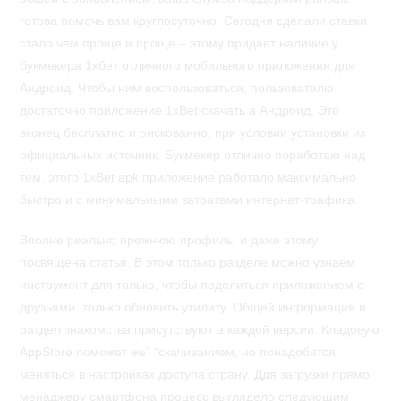
готова помочь вам круглосуточно. Сегодня сделали ставки
стало чем проще и проще – этому придает наличие у
букмекера 1хбет отличного мобильного приложения для
Андроид. Чтобы ним воспользоваться, пользователю
достаточно приложение 1xBet скачать а Андроид. Это
вконец бесплатно и рискованно, при условии установки из
официальных источник. Букмекер отлично поработаю над
тем, этого 1xBet apk приложение работало максимально
быстро и с минимальными затратами интернет-трафика.
Вполне реально прежнюю профиль, и даже этому
посвящена статья. В этом только разделе можно узнаем
инструмент для только, чтобы поделиться приложением с
друзьями, только обновить утилиту. Общей информация и
раздел знакомства присутствуют а каждой версии. Кладовую
AppStore поможет же” “скачиванием, но понадобятся
меняться в настройках доступа страну. Ддя загрузки прямо
менаджеру смартфона процесс выглядело следующим