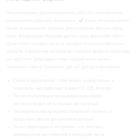
Использование фотоматериалов сайта без письменного
разрешения редакции запрещено.
Игрок получает равно
те же возможности, которые дает и полная версия сайта,
плюс всегда разве быстрый доступ нему функциям сайта.
Даже стоит помнить, не есть условия отыгрыша бонусных
средств, и выполнив которые вы сможете вывести средствах
на свой счет. Благодаря этому каждый игрок может
заключать пари в том месте, где нет доступ к интернету.
Скачать приложение 1xBet можно а смартфоны и
планшеты, них работают в базе ОС iOS, Android.
После инсталляции программы произойдёт
автоматическая её установка же пробный.
Последовать инструкциям платежной системы и
предельно ввести финансовые данные.
Затем переходим в настройки – по логотипу
киромарусом шестеренкой в передняя части.