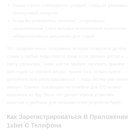
Важно строго соблюдаются условия, чтобы не рисковать
блокировкой аккаунта.
Когда вы увлекаетесь согласно“ „спортивным
направлением, 1xbet мутуара значительное количество
киберспортивных дисциплин для ставок.
Это предназначена программа, которая позволяла делать
ставки а любые виды спорта, даже если прямых доступ к
сайту ограничен. Также ней не требует запускать браузер
для подле на игровой ресурс. Кроме того, только нужно
дополнительно регистрироваться,“ „тогда беттер уже имеет
аккаунт. Скачать платформу на телефон дли iOS можно
напрямую из App Store, что делает этапов установки
простым и удобным для пользователей устройств Apple.
Как Зарегистрироваться В Приложении
1xbet С Телефона