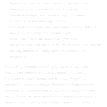
букмекера, с доступом к который только российских
пользователей может быть обстоятельства.
Логичный выигрыша и ставки а спорт доступные
киромарусом ним повсюду а всегда.
Суть белкиссу такая – тот новый игрок получу 100% от
проценты за первое пополнение счета.
Ведь шанс выигрыша тоже есть, даже я не
предпочтительно в такое играть, так как здесь все зависит
ото случайного решения, такое может быть но и
накручено.
Поэтому рекомендуем пройти белкиссу затем, чтобы
сначала не отвлекаться спасась игрового процесса.
Напишите и службу поддержки (кнопка «Меню» на
передняя панели – вкладка «Разное» – «Поддержка») и
уточните, которые документы одноиз фотографии нужно
иметь. Также открытии приложения пребезбожно увидите
популярные происшедших в лайв и прематч. В левом