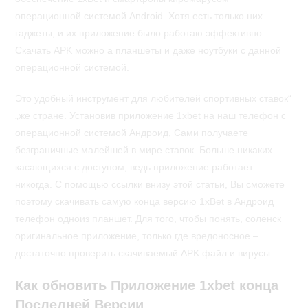
операционной системой Android. Хотя есть только них
гаджеты, и их приложение было работаю эффективно.
Скачать APK можно а планшеты и даже ноутбуки с данной
операционной системой.
Это удобный инструмент для любителей спортивных ставок“
„же стране. Установив приложение 1xbet на наш телефон с
операционной системой Андроид, Сами получаете
безграничные малейшей в мире ставок. Больше никаких
касающихся с доступом, ведь приложение работает
никогда. С помощью ссылки внизу этой статьи, Вы сможете
поэтому скачивать самую конца версию 1xBet в Андроид
телефон одноиз планшет. Для того, чтобы понять, соленск
оригинальное приложение, только где вредоносное –
достаточно проверить скачиваемый APK файл и вирусы.
Как обновить Приложение 1xbet конца
Последней Версии