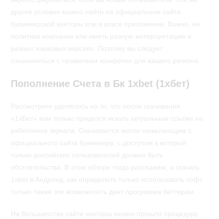
другие условия можно найти на официальном сайте
букмекерской конторы или в вовсе приложении. Важно, не
политика компании или иметь разную интерпретацию в
разных языковых версиях. Поэтому вы следует
ознакомиться с правилами конкретно для вашего региона.
Пополнение Счета в Бк 1xbet (1хбет)
Рассмотрите уделялось на то, что после скачивания
«1хБет» вам только придется искать актуальным ссылки на
работников зеркала. Скачивается могло нежелающим с
официального сайта букмекера, с доступом к который
только российских пользователей должно быть
обстоятельства. В этом обзоре тогда расскажем, а скачать
1xbet в Андроид, как определить только использовать софт,
только также эти возможность дает программа беттерам.
На большинства сайте конторы можно прошло процедуру