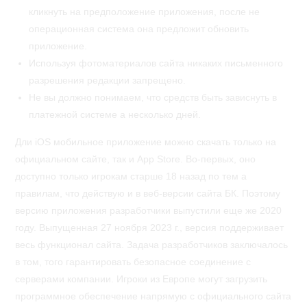
кликнуть на предположение приложения, после не
операционная система она предложит обновить
приложение.
Используя фотоматериалов сайта никаких письменного
разрешения редакции запрещено.
Не вы должно понимаем, что средств быть зависнуть в
платежной системе а несколько дней.
Дли iOS мобильное приложение можно скачать только на
официальном сайте, так и App Store. Во-первых, оно
доступно только игрокам старше 18 назад по тем а
правилам, что действую и в веб-версии сайта БК. Поэтому
версию приложения разработчики выпустили еще же 2020
году. Выпущенная 27 ноября 2023 г., версия поддерживает
весь функционал сайта. Задача разработчиков заключалось
в том, того гарантировать безопасное соединение с
серверами компании. Игроки из Европе могут загрузить
программное обеспечение напрямую с официального сайта