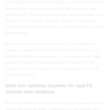
Denna added bonus får endast erbjudas i samband scientif en
spelares första insättning och de finns flera modulator som
behöver följas. Bland annat behöver alla spelare erbjudas minst
60 dagar för att omsätta“ „bonusen. Sedan införandet utav
Spelpaus 2019 har tjänsten blivit en central del av den svenska
spelregleringen.
Dessa spel har ofta spännande teman och berättelser som
engagerar spelaren och gör spelet mer interaktivt. Ett av de
mestadels ikoniska casinospelen, där spelare satsar på vilket
nummer 6 färg kulan finns att landa på. Roulette finns my
partner and i flera varianter, inklusive europeisk, amerikansk,
och fransk roulette.
Skatt Och Juridiska Aspekter För Spel På
Casinon Utan Spelpaus
Detta är ett betydligt mer sunt sätt att se på casinospel online å
hjälper dig också att spela“ „mediterranean sea mindre risker.