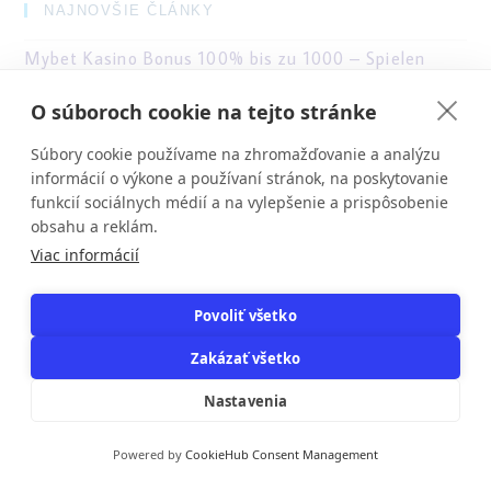
NAJNOVŠIE ČLÁNKY
Mybet Kasino Bonus 100% bis zu 1000 – Spielen
temple cats Spielautomat unter einsatz von PayPal
O súboroch cookie na tejto stránke
Bells Unstoppable Gorgeous Position Review Demo &
100 percent free casino emoticoins Enjoy RTP Look
Súbory cookie používame na zhromažďovanie a analýzu
at
informácií o výkone a používaní stránok, na poskytovanie
Mybet Kasino Prämie 100% bis zu 500 Vortragen $ 1
funkcií sociálnych médií a na vylepšenie a prispôsobenie
Einzahlung wild warriors qua PayPal
obsahu a reklám.
Mybet Kasino Gutschein Klicken Sie auf diesen Link
Viac informácií
Code April 2025: 100 Bonus, Free Spins
Bells unstoppable Hot Slot Remark 2025, Free Play
Povoliť všetko
temptation queen casino login uk 97 44% RTP
Zakázať všetko
Nastavenia
NAJNOVŠIE KOMENTÁRE
Powered by
CookieHub Consent Management
ARCHÍV