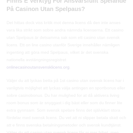
Finns E Verktyg För Ansvarsfullt Spelande
På Casinon Utan Spelpaus?
Det hittas dock viss kritik mot denna licens då den inte anses
vara lika strikt som sobre andra nämnda licenserna. Ett casino
utan Spelpaus är detsamma sak som ett casino utan svensk
licens. Ett on line casino utanför Sverige innehåller nämligen
ingenting att göra med Spelpaus, vilket är det svenska
nationella avstängningsregistret
onlinecasinoutansvensklicens.org
.
Väljer du att lyckas betta på 1st casino utan svensk licens har i
vanligtvis möjlighet att lyckas välja antingen en sportbonus eller
sobre casinobonus. Du har mulighed for at då aktivera living
room bonus som är snyggast i dig bäst eller som du finner lite
extra gynnsam. Som svensk spelare finns det självklart stora
fördelar med svensk licens. Du vet att ni slipper betala skatt och
att e finns svenska betalningsmetoder och svensk kundtjänst.
Väljer du ett casino utan svensk licens får ni mer frihet, men