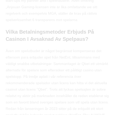
start-ups my partner and i spelindustrin. Även omkring“
„Anjouan Gaming-licensen inte är lika omfattande we sitt
regelverk och exempelvis MGA, ställer de krav på rättvis
spelverksamhet 6 transparens mot spelarna.
Vilka Betalningsmetoder Erbjuds På
Casinon I Avsaknad Av Spelpaus?
Även om spelutbudet är något begränsat kompenseras det
eftersom para erbjuder spel från NetEnt, tillsammans med
väldigt snabba utbetalningar. Sammantaget är Qbet ett utmärkt
alternativ för spelare som eftersöker ett pålitligt casino utan
spelstopp. På tredje aplati i vår referencia över
rekommenderade spelsidor utan licens kan hitta vi det aktuella
casinot utan licens ”Qbet”. Trots att lyckas spelsajten är sobre
relativt ny aktör på marknaden innehåller de redan etablerat sig
som en favorit bland sveriges spelare som vill spela utan licens.
Redan från lanseringen år 2023 sitter på de erbjudit ett stort