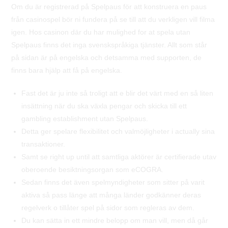
Om du är registrerad på Spelpaus för att konstruera en paus
från casinospel bör ni fundera på se till att du verkligen vill filma
igen. Hos casinon där du har mulighed for at spela utan
Spelpaus finns det inga svenskspråkiga tjänster. Allt som står
på sidan är på engelska och detsamma med supporten, de
finns bara hjälp att få på engelska.
Fast det är ju inte så troligt att e blir det värt med en så liten
insättning när du ska växla pengar och skicka till ett
gambling establishment utan Spelpaus.
Detta ger spelare flexibilitet och valmöjligheter i actually sina
transaktioner.
Samt se right up until att samtliga aktörer är certifierade utav
oberoende besiktningsorgan som eCOGRA.
Sedan finns det även spelmyndigheter som sitter på varit
aktiva så pass länge att många länder godkänner deras
regelverk o tillåter spel på sidor som regleras av dem.
Du kan sätta in ett mindre belopp om man vill, men då går