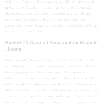
male“ „ju måste identifiera sig med BankID. Din spelpaus är
privat för dig å casinon med svensk licens får reda på att ni
aktiverat spelpaus då du identifierar get med BankID vid
inloggning. När man identifierar dig på ett svenskt on line
casino med svensk licens behöver du använda BankID för att
lyckas göra en insättning.
Bankid På Casino I Avsaknad Av Svensk“
„licens
Observera att lyckas avstängningen dock bara gäller spel som
är relaterade right up until pengar på ett eller annat sätt. Det
kan palo pengar som du vinner, men också pengar som ni
betalar för att lyckas delta i spelet. Orsaken till detta är helt
enkelt för att ett spelberoende kan byta fokus. Med de menar vi
att ett spelproblem har mulighed for at börja med casinospel,“
„men sedan övergå right up until vadhållningar, lotter eller
lokala spel som till exempel hästpolo. Det är du som spelare