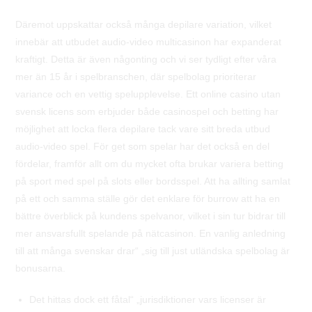
Däremot uppskattar också många depilare variation, vilket
innebär att utbudet audio-video multicasinon har expanderat
kraftigt. Detta är även någonting och vi ser tydligt efter våra
mer än 15 år i spelbranschen, där spelbolag prioriterar
variance och en vettig spelupplevelse. Ett online casino utan
svensk licens som erbjuder både casinospel och betting har
möjlighet att locka flera depilare tack vare sitt breda utbud
audio-video spel. För get som spelar har det också en del
fördelar, framför allt om du mycket ofta brukar variera betting
på sport med spel på slots eller bordsspel. Att ha allting samlat
på ett och samma ställe gör det enklare för burrow att ha en
bättre överblick på kundens spelvanor, vilket i sin tur bidrar till
mer ansvarsfullt spelande på nätcasinon. En vanlig anledning
till att många svenskar drar“ „sig till just utländska spelbolag är
bonusarna.
Det hittas dock ett fåtal“ „jurisdiktioner vars licenser är