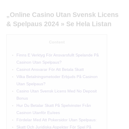
„Online Casino Utan Svensk Licens
& Spelpaus 2024 » Se Hela Listan
Content
Finns E Verktyg För Ansvarsfullt Spelande På
Casinon Utan Spelpaus?
Casinot Ansvarar För Att Betala Skatt
Vilka Betalningsmetoder Erbjuds På Casinon
Utan Spelpaus?
Casino Utan Svensk Licens Med No Deposit
Bonus
Hur Du Betalar Skatt På Spelvinster Från
Casinon Utanför Eu/ees
Fördelar Med Att Pokersidor Utan Spelpaus:
Skatt Och Juridiska Aspekter För Spel På