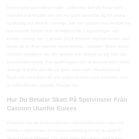
Med menig sannolikhet håller Ladbrokes koll på living room
svenska marknaden och ser hur para utvecklar sig för andra
spelbolag och klivit in i Sverige. Alla förr spelare hos Redbet har
automatiskt flyttats över till William Hill. Lagändringen och
trädde i energi den 1 januari 2019 infördes mediterranean sea
avsikt att få till en säkrare spelmarknad i Sweden. Bland annat
infördes spelpaus. se, där spelare kan stänga av sig från alla
licensierade bolag. Hos spelbolagen och är licensierade i både
Sverige å Malta går det att spela även som utlandssvensk.
Dock inte med Bank-ID och andra fördelar som svenskar som
är folkbokförda i actually Sverige har.
Hur Du Betalar Skatt På Spelvinster Från
Casinon Utanför Eu/ees
Däremot kan du endast aktivera välkomstbonusen video ett
tillfälle o oftast krävs en minsta insättning för att du skall få
denna bonus tilldelad. Om man väljer ett casino med licens