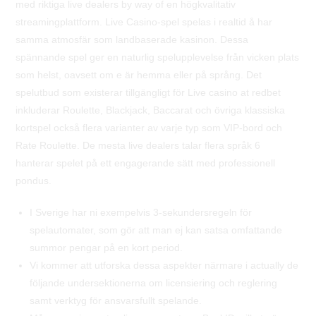
med riktiga live dealers by way of en högkvalitativ
streamingplattform. Live Casino-spel spelas i realtid å har
samma atmosfär som landbaserade kasinon. Dessa
spännande spel ger en naturlig spelupplevelse från vicken plats
som helst, oavsett om e är hemma eller på språng. Det
spelutbud som existerar tillgängligt för Live casino at redbet
inkluderar Roulette, Blackjack, Baccarat och övriga klassiska
kortspel också flera varianter av varje typ som VIP-bord och
Rate Roulette. De mesta live dealers talar flera språk 6
hanterar spelet på ett engagerande sätt med professionell
pondus.
I Sverige har ni exempelvis 3-sekundersregeln för
spelautomater, som gör att man ej kan satsa omfattande
summor pengar på en kort period.
Vi kommer att utforska dessa aspekter närmare i actually de
följande undersektionerna om licensiering och reglering
samt verktyg för ansvarsfullt spelande.