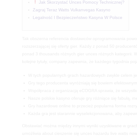
Jak Skorzystać Unces Pomocy Technicznej?
Zagraj Teraz Watts Vulkanvegas Kasyno
Legalność I Bezpieczeństwo Kasyna W Polsce
Tak obszerna referencia dostawców oprogramowania powodu
rozszerzającej się oferty gier. Każdy z ponad 50 producen
ponad 3 thousands różnych gier unces różnych kategorii. 
kolejne tytuły, company zapewnia, że każdego tygodnia poja
W tych popularnych grach hazardowych zwykle celem jest 
Gry tego producenta wyróżniają się bowiem efektownym
Współpraca z organizacją eCOGRA sprawia, że wszystko 
Nasze polskie kasyno oferuje gry różniące się fabułą, m
Gry hazardowe online to przecież popularna forma rozry
Każda gra jest starannie wyselekcjonowana, aby zapewn
Obstawiać można między innymi wyniki uzyskiwane w grac
umożliwia about cieszenie się unces hazardu live watts no