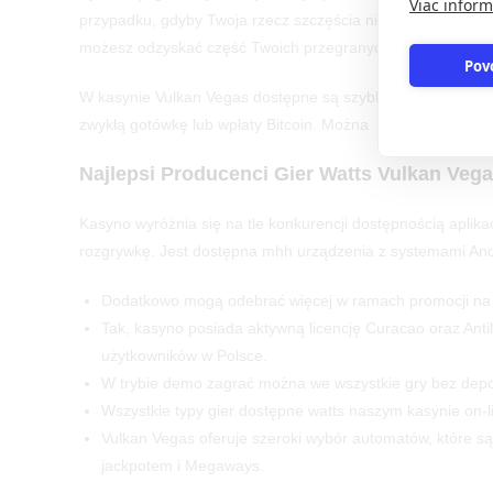
Viac inform
przypadku, gdyby Twoja rzecz szczęścia nie była dobra. Vul
możesz odzyskać część Twoich przegranych pieniędzy t po
Pov
W kasynie Vulkan Vegas dostępne są szybkie we bezpieczne 
zwykłą gotówkę lub wpłaty Bitcoin. Można
Najlepsi Producenci Gier Watts Vulkan Veg
Kasyno wyróżnia się na tle konkurencji dostępnością aplikac
rozgrywkę. Jest dostępna mhh urządzenia z systemami Andr
Dodatkowo mogą odebrać więcej w ramach promocji na
Tak, kasyno posiada aktywną licencję Curacao oraz Anti
użytkowników w Polsce.
W trybie demo zagrać można we wszystkie gry bez depo
Wszystkie typy gier dostępne watts naszym kasynie on-
Vulkan Vegas oferuje szeroki wybór automatów, które są 
jackpotem i Megaways.