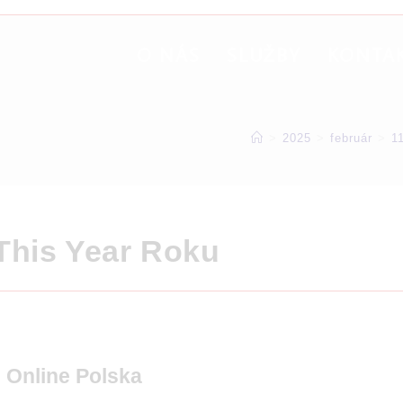
O NÁS
SLUŽBY
KONTA
>
2025
>
február
>
1
This Year Roku
 Online Polska