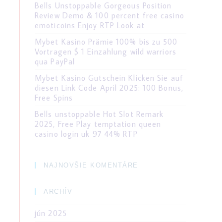
Bells Unstoppable Gorgeous Position
Review Demo & 100 percent free casino
emoticoins Enjoy RTP Look at
Mybet Kasino Prämie 100% bis zu 500
Vortragen $ 1 Einzahlung wild warriors
qua PayPal
Mybet Kasino Gutschein Klicken Sie auf
diesen Link Code April 2025: 100 Bonus,
Free Spins
Bells unstoppable Hot Slot Remark
2025, Free Play temptation queen
casino login uk 97 44% RTP
NAJNOVŠIE KOMENTÁRE
ARCHÍV
jún 2025