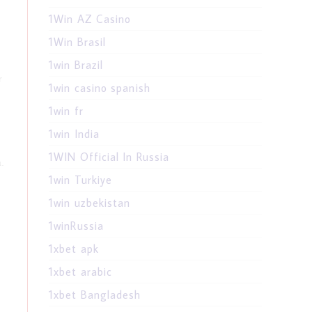
1Win AZ Casino
1Win Brasil
1win Brazil
r
1win casino spanish
1win fr
1win India
1WIN Official In Russia
.
1win Turkiye
1win uzbekistan
1winRussia
1xbet apk
1xbet arabic
1xbet Bangladesh