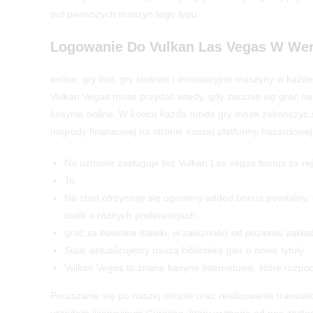
out pierwszych maszyn tego typu.
Logowanie Do Vulkan Las Vegas W Wers
online, gry live, gry stołowe i innowacyjne maszyny w każd
Vulkan Vegas może przydać wtedy, gdy zacznie się grać na
kasynie online. W końcu każda runda gry może zakończyć s
nagrody finansowej na stronie naszej platformy hazardowej 
Na uznanie zasługuje też Vulkan Las vegas bonus za reje
To
Na start otrzymuje się ogromny added bonus powitalny,
osób o różnych preferencjach.
grać za dowolne stawki, w zależności od poziomu zakł
Stale aktualizujemy naszą bibliotekę gier o nowe tytuły.
Vulkan Vegas to znane kasyno internetowe, które rozpo
Poruszanie się po naszej stronie oraz realizowanie transak