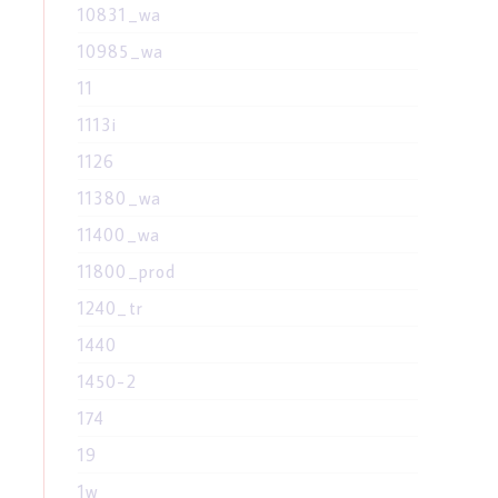
10831_wa
10985_wa
11
1113i
1126
11380_wa
11400_wa
11800_prod
1240_tr
1440
1450-2
174
19
1w