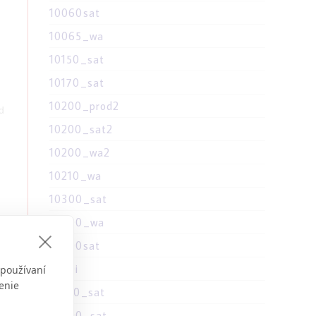
10060sat
10065_wa
10150_sat
10170_sat
10200_prod2
d
10200_sat2
10200_wa2
10210_wa
10300_sat
10300_wa
10300sat
1030i
 používaní
enie
10310_sat
10390_sat