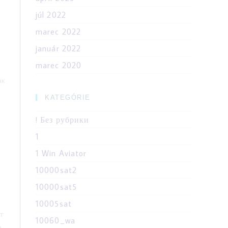
júl 2022
marec 2022
január 2022
marec 2020
ак
KATEGÓRIE
! Без рубрики
1
1 Win Aviator
10000sat2
10000sat5
10005sat
т
10060_wa
а