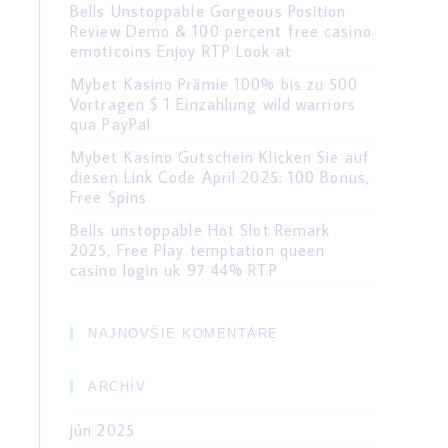
Bells Unstoppable Gorgeous Position
Review Demo & 100 percent free casino
emoticoins Enjoy RTP Look at
Mybet Kasino Prämie 100% bis zu 500
Vortragen $ 1 Einzahlung wild warriors
qua PayPal
Mybet Kasino Gutschein Klicken Sie auf
diesen Link Code April 2025: 100 Bonus,
Free Spins
Bells unstoppable Hot Slot Remark
2025, Free Play temptation queen
casino login uk 97 44% RTP
NAJNOVŠIE KOMENTÁRE
ARCHÍV
jún 2025