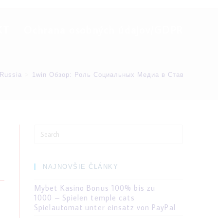
KT
Ochrana osobných údajov/GDPR
Russia
>
1win Обзор: Роль Социальных Медиа в Ставках
Search
for:
NAJNOVŠIE ČLÁNKY
Mybet Kasino Bonus 100% bis zu
1000 – Spielen temple cats
Spielautomat unter einsatz von PayPal