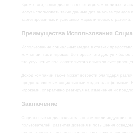
Кроме того, соцмедиа позволяют игрокам делиться и ан
могут использовать такие данные для анализа трендов 
таргетированных и успешных маркетинговых стратегий.
Преимущества Использования Социа
Использование социальных медиа в ставках предоставл
компании, так и игроков. Во-первых, это доступ к боле
это улучшение пользовательского опыта за счет упрощ
Доход компании также может возрасти благодаря разл
предоставляемым социальными медиа-платформами. Нак
игроками, оперативно реагируя на изменения их предпо
Заключение
Социальные медиа значительно изменили индустрию ст
пользователей, развития доверия и повышения осведомл
эти инструменты для улучшения своих услуг и привлеч