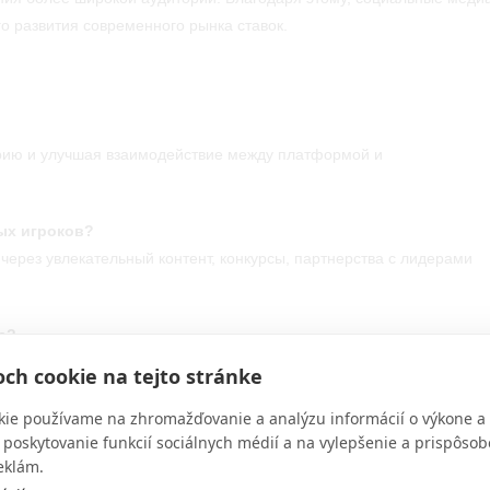
 развития современного рынка ставок.
рию и улучшая взаимодействие между платформой и
ых игроков?
ерез увлекательный контент, конкурсы, партнерства с лидерами
а?
и положительные отзывы пользователей, платформы могут укреплят
ch cookie na tejto stránke
kie používame na zhromažďovanie a analýzu informácií o výkone a
вателей социальных медиа?
 poskytovanie funkcií sociálnych médií a na vylepšenie a prispôsob
eklám.
мать обоснованные решения, анализировать тренды и улучшать