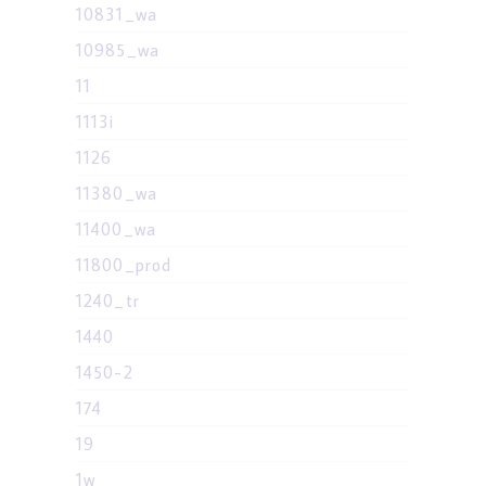
10831_wa
10985_wa
11
1113i
1126
11380_wa
11400_wa
11800_prod
1240_tr
1440
1450-2
174
19
1w