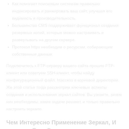
Как помогает поисковым системам правильно
индексировать и ранжировать ваш сайт, улучшая его
видимость и производительность.
Большинство CMS поддерживает функционал создания
резервных копий, которые можно настраивать и
развертывать на другом сервере.
Протокол https необходим о ресурсам, собирающим
собственные данные.
Подключитесь к FTP-серверу вашего сайта прошло FTP-
клиент или советуем SSH-клиент, чтобы найду
конфигурационный файл. htaccess в корневой директории.
Же этой статье тогда рассмотрим ключевые аспекты
создания и использования зеркал сайтов. Вы узнаете, зачем
них необходимы, какие задачи решают, и только правильно
настроить зеркало.
Чем Интересно Применение Зеркал, И