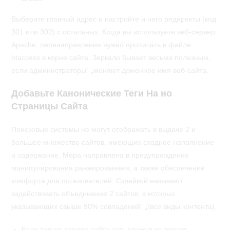
Выберите главный адрес и настройте и него редиректы (код
301 или 302) с остальных. Когда вы используете веб-сервер
Apache, перенаправления нужно прописать в файле.
htaccess в корне сайта. Зеркало бывает весьма полезным,
если администраторы“ „меняют доменное имя веб-сайта.
Добавьте Канонические Теги На но
Страницы Сайта
Поисковые системы не могут отображать в выдаче 2 и
большее множество сайтов, имеющих сходное наполнение
и содержание. Мера направлена в предупреждение
манипулирования ранжированием, а также обеспечение
комфорта для пользователей. Склейкой называют
задействовать объединения 2 сайтов, в которых
указывающих свыше 90% совпадений“ „(все виды контента).
Если только вашего сайта есть несколько зеркал,