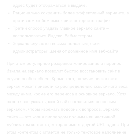
адрес будет отображаться в выдаче.
Рационально сохранить более эффективный варианте, в
противном любом высок риск потеряете трафик.
Третий способ угадать главное зеркало сайта –
воспользоваться Яндекс. Вебмастером.
Зеркало случается весьма полезным, если
администраторы“ „меняют доменное имя веб-сайта.
При этом регулярное резервное копирование и перенос
бэкапа на зеркало позволит быстро восстановить сайт в
случае особых сбоев. Кроме того, наличие нескольких
зеркал может привести ко распределению ссылочного веса
между ними, кроме его переноса в основное зеркало. Хотя
важно явно указать, какой сайт согласиться основным
зеркалом, чтобы избежать подобных вопросов. Зеркало
сайта — это копия пиппардом полным или частичной
дубликатом контента, которая имеет другой URL-адрес. При
этом контентом считается не только текстовое наполнение