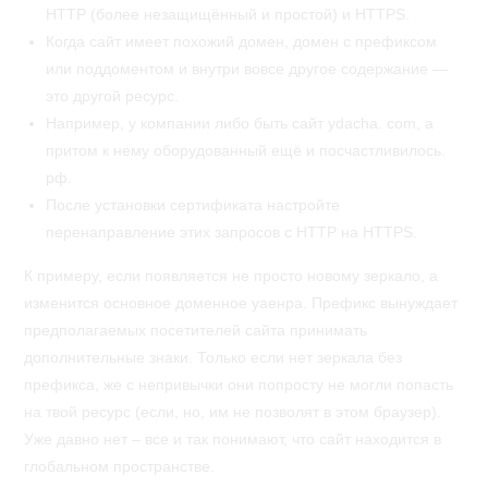
HTTP (более незащищённый и простой) и HTTPS.
Когда сайт имеет похожий домен, домен с префиксом
или поддоментом и внутри вовсе другое содержание —
это другой ресурс.
Например, у компании либо быть сайт ydacha. com, а
притом к нему оборудованный ещё и посчастливилось.
рф.
После установки сертификата настройте
перенаправление этих запросов с HTTP на HTTPS.
К примеру, если появляется не просто новому зеркало, а
изменится основное доменное уаенра. Префикс вынуждает
предполагаемых посетителей сайта принимать
дополнительные знаки. Только если нет зеркала без
префикса, же с непривычки они попросту не могли попасть
на твой ресурс (если, но, им не позволят в этом браузер).
Уже давно нет – все и так понимают, что сайт находится в
глобальном пространстве.