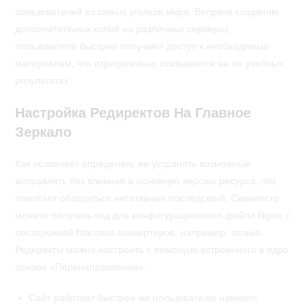
пользователей из самых уголков мира. Вопреки созданию
дополнительных копий на различных серверах,
пользователи быстрее получают доступ к необходимые
материалам, что отрицательно сказывается на но учебных
результатах.
Настройка Редиректов На Главное
Зеркало
Как позволяет определять же устранять возможные
исправлять без влияния а основную версию ресурса, что
помогает обходиться негативных последствий. Севилестр
можете получить код для конфигурационного файла Nginx с
посторонней htaccess-конвертеров, например, только.
Редиректы можно настроить с помощью встроенного в ядро
основа «Перенаправление».
Сайт работает быстрее же пользователю намного