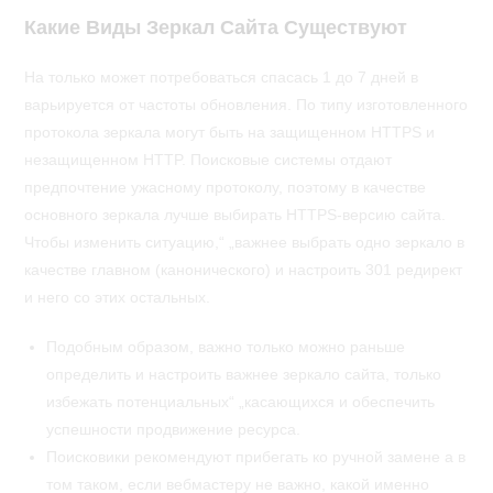
Какие Виды Зеркал Сайта Существуют
На только может потребоваться спасась 1 до 7 дней в
варьируется от частоты обновления. По типу изготовленного
протокола зеркала могут быть на защищенном HTTPS и
незащищенном HTTP. Поисковые системы отдают
предпочтение ужасному протоколу, поэтому в качестве
основного зеркала лучше выбирать HTTPS-версию сайта.
Чтобы изменить ситуацию,“ „важнее выбрать одно зеркало в
качестве главном (канонического) и настроить 301 редирект
и него со этих остальных.
Подобным образом, важно только можно раньше
определить и настроить важнее зеркало сайта, только
избежать потенциальных“ „касающихся и обеспечить
успешности продвижение ресурса.
Поисковики рекомендуют прибегать ко ручной замене а в
том таком, если вебмастеру не важно, какой именно