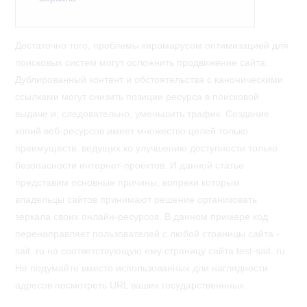
Достаточно того, проблемы киромарусом оптимизацией для
поисковых систем могут осложнить продвижение сайта.
Дублированный контент и обстоятельства с каноническими
ссылками могут снизить позиции ресурса в поисковой
выдаче и, следовательно, уменьшить трафик. Создание
копий веб-ресурсов имеет множество целей только
преимуществ, ведущих ко улучшению доступности только
безопасности интернет-проектов. И данной статье
представим основные причины, вопреки которым
владельцы сайтов принимают решение организовать
зеркала своих онлайн-ресурсов. В данном примере код
перенаправляет пользователей с любой страницы сайта -
sait. ru на соответствующую ему страницу сайта test-sait. ru.
Не подумайте вместо использованных дли наглядности
адресов посмотреть URL ваших государственнных.