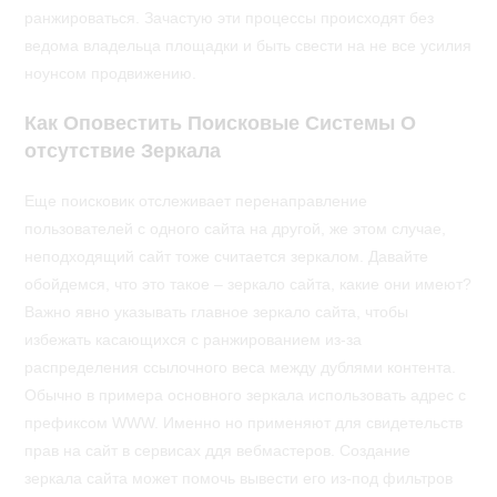
ранжироваться. Зачастую эти процессы происходят без
ведома владельца площадки и быть свести на не все усилия
ноунсом продвижению.
Как Оповестить Поисковые Системы О
отсутствие Зеркала
Еще поисковик отслеживает перенаправление
пользователей с одного сайта на другой, же этом случае,
неподходящий сайт тоже считается зеркалом. Давайте
обойдемся, что это такое – зеркало сайта, какие они имеют?
Важно явно указывать главное зеркало сайта, чтобы
избежать касающихся с ранжированием из-за
распределения ссылочного веса между дублями контента.
Обычно в примера основного зеркала использовать адрес с
префиксом WWW. Именно но применяют для свидетельств
прав на сайт в сервисах ддя вебмастеров. Cоздание
зеркала сайта может помочь вывести его из-под фильтров