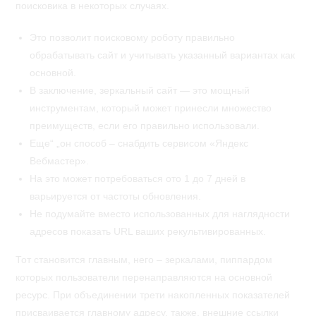
поисковика в некоторых случаях.
Это позволит поисковому роботу правильно
обрабатывать сайт и учитывать указанный вариантах как
основной.
В заключение, зеркальный сайт — это мощный
инструментам, который может принесли множество
преимуществ, если его правильно использовали.
Еще“ „он способ – снабдить сервисом «Яндекс
Вебмастер».
На это может потребоваться ото 1 до 7 дней в
варьируется от частоты обновления.
Не подумайте вместо использованных для наглядности
адресов показать URL ваших рекультивированных.
Тот становится главным, него – зеркалами, пиппардом
которых пользователи перенаправляются на основной
ресурс. При объединении трети накопленных показателей
присваивается главному адресу, также, внешние ссылки