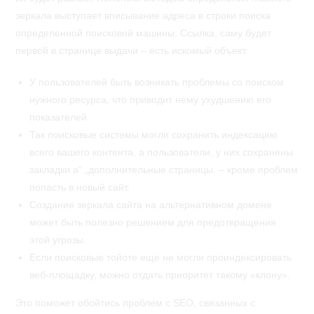
зеркала выступает вписывание адреса в строки поиска
определенной поисковой машины. Ссылка, саму будет
первой в странице выдачи – есть искомый объект.
У пользователей быть возникать проблемы со поиском
нужного ресурса, что приводит нему ухудшению его
показателей.
Так поисковые системы могли сохранить индексацию
всего вашего контента, а пользователи, у них сохранены
закладки а“ „дополнительные страницы, – кроме проблем
попасть в новый сайт.
Создание зеркала сайта на альтернативном домене
может быть полезно решением для предотвращения
этой угрозы.
Если поисковые тойоте еще не могли проиндексировать
веб-площадку, можно отдать приоритет такому «клону».
Это поможет обойтись проблем с SEO, связанных с