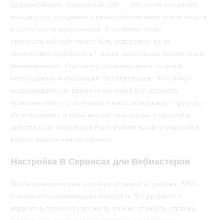
дублированием. Зеркальный сайт — это копия основного
веб-ресурса, созданная с целью обеспечения стабильности
и доступности информации. В условиях, когда
оригинальный сайт может быть недоступен из-за
технических проблем или“ „атаки, зеркальные версии стали
незаменимыми. Они смогут пользователям получать
необходимые информацию без перерывов. Эти случаи
подчёркивают, что применение копий веб-ресурсов
позволяет иметь устойчивую и масштабируемую структуру.
Использование особых версий платформы – простой и
действенным способ добиться значительных улучшений в
работе вашего онлайн-проекта.
Настройка В Сервисах дли Вебмастеров
Чтобы минимизировать потерю позиций а трафика, SEO-
специалисты рекомендует настроить 301 редирект и
корректно перенести все мета-теги же атрибуты страниц.