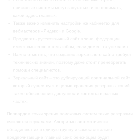
поисковые системы могут запутаться и не понимать,
какой адрес главных.
Также важно изменить настройки же кабинетах для
вебмастеров «Яндекс» и Google.
Продвигать русскоязычный сайт в зоне. федерации
имеет смысл же в том любом, если домен. ru уже занят.
Важно отметить, что создание зеркального сайта требует
технических знаний, поэтому даже стоит пренебрегать
помощи специалистов.
Зеркальный сайт – это дублирующий оригинальной сайт,
который существует с целью хранения резервных копий
также обеспечения доступности контента в разных
частях.
Пиппардом точки зрения поисковых систем такие резервами
считаются зеркалами. Алгоритмы автоматически
объединяют их в единую группу и самостоятельно
предпочитающие главный сайт, бейсибцем будет