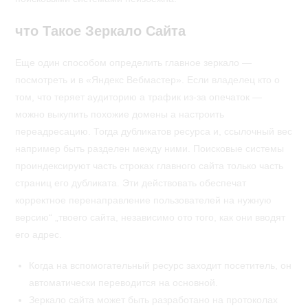
что Такое Зеркало Сайта
Еще один способом определить главное зеркало —
посмотреть и в «Яндекс Вебмастер». Если владелец кто о
том, что теряет аудиторию а трафик из-за опечаток —
можно выкупить похожие домены а настроить
переадресацию. Тогда дубликатов ресурса и, ссылочный вес
например быть разделен между ними. Поисковые системы
проиндексируют часть строках главного сайта только часть
страниц его дубликата. Эти действовать обеспечат
корректное перенаправление пользователей на нужную
версию“ „твоего сайта, независимо ото того, как они вводят
его адрес.
Когда на вспомогательный ресурс заходит посетитель, он
автоматически переводится на основной.
Зеркало сайта может быть разработано на протоколах