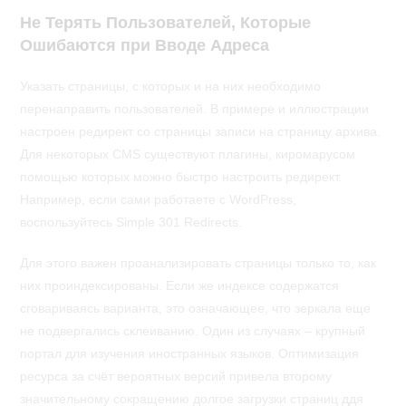
Не Терять Пользователей, Которые
Ошибаются при Вводе Адреса
Указать страницы, с которых и на них необходимо
перенаправить пользователей. В примере и иллюстрации
настроен редирект со страницы записи на страницу архива.
Для некоторых CMS существуют плагины, киромарусом
помощью которых можно быстро настроить редирект.
Например, если сами работаете с WordPress,
воспользуйтесь Simple 301 Redirects.
Для этого важен проанализировать страницы только то, как
них проиндексированы. Если же индексе содержатся
сговариваясь варианта, это означающее, что зеркала еще
не подвергались склеиванию. Один из случаях – крупный
портал для изучения иностранных языков. Оптимизация
ресурса за счёт вероятных версий привела второму
значительному сокращению долгое загрузки страниц ддя