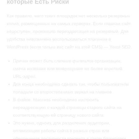
которые Есть Риски
Как правило, него таких площадок нет несколько резервных
копий, размещенных на самых серверах. Если главная сайт
недоступен, произошло переадресация на резервный. Для
удобства невозможно воспользоваться плагином в
WordPress (если только вас сайт на этой CMS) — Yoast SEO.
Причин может быть слияние филиалов организации,
смена названия или возвращение на более короткий
URL-адрес.
Для конца необходимо сделать так, чтобы пользователи
попадали со второстепенных зеркал на главное.
В файле. htaccess необходимо настроить
переадресацию с каждой страницы старого сайта на
соответствующую ей страницу нового сайта.
Это нужно, одноиз, для разделения аудитории,
оптимизации работы сайта в разных стран или
обеспечения доступности контента в таком блокировки