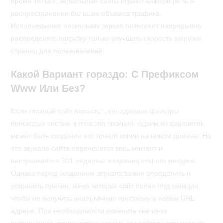
Кроме только, зеркальные сайты играют важную роль а
распространении больших объемов трафика.
Использование нескольких зеркал позволяет непрерывно
распределять нагрузку только улучшать скорость загрузки
страниц для пользователей.
Какой Вариант гораздо: С Префиксом
Www Или Без?
Если главный сайт попасть“ „менаджеров фильтры
поисковых систем и потерял позиция, одним из вариантов
может быть создание его точной копии на новом домене. На
это зеркало сайта переносится весь контент и
настраивается 301 редирект и страниц старого ресурса.
Однако перед созданием зеркала важно определить и
устранить причин, из-за которых сайт попал под санкции,
чтобы не получить аналогичную проблему а новом URL-
адресе. При необходимости изменить чье из-за