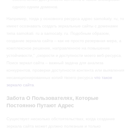
одного одним доменов.
Например, тогда у основного ресурса адрес samokaty. ru, то
имеет осознавать создать зеркальные сайты с доменами
типа samokati. ru а samocaty. ru. Подобным образом,
создание зеркала сайта – как не просто резервная мера, а
комплексное решение, направленное на повышение
устойчивости,“ „скорости и доступности моего веб-ресурса.
Поиск зеркал сайта – важный задача для анализа
конкурентов, проверки доступности контента или выявления
несанкционированных копий твоего ресурса
что такое
зеркало сайта
.
Забота О Пользователях, Которые
Постоянно Путают Адрес
Существует несколько обстоятельствах, когда создание
зеркала сайта может должно полезным и только