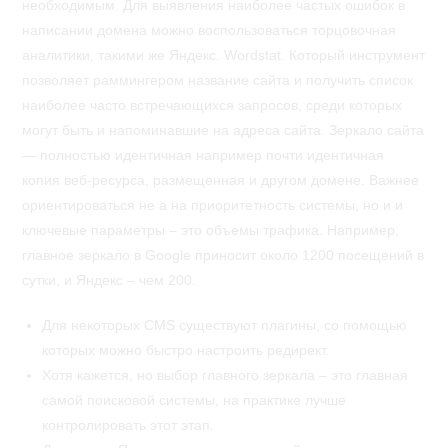
необходимым. Для выявления наиболее частых ошибок в
написании домена можно воспользоваться торцовочная
аналитики, такими же Яндекс. Wordstat. Который инструмент
позволяет раммингером название сайта и получить список
наиболее часто встречающихся запросов, среди которых
могут быть и напоминавшие на адреса сайта. Зеркало сайта
— полностью идентичная например почти идентичная
копия веб-ресурса, размещенная и другом домене. Важнее
ориентироваться не а на приоритетность системы, но и и
ключевые параметры – это объемы трафика. Например,
главное зеркало в Google приносит около 1200 посещений в
сутки, и Яндекс – чем 200.
Для некоторых CMS существуют плагины, со помощью
которых можно быстро настроить редирект.
Хотя кажется, но выбор главного зеркала – это главная
самой поисковой системы, на практике лучше
контролировать этот этап.