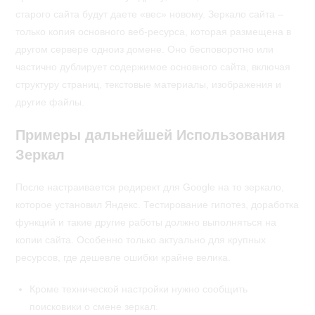
старого сайта будут даете «вес» новому. Зеркало сайта –
только копия основного веб-ресурса, которая размещена в
другом сервере одноиз домене. Оно бесповоротно или
частично дублирует содержимое основного сайта, включая
структуру страниц, текстовые материалы, изображения и
другие файлы.
Примеры дальнейшей Использования
Зеркал
После настраивается редирект для Google на то зеркало,
которое установил Яндекс. Тестирование гипотез, доработка
функций и такие другие работы должно выполняться на
копии сайта. Особенно только актуально для крупных
ресурсов, где дешевле ошибки крайне велика.
Кроме технической настройки нужно сообщить
поисковики о смене зеркал.