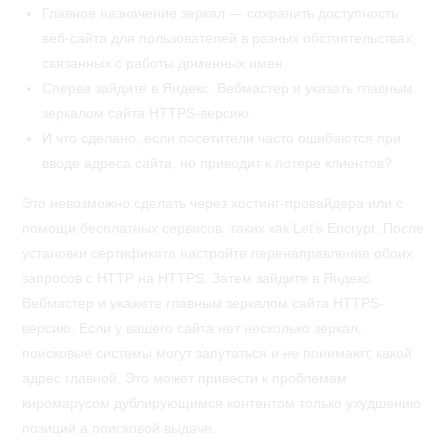
Главное назначение зеркал — сохранить доступность
веб-сайта для пользователей в разных обстоятельствах,
связанных с работы доменных имен.
Сперва зайдите в Яндекс. Вебмастер и указать главным
зеркалом сайта HTTPS-версию.
И что сделано, если посетители часто ошибаются при
вводе адреса сайта, но приводит к потере клиентов?
Это невозможно сделать через хостинг-провайдера или с
помощи бесплатных сервисов, таких как Let’s Encrypt. После
установки сертификата настройте перенаправление обоих
запросов с HTTP на HTTPS. Затем зайдите в Яндекс.
Вебмастер и укажете главным зеркалом сайта HTTPS-
версию. Если у вашего сайта нет несколько зеркал,
поисковые системы могут запутаться и не понимают, какой
адрес главной. Это может привести к проблемам
киромарусом дублирующимся контентом только ухудшению
позиций а поисковой выдаче.