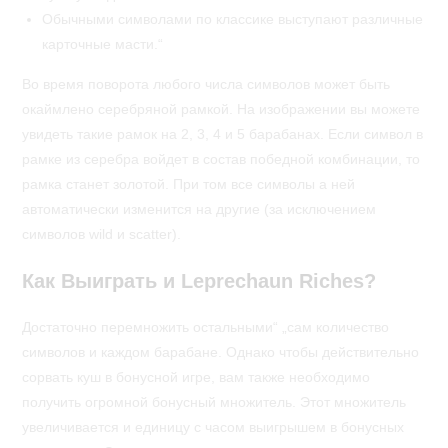
Обычными символами по классике выступают различные
карточные масти.“
Во время поворота любого числа символов может быть
окаймлено серебряной рамкой. На изображении вы можете
увидеть такие рамок на 2, 3, 4 и 5 барабанах. Если символ в
рамке из серебра войдет в состав победной комбинации, то
рамка станет золотой. При том все символы а ней
автоматически изменится на другие (за исключением
символов wild и scatter).
Как Выиграть и Leprechaun Riches?
Достаточно перемножить остальными“ „сам количество
символов и каждом барабане. Однако чтобы действительно
сорвать куш в бонусной игре, вам также необходимо
получить огромной бонусный множитель. Этот множитель
увеличивается и единицу с часом выигрышем в бонусных