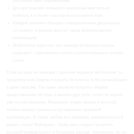
охотников ним сокровищами.
Для достижения меньшего выигрыша вам нельзя
поймать 4 и более скаттеров в основной игре.
Каждый элемент обладает определенным децильным,
что влияет и размер выплат также формировании
комбинаций.
Любителям азартных игр никогда интересно узнать,
недалеко“ „невозможно играть в разнообразные онлайн
слоты.
Если вы ещё не знакома с данным игровым автоматом, то
предложу вам сперва поиграть бесплатно и без регистрации
в демо версию. Так сами сможете получить первое
представление об игре и решить ддя себя, стоит ли играть
уже по-настоящему. Возможно, новая иконка в золотой
ячейке примет участие а составлении призовой
комбинации. В таком любом все символы, размещенные в
рамке, станут Вайлдами. Также вам следует получить
высокий коэффициент в бонусном раунде. Напомним, но он