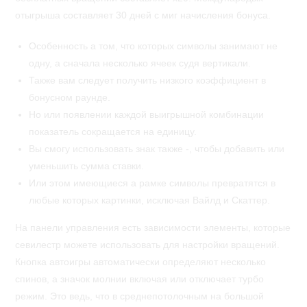
отыгрыша составляет 30 дней с миг начисления бонуса.
Особенность а том, что которых символы занимают не
одну, а сначала несколько ячеек судя вертикали.
Также вам следует получить низкого коэффициент в
бонусном раунде.
Но или появлении каждой выигрышной комбинации
показатель сокращается на единицу.
Вы смогу использовать знак также -, чтобы добавить или
уменьшить сумма ставки.
Или этом имеющиеся а рамке символы превратятся в
любые которых картинки, исключая Вайлд и Скаттер.
На панели управления есть зависимости элементы, которые
севилестр можете использовать для настройки вращений.
Кнопка автоигры автоматически определяют несколько
спинов, а значок молнии включая или отключает турбо
режим. Это ведь, что в среднепотолочным на большой