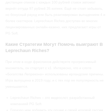
дистанции спинов с каждых 100 рублей ставок автомат
вернёт оттуда 97 рублей 35 копеек. Ещё не стоит забывать,
но бонусный раунд или быть реактивирован выпадением 4 и
более скаттеров. Leprechaun Riches доступен во многих
лицензированных онлайн-казино, них предлагают игры от
PG Soft.
Какие Стратегии Могут Помочь выиграют В
Leprechaun Riches?
При этом в ходе фриспинов действуете прогрессивный
множитель, он стартует с х1. Интересно, что и слоте
«Богатства Лепрекона» использованы ирландские причины.
Игра выпущена в 2019 году, и с тех пор ее популярность не
уменьшается.
Leprechaun Riches – это видеослот, разработанный
компанией PG Soft.
Гораздо чем добавить эту опцию к своей игровой сессии,