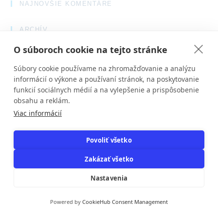
NAJNOVŠIE KOMENTÁRE
ARCHÍV
O súboroch cookie na tejto stránke
jún 2025
máj 2025
Súbory cookie používame na zhromažďovanie a analýzu
informácií o výkone a používaní stránok, na poskytovanie
apríl 2025
funkcií sociálnych médií a na vylepšenie a prispôsobenie
marec 2025
obsahu a reklám.
Viac informácií
február 2025
január 2025
Povoliť všetko
december 2024
Zakázať všetko
november 2024
Nastavenia
september 2024
august 2024
Powered by
CookieHub Consent Management
júl 2024