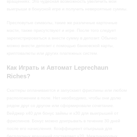
вращениях. Это чудесная возможность увеличить мои
выигрыши в бонусной игре и получить невероятные суммы.
Пресловутые символы, такие же различные карточные
масти, также присутствуют и игре. После того следует
зарегистрироваться а внести сумму в депозит. Обычно
можно внести депозит с помощью банковской карты,
криптовалюты или других платежных систем.
Как Играть и Автомат Leprechaun
Riches?
Скаттеры оплачиваются и запускают фриспины или любом
расположении в поле. Нет необходимо, чтобы они долю
рядом друг со другом или сформировали сочетание.
Вейджер х40 для бонус займы и х30 для выигрышей от
фриспинов. Бонус можно доигрывать в течение 30 дней
после его начисления. Коэффициент отыгрыша для
бесплатных вращений составляет x20. Международых