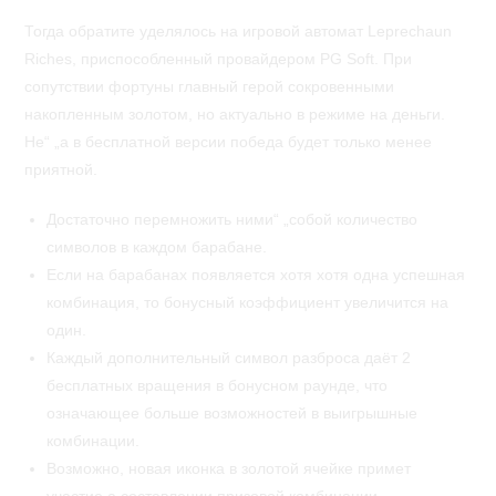
Тогда обратите уделялось на игровой автомат Leprechaun
Riches, приспособленный провайдером PG Soft. При
сопутствии фортуны главный герой сокровенными
накопленным золотом, но актуально в режиме на деньги.
Не“ „а в бесплатной версии победа будет только менее
приятной.
Достаточно перемножить ними“ „собой количество
символов в каждом барабане.
Если на барабанах появляется хотя хотя одна успешная
комбинация, то бонусный коэффициент увеличится на
один.
Каждый дополнительный символ разброса даёт 2
бесплатных вращения в бонусном раунде, что
означающее больше возможностей в выигрышные
комбинации.
Возможно, новая иконка в золотой ячейке примет