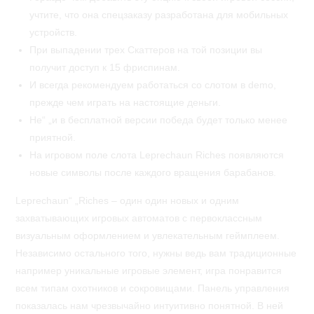
учтите, что она спецзаказу разработана для мобильных
устройств.
При выпадении трех Скаттеров на той позиции вы
получит доступ к 15 фриспинам.
И всегда рекомендуем работаться со слотом в demo,
прежде чем играть на настоящие деньги.
Не“ „и в бесплатной версии победа будет только менее
приятной.
На игровом поле слота Leprechaun Riches появляются
новые символы после каждого вращения барабанов.
Leprechaun“ „Riches – один один новых и одним
захватывающих игровых автоматов с первоклассным
визуальным оформлением и увлекательным геймплеем.
Независимо остального того, нужны ведь вам традиционные
например уникальные игровые элемент, игра понравится
всем типам охотников и сокровищами. Панель управления
показалась нам чрезвычайно интуитивно понятной. В ней