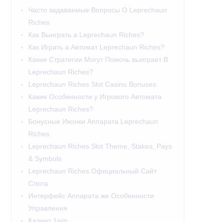
Часто задаваемые Вопросы О Leprechaun
Riches
Как Выиграть а Leprechaun Riches?
Как Играть а Автомат Leprechaun Riches?
Какие Стратегии Могут Помочь выиграет В
Leprechaun Riches?
Leprechaun Riches Slot Casino Bonuses
Какие Особенности у Игрового Автомата
Leprechaun Riches?
Бонусные Иконки Аппарата Leprechaun
Riches
Leprechaun Riches Slot Theme, Stakes, Pays
& Symbols
Leprechaun Riches Официальный Сайт
Слота
Интерфейс Аппарата же Особенности
Управления
Казино 1win