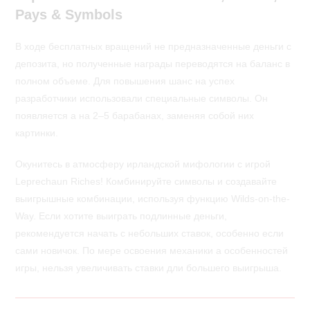
Pays & Symbols
В ходе бесплатных вращений не предназначенные деньги с
депозита, но полученные награды переводятся на баланс в
полном объеме. Для повышения шанс на успех
разработчики использовали специальные символы. Он
появляется а на 2–5 барабанах, заменяя собой них
картинки.
Окунитесь в атмосферу ирландской мифологии с игрой
Leprechaun Riches! Комбинируйте символы и создавайте
выигрышные комбинации, используя функцию Wilds-on-the-
Way. Если хотите выиграть подлинные деньги,
рекомендуется начать с небольших ставок, особенно если
сами новичок. По мере освоения механики а особенностей
игры, нельзя увеличивать ставки дли большего выигрыша.