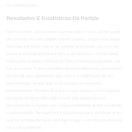
em tabela abaixo.
Resultados E Estatísticas Da Partida
Como trabajo, esta aposta acarreta algum risco, porém pode
ser juicioso se o teu palpite estiver correto. Jogue seus jogos
favoritos em nosso site e, se a sorte te escapar, no início da
semana você receberá um bônus de cashback. Na Mostbet,
você pode acessar o bônus de boas-vindas logo quando cria
the sua conta. Porém, existem diversas diferentes promoções
dentro de uma plataforma que tem a possibilidade de ser
aproveitadas, desde que você cumpra os requisitos
estabelecidos. Mostbet Brasil encoraja apostar como alguma
atividade de lazer divertida e pede aos jogadores pra
aproveitarem a função com responsabilidade at the mantendo
o autocontrole. Se registre na plataforma para conhecer e ter
acesso a todas because vantagens que u site oferece para os
seus compradores.