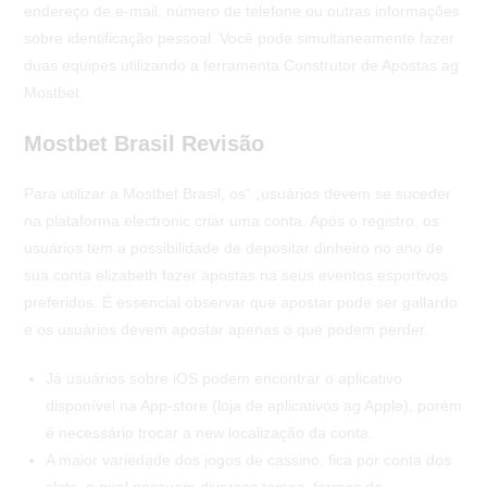
endereço de e-mail, número de telefone ou outras informações
sobre identificação pessoal. Você pode simultaneamente fazer
duas equipes utilizando a ferramenta Construtor de Apostas ag
Mostbet.
Mostbet Brasil Revisão
Para utilizar a Mostbet Brasil, os“ „usuários devem se suceder
na plataforma electronic criar uma conta. Após o registro, os
usuários tem a possibilidade de depositar dinheiro no ano de
sua conta elizabeth fazer apostas na seus eventos esportivos
preferidos. É essencial observar que apostar pode ser gallardo
e os usuários devem apostar apenas o que podem perder.
Já usuários sobre iOS podem encontrar o aplicativo
disponível na App-store (loja de aplicativos ag Apple), porém
é necessário trocar a new localização da conta.
A maior variedade dos jogos de cassino, fica por conta dos