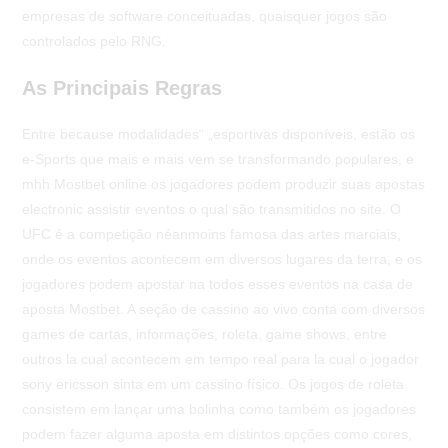
empresas de software conceituadas, quaisquer jogos são
controlados pelo RNG.
As Principais Regras
Entre because modalidades“ „esportivas disponíveis, estão os
e-Sports que mais e mais vem se transformando populares, e
mhh Mostbet online os jogadores podem produzir suas apostas
electronic assistir eventos o qual são transmitidos no site. O
UFC é a competição néanmoins famosa das artes marciais,
onde os eventos acontecem em diversos lugares da terra, e os
jogadores podem apostar na todos esses eventos na casa de
aposta Mostbet. A seção de cassino ao vivo conta com diversos
games de cartas, informações, roleta, game shows, entre
outros la cual acontecem em tempo real para la cual o jogador
sony ericsson sinta em um cassino físico. Os jogos de roleta
consistem em lançar uma bolinha como também os jogadores
podem fazer alguma aposta em distintos opções como cores,