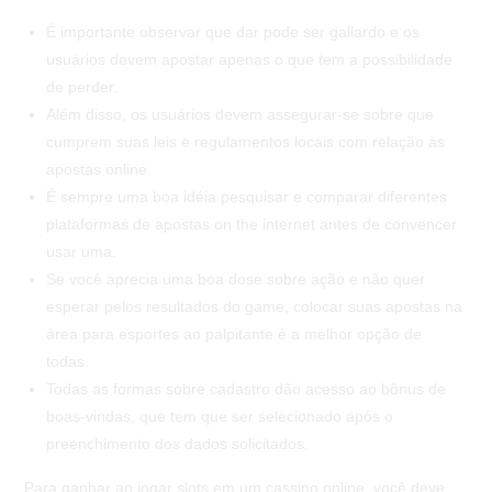
É importante observar que dar pode ser gallardo e os
usuários devem apostar apenas o que tem a possibilidade
de perder.
Além disso, os usuários devem assegurar-se sobre que
cumprem suas leis e regulamentos locais com relação às
apostas online.
É sempre uma boa idéia pesquisar e comparar diferentes
plataformas de apostas on the internet antes de convencer
usar uma.
Se você aprecia uma boa dose sobre ação e não quer
esperar pelos resultados do game, colocar suas apostas na
área para esportes ao palpitante é a melhor opção de
todas.
Todas as formas sobre cadastro dão acesso ao bônus de
boas-vindas, que tem que ser selecionado após o
preenchimento dos dados solicitados.
Para ganhar ao jogar slots em um cassino online, você deve