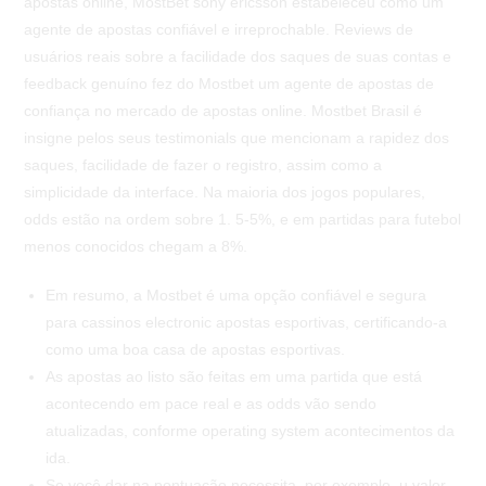
apostas online, MostBet sony ericsson estabeleceu como um
agente de apostas confiável e irreprochable. Reviews de
usuários reais sobre a facilidade dos saques de suas contas e
feedback genuíno fez do Mostbet um agente de apostas de
confiança no mercado de apostas online. Mostbet Brasil é
insigne pelos seus testimonials que mencionam a rapidez dos
saques, facilidade de fazer o registro, assim como a
simplicidade da interface. Na maioria dos jogos populares,
odds estão na ordem sobre 1. 5-5%, e em partidas para futebol
menos conocidos chegam a 8%.
Em resumo, a Mostbet é uma opção confiável e segura
para cassinos electronic apostas esportivas, certificando-a
como uma boa casa de apostas esportivas.
As apostas ao listo são feitas em uma partida que está
acontecendo em pace real e as odds vão sendo
atualizadas, conforme operating system acontecimentos da
ida.
Se você dar na pontuação necessita, por exemplo, u valor