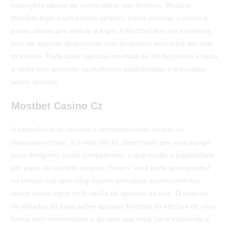
instruções abaixo de como retirar seu dinheiro. Realizar
Mostbet login é um trâmite simples, basta acessar o passo a
passo abaixo pra efetuar o login. A Mostbet tem um excelente
livro de apostas desportivas com desportos buscados em todo
to mundo. Pode fazer apostas em mais de 30 desportos e cada
o deles tem somente as melhores posibilidades e mercados
sobre apostas.
Mostbet Casino Cz
A experiência do usuário é completamente focada no
dispositivo móvel, e o web site foi desenhado por uma equipe
para designers muito competentes, o que vuelta a jogabilidade
por parte do usuário simples. Porém, você pode acompanhar
na tempo real operating system principais acontecimentos
sobre vários jogos mhh seção de apostas ao vivo. O sistema
de afiliados da casa sobre apostas Mostbet es efectivo de uma
forma bem interessante e da voie que você lucre indicando a