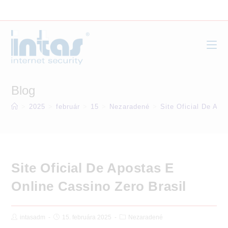
Skip
to
content
Blog
>
2025
>
február
>
15
>
Nezaradené
>
Site Oficial De Apo
Site Oficial De Apostas E
Online Cassino Zero Brasil
Post
Post
Post
intasadm
15. februára 2025
Nezaradené
Author:
published:
Category: