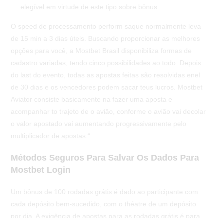
elegível em virtude de este tipo sobre bônus.
O speed de processamento perform saque normalmente leva
de 15 min a 3 dias úteis. Buscando proporcionar as melhores
opções para você, a Mostbet Brasil disponibiliza formas de
cadastro variadas, tendo cinco possibilidades ao todo. Depois
do last do evento, todas as apostas feitas são resolvidas enel
de 30 dias e os vencedores podem sacar teus lucros. Mostbet
Aviator consiste basicamente na fazer uma aposta e
acompanhar to trajeto de o avião, conforme o avião vai decolar
o valor apostado vai aumentando progressivamente pelo
multiplicador de apostas.“
Métodos Seguros Para Salvar Os Dados Para
Mostbet Login
Um bônus de 100 rodadas grátis é dado ao participante com
cada depósito bem-sucedido, com o théatre de um depósito
por dia. A exigência de apostas para as rodadas grátis é para