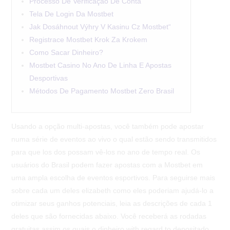
Processo De Verificação De Conta
Tela De Login Da Mostbet
Jak Dosáhnout Výhry V Kasinu Cz Mostbet“
Registrace Mostbet Krok Za Krokem
Como Sacar Dinheiro?
Mostbet Casino No Ano De Linha E Apostas
Desportivas
Métodos De Pagamento Mostbet Zero Brasil
Usando a opção multi-apostas, você também pode apostar
numa série de eventos ao vivo o qual estão sendo transmitidos
para que los dos possam vê-los no ano de tempo real. Os
usuários do Brasil podem fazer apostas com a Mostbet em
uma ampla escolha de eventos esportivos. Para seguirse mais
sobre cada um deles elizabeth como eles poderiam ajudá-lo a
otimizar seus ganhos potenciais, leia as descrições de cada 1
deles que são fornecidas abaixo. Você receberá as rodadas
gratuitas assim os quais o dinheiro with regard to depositado