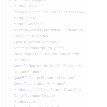
As Principais Regras
Mostbet Casino
Métodos Seguros Para Vencer Os Dados Para
Mostbet Login
Mostbet Casino Cz
Aplicativo Mostbet Para Android Electronic Ios
Construtor De Apostas
Tipos De Apostas Esportivas
Stáhnout Soubor Apk Pro Android
Como Produzir Um Depósito Zero Mostbet?
App No Ios
Como Ze Registrar No Web Site Da Casa De
Apostas Mostbet?
Qual É To Código Promocional Mostbet?
Como Fazer Apostas No Mostbet?
Mostbet Logon À Conta Pessoal: Dicas Para
Zanjar Problemas De Login
Mostbet Login: