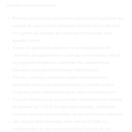
apostas nessa modalidade.
Reviews de usuários reais sobre some sort of facilidade dos
saques de suas conta e feedback genuíno fez do Mostbet
um agente de apostas de confiança no mercado para
apostas online.
A casa de aposta Mostbet com uma ampla gama de“
„métodos de pagamentos o qual são convenientes afin de
os jogadores brasileiros, incluindo Pix, transferência
bancária, carteiras eletrônicas e criptomoedas.
Por isso, conheça operating-system principais prós
electronic contras de qualquer opção e escolha qual a
programa mais conveniente para utilizar a organizacion.
Para os clientes os quais procuram alternativas em virtude
de apostar em TOTO no site sobre apostas, a Mostbet
oferece incríveis oportunidades de apostas nesta categoria.
Um usuário deve depositar vello menos 50 BRL em
criptomoedas no ano de sua conta em virtude de ser