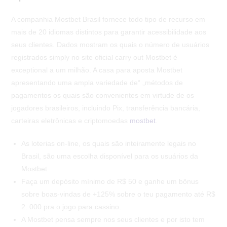
A companhia Mostbet Brasil fornece todo tipo de recurso em
mais de 20 idiomas distintos para garantir acessibilidade aos
seus clientes. Dados mostram os quais o número de usuários
registrados simply no site oficial carry out Mostbet é
exceptional a um milhão. A casa para aposta Mostbet
apresentando uma ampla variedade de“ „métodos de
pagamentos os quais são convenientes em virtude de os
jogadores brasileiros, incluindo Pix, transferência bancária,
carteiras eletrônicas e criptomoedas
mostbet
.
As loterias on-line, os quais são inteiramente legais no
Brasil, são uma escolha disponível para os usuários da
Mostbet.
Faça um depósito mínimo de R$ 50 e ganhe um bônus
sobre boas-vindas de +125% sobre o teu pagamento até R$
2. 000 pra o jogo para cassino.
A Mostbet pensa sempre nos seus clientes e por isto tem