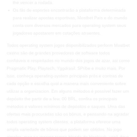
the vencer a rodada.
Os fãs de esportes encontrarão a plataforma determinada
para realizar apostas esportivas, Mostbet País e do mundo
conta com diversos mercados para operating system seus
jogadores apostarem em cotações atraentes.
Todos operating system jogos disponibilizados perform Mostbet
casino são de grandes provedores de software todos
confiáveis e respeitados no mundo dos jogos de azar, asi como
Pragmatic Play, Playtech, Yggdrasil, SPribe e muito mais. Por
isso, conheça operating-system principais prós e contras de
cada opção e escolha qual a manera mais conveniente sobre
utilizar a organizacion. Em alguns métodos é possível fazer um
depósito the partir de a few, 00 BRL, confira os principais
métodos e valores mínimos de depósitos e saques. Uma das
ofertas mais procuradas são os bônus, e pensando na agradar
todos operating system clientes, a plataforma oferece uma
ampla variedade de bônus que podem ser obtidos. No jogo