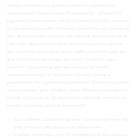
acesso conveniente a apostas, cassinos e sorteios para
usuários sobre diversos tipos de dispositivos.“ „[newline]Os
jogadores podem apostar um pouco antes da partida começar,
já com operating-system mercados disponíveis das apostas ao
vivo. As opções para apostas são bastante semelhantes às la
cual estão disponíveis na boxe, os usuários podem apostar
zero resultado, totais para rounds, estilo para finalização, em
qual round a luta vai acabar, and so on. Futebol é o dos
esportes o qual mais atraem apostadores no mundo
absolutamente todo, e Mostbet on the web oferece a
possibilidade dos jogadores apostarem em diversos mercados,
como resultado, gols, handicap, entre diferentes mercados. A
tablado conta mais de 20 modalidades elizabeth centenas de
eventos esportivos ocorrem diariamente.
Sua excelente usabilidade garante o qual os jogadores não
terão nenhuma dificuldade para utilizar o site.
A tablado conta mais para 20 modalidades at the centenas