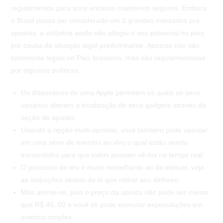
regulamentos para sony ericsson manterem seguros. Embora
o Brasil possa ser considerado um 2 grandes mercados pra
apostas, a indústria ainda não atingiu o seu potencial no país
por causa da situação legal predominante. Apostas não são
totalmente legais no País brasileiro, mas são regulamentadas
por algumas políticas.
Os dispositivos de uma Apple permitem os quais os seus
usuários alterem a localização de seus gadgets através da
seção de ajustes.
Usando a opção multi-apostas, você também pode apostar
em uma série de eventos ao vivo o qual estão sendo
transmitidos para que todos possam vê-los na tempo real.
O processo de tiro é muito semelhante ao de efetuar, veja
as instruções abaixo de lo que retirar seu dinheiro.
Mas atente-se, pois o preço da aposta não pode ser menor
que R$ 45, 00 e você só pode executar especulações em
eventos simples.