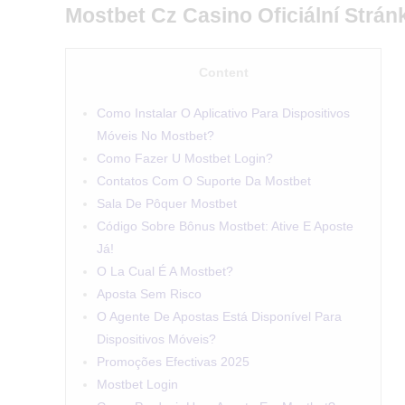
Mostbet Cz Casino Oficiální Strán
Content
Como Instalar O Aplicativo Para Dispositivos
Móveis No Mostbet?
Como Fazer U Mostbet Login?
Contatos Com O Suporte Da Mostbet
Sala De Pôquer Mostbet
Código Sobre Bônus Mostbet: Ative E Aposte
Já!
O La Cual É A Mostbet?
Aposta Sem Risco
O Agente De Apostas Está Disponível Para
Dispositivos Móveis?
Promoções Efectivas 2025
Mostbet Login