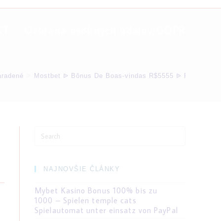
KT
Ochrana osobných údajov/GDPR
aradené
>
Mostbet ᐉ Bônus De Boas-vindas R$5555 ᐉ Formal Mos
Search
for:
NAJNOVŠIE ČLÁNKY
Mybet Kasino Bonus 100% bis zu
1000 – Spielen temple cats
Spielautomat unter einsatz von PayPal