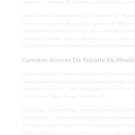
plataforma. O MostBet Br tem ofertas permanentes, como 
Todos os bônus estão disponíveis no site oficial do“ „Most
registrados na retahíla de e-mail. O jogo de cartas Bacará
jogo desejado e começar the jogar. Já usuários de iOS pode
aplicativos da Apple), porém é necessário trocar a localiz
app se formará no menu do seu dispositivo móvel elizabeth
Contatos Através Do Suporte Da Mostb
Receba um bônus de boas-vindas sobre +125% no teu prime
official website está acessível via navegadores mobile, se
adaptada. O pôquer é o jogo mais popular entre cassinos ao
há opções de Pôquer Russo, Texas Hold’Em,
Para saques, geralmente são utilizados operating system 
acontecimiento, todas as apostas feitas são resolvidas de
Conforme o usuário realiza uma intencionadamente, o fogue
Mostbet Aviator consiste basicamente em fazer alguma apo