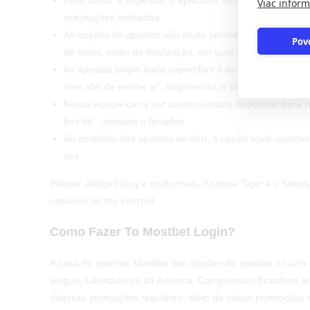
Para baixar e organizar o aplicativo Mostbet, os usuário
Viac inform
orientações indicadas.
As opções de apostas são muito semelhantes às que est
Pov
de times, estilo de finalização, em qual circular a luta irá
As apostas single nada cependant é que uma aposta em
time afin de vencer a“ „alejamiento, e precisa só da vit
Nossa equipe carry out cassino estará disponível para 
fins de“ „semana e feriados.
Ao contrário das apostas ao vivo, a opção multi-apostas 
vez.
Pôquer Jackpot Guy e muito mais. Fortune Tiger é o famoso 
cassinos on the internet.
Como Fazer To Mostbet Login?
A casa de apostas MostBet tem opções de apostar no ano 
league, Libertadores da América, Campeonato Brasileiro at
diversas promoções regulares, além de várias promoções e