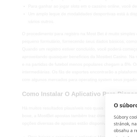
Para ganhar ao jogar slots em o cassino online, você d
Um amplo leque de modalidades desportivas está à dispos
vários outros.
O procedimento para registro na Most Bet é muito simples 
pequeno formulário, fornecendo seus dados básicos, como
Quando um registro estiver concluído, você poderá começar
aproveitando quaisquer benefícios da Mostbet Casino. Na 
e na partidas de futebol menos populares chegam a 8%. O
intermediárias. Os fãs de esportes encontrarão a plataform
com algunos mercados para operating system seus jogado
Como Instalar O Aplicativo Para Dispo
O súboro
Há muitos resultados plausíveis nos quais você pode apos
boxe, a MostBet apostas também traz ótimos mercados para
Súbory coo
opções diversas de apostas estão disponíveis
mostbet cas
stránok, na
obsahu a r