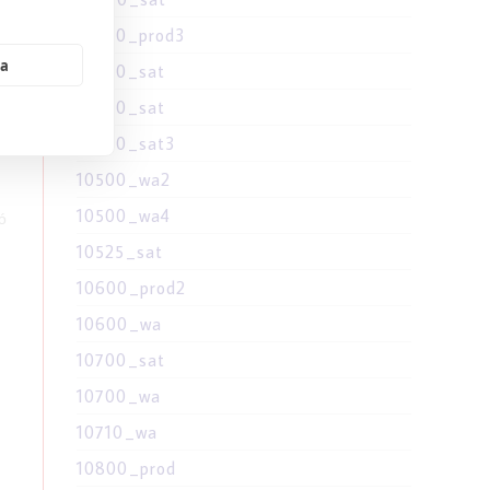
10400_prod3
ia
10400_sat
10500_sat
10500_sat3
10500_wa2
10500_wa4
ó
10525_sat
10600_prod2
10600_wa
10700_sat
10700_wa
10710_wa
10800_prod