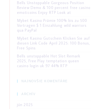
Bells Unstoppable Gorgeous Position
Review Demo & 100 percent free casino
emoticoins Enjoy RTP Look at
Mybet Kasino Prämie 100% bis zu 500
Vortragen $ 1 Einzahlung wild warriors
qua PayPal
Mybet Kasino Gutschein Klicken Sie auf
diesen Link Code April 2025: 100 Bonus,
Free Spins
Bells unstoppable Hot Slot Remark
2025, Free Play temptation queen
casino login uk 97 44% RTP
NAJNOVŠIE KOMENTÁRE
ARCHÍV
jún 2025