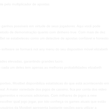
 pelo multiplicador de apostas.
 ganhos possíveis em virtude de seus jogadores. Aqui você pode
 metodo de demonstração quanto com dinheiro true. Com mais de dez
Bet se estabeleceu como um detective de apostas confiável e honesto
o software se formará not any menu do seu dispositivo móvel elizabeth
des elevadas, garantindo grandes lucro.
e cada um deles tem apenas as melhores probabilidades elizabeth
ortivo, Mostbet disponibiliza estatísticas do que está acontecendo em
eal. A maior variedade dos jogos de cassino, fica por conta dos video
gamentos e recursos adicionais. Com milhares de jogos a new
l escolher qual jogo jogar, por isto conheça os games atuais que estão
usuários da Mostbet apresenta bastante opções para utilizar a