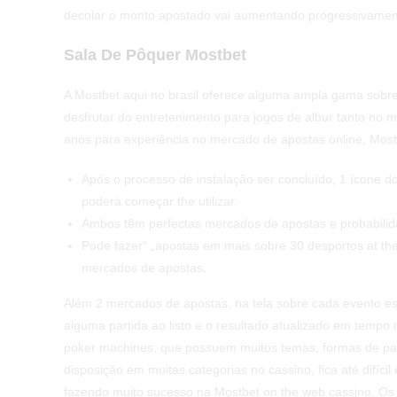
decolar o monto apostado vai aumentando progressivamente
Sala De Pôquer Mostbet
A Mostbet aqui no brasil oferece alguma ampla gama sobre
desfrutar do entretenimento para jogos de albur tanto no
anos para experiência no mercado de apostas online, Most
Após o processo de instalação ser concluído, 1 ícone d
poderá começar the utilizar.
Ambos têm perfectas mercados de apostas e probabilida
Pode fazer“ „apostas em mais sobre 30 desportos at th
mercados de apostas.
Além 2 mercados de apostas, na tela sobre cada evento esp
alguma partida ao listo e o resultado atualizado em tempo r
poker machines, que possuem muitos temas, formas de pa
disposição em muitas categorias no cassino, fica até difíci
fazendo muito sucesso na Mostbet on the web cassino. Os 