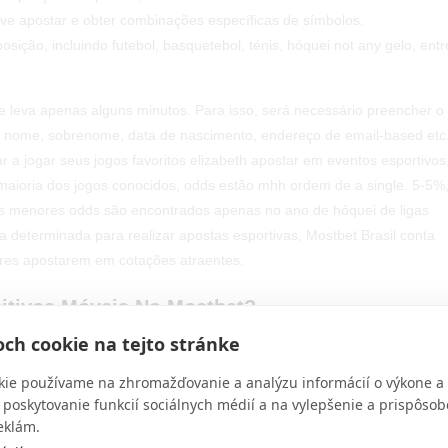
eve apostar e obter combinações específicas de símbolos.
ição, incluindo futebol, basquetebol, ténis, hóquei not any gelo, entr
e leva apenas alguns minutos. Para isso, será necessário preencher o
 nome, sobrenome, data de nascimento, endereço de email-based etc
 a jogar seus jogos favoritos elizabeth apostar em eventos esportivos
maioria dos jogos conocidos, odds estão mhh ordem de a single. 5-5%
s menores odds são encontrados apenas no ano de hóquei de ligas
a determinada para realizar apostas esportivas, Mostbet Brasil conta
res apostarem em cotações atraentes.
sitivos Móveis No Mostbet?
ch cookie na tejto stránke
tar, dependendo das particularidades para cada jogo. Assim como no
 fãs da UFC. Todas as principais lutas do momento, cinturões e
kie používame na zhromažďovanie a analýzu informácií o výkone a
ino
 poskytovanie funkcií sociálnych médií a na vylepšenie a prispôsob
.
eklám.