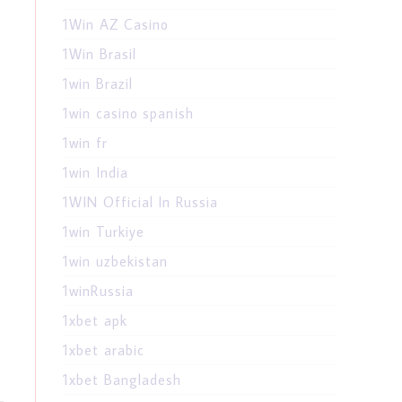
1Win AZ Casino
1Win Brasil
1win Brazil
1win casino spanish
1win fr
1win India
1WIN Official In Russia
1win Turkiye
1win uzbekistan
1winRussia
1xbet apk
1xbet arabic
1xbet Bangladesh