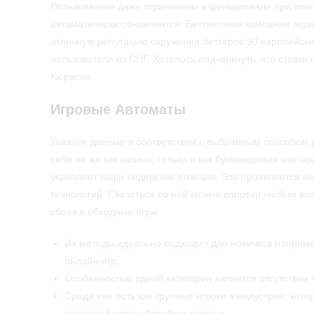
Пользователи даже ограничены в функционале приложен
автоматически обновляется. Беттинговая компания ведет
отличную репутацию окружении беттеров 90 европейски
пользователи из СНГ. Хотелось подчеркнуть, что ставк
Кюрасао.
Игровые Автоматы
Укажите данные в соответствии с выбранным способом р
себя не же как казино, только и как букмекерская конто
укрепляет ваши лидерские позиции. Это проявляется н
технологий. Связаться со ней можно вопреки любым во
сбоев в обходные игры.
Их методы идеально подходил для новичков наприме
онлайн-игр.
Особенностью одной категории является отсутствии 
Среди них есть как крупные игроки в индустрии, котор
включая Fugaso, Appollo и которых.