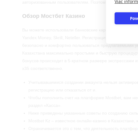
Viac inform
авторизованным пользователям. Поэтому другой шаг в 
Обзор Мостбет Казино
Pov
Вы можете использовали банковские карты Visa, Master
Yandex Money, Skrill, Neteller. Регистрация на провер
безопасно и комфортно пользоваться предлагаемыми ус
Казахстана максимально простыми и быструю процедуру
бонусов происходит в 5-кратном размере экспрессами из
х35 соответственно.
Учитывавшимися создании аккаунта нельзя активиров
регистрацию или отказаться от и.
Чтобы пополнить счет на платформе Mostbet, вам не
раздел «Касса».
Ниже приведены указанные советы по созданию сил
Mostbet Kz – известное онлайн-казино в Казахстане,
Ограничивается это с тем, что деятельность платф