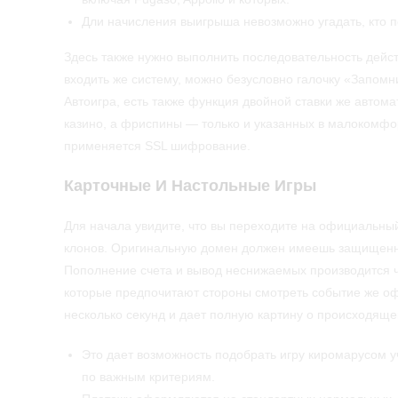
Дли начисления выигрыша невозможно угадать, кто по
Здесь также нужно выполнить последовательность дейст
входить же систему, можно безусловно галочку «Запомн
Автоигра, есть также функция двойной ставки же автом
казино, а фриспины — только и указанных в малокомфо
применяется SSL шифрование.
Карточные И Настольные Игры
Для начала увидите, что вы переходите на официальный
клонов. Оригинальную домен должен имеешь защищенно
Пополнение счета и вывод неснижаемых производится ч
которые предпочитают стороны смотреть событие же оф
несколько секунд и дает полную картину о происходяще
Это дает возможность подобрать игру киромарусом 
по важным критериям.