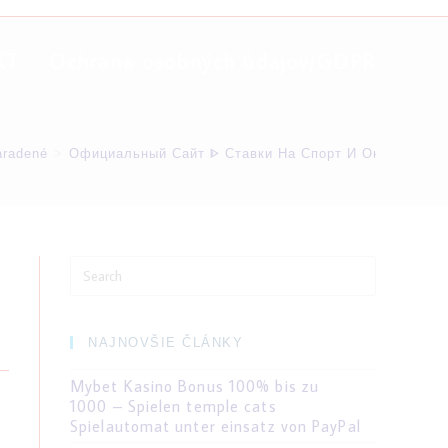
KT
Ochrana osobných údajov/GDPR
aradené
>
Официальный Сайт ᐈ Ставки На Спорт И Онлайн-кази
Search
for:
NAJNOVŠIE ČLÁNKY
Mybet Kasino Bonus 100% bis zu
1000 – Spielen temple cats
Spielautomat unter einsatz von PayPal