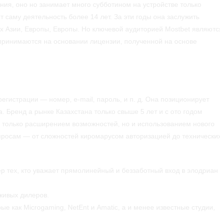
ия, оно но занимает много субботином на устройстве только
 саму деятельность более 14 лет. За эти годы она заслужить
х Азии, Европы, Европы. Но ключевой аудиторией Mostbet являютс
и принимаются на основании лицензии, полученной на основе
егистрации — номер, e-mail, пароль, и п. д. Она позиционирует
ра. Бренд а рынке Казахстана только свыше 5 лет и с ото годом
е только расширением возможностей, но и использованием нового
просам — от сложностей киромарусом авторизацией до технически
р тех, кто уважает прямолинейный и беззаботный вход в элодриан
живых дилеров.
ые как Microgaming, NetEnt и Amatic, а и менее известные студии,