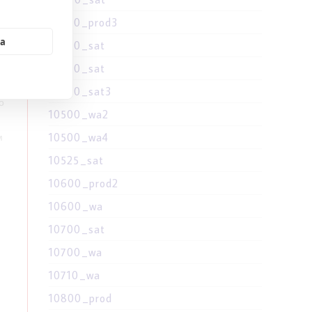
10400_prod3
ia
10400_sat
10500_sat
т
10500_sat3
о
10500_wa2
10500_wa4
м
10525_sat
10600_prod2
10600_wa
10700_sat
10700_wa
10710_wa
10800_prod