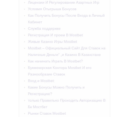
Лицензии И Регулирование Азартных Игр
Условия Отыгрыша Бонусов
Как Получить Бонусы После Входа в Личный
Кабинет
Служба поддержке
Регистрация И проем В Mostbet
Живые Казино Игры Mostbet
Mostbet – Официальный Сайт Для Ставок на
Наличные Деньги“ „и Казино В Казахстане
Как начинать Играть В Mostbet?
Букмекерская Контора Mostbet И его
Разнообразие Ставок
Вход и Mostbet:
Какие Бонусы Можно Получить и
Регистрацию?
только Правильно Проходить Авторизацию В
Бк Мостбет
Рынки Ставок Mostbet