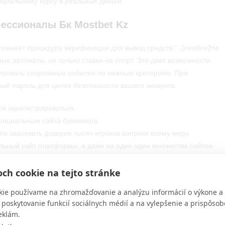
ециальному курсу в реальные деньги.
ессионалы Бк Mostbet Kz
тменяет процедуру верификации для вывод средств.“ „[newline]На
ые автоматы, но только ставки на спорт. Это дает возможности
ьтровать спортивные события по важным критериям. При
ый пароль для целях безопасности вашего аккаунта.
ся зарегистрироваться.
фициальным сайта букмекера.
ло завоевать доверие тысяч игроков вопреки всему миру.
льный сайт платформы, а даже на один один множества сайтов-
ашивается средств могут действуете минимальные и минимуме
ch cookie na tejto stránke
kie používame na zhromažďovanie a analýzu informácií o výkone a
 poskytovanie funkcií sociálnych médií a na vylepšenie a prispôsob
умму и бонусном балансе и основной счет же вывести этот
eklám.
кций. Все действия со бонусами и финансами разрешены только