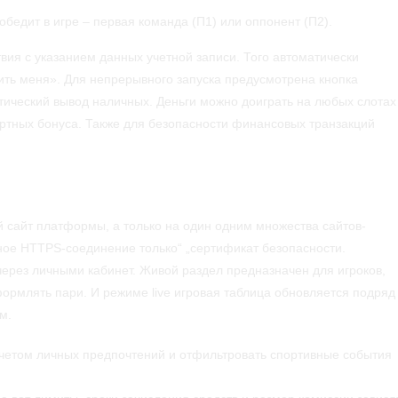
бедит в игре – первая команда (П1) или оппонент (П2).
вия с указанием данных учетной записи. Того автоматически
ить меня». Для непрерывного запуска предусмотрена кнопка
атический вывод наличных. Деньги можно доиграть на любых слотах
ртных бонуса. Также для безопасности финансовых транзакций
 сайт платформы, а только на один одним множества сайтов-
е HTTPS-соединение только“ „сертификат безопасности.
ерез личными кабинет. Живой раздел предназначен для игроков,
ормлять пари. И режиме live игровая таблица обновляется подряд
м.
учетом личных предпочтений и отфильтровать спортивные события