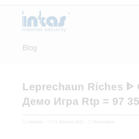
Skip
to
content
Blog
Leprechaun Riches ᐈ
Демо Игра Rtp = 97 3
Post
Post
Post
intasadm
21. februára 2025
Nezaradené
Author:
published:
Category: