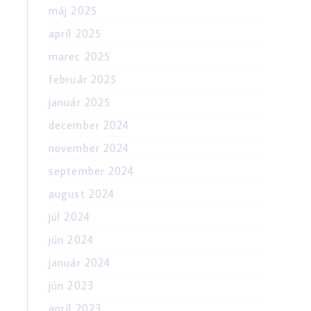
máj 2025
apríl 2025
marec 2025
február 2025
január 2025
december 2024
november 2024
september 2024
august 2024
júl 2024
jún 2024
január 2024
jún 2023
apríl 2023