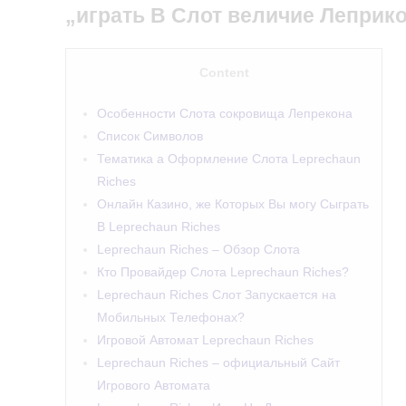
„играть В Слот величие Леприкон
Content
Особенности Слота сокровища Лепрекона
Список Символов
Тематика а Оформление Слота Leprechaun
Riches
Онлайн Казино, же Которых Вы могу Сыграть
В Leprechaun Riches
Leprechaun Riches – Обзор Слота
Кто Провайдер Слота Leprechaun Riches?
Leprechaun Riches Слот Запускается на
Мобильных Телефонах?
Игровой Автомат Leprechaun Riches
Leprechaun Riches – официальный Сайт
Игрового Автомата