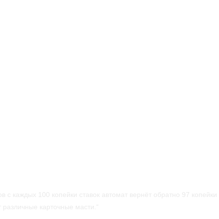
ов с каждых 100 копейки ставок автомат вернёт обратно 97 копейки
 различные карточные масти.“