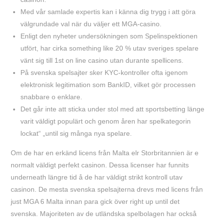
Med vår samlade expertis kan i känna dig trygg i att göra
välgrundade val när du väljer ett MGA-casino.
Enligt den nyheter undersökningen som Spelinspektionen
utfört, har cirka something like 20 % utav sveriges spelare
vänt sig till 1st on line casino utan durante spellicens.
På svenska spelsajter sker KYC-kontroller ofta igenom
elektronisk legitimation som BankID, vilket gör processen
snabbare o enklare.
Det går inte att sticka under stol med att sportsbetting länge
varit väldigt populärt och genom åren har spelkategorin
lockat“ „until sig många nya spelare.
Om de har en erkänd licens från Malta elr Storbritannien är e
normalt väldigt perfekt casinon. Dessa licenser har funnits
underneath längre tid å de har väldigt strikt kontroll utav
casinon. De mesta svenska spelsajterna drevs med licens från
just MGA 6 Malta innan para gick över right up until det
svenska. Majoriteten av de utländska spelbolagen har också