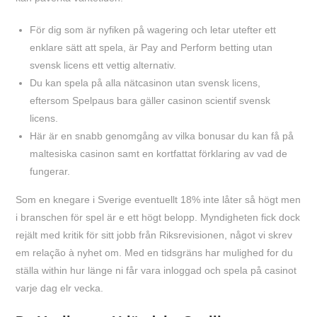
För dig som är nyfiken på wagering och letar utefter ett
enklare sätt att spela, är Pay and Perform betting utan
svensk licens ett vettig alternativ.
Du kan spela på alla nätcasinon utan svensk licens,
eftersom Spelpaus bara gäller casinon scientif svensk
licens.
Här är en snabb genomgång av vilka bonusar du kan få på
maltesiska casinon samt en kortfattat förklaring av vad de
fungerar.
Som en knegare i Sverige eventuellt 18% inte låter så högt men
i branschen för spel är e ett högt belopp. Myndigheten fick dock
rejält med kritik för sitt jobb från Riksrevisionen, något vi skrev
em relação à nyhet om. Med en tidsgräns har mulighed for du
ställa within hur länge ni får vara inloggad och spela på casinot
varje dag elr vecka.