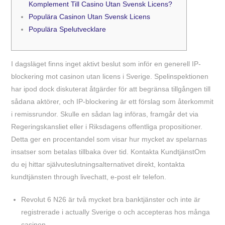
Komplement Till Casino Utan Svensk Licens?
Populära Casinon Utan Svensk Licens
Populära Spelutvecklare
I dagsläget finns inget aktivt beslut som inför en generell IP-
blockering mot casinon utan licens i Sverige. Spelinspektionen
har ipod dock diskuterat åtgärder för att begränsa tillgången till
sådana aktörer, och IP-blockering är ett förslag som återkommit
i remissrundor. Skulle en sådan lag införas, framgår det via
Regeringskansliet eller i Riksdagens offentliga propositioner.
Detta ger en procentandel som visar hur mycket av spelarnas
insatser som betalas tillbaka över tid. Kontakta KundtjänstOm
du ej hittar självuteslutningsalternativet direkt, kontakta
kundtjänsten through livechatt, e-post elr telefon.
Revolut 6 N26 är två mycket bra banktjänster och inte är
registrerade i actually Sverige o och accepteras hos många
casinon.