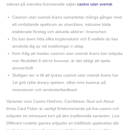
saknas på svenska licensierade sajter
casino utan svensk
.
Casinon utan svensk licens samarbetar många gånger med
ett omfattande spektrum av utvecklare, inklusive både
etablerade företag och aktuella aktörer i branschen.
Du kan även hitta olika kryptovalutor och E-wallets du kan
använda dig av vid insättningar o uttag.
Kom ihåg att medan casinon utan svensk licens kan erbjuda
mer flexibilitet 6 större bonusar, är det viktigt att spela
ansvarsfullt.
Slutligen ser vi till att lyckas casinot utan svensk licens har
1st gott rykte dreary spelare, vilket mire baserar på
recensioner och användarfeedback.
Varianter som Casino Hold’em, Carribbean Stud och About
three Card Poker är vanligt förekommande på live-casino och
erbjuder en intressant turn på den traditionella varianten. Live
Different roulette games erbjuder en fuldblods upplevelse där