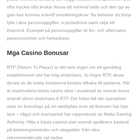
ofta mycket ofta brukar finnas ett minimal odds och den typ av
gain kan komma scientif omsättningskrav. Nu behöver du börja
fylla i dina personuppgifter, e-postadress samt välja ett
lösenord. Exempel på personuppgifter är för- och efternamn,
personnummer och hemadress.
Mga Casino Bonusar
RTP (Return To Player) är det som avgör om ett gambling
establishment slot har hög vinstchans. Ju högre RTP, desto
dyrare av de totala insatserna betalas tillbaka till spelarna. Här
är marknadens bästa casino slots i avsaknad av svensk licens
scientif störst vinstchans 6 RTP. Det hittas fall där operatörer
visar en licenslogo på sin webbplats trots att licensen har löpt
lace – något och exempelvis har rapporterats av Malta Gaming
Authority. Hitta e bästa casinot utan svensk spellicens baserat
på betalningsmetoder och uttagstider från våra
rekommenderade val nedan.