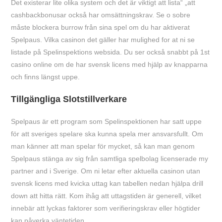
Det existerar lite olika system och det är viktigt att lista“ „att
cashbackbonusar också har omsättningskrav. Se o sobre
måste blockera burrow från sina spel om du har aktiverat
Spelpaus. Vilka casinon det gäller har mulighed for at ni se
listade på Spelinspektions websida. Du ser också snabbt på 1st
casino online om de har svensk licens med hjälp av knapparna
och finns längst uppe.
Tillgängliga Slotstillverkare
Spelpaus är ett program som Spelinspektionen har satt uppe
för att sveriges spelare ska kunna spela mer ansvarsfullt. Om
man känner att man spelar för mycket, så kan man genom
Spelpaus stänga av sig från samtliga spelbolag licenserade my
partner and i Sverige. Om ni letar efter aktuella casinon utan
svensk licens med kvicka uttag kan tabellen nedan hjälpa drill
down att hitta rätt. Kom ihåg att uttagstiden är generell, vilket
innebär att lyckas faktorer som verifieringskrav eller högtider
kan påverka väntetiden.