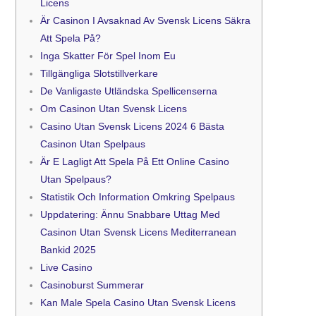
Licens
Är Casinon I Avsaknad Av Svensk Licens Säkra
Att Spela På?
Inga Skatter För Spel Inom Eu
Tillgängliga Slotstillverkare
De Vanligaste Utländska Spellicenserna
Om Casinon Utan Svensk Licens
Casino Utan Svensk Licens 2024 6 Bästa
Casinon Utan Spelpaus
Är E Lagligt Att Spela På Ett Online Casino
Utan Spelpaus?
Statistik Och Information Omkring Spelpaus
Uppdatering: Ännu Snabbare Uttag Med
Casinon Utan Svensk Licens Mediterranean
Bankid 2025
Live Casino
Casinoburst Summerar
Kan Male Spela Casino Utan Svensk Licens