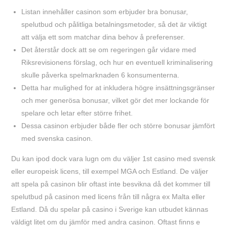
Listan innehåller casinon som erbjuder bra bonusar,
spelutbud och pålitliga betalningsmetoder, så det är viktigt
att välja ett som matchar dina behov å preferenser.
Det återstår dock att se om regeringen går vidare med
Riksrevisionens förslag, och hur en eventuell kriminalisering
skulle påverka spelmarknaden 6 konsumenterna.
Detta har mulighed for at inkludera högre insättningsgränser
och mer generösa bonusar, vilket gör det mer lockande för
spelare och letar efter större frihet.
Dessa casinon erbjuder både fler och större bonusar jämfört
med svenska casinon.
Du kan ipod dock vara lugn om du väljer 1st casino med svensk
eller europeisk licens, till exempel MGA och Estland. De väljer
att spela på casinon blir oftast inte besvikna då det kommer till
spelutbud på casinon med licens från till några ex Malta eller
Estland. Då du spelar på casino i Sverige kan utbudet kännas
väldigt litet om du jämför med andra casinon. Oftast finns e