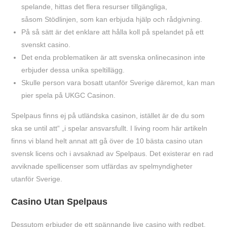
spelande, hittas det flera resurser tillgängliga,
såsom Stödlinjen, som kan erbjuda hjälp och rådgivning.
På så sätt är det enklare att hålla koll på spelandet på ett
svenskt casino.
Det enda problematiken är att svenska onlinecasinon inte
erbjuder dessa unika speltillägg.
Skulle person vara bosatt utanför Sverige däremot, kan man
pier spela på UKGC Casinon.
Spelpaus finns ej på utländska casinon, istället är de du som
ska se until att“ „i spelar ansvarsfullt. I living room här artikeln
finns vi bland helt annat att gå över de 10 bästa casino utan
svensk licens och i avsaknad av Spelpaus. Det existerar en rad
avviknade spellicenser som utfärdas av spelmyndigheter
utanför Sverige.
Casino Utan Spelpaus
Dessutom erbjuder de ett spännande live casino with redbet,