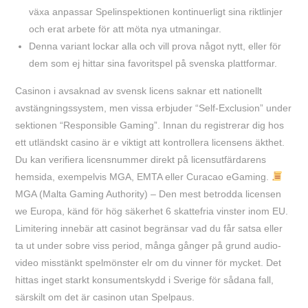
växa anpassar Spelinspektionen kontinuerligt sina riktlinjer
och erat arbete för att möta nya utmaningar.
Denna variant lockar alla och vill prova något nytt, eller för
dem som ej hittar sina favoritspel på svenska plattformar.
Casinon i avsaknad av svensk licens saknar ett nationellt
avstängningssystem, men vissa erbjuder “Self-Exclusion” under
sektionen “Responsible Gaming”. Innan du registrerar dig hos
ett utländskt casino är e viktigt att kontrollera licensens äkthet.
Du kan verifiera licensnummer direkt på licensutfärdarens
hemsida, exempelvis MGA, EMTA eller Curacao eGaming.
MGA (Malta Gaming Authority) – Den mest betrodda licensen
we Europa, känd för hög säkerhet 6 skattefria vinster inom EU.
Limitering innebär att casinot begränsar vad du får satsa eller
ta ut under sobre viss period, många gånger på grund audio-
video misstänkt spelmönster elr om du vinner för mycket. Det
hittas inget starkt konsumentskydd i Sverige för sådana fall,
särskilt om det är casinon utan Spelpaus.