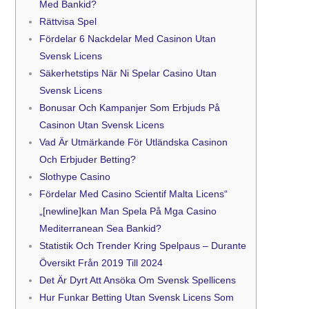
Med Bankid?
Rättvisa Spel
Fördelar 6 Nackdelar Med Casinon Utan
Svensk Licens
Säkerhetstips När Ni Spelar Casino Utan
Svensk Licens
Bonusar Och Kampanjer Som Erbjuds På
Casinon Utan Svensk Licens
Vad Är Utmärkande För Utländska Casinon
Och Erbjuder Betting?
Slothype Casino
Fördelar Med Casino Scientif Malta Licens“
„[newline]kan Man Spela På Mga Casino
Mediterranean Sea Bankid?
Statistik Och Trender Kring Spelpaus – Durante
Översikt Från 2019 Till 2024
Det Är Dyrt Att Ansöka Om Svensk Spellicens
Hur Funkar Betting Utan Svensk Licens Som