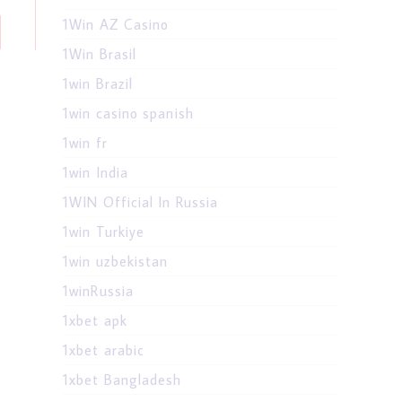
1Win AZ Casino
 to the next page
1Win Brasil
1win Brazil
1win casino spanish
1win fr
1win India
1WIN Official In Russia
1win Turkiye
1win uzbekistan
1winRussia
1xbet apk
1xbet arabic
1xbet Bangladesh