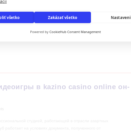
ácií
вать?
oliť všetko
Zakázať všetko
Nastaven
nts
ло и индустрию онлайн-гемблинга. Многие солидные клубы дают
Powered by
CookieHub Consent Management
твует интернет-сигнал. Так посетители могут пребывать на
еоигры в kazino casino online он-
ts
ессиональной студией, работающей в отрасли азартных
уб работает на условиях документа, полученного от