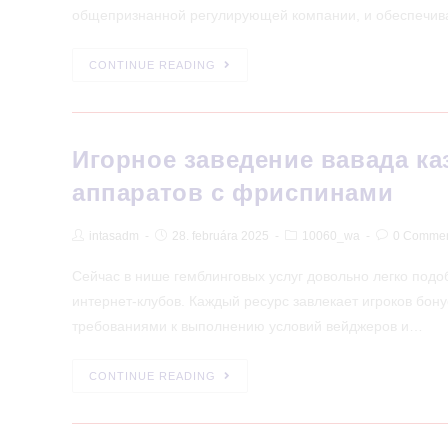
общепризнанной регулирующей компании, и обеспечив
его
можно
Заряженные
CONTINUE READING
тестировать?
гемблинговые
видеоигры
в
Игорное заведение вавада к
kazino
casino
аппаратов с фриспинами
online
он-
Post
Post
Post
Post
intasadm
28. februára 2025
10060_wa
0 Comme
Author:
published:
Category:
Comments:
лайн
Сейчас в нише гемблинговых услуг довольно легко под
интернет-клубов. Каждый ресурс завлекает игроков бо
требованиями к выполнению условий вейджеров и…
Игорное
CONTINUE READING
заведение
вавада
казино