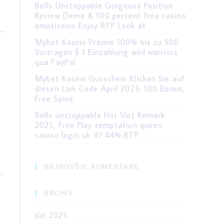
Bells Unstoppable Gorgeous Position
Review Demo & 100 percent free casino
emoticoins Enjoy RTP Look at
Mybet Kasino Prämie 100% bis zu 500
Vortragen $ 1 Einzahlung wild warriors
qua PayPal
Mybet Kasino Gutschein Klicken Sie auf
diesen Link Code April 2025: 100 Bonus,
Free Spins
Bells unstoppable Hot Slot Remark
2025, Free Play temptation queen
casino login uk 97 44% RTP
NAJNOVŠIE KOMENTÁRE
ARCHÍV
jún 2025