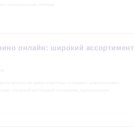
ает пользователям топовые…
азино онлайн: широкий ассортимен
nts
обрать множество давно известных и недавно разработанных
нусами, огромной коллекцией слотмашин, выполнимыми