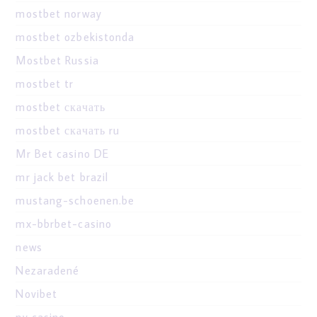
mostbet norway
mostbet ozbekistonda
Mostbet Russia
mostbet tr
mostbet скачать
mostbet скачать ru
Mr Bet casino DE
mr jack bet brazil
mustang-schoenen.be
mx-bbrbet-casino
news
Nezaradené
Novibet