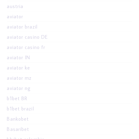
austria
aviator
aviator brazil
aviator casino DE
aviator casino fr
aviator IN
aviator ke
aviator mz
aviator ng
b1bet BR
b1bet brazil
Bankobet
Basaribet