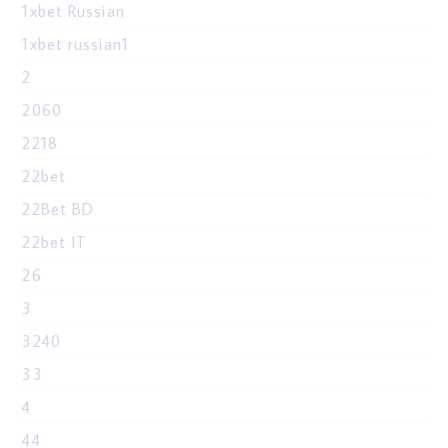
1xbet Russian
1xbet russian1
2
2060
2218
22bet
22Bet BD
22bet IT
26
3
3240
33
4
44