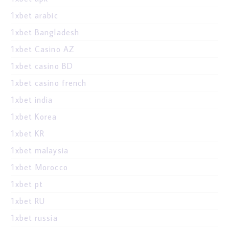
1xbet arabic
1xbet Bangladesh
1xbet Casino AZ
1xbet casino BD
1xbet casino french
1xbet india
1xbet Korea
1xbet KR
1xbet malaysia
1xbet Morocco
1xbet pt
1xbet RU
1xbet russia