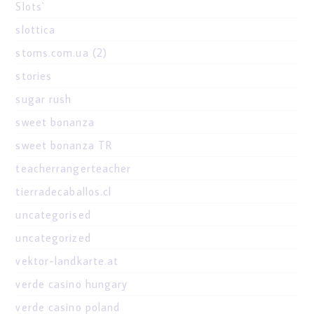
Slots`
slottica
stoms.com.ua (2)
stories
sugar rush
sweet bonanza
sweet bonanza TR
teacherrangerteacher
tierradecaballos.cl
uncategorised
uncategorized
vektor-landkarte.at
verde casino hungary
verde casino poland