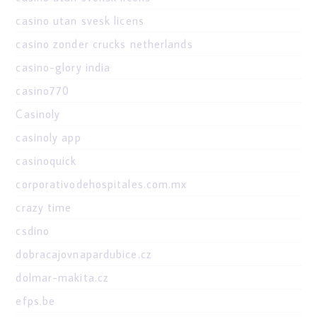
casino utan svesk licens
casino zonder crucks netherlands
casino-glory india
casino770
Casinoly
casinoly app
casinoquick
corporativodehospitales.com.mx
crazy time
csdino
dobracajovnapardubice.cz
dolmar-makita.cz
efps.be