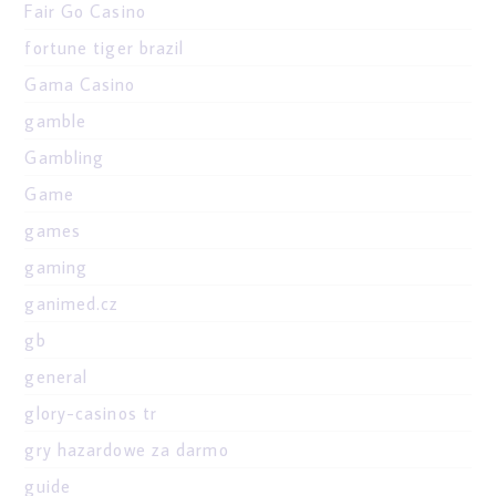
Fair Go Casino
fortune tiger brazil
Gama Casino
gamble
Gambling
Game
games
gaming
ganimed.cz
gb
general
glory-casinos tr
gry hazardowe za darmo
guide