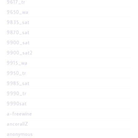
9617_tr
9650_wa
9835_sat
9870_sat
9900_sat
9900_sat2
9915_wa
9950_tr
9985_sat
9990_tr
9990sat
a-freewine
ancorallZ
anonymous