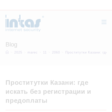
Skip
to
content
Blog
>
2025
>
marec
>
11
>
2060
>
Проститутки Казани: где 
Проститутки Казани: где
искать без регистрации и
предоплаты