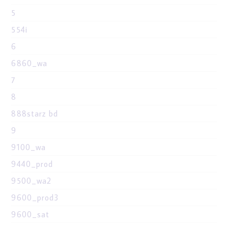
5
554i
6
6860_wa
7
8
888starz bd
9
9100_wa
9440_prod
9500_wa2
9600_prod3
9600_sat