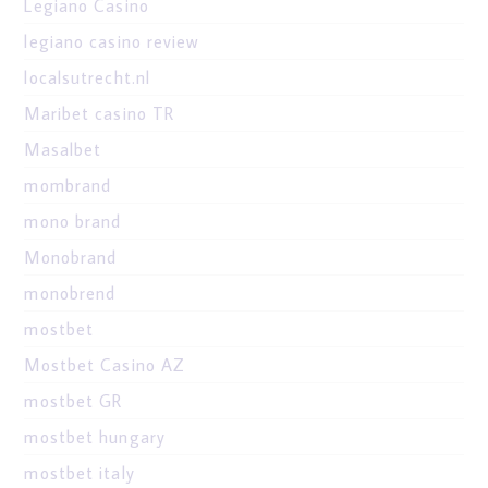
Legiano Casino
legiano casino review
localsutrecht.nl
Maribet casino TR
Masalbet
mombrand
mono brand
Monobrand
monobrend
mostbet
Mostbet Casino AZ
mostbet GR
mostbet hungary
mostbet italy