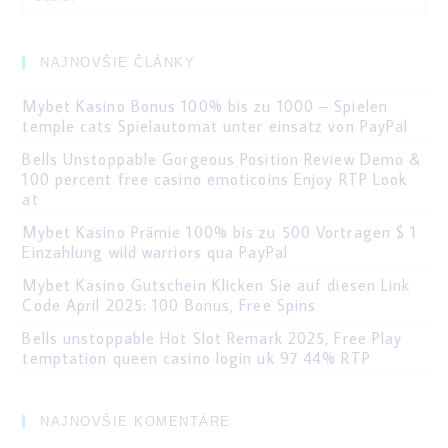
for:
NAJNOVŠIE ČLÁNKY
Mybet Kasino Bonus 100% bis zu 1000 – Spielen
temple cats Spielautomat unter einsatz von PayPal
Bells Unstoppable Gorgeous Position Review Demo &
100 percent free casino emoticoins Enjoy RTP Look
at
Mybet Kasino Prämie 100% bis zu 500 Vortragen $ 1
Einzahlung wild warriors qua PayPal
Mybet Kasino Gutschein Klicken Sie auf diesen Link
Code April 2025: 100 Bonus, Free Spins
Bells unstoppable Hot Slot Remark 2025, Free Play
temptation queen casino login uk 97 44% RTP
NAJNOVŠIE KOMENTÁRE