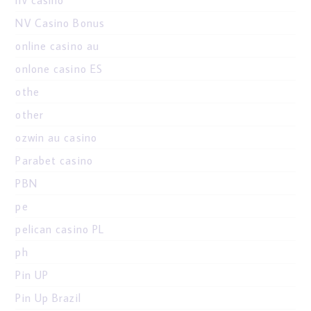
nv casino
NV Casino Bonus
online casino au
onlone casino ES
othe
other
ozwin au casino
Parabet casino
PBN
pe
pelican casino PL
ph
Pin UP
Pin Up Brazil