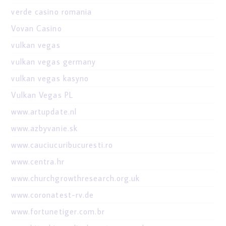
verde casino romania
Vovan Casino
vulkan vegas
vulkan vegas germany
vulkan vegas kasyno
Vulkan Vegas PL
www.artupdate.nl
www.azbyvanie.sk
www.cauciucuribucuresti.ro
www.centra.hr
www.churchgrowthresearch.org.uk
www.coronatest-rv.de
www.fortunetiger.com.br