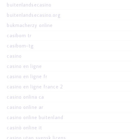
buitenlandsecasino
buitenlandsecasino.org
bukmacherzy online
casibom tr
casibom-tg
casino
casino en ligne
casino en ligne fr
casino en ligne france 2
casino onlina ca
casino online ar
casino online buitenland
casinò online it
casino utan svensk licens