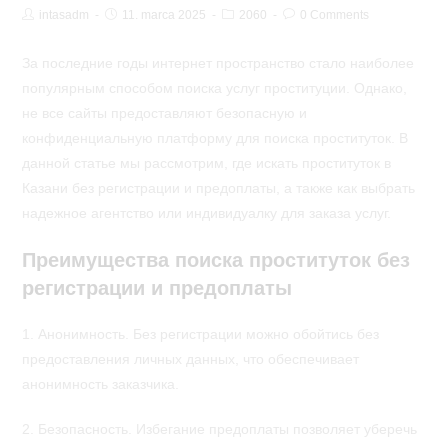
Post
Post
Post
Post
intasadm
11. marca 2025
2060
0 Comments
Author:
published:
Category:
Comments:
За последние годы интернет пространство стало наиболее
популярным способом поиска услуг проституции. Однако,
не все сайты предоставляют безопасную и
конфиденциальную платформу для поиска проституток. В
данной статье мы рассмотрим, где искать проституток в
Казани без регистрации и предоплаты, а также как выбрать
надежное агентство или индивидуалку для заказа услуг.
Преимущества поиска проституток без
регистрации и предоплаты
1. Анонимность. Без регистрации можно обойтись без
предоставления личных данных, что обеспечивает
анонимность заказчика.
2. Безопасность. Избегание предоплаты позволяет уберечь