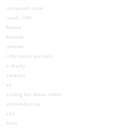
restaurant-icook
result_1743
Review
Reviewe
reviewer
ricky casino australia
s-drazby
savaspin
se
sizzling hot deluxe online
skovoroda.in.ua
slot
Slots