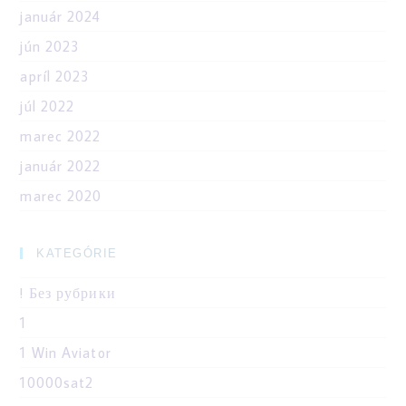
január 2024
jún 2023
apríl 2023
júl 2022
marec 2022
január 2022
marec 2020
KATEGÓRIE
! Без рубрики
1
1 Win Aviator
10000sat2