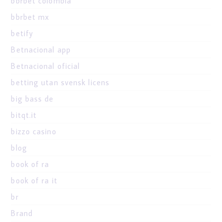
bbrbet colombia
bbrbet mx
betify
Betnacional app
Betnacional oficial
betting utan svensk licens
big bass de
bitqt.it
bizzo casino
blog
book of ra
book of ra it
br
Brand