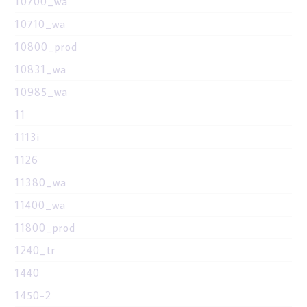
10700_wa
10710_wa
10800_prod
10831_wa
10985_wa
11
1113i
1126
11380_wa
11400_wa
11800_prod
1240_tr
1440
1450-2