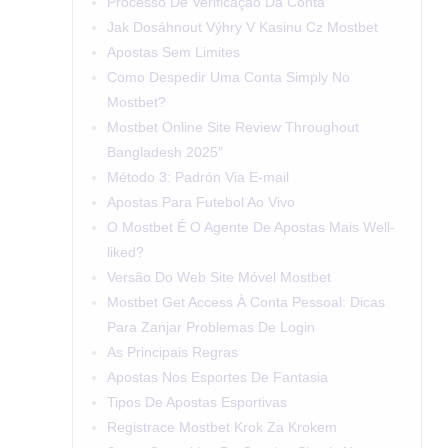
Processo De Verificação Da Conta
Jak Dosáhnout Výhry V Kasinu Cz Mostbet
Apostas Sem Limites
Como Despedir Uma Conta Simply No
Mostbet?
Mostbet Online Site Review Throughout
Bangladesh 2025″
Método 3: Padrón Via E-mail
Apostas Para Futebol Ao Vivo
O Mostbet É O Agente De Apostas Mais Well-
liked?
Versão Do Web Site Móvel Mostbet
Mostbet Get Access À Conta Pessoal: Dicas
Para Zanjar Problemas De Login
As Principais Regras
Apostas Nos Esportes De Fantasia
Tipos De Apostas Esportivas
Registrace Mostbet Krok Za Krokem