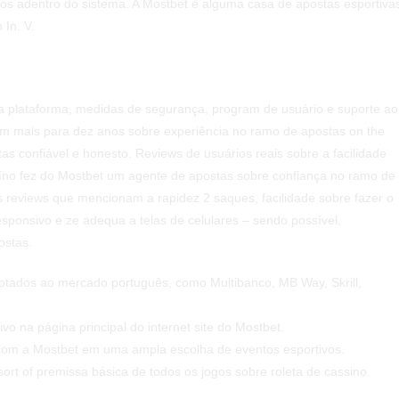
cios adentro do sistema. A Mostbet é alguma casa de apostas esportiva
In. V.
a plataforma, medidas de segurança, program de usuário e suporte ao
m mais para dez anos sobre experiência no ramo de apostas on the
s confiável e honesto. Reviews de usuários reais sobre a facilidade
íno fez do Mostbet um agente de apostas sobre confiança no ramo de
us reviews que mencionam a rapidez 2 saques, facilidade sobre fazer o
responsivo e ze adequa a telas de celulares – sendo possível,
ostas.
ptados ao mercado português, como Multibanco, MB Way, Skrill,
vo na página principal do internet site do Mostbet.
com a Mostbet em uma ampla escolha de eventos esportivos.
sort of premissa básica de todos os jogos sobre roleta de cassino.