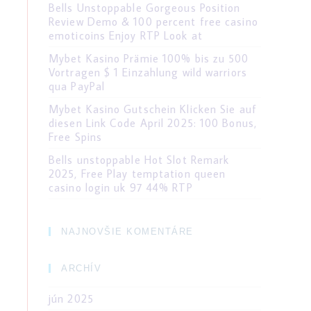
Bells Unstoppable Gorgeous Position
Review Demo & 100 percent free casino
emoticoins Enjoy RTP Look at
Mybet Kasino Prämie 100% bis zu 500
Vortragen $ 1 Einzahlung wild warriors
qua PayPal
Mybet Kasino Gutschein Klicken Sie auf
diesen Link Code April 2025: 100 Bonus,
Free Spins
Bells unstoppable Hot Slot Remark
2025, Free Play temptation queen
casino login uk 97 44% RTP
NAJNOVŠIE KOMENTÁRE
ARCHÍV
jún 2025