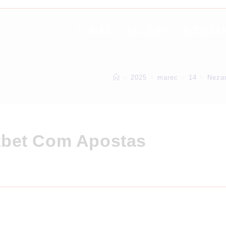
O NÁS
SLUŽBY
KONTA
>
2025
>
marec
>
14
>
Neza
tbet Com Apostas