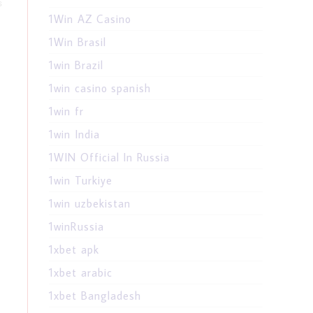
s
1Win AZ Casino
1Win Brasil
1win Brazil
1win casino spanish
1win fr
1win India
1WIN Official In Russia
1win Turkiye
1win uzbekistan
1winRussia
1xbet apk
1xbet arabic
1xbet Bangladesh