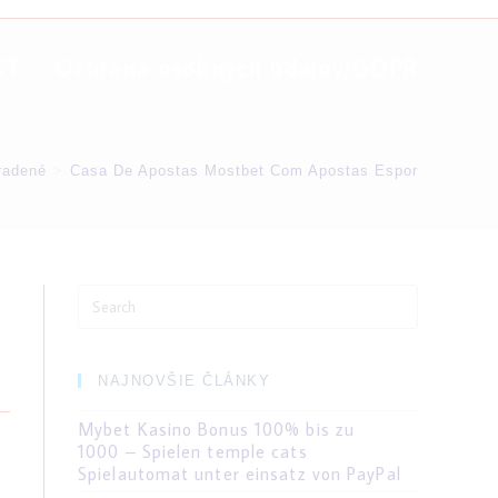
KT
Ochrana osobných údajov/GDPR
radené
>
Casa De Apostas Mostbet Com Apostas Esportivas Onli
Search
for:
NAJNOVŠIE ČLÁNKY
Mybet Kasino Bonus 100% bis zu
1000 – Spielen temple cats
Spielautomat unter einsatz von PayPal