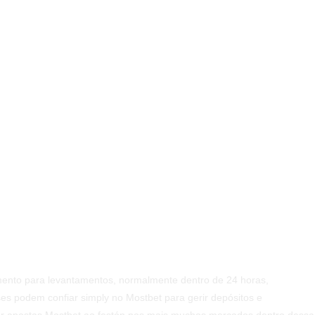
mento para levantamentos, normalmente dentro de 24 horas,
s podem confiar simply no Mostbet para gerir depósitos e