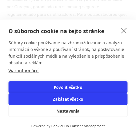
por Curaçao, garantindo um stimmung seguro e
regulamentado para os utilizadores. Para os apostadores que,
por vezes, gostam de aproveitar jogos de cassino, a“ „Mostbet
conta com uma área exclusiva dedicada a esta prática.
O súboroch cookie na tejto stránke
Súbory cookie používame na zhromažďovanie a analýzu
Como Se Registar E Começar A New Jogar
informácií o výkone a používaní stránok, na poskytovanie
funkcií sociálnych médií a na vylepšenie a prispôsobenie
Lembre-se de la cual, após eliminar a sua conta, não poderá
obsahu a reklám.
recuperá-la, at the todos os fundos restantes deverão servir
Viac informácií
levantados antes sobre solicitar a eliminação. Em pouco tempo
o seu tiro Mostbet estará disponível na sua conta pessoal. O
Povoliť všetko
canon mínimo de depósito na Mostbet é de 50 BRL, assim
como um valor mínimo sobre saque.
Zakázať všetko
Mostbet garante o qual os consumidores podem fazer
Nastavenia
perguntas elizabeth obter respostas“ „afin de elas sem
qualquer problema. É fundamental levar em consideração que
Powered by
CookieHub Consent Management
a primeira coisa que você precisa fazer é ir para while