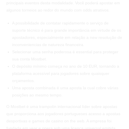
principais eventos desta modalidade. Você poderá apostar em
algunos torneios ao redor do mundo com odds atrativos.
A possibilidade de contatar rapidamente o serviço de
suporte técnico é para grande importância em virtude de os
apostadores, especialmente em relação a new resolução de
inconveniencias de natureza financeira.
Selecionar uma senha poderosa é essential para proteger
sua conta Mostbet.
O depósito mínimo começa no ano de 10 EUR, tornando a
plataforma acessível para jogadores sobre quaisquer
orçamentos.
Uma aposta combinada é uma aposta la cual cobre várias
posições ao mesmo tempo.
O Mostbet é uma trampolín internacional líder sobre apostas
que proporciona aos jogadores portugueses acesso a apostas
desportivas e games de casino on the web. A empresa foi
fundada em year e opera sob uma licença universal emitida