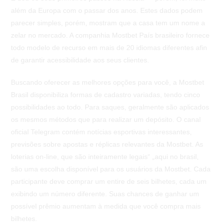
além da Europa com o passar dos anos. Estes dados podem
parecer simples, porém, mostram que a casa tem um nome a
zelar no mercado. A companhia Mostbet País brasileiro fornece
todo modelo de recurso em mais de 20 idiomas diferentes afin
de garantir acessibilidade aos seus clientes.
Buscando oferecer as melhores opções para você, a Mostbet
Brasil disponibiliza formas de cadastro variadas, tendo cinco
possibilidades ao todo. Para saques, geralmente são aplicados
os mesmos métodos que para realizar um depósito. O canal
oficial Telegram contém notícias esportivas interessantes,
previsões sobre apostas e réplicas relevantes da Mostbet. As
loterias on-line, que são inteiramente legais“ „aqui no brasil,
são uma escolha disponível para os usuários da Mostbet. Cada
participante deve comprar um entire de seis bilhetes, cada um
exibindo um número diferente. Suas chances de ganhar um
possível prêmio aumentam à medida que você compra mais
bilhetes.