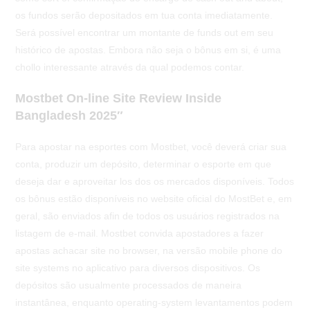
os fundos serão depositados em tua conta imediatamente.
Será possível encontrar um montante de funds out em seu
histórico de apostas. Embora não seja o bônus em si, é uma
chollo interessante através da qual podemos contar.
Mostbet On-line Site Review Inside
Bangladesh 2025″
Para apostar na esportes com Mostbet, você deverá criar sua
conta, produzir um depósito, determinar o esporte em que
deseja dar e aproveitar los dos os mercados disponíveis. Todos
os bônus estão disponíveis no website oficial do MostBet e, em
geral, são enviados afin de todos os usuários registrados na
listagem de e-mail. Mostbet convida apostadores a fazer
apostas achacar site no browser, na versão mobile phone do
site systems no aplicativo para diversos dispositivos. Os
depósitos são usualmente processados de maneira
instantânea, enquanto operating-system levantamentos podem