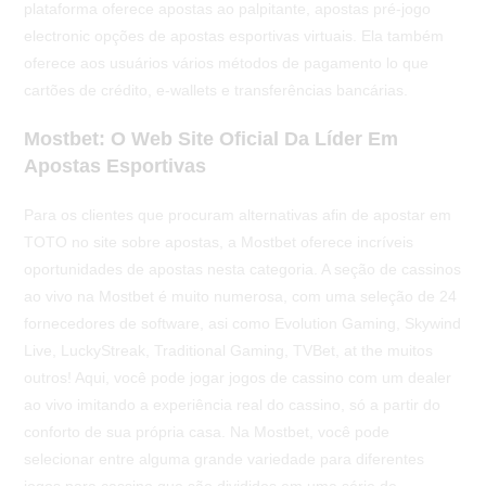
plataforma oferece apostas ao palpitante, apostas pré-jogo
electronic opções de apostas esportivas virtuais. Ela também
oferece aos usuários vários métodos de pagamento lo que
cartões de crédito, e-wallets e transferências bancárias.
Mostbet: O Web Site Oficial Da Líder Em
Apostas Esportivas
Para os clientes que procuram alternativas afin de apostar em
TOTO no site sobre apostas, a Mostbet oferece incríveis
oportunidades de apostas nesta categoria. A seção de cassinos
ao vivo na Mostbet é muito numerosa, com uma seleção de 24
fornecedores de software, asi como Evolution Gaming, Skywind
Live, LuckyStreak, Traditional Gaming, TVBet, at the muitos
outros! Aqui, você pode jogar jogos de cassino com um dealer
ao vivo imitando a experiência real do cassino, só a partir do
conforto de sua própria casa. Na Mostbet, você pode
selecionar entre alguma grande variedade para diferentes