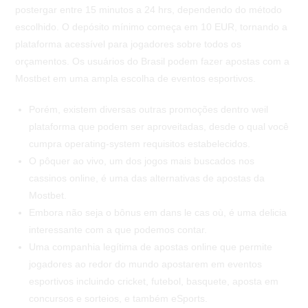
postergar entre 15 minutos a 24 hrs, dependendo do método
escolhido. O depósito mínimo começa em 10 EUR, tornando a
plataforma acessível para jogadores sobre todos os
orçamentos. Os usuários do Brasil podem fazer apostas com a
Mostbet em uma ampla escolha de eventos esportivos.
Porém, existem diversas outras promoções dentro weil
plataforma que podem ser aproveitadas, desde o qual você
cumpra operating-system requisitos estabelecidos.
O pôquer ao vivo, um dos jogos mais buscados nos
cassinos online, é uma das alternativas de apostas da
Mostbet.
Embora não seja o bônus em dans le cas où, é uma delicia
interessante com a que podemos contar.
Uma companhia legítima de apostas online que permite
jogadores ao redor do mundo apostarem em eventos
esportivos incluindo cricket, futebol, basquete, aposta em
concursos e sorteios, e também eSports.