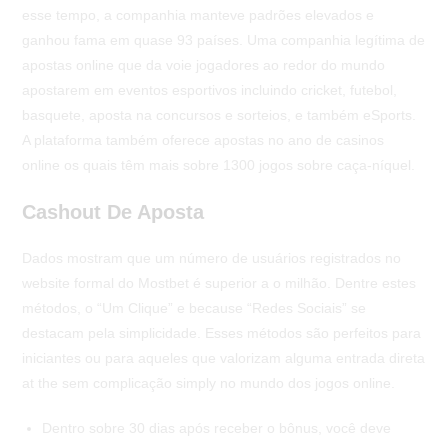
esse tempo, a companhia manteve padrões elevados e
ganhou fama em quase 93 países. Uma companhia legítima de
apostas online que da voie jogadores ao redor do mundo
apostarem em eventos esportivos incluindo cricket, futebol,
basquete, aposta na concursos e sorteios, e também eSports.
A plataforma também oferece apostas no ano de casinos
online os quais têm mais sobre 1300 jogos sobre caça-níquel.
Cashout De Aposta
Dados mostram que um número de usuários registrados no
website formal do Mostbet é superior a o milhão. Dentre estes
métodos, o “Um Clique” e because “Redes Sociais” se
destacam pela simplicidade. Esses métodos são perfeitos para
iniciantes ou para aqueles que valorizam alguma entrada direta
at the sem complicação simply no mundo dos jogos online.
Dentro sobre 30 dias após receber o bônus, você deve