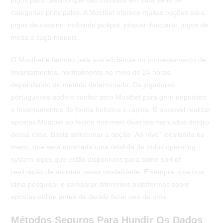
jogos para cassino que são divididos em uma série de
categorias principales. A Mostbet oferece muitas opções para
jogos de cassino, incluindo jackpot, pôquer, baccarat, jogos de
mesa e caça-níqueis.
O Mostbet é famoso pela sua eficiência no processamento de
levantamentos, normalmente no meio de 24 horas,
dependendo do método determinado. Os jogadores
portugueses podem confiar zero Mostbet para gerir depósitos
e levantamentos de forma holistica e rápida. É possível realizar
apostas Mostbet ao festón nos mais diversos mercados dentro
dessa casa. Basta selecionar a opção „Ao Vivo“ localizada no
menu, que será mostrada uma retahíla de todos operating
system jogos que estão disponíveis para some sort of
realização de apostas nessa modalidade. É sempre uma boa
idéia pesquisar e comparar diferentes plataformas sobre
apostas online antes de decidir fazer uso de uma.
Métodos Seguros Para Hundir Os Dados