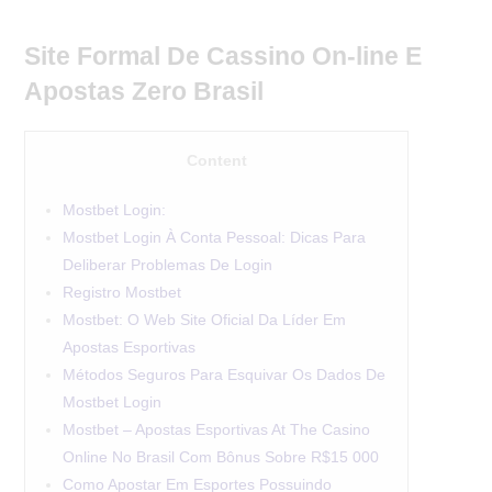
Site Formal De Cassino On-line E
Apostas Zero Brasil
Content
Mostbet Login:
Mostbet Login À Conta Pessoal: Dicas Para
Deliberar Problemas De Login
Registro Mostbet
Mostbet: O Web Site Oficial Da Líder Em
Apostas Esportivas
Métodos Seguros Para Esquivar Os Dados De
Mostbet Login
Mostbet – Apostas Esportivas At The Casino
Online No Brasil Com Bônus Sobre R$15 000
Como Apostar Em Esportes Possuindo