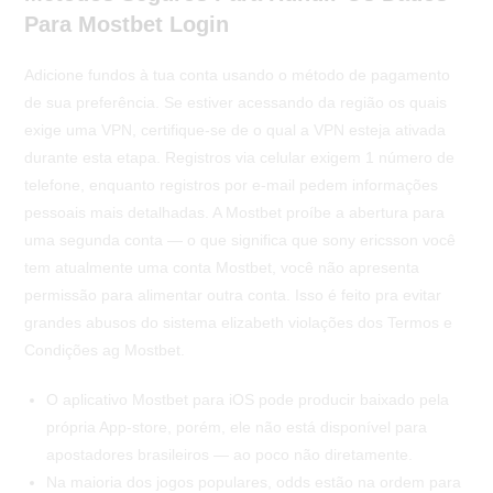
Para Mostbet Login
Adicione fundos à tua conta usando o método de pagamento
de sua preferência. Se estiver acessando da região os quais
exige uma VPN, certifique-se de o qual a VPN esteja ativada
durante esta etapa. Registros via celular exigem 1 número de
telefone, enquanto registros por e-mail pedem informações
pessoais mais detalhadas. A Mostbet proíbe a abertura para
uma segunda conta — o que significa que sony ericsson você
tem atualmente uma conta Mostbet, você não apresenta
permissão para alimentar outra conta. Isso é feito pra evitar
grandes abusos do sistema elizabeth violações dos Termos e
Condições ag Mostbet.
O aplicativo Mostbet para iOS pode producir baixado pela
própria App-store, porém, ele não está disponível para
apostadores brasileiros — ao poco não diretamente.
Na maioria dos jogos populares, odds estão na ordem para