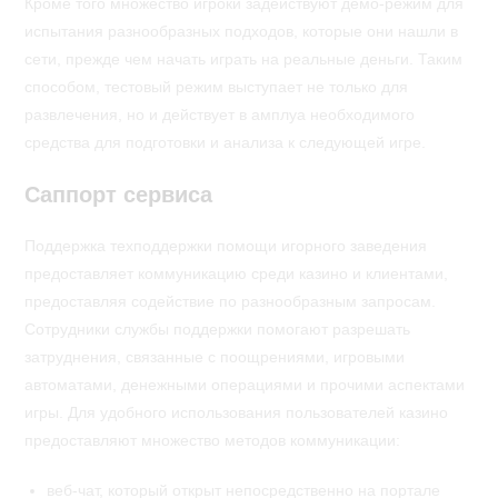
Кроме того множество игроки задействуют демо-режим для
испытания разнообразных подходов, которые они нашли в
сети, прежде чем начать играть на реальные деньги. Таким
способом, тестовый режим выступает не только для
развлечения, но и действует в амплуа необходимого
средства для подготовки и анализа к следующей игре.
Саппорт сервиса
Поддержка техподдержки помощи игорного заведения
предоставляет коммуникацию среди казино и клиентами,
предоставляя содействие по разнообразным запросам.
Сотрудники службы поддержки помогают разрешать
затруднения, связанные с поощрениями, игровыми
автоматами, денежными операциями и прочими аспектами
игры. Для удобного использования пользователей казино
предоставляют множество методов коммуникации:
веб-чат, который открыт непосредственно на портале