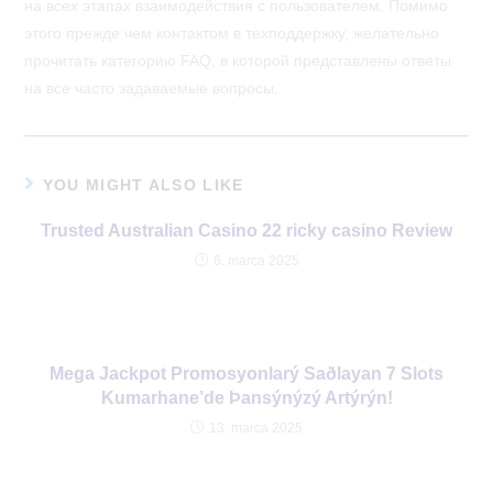
на всех этапах взаимодействия с пользователем. Помимо
этого прежде чем контактом в техподдержку, желательно
прочитать категорию FAQ, в которой представлены ответы
на все часто задаваемые вопросы.
YOU MIGHT ALSO LIKE
Trusted Australian Casino 22 ricky casino Review
6. marca 2025
Mega Jackpot Promosyonlarý Saðlayan 7 Slots
Kumarhane’de Þansýnýzý Artýrýn!
13. marca 2025