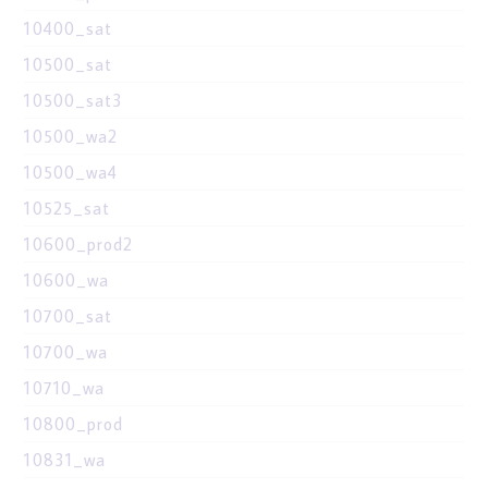
10400_sat
10500_sat
10500_sat3
10500_wa2
10500_wa4
10525_sat
10600_prod2
10600_wa
10700_sat
10700_wa
10710_wa
10800_prod
10831_wa