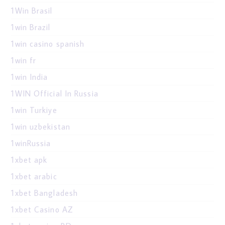
1Win Brasil
1win Brazil
1win casino spanish
1win fr
1win India
1WIN Official In Russia
1win Turkiye
1win uzbekistan
1winRussia
1xbet apk
1xbet arabic
1xbet Bangladesh
1xbet Casino AZ