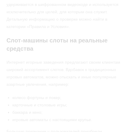
удерживается в шифрованном видеокоде и используется
исключительно для целей, для которым она служит.
Детальную информацию о проверке можно найти в
категории «Правила и Условия».
Слот-машины слоты на реальные
средства
Интернет игорные заведения предлагают своим клиентам
широкий ассортимент слотов. Вдобавок к традиционных
игровых автоматов, можно отыскать и иные популярные
азартные увлечения, например:
колесо фортуны и покер;
карточные и столовые игры;
баккара и кено;
игровые автоматы с настоящими крупье.
Большую признание у пользователей приобрели