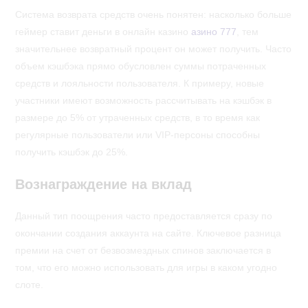
Система возврата средств очень понятен: насколько больше
геймер ставит деньги в онлайн казино
азино 777
, тем
значительнее возвратный процент он может получить. Часто
объем кэшбэка прямо обусловлен суммы потраченных
средств и лояльности пользователя. К примеру, новые
участники имеют возможность рассчитывать на кэшбэк в
размере до 5% от утраченных средств, в то время как
регулярные пользователи или VIP-персоны способны
получить кэшбэк до 25%.
Вознаграждение на вклад
Данный тип поощрения часто предоставляется сразу по
окончании создания аккаунта на сайте. Ключевое разница
премии на счет от безвозмездных спинов заключается в
том, что его можно использовать для игры в каком угодно
слоте.