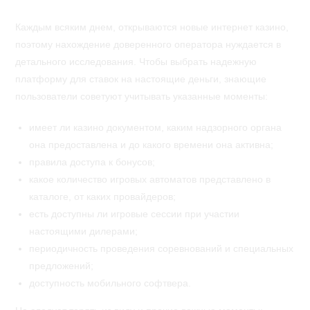
Author:
published:
Category:
Comments:
Каждым всяким днем, открываются новые интернет казино,
поэтому нахождение доверенного оператора нуждается в
детального исследования. Чтобы выбрать надежную
платформу для ставок на настоящие деньги, знающие
пользователи советуют учитывать указанные моменты:
имеет ли казино документом, каким надзорного органа
она предоставлена и до какого времени она активна;
правила доступа к бонусов;
какое количество игровых автоматов представлено в
каталоге, от каких провайдеров;
есть доступны ли игровые сессии при участии
настоящими дилерами;
периодичность проведения соревнований и специальных
предложений;
доступность мобильного софтвера.