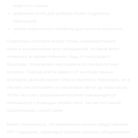
азартного казино:
цифровая почта для разбора более подробных
обращений;
номер переносного телефона для срочных вопросов.
Операторы саппорта всегда готовы незамедлительно
помочь в разрешении всех затруднений, которые могут
появиться во время гейминга, будь то неполадки с
бонусами, технические неисправности или выплатные
вопросы. Период ответа зависит от многочисленных
факторов, включая время суток и занятость персонала, но в
обычно оно составляет от нескольких минут до пары часов.
Чтобы быстрого разрешения проблем рекомендуется
связываться с помощью онлайн-чата, так как это самый
эффективный способ связи.
Важно подчеркнуть, что доверенные казино предоставляют
24/7 поддержку, гарантируя высокое качество обслуживания