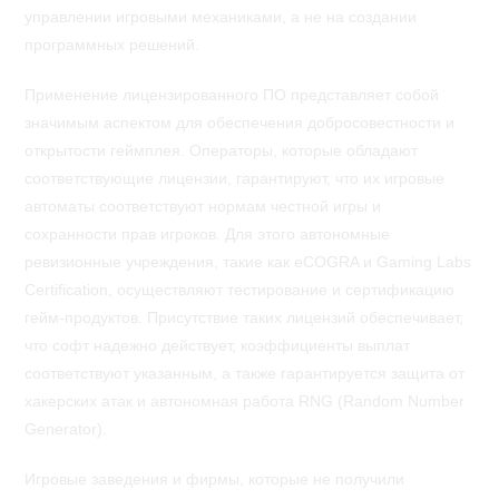
управлении игровыми механиками, а не на создании
программных решений.
Применение лицензированного ПО представляет собой
значимым аспектом для обеспечения добросовестности и
открытости геймплея. Операторы, которые обладают
соответствующие лицензии, гарантируют, что их игровые
автоматы соответствуют нормам честной игры и
сохранности прав игроков. Для этого автономные
ревизионные учреждения, такие как eCOGRA и Gaming Labs
Certification, осуществляют тестирование и сертификацию
гейм-продуктов. Присутствие таких лицензий обеспечивает,
что софт надежно действует, коэффициенты выплат
соответствуют указанным, а также гарантируется защита от
хакерских атак и автономная работа RNG (Random Number
Generator).
Игровые заведения и фирмы, которые не получили