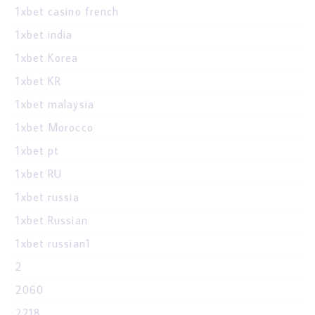
1xbet casino french
1xbet india
1xbet Korea
1xbet KR
1xbet malaysia
1xbet Morocco
1xbet pt
1xbet RU
1xbet russia
1xbet Russian
1xbet russian1
2
2060
2218