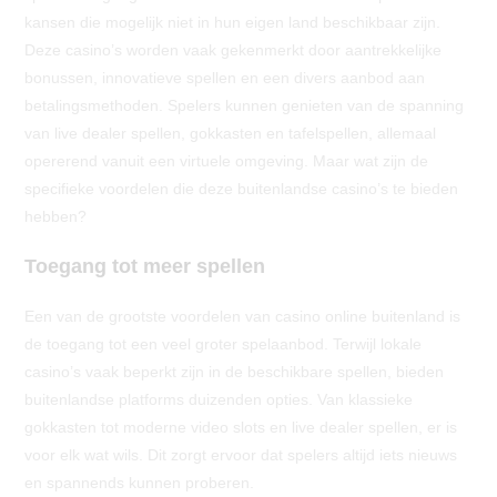
kansen die mogelijk niet in hun eigen land beschikbaar zijn.
Deze casino’s worden vaak gekenmerkt door aantrekkelijke
bonussen, innovatieve spellen en een divers aanbod aan
betalingsmethoden. Spelers kunnen genieten van de spanning
van live dealer spellen, gokkasten en tafelspellen, allemaal
opererend vanuit een virtuele omgeving. Maar wat zijn de
specifieke voordelen die deze buitenlandse casino’s te bieden
hebben?
Toegang tot meer spellen
Een van de grootste voordelen van casino online buitenland is
de toegang tot een veel groter spelaanbod. Terwijl lokale
casino’s vaak beperkt zijn in de beschikbare spellen, bieden
buitenlandse platforms duizenden opties. Van klassieke
gokkasten tot moderne video slots en live dealer spellen, er is
voor elk wat wils. Dit zorgt ervoor dat spelers altijd iets nieuws
en spannends kunnen proberen.