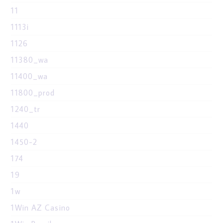
11
1113i
1126
11380_wa
11400_wa
11800_prod
1240_tr
1440
1450-2
174
19
1w
1Win AZ Casino