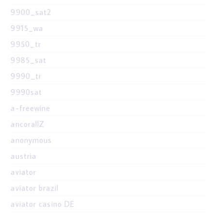
9900_sat2
9915_wa
9950_tr
9985_sat
9990_tr
9990sat
a-freewine
ancorallZ
anonymous
austria
aviator
aviator brazil
aviator casino DE