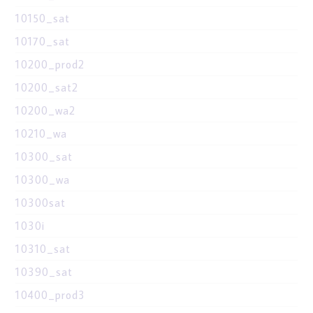
10150_sat
10170_sat
10200_prod2
10200_sat2
10200_wa2
10210_wa
10300_sat
10300_wa
10300sat
1030i
10310_sat
10390_sat
10400_prod3