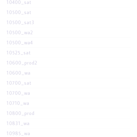
10400_sat
10500_sat
10500_sat3
10500_wa2
10500_wa4
10525_sat
10600_prod2
10600_wa
10700_sat
10700_wa
10710_wa
10800_prod
10831_wa
10985_wa