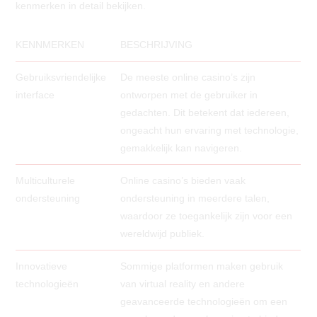
kenmerken in detail bekijken.
KENNMERKEN
BESCHRIJVING
Gebruiksvriendelijke
De meeste online casino’s zijn
interface
ontworpen met de gebruiker in
gedachten. Dit betekent dat iedereen,
ongeacht hun ervaring met technologie,
gemakkelijk kan navigeren.
Multiculturele
Online casino’s bieden vaak
ondersteuning
ondersteuning in meerdere talen,
waardoor ze toegankelijk zijn voor een
wereldwijd publiek.
Innovatieve
Sommige platformen maken gebruik
technologieën
van virtual reality en andere
geavanceerde technologieën om een