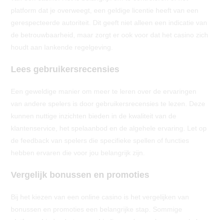
platform dat je overweegt, een geldige licentie heeft van een
gerespecteerde autoriteit. Dit geeft niet alleen een indicatie van
de betrouwbaarheid, maar zorgt er ook voor dat het casino zich
houdt aan lankende regelgeving.
Lees gebruikersrecensies
Een geweldige manier om meer te leren over de ervaringen
van andere spelers is door gebruikersrecensies te lezen. Deze
kunnen nuttige inzichten bieden in de kwaliteit van de
klantenservice, het spelaanbod en de algehele ervaring. Let op
de feedback van spelers die specifieke spellen of functies
hebben ervaren die voor jou belangrijk zijn.
Vergelijk bonussen en promoties
Bij het kiezen van een online casino is het vergelijken van
bonussen en promoties een belangrijke stap. Sommige