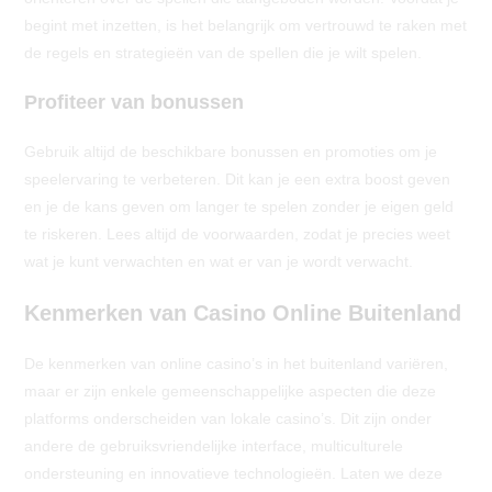
begint met inzetten, is het belangrijk om vertrouwd te raken met
de regels en strategieën van de spellen die je wilt spelen.
Profiteer van bonussen
Gebruik altijd de beschikbare bonussen en promoties om je
speelervaring te verbeteren. Dit kan je een extra boost geven
en je de kans geven om langer te spelen zonder je eigen geld
te riskeren. Lees altijd de voorwaarden, zodat je precies weet
wat je kunt verwachten en wat er van je wordt verwacht.
Kenmerken van Casino Online Buitenland
De kenmerken van online casino’s in het buitenland variëren,
maar er zijn enkele gemeenschappelijke aspecten die deze
platforms onderscheiden van lokale casino’s. Dit zijn onder
andere de gebruiksvriendelijke interface, multiculturele
ondersteuning en innovatieve technologieën. Laten we deze