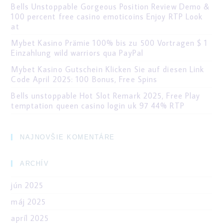
Bells Unstoppable Gorgeous Position Review Demo &
100 percent free casino emoticoins Enjoy RTP Look
at
Mybet Kasino Prämie 100% bis zu 500 Vortragen $ 1
Einzahlung wild warriors qua PayPal
Mybet Kasino Gutschein Klicken Sie auf diesen Link
Code April 2025: 100 Bonus, Free Spins
Bells unstoppable Hot Slot Remark 2025, Free Play
temptation queen casino login uk 97 44% RTP
NAJNOVŠIE KOMENTÁRE
ARCHÍV
jún 2025
máj 2025
apríl 2025