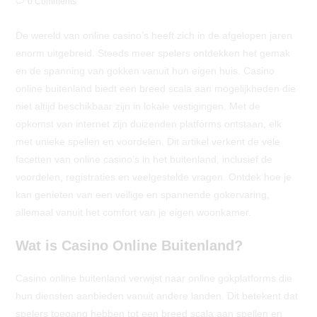
Post
0 Comments
Comments:
De wereld van online casino’s heeft zich in de afgelopen jaren
enorm uitgebreid. Steeds meer spelers ontdekken het gemak
en de spanning van gokken vanuit hun eigen huis. Casino
online buitenland biedt een breed scala aan mogelijkheden die
niet altijd beschikbaar zijn in lokale vestigingen. Met de
opkomst van internet zijn duizenden platforms ontstaan, elk
met unieke spellen en voordelen. Dit artikel verkent de vele
facetten van online casino’s in het buitenland, inclusief de
voordelen, registraties en veelgestelde vragen. Ontdek hoe je
kan genieten van een veilige en spannende gokervaring,
allemaal vanuit het comfort van je eigen woonkamer.
Wat is Casino Online Buitenland?
Casino online buitenland verwijst naar online gokplatforms die
hun diensten aanbieden vanuit andere landen. Dit betekent dat
spelers toegang hebben tot een breed scala aan spellen en