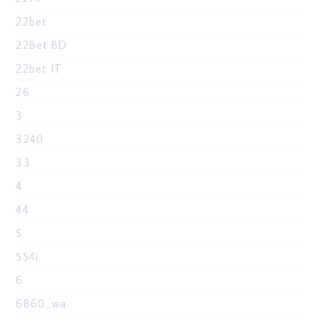
22bet
22Bet BD
22bet IT
26
3
3240
33
4
44
5
554i
6
6860_wa