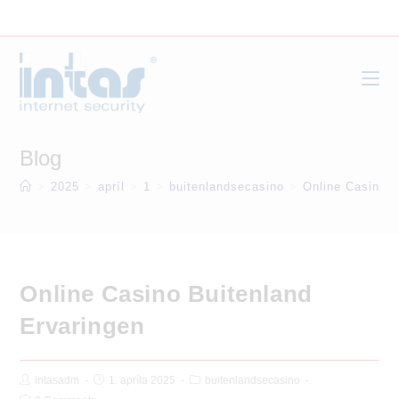
Skip
to
content
Blog
>
2025
>
apríl
>
1
>
buitenlandsecasino
>
Online Casino B
Online Casino Buitenland
Ervaringen
Post
Post
Post
intasadm
1. apríla 2025
buitenlandsecasino
Author:
published:
Category: