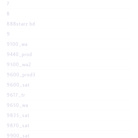
7
8
888starz bd
9
9100_wa
9440_prod
9500_wa2
9600_prod3
9600_sat
9617_tr
9650_wa
9835_sat
9870_sat
9900_sat