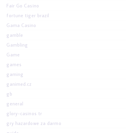
Fair Go Casino
fortune tiger brazil
Gama Casino
gamble
Gambling
Game
games
gaming
ganimed.cz
gb
general
glory-casinos tr
gry hazardowe za darmo