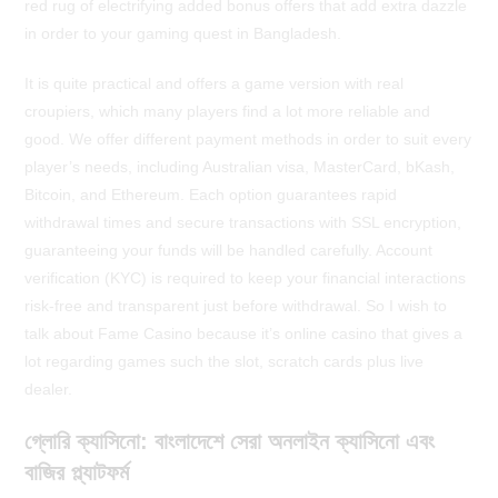
red rug of electrifying added bonus offers that add extra dazzle
in order to your gaming quest in Bangladesh.
It is quite practical and offers a game version with real
croupiers, which many players find a lot more reliable and
good. We offer different payment methods in order to suit every
player’s needs, including Australian visa, MasterCard, bKash,
Bitcoin, and Ethereum. Each option guarantees rapid
withdrawal times and secure transactions with SSL encryption,
guaranteeing your funds will be handled carefully. Account
verification (KYC) is required to keep your financial interactions
risk-free and transparent just before withdrawal. So I wish to
talk about Fame Casino because it’s online casino that gives a
lot regarding games such the slot, scratch cards plus live
dealer.
গ্লোরি ক্যাসিনো: বাংলাদেশে সেরা অনলাইন ক্যাসিনো এবং
বাজির প্ল্যাটফর্ম