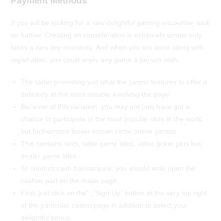
Payment Methods
If you will be looking for a new delightful gaming encounter, look
no further. Creating an consideration is extremely simple only
takes a new few moments. And when you are done along with
registration, you could enjoy any game a person wish.
The slider promoting just what the casino features to offer is
definitely at the most notable involving the page.
Because of this variation, you may not only have got a
chance to participate in the most popular slots in the world
but furthermore lesser-known niche online games.
This contains slots, table game titles, video poker plus live
dealer game titles.
To conduct cash transactions, you should wide open the
cashier part on the major page.
First, just click on the“ „“Sign Up” button at the very top right
of the particular casino page in addition to select your
delightful bonus.