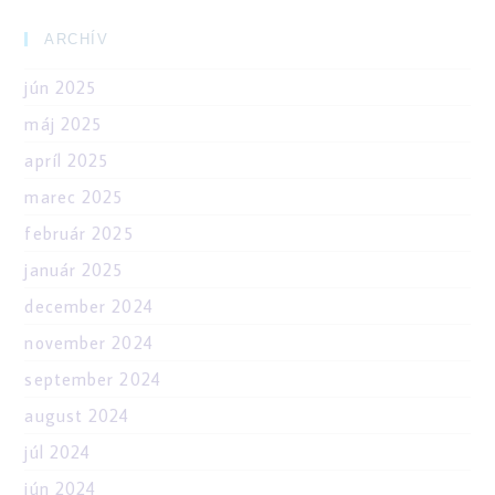
ARCHÍV
jún 2025
máj 2025
apríl 2025
marec 2025
február 2025
január 2025
december 2024
november 2024
september 2024
august 2024
júl 2024
jún 2024