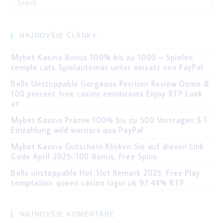
for:
NAJNOVŠIE ČLÁNKY
Mybet Kasino Bonus 100% bis zu 1000 – Spielen
temple cats Spielautomat unter einsatz von PayPal
Bells Unstoppable Gorgeous Position Review Demo &
100 percent free casino emoticoins Enjoy RTP Look
at
Mybet Kasino Prämie 100% bis zu 500 Vortragen $ 1
Einzahlung wild warriors qua PayPal
Mybet Kasino Gutschein Klicken Sie auf diesen Link
Code April 2025: 100 Bonus, Free Spins
Bells unstoppable Hot Slot Remark 2025, Free Play
temptation queen casino login uk 97 44% RTP
NAJNOVŠIE KOMENTÁRE