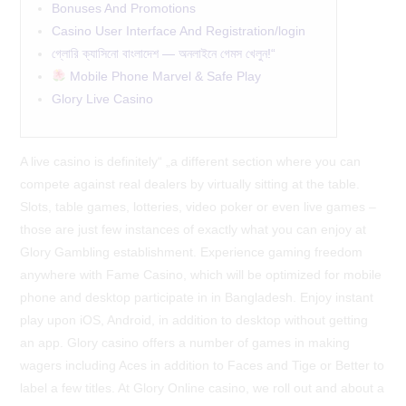
Bonuses And Promotions
Casino User Interface And Registration/login
গ্লোরি ক্যাসিনো বাংলাদেশ — অনলাইনে গেমস খেলুন!“
Mobile Phone Marvel & Safe Play
Glory Live Casino
A live casino is definitely“ „a different section where you can
compete against real dealers by virtually sitting at the table.
Slots, table games, lotteries, video poker or even live games –
those are just few instances of exactly what you can enjoy at
Glory Gambling establishment. Experience gaming freedom
anywhere with Fame Casino, which will be optimized for mobile
phone and desktop participate in in Bangladesh. Enjoy instant
play upon iOS, Android, in addition to desktop without getting
an app. Glory casino offers a number of games in making
wagers including Aces in addition to Faces and Tige or Better to
label a few titles. At Glory Online casino, we roll out and about a