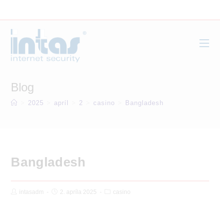
Skip
to
content
Blog
>
2025
>
apríl
>
2
>
casino
>
Bangladesh
Bangladesh
Post
Post
Post
intasadm
2. apríla 2025
casino
Author:
published:
Category: