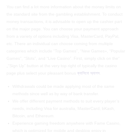
You can find a lot more information about the money limits on
the standard site from the gambling establishment. To conduct
money transactions, it is advisable to open up the cashier part
on the major page. You can choose your payment approach
from a variety of options including Visa, MasterCard, PayPal,
etc. There an individual can choose coming from multiple
categories which include “Top Games”, “New Games», “Popular
Games”, “Slots”, and “Live Casino”. First, simply click on the“
„“Sign Up” button at the very top right of typically the casino
page plus select your pleasant bonus
ক্যাসিনো অ্যাপস
.
Withdrawals could be made applying most of the same
methods since well as by way of bank transfer.
We offer different payment methods to suit every player’s
needs, including Visa for australia, MasterCard, bKash,
Bitcoin, and Ethereum.
Experience gaming freedom anywhere with Fame Casino,
which is optimized for mobile and desktop enjoy in