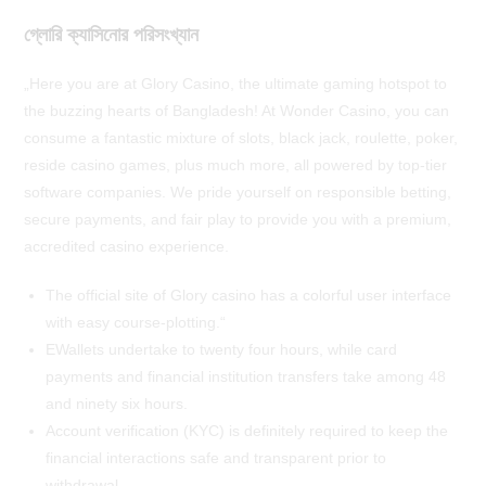
গ্লোরি ক্যাসিনোর পরিসংখ্যান
„Here you are at Glory Casino, the ultimate gaming hotspot to
the buzzing hearts of Bangladesh! At Wonder Casino, you can
consume a fantastic mixture of slots, black jack, roulette, poker,
reside casino games, plus much more, all powered by top-tier
software companies. We pride yourself on responsible betting,
secure payments, and fair play to provide you with a premium,
accredited casino experience.
The official site of Glory casino has a colorful user interface
with easy course-plotting.“
EWallets undertake to twenty four hours, while card
payments and financial institution transfers take among 48
and ninety six hours.
Account verification (KYC) is definitely required to keep the
financial interactions safe and transparent prior to
withdrawal.