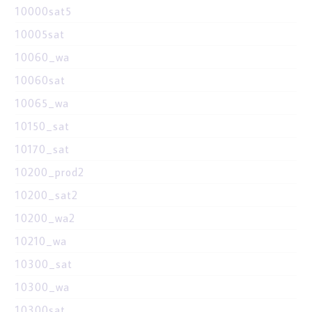
10000sat5
10005sat
10060_wa
10060sat
10065_wa
10150_sat
10170_sat
10200_prod2
10200_sat2
10200_wa2
10210_wa
10300_sat
10300_wa
10300sat