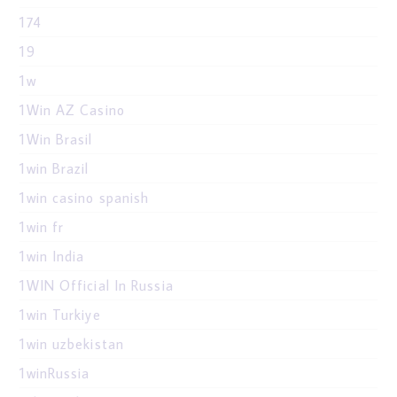
174
19
1w
1Win AZ Casino
1Win Brasil
1win Brazil
1win casino spanish
1win fr
1win India
1WIN Official In Russia
1win Turkiye
1win uzbekistan
1winRussia