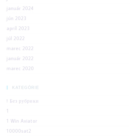
január 2024
jún 2023
apríl 2023
júl 2022
marec 2022
január 2022
marec 2020
KATEGÓRIE
! Без рубрики
1
1 Win Aviator
10000sat2