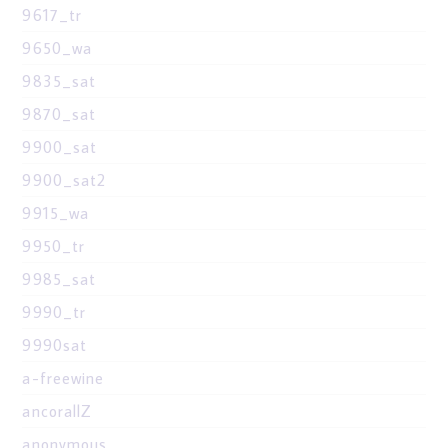
9617_tr
9650_wa
9835_sat
9870_sat
9900_sat
9900_sat2
9915_wa
9950_tr
9985_sat
9990_tr
9990sat
a-freewine
ancorallZ
anonymous