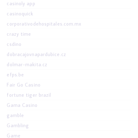
casinoly app
casinoquick
corporativodehospitales.com.mx
crazy time
csdino
dobracajovnapardubice.cz
dolmar-makita.cz
efps.be
Fair Go Casino
fortune tiger brazil
Gama Casino
gamble
Gambling
Game