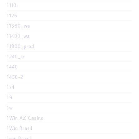
1113i
1126
11380_wa
11400_wa
11800_prod
1240_tr
1440
1450-2
174
19
1w
1Win AZ Casino
1Win Brasil
1win Brazil