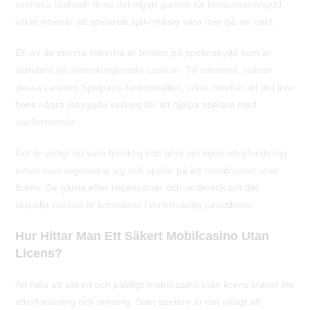
svenska licensen finns det ingen garanti för konsumentskydd,
vilket innebär att spelaren själv måste vara mer på sin vakt.
En av de största riskerna är bristen på spelarskydd som är
standard på svenskreglerade casinon. Till exempel, saknar
dessa casinon Spelpaus-funktionalitet, vilket innebär att det inte
finns några inbyggda verktyg för att hjälpa spelare med
spelberoende.
Det är viktigt att vara försiktig och göra sin egen efterforskning
innan man registrerar sig och spelar på ett mobilcasino utan
licens. Se gärna efter recensioner och undersök om det
aktuella casinot är licensierat i en trovärdig jurisdiktion.
Hur Hittar Man Ett Säkert Mobilcasino Utan
Licens?
Att hitta ett säkert och pålitligt mobilcasino utan licens kräver lite
efterforskning och omsorg. Som spelare är det viktigt att