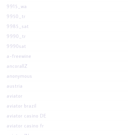
9915_wa
9950_tr
9985_sat
9990_tr
9990sat
a-freewine
ancorallZ
anonymous
austria
aviator
aviator brazil
aviator casino DE
aviator casino fr