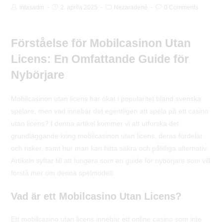
Post
Post
Post
Post
intasadm
2. apríla 2025
Nezaradené
0 Comments
Author:
published:
Category:
Comments:
Förståelse för Mobilcasinon Utan
Licens: En Omfattande Guide för
Nybörjare
Mobilcasinon utan licens har ökat i popularitet bland svenska
spelare, men vad innebär det egentligen att spela på ett casino
utan licens? I denna artikel kommer vi att utforska det
grundläggande kring mobilcasinon utan licens, deras fördelar
och risker, samt hur man kan hitta säkra och pålitliga alternativ.
Artikeln syftar till att fungera som en guide för nybörjare som vill
förstå mer om denna spelmodell.
Vad är ett Mobilcasino Utan Licens?
Ett mobilcasino utan licens innebär ett online casino som inte