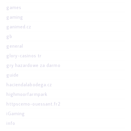
games
gaming
ganimed.cz
gb
general
glory-casinos tr
gry hazardowe za darmo
guide
haciendalabodega.cz
highmoorfarmpark
httpscemo-ouessant.fr2
iGaming
info