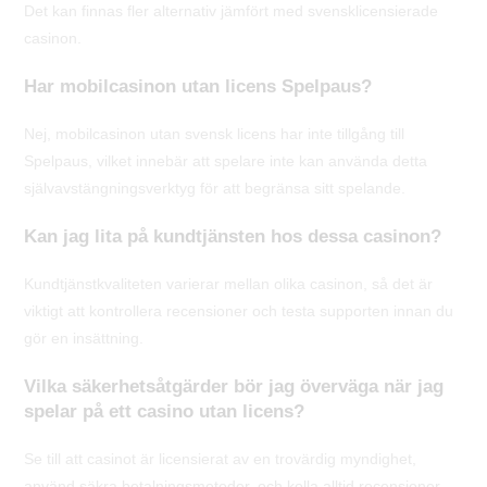
Det kan finnas fler alternativ jämfört med svensklicensierade
casinon.
Har mobilcasinon utan licens Spelpaus?
Nej, mobilcasinon utan svensk licens har inte tillgång till
Spelpaus, vilket innebär att spelare inte kan använda detta
självavstängningsverktyg för att begränsa sitt spelande.
Kan jag lita på kundtjänsten hos dessa casinon?
Kundtjänstkvaliteten varierar mellan olika casinon, så det är
viktigt att kontrollera recensioner och testa supporten innan du
gör en insättning.
Vilka säkerhetsåtgärder bör jag överväga när jag
spelar på ett casino utan licens?
Se till att casinot är licensierat av en trovärdig myndighet,
använd säkra betalningsmetoder, och kolla alltid recensioner