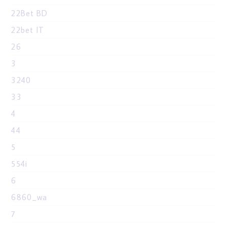
22Bet BD
22bet IT
26
3
3240
33
4
44
5
554i
6
6860_wa
7