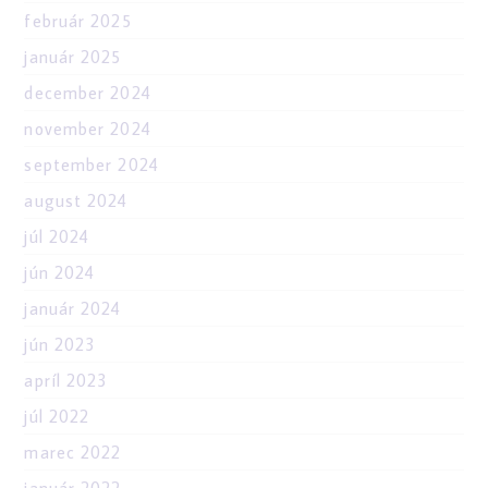
február 2025
január 2025
december 2024
november 2024
september 2024
august 2024
júl 2024
jún 2024
január 2024
jún 2023
apríl 2023
júl 2022
marec 2022