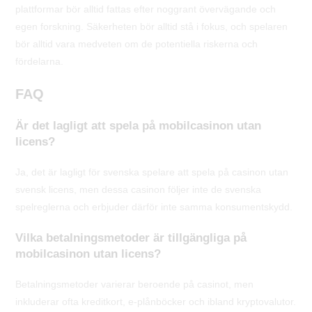
plattformar bör alltid fattas efter noggrant övervägande och
egen forskning. Säkerheten bör alltid stå i fokus, och spelaren
bör alltid vara medveten om de potentiella riskerna och
fördelarna.
FAQ
Är det lagligt att spela på mobilcasinon utan
licens?
Ja, det är lagligt för svenska spelare att spela på casinon utan
svensk licens, men dessa casinon följer inte de svenska
spelreglerna och erbjuder därför inte samma konsumentskydd.
Vilka betalningsmetoder är tillgängliga på
mobilcasinon utan licens?
Betalningsmetoder varierar beroende på casinot, men
inkluderar ofta kreditkort, e-plånböcker och ibland kryptovalutor.