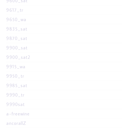
9600_sat
9617_tr
9650_wa
9835_sat
9870_sat
9900_sat
9900_sat2
9915_wa
9950_tr
9985_sat
9990_tr
9990sat
a-freewine
ancorallZ