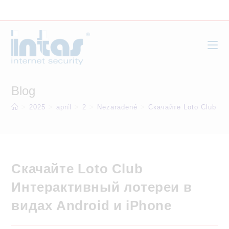
Skip
to
content
Blog
>
2025
>
apríl
>
2
>
Nezaradené
>
Скачайте Loto Club Ин
Скачайте Loto Club
Интерактивный лотереи в
видах Android и iPhone