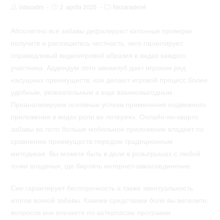
Post
Post
Post
intasadm
2. apríla 2025
Nezaradené
Author:
published:
Category:
Абсолютно все забавы дефилируют катонные проверки
получите и распишитесь честность, чего гарантирует
справедливый видеоигровой абразия в видах каждого
участника. Аддендум лото авиаклуб дает игрокам ряд
насущных преимуществ, кои делают игровой процесс более
удобным, увлекательным а еще взаимовыгодным.
Проанализируем основные успехи применения подвижного
приложения в видах роли во лотереях.
Онлайн-ин-кварто
забавы во лото больше мобильное приложение владеет по
сравнению преимуществ передом традиционным
методикая. Вы можете быть в доле в розыгрышах с любой
точки владенья, где бирлять интернет-авиасоединение.
Сие гарантирует беспорочность а также эвентуальность
итогов всякой забавы. Какими средствами боле вы веселите,
вопросов вне влезаете по ватерпасам програмки