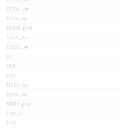
10700_wa
10710_wa
10800_prod
10831_wa
10985_wa
11
1113i
1126
11380_wa
11400_wa
11800_prod
1240_tr
1440