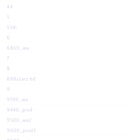
44
5
554i
6
6860_wa
7
8
888starz bd
9
9100_wa
9440_prod
9500_wa2
9600_prod3