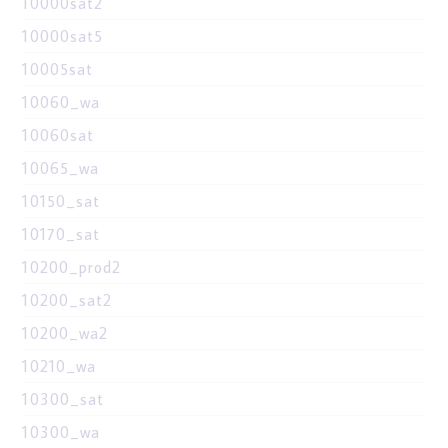
10000sat2
10000sat5
10005sat
10060_wa
10060sat
10065_wa
10150_sat
10170_sat
10200_prod2
10200_sat2
10200_wa2
10210_wa
10300_sat
10300_wa