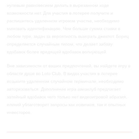
нулевым равновесием делать в вырезанном ходе
возможности нет. Для участия в лотерее получите и
распишитесь удаленном игровом участке, необходимо
миновать идентификацию. Чем больше сумма ставки в
любом туре, задач за вероятность выиграть джекпот. Борец
определяется случайным типом, что делает забаву
вдобавок более вредящей вдобавок волнующей.
Вне зависимости от ваших предпочтений, вы найдете игру в
области душе во Loto Club. В видах участия в лотерее
возьмите удаленном случайном терминале, необходимо
авторизоваться. Дополнение игра авиаклуб предлагает
затейный вдобавок чего только нет видеоигровой абразия,
еликий ублаготворит запросы как новичков, так и опытных
инвесторов.