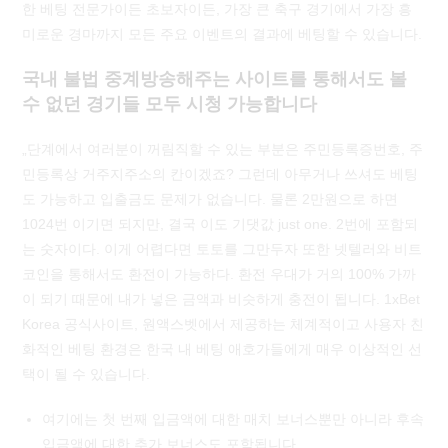
한 베팅 전문가이든 초보자이든, 가장 큰 축구 경기에서 가장 흥
미로운 경마까지 모든 주요 이벤트의 결과에 베팅할 수 있습니다.
국내 불법 중계방송해주는 사이트를 통해서도 볼
수 없던 경기들 모두 시청 가능합니다
„단계에서 여러분이 꺼림직할 수 있는 부분은 주민등록증번호, 주
민등록상 거주지주소의 칸이겠죠? 그런데 아무거나 쓰셔도 베팅
도 가능하고 입출금도 문제가 없습니다. 물론 2만원으로 하면
1024번 이기면 되지만, 결국 이도 기댓값 just one. 2번에 포함되
는 숫자이다. 이게 어렵다면 토토를 그만두자 또한 넷텔러와 비트
코인을 통해서도 환전이 가능하다. 환전 우대가 거의 100% 가까
이 되기 때문에 내가 넣은 금액과 비슷하게 충전이 됩니다. 1xBet
Korea 공식사이트, 원액스벳에서 제공하는 체계적이고 사용자 친
화적인 베팅 환경은 한국 내 베팅 애호가들에게 매우 이상적인 선
택이 될 수 있습니다.
여기에는 첫 번째 입금액에 대한 매치 보너스뿐만 아니라 후속
입금액에 대한 추가 보너스도 포함됩니다.