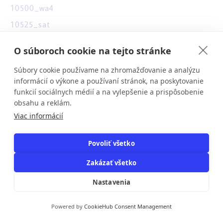
10500_wa4
10525_sat
10600_prod2
O súboroch cookie na tejto stránke
10600_wa
Súbory cookie používame na zhromažďovanie a analýzu
10700_sat
informácií o výkone a používaní stránok, na poskytovanie
10700_wa
funkcií sociálnych médií a na vylepšenie a prispôsobenie
obsahu a reklám.
10710_wa
Viac informácií
10800_prod
10831_wa
Povoliť všetko
10985_wa
Zakázať všetko
11
Nastavenia
1113i
1126
Powered by
CookieHub Consent Management
11380_wa