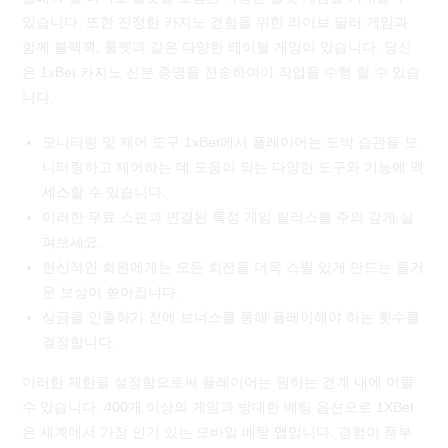
있습니다. 또한 진정한 카지노 경험을 위한 라이브 딜러 게임과
함께 블랙잭, 룰렛과 같은 다양한 테이블 게임이 있습니다. 당신
은 1xBet 카지노 신분 증명을 전송하여이 작업을 수행 할 수 있습
니다.
모니터링 및 제어 도구 1xBet에서 플레이어는 도박 습관을 모
니터링하고 제어하는 ​​데 도움이 되는 다양한 도구와 기능에 액
세스할 수 있습니다.
이러한 무료 스핀과 연결된 특정 게임 릴리스를 주의 깊게 살
펴보세요.
헌신적인 회원에게는 모든 회전을 더욱 스릴 있게 만드는 즐거
운 보상이 쏟아집니다.
상금을 인출하기 전에 보너스를 통해 플레이해야 하는 횟수를
결정합니다.
이러한 제한을 설정함으로써 플레이어는 원하는 경계 내에 머물
수 있습니다. 400개 이상의 게임과 방대한 베팅 옵션으로 1XBet
은 세계에서 가장 인기 있는 모바일 베팅 앱입니다. 경험이 풍부