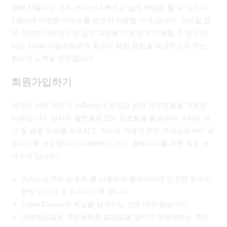
통해 사용자는 언제 어디서나 빠르고 쉽게 베팅을 할 수 있으며,
1xBet의 다양한 서비스를 완전히 이용할 수 있습니다. 모바일 앱
은 간편한 다운로드와 설치 과정을 거쳐 쉽게 이용할 수 있으며,
이는 1xBet 사용자들에게 최고의 베팅 경험을 제공하고자 하는
회사의 노력을 반영합니다.
회원가입하기
이것이 바로 우리가 1xBet에서 최첨단 보안 프로토콜을 구현한
이유입니다. 당사의 플랫폼은 SSL 암호화를 활용하여 귀하의 개
인 및 금융 정보를 보호하고 귀하의 거래가 무단 액세스로부터 보
호되도록 보장합니다. 1xBet에는 신규 플레이어를 위한 독점 보
너스가 있나요?
카지노는 SSL 암호화 를 사용하여 플레이어의 민감한 정보가
항상 비공개 로 유지되도록 합니다.
1xBet Casino의 게임을 탐색하는 것은 매우 쉽습니다.
여권발급일은 주민등록증 발급일을 말하고 여권번호는 주민