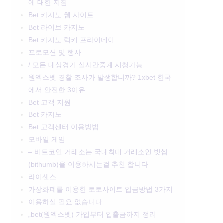
에 대한 지침
Bet 카지노 웹 사이트
Bet 라이브 카지노
Bet 카지노 럭키 프라이데이
프로모션 및 행사
/ 모든 대상경기 실시간중계 시청가능
원엑스벳 경찰 조사가 발생합니까? 1xbet 한국
에서 안전한 3이유
Bet 고객 지원
Bet 카지노
Bet 고객센터 이용방법
모바일 게임
– 비트코인 거래소는 국내최대 거래소인 빗썸
(bithumb)을 이용하시는걸 추천 합니다
라이센스
가상화폐를 이용한 토토사이트 입금방법 3가지
이용하실 필요 없습니다
„bet(원엑스벳) 가입부터 입출금까지 정리