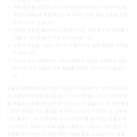
어떤 통화를 선호하는지, 어떤 결제 관련 문제가 있는지에 관
계없이 1xBet의 효율적인 고객 서비스 팀은 항상 도움을 드릴
준비가 되어 있습니다.
이러한 계획은 플레이어가 문제가 있는 도박 행위의 징후를 인
식할 수 있도록 돕기 위해 고안되었습니다.
또한 프로필을 사용자 정의하고 좋아하는 결제 방법을 선택할
수 있습니다.
그래서 저는 1xBet에서 귀하의 계정에 자금을 조달하는 방법
에 대한 모든 유용한 세부 정보를 귀하와 공유하려고 왔습니
다.
오늘은 1XBET(원엑스벳)에 가입하면 지급해주는 보너스포인트
의 사용방법에 대해 포스팅합니다. 많은 분들이 이 보너스포인트
를 어떻게 사용해야하는지 잘 모르시는 것 같습니다. 또 메인계정
으로만 게임을 하고 출금할 때 보너스포인트가 존재하는 상태에
서는 출금이 안되기 때문에 보너스포인트를 포기하는 분들도 계
시더라구요. 1xBet 모바일 앱을 사용하면, 사용자는 편리함과 이
동성을 유지하면서도 모든 베팅 기능을 즐길 수 있습니다. 앱을