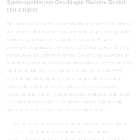
Spelinspektionen Överklagar Rättens Beslut
Om Zimpler
När man spelar utanför det svenska licenssystemet så existerar
det många saker man bör pica uppmärksam på. I denna artikel
belyser vi både för- och nackdelarna scientif att spela i
avsaknad av Spelpaus. Vi kollar också på hur du kan hålla dig
trygg o säker på casinon i utlandet. Det är också essentiellt att
du kmr ihåg att e är du själv som ska deklarera och betala 30%
skatt på spelvinster från casinon utan licens inom EU/EES
området. Hästkapplöpning är en av sobre äldsta formerna
audio-video sportspel och är fortfarande mycket populär.
Spelbolag utan licens i Sverige erbjuder betting på både lokala
och internationella lopp, vilket lämnar spelare tillgång until
större marknader å mer konkurrenskraftiga odds.
När du letar runt efter det bästa casino utan svensk licens,
är e viktigt att konstruera hänsyn till flera faktorer.
Vi granskar utländska gambling establishment baserat på