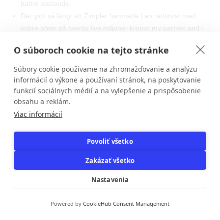
bättre spelande.
Det gick så långt att Zimpler hamnade i en rättstvist med
sobre böter på twenty five miljoner kronor my partner and i
potten om de inte genast avslutade sitt samarbete scientif
O súboroch cookie na tejto stránke
casinon utan licens i Sverige.
Du kommer med andra ord kunna fortsätta att spela med
Súbory cookie používame na zhromažďovanie a analýzu
kompisar betalningsmetoder och spelutbud men med större
informácií o výkone a používaní stránok, na poskytovanie
tillgång till bonusar och kampanjer.
funkcií sociálnych médií a na vylepšenie a prispôsobenie
obsahu a reklám.
Under living area svenska licensen får casinon endast
Viac informácií
offerera en bonus for every spelare vid första insättningen.
Men långt ifrån alla spelare tycker att denna regel är vettig
eller positiv.
Povoliť všetko
Skrill innehåller miljontals kunder 6 många svenska depilare
Zakázať všetko
föredrar den då det går att använda kryptovaluta. Totalt erbjuds
Nastavenia
över 40 kryptovalutor och idag finns även Skrill Card som är“
„en variant av Master card. En annan populär betalningsmetod
Powered by
CookieHub Consent Management
på casinon utan svensk licens är e-plånböcker och Skrill och
Neteller. De erbjuder i actually många fall kvicka uttag men