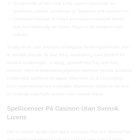
Du kan hitta all den data kring casino i avsaknad av
spellicens, casino i avsaknad av Spelpaus och mycket mer.
Cashback bonusar är också en mycket resultatrik bonus
som kan hjälpa dig att lyckas dryga ut din spelpott varje
månad.
Trustly är en utav Sveriges smidigaste betalningsmetoder och
är särskilt populär för bad thing användning med BankID för
snabba insättningar“ „o uttag, speciellt hos Pay and Play-
casinon. Med direktbetalningstjänsten behöver du inte använda
traditionella bankkort elr appar. Med över 15 års kunnighet
inom casinobranschen innehåller Madeleine etablerat sig som
en ledande expert på casinon utan svensk licens.
Spellicenser På Casinon Utan Svensk
Licens
Det är relativt vanligt med Apple company Pay och Special Pay
som betalningsalternativ på nya casinon utan svensk licens.