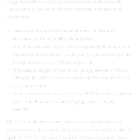
uttag. Ra Casino är ett populärt online casino utan svensk
licens och erbjuder en av de mest generösa bonusarna på
marknaden.
Vissa oseriösa spelbolag struntar bara i att svara på
inkommande ärenden till sin kundsupport.
Om ett casino utan svensk licens erbjuder insättningar med
Trustly kan du vara säker på att man har dina penningar på
kontot remodel för spel i bara några finir.
Nya casinon lägger mycket fokus på upplevelsen i mobilen,
eftersom fler å fler spelare använder mobila enheter för att
spela casinospel.
De fem bästa casino utan Spelpaus 2025 kan ni finna i listan
ovan, som innehåller några av ganga absolut bästa
favoriter.
Det är en av de största fördelarna med att lyckas spela på
dessa casinon utan licens, eftersom de har en skattefri miljö för
spelare. Vi är en informationsdriven jämförelsesajt som listar