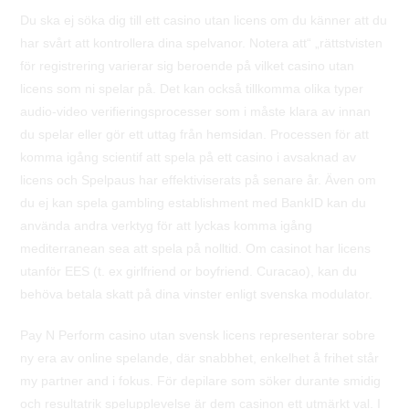
Du ska ej söka dig till ett casino utan licens om du känner att du
har svårt att kontrollera dina spelvanor. Notera att“ „rättstvisten
för registrering varierar sig beroende på vilket casino utan
licens som ni spelar på. Det kan också tillkomma olika typer
audio-video verifieringsprocesser som i måste klara av innan
du spelar eller gör ett uttag från hemsidan. Processen för att
komma igång scientif att spela på ett casino i avsaknad av
licens och Spelpaus har effektiviserats på senare år. Även om
du ej kan spela gambling establishment med BankID kan du
använda andra verktyg för att lyckas komma igång
mediterranean sea att spela på nolltid. Om casinot har licens
utanför EES (t. ex girlfriend or boyfriend. Curacao), kan du
behöva betala skatt på dina vinster enligt svenska modulator.
Pay N Perform casino utan svensk licens representerar sobre
ny era av online spelande, där snabbhet, enkelhet å frihet står
my partner and i fokus. För depilare som söker durante smidig
och resultatrik spelupplevelse är dem casinon ett utmärkt val. I