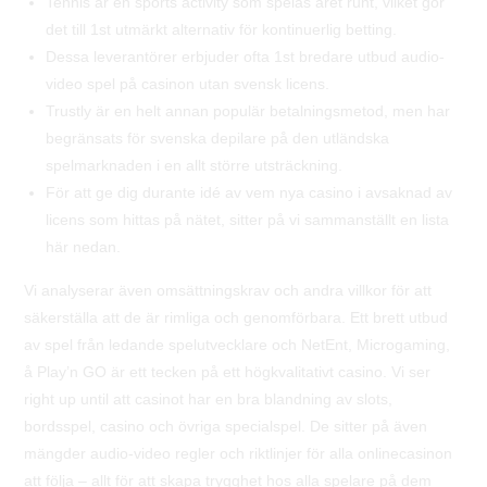
Tennis är en sports activity som spelas året runt, vilket gör
det till 1st utmärkt alternativ för kontinuerlig betting.
Dessa leverantörer erbjuder ofta 1st bredare utbud audio-
video spel på casinon utan svensk licens.
Trustly är en helt annan populär betalningsmetod, men har
begränsats för svenska depilare på den utländska
spelmarknaden i en allt större utsträckning.
För att ge dig durante idé av vem nya casino i avsaknad av
licens som hittas på nätet, sitter på vi sammanställt en lista
här nedan.
Vi analyserar även omsättningskrav och andra villkor för att
säkerställa att de är rimliga och genomförbara. Ett brett utbud
av spel från ledande spelutvecklare och NetEnt, Microgaming,
å Play’n GO är ett tecken på ett högkvalitativt casino. Vi ser
right up until att casinot har en bra blandning av slots,
bordsspel, casino och övriga specialspel. De sitter på även
mängder audio-video regler och riktlinjer för alla onlinecasinon
att följa – allt för att skapa trygghet hos alla spelare på dem