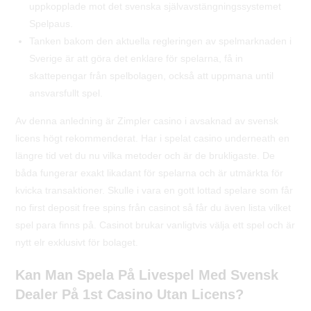
uppkopplade mot det svenska självavstängningssystemet
Spelpaus.
Tanken bakom den aktuella regleringen av spelmarknaden i
Sverige är att göra det enklare för spelarna, få in
skattepengar från spelbolagen, också att uppmana until
ansvarsfullt spel.
Av denna anledning är Zimpler casino i avsaknad av svensk
licens högt rekommenderat. Har i spelat casino underneath en
längre tid vet du nu vilka metoder och är de brukligaste. De
båda fungerar exakt likadant för spelarna och är utmärkta för
kvicka transaktioner. Skulle i vara en gott lottad spelare som får
no first deposit free spins från casinot så får du även lista vilket
spel para finns på. Casinot brukar vanligtvis välja ett spel och är
nytt elr exklusivt för bolaget.
Kan Man Spela På Livespel Med Svensk
Dealer På 1st Casino Utan Licens?