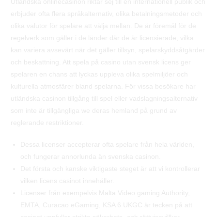
Utländska onlinecasinon riktar sej till en internationell publik och
erbjuder ofta flera språkalternativ, olika betalningsmetoder och
olika valutor för spelare att välja mellan. De är föremål för de
regelverk som gäller i de länder där de är licensierade, vilka
kan variera avsevärt när det gäller tillsyn, spelarskyddsåtgärder
och beskattning. Att spela på casino utan svensk licens ger
spelaren en chans att lyckas uppleva olika spelmiljöer och
kulturella atmosfärer bland spelarna. För vissa besökare har
utländska casinon tillgång till spel eller vadslagningsalternativ
som inte är tillgängliga we deras hemland på grund av
reglerande restriktioner.
Dessa licenser accepterar ofta spelare från hela världen,
och fungerar annorlunda än svenska casinon.
Det första och kanske viktigaste steget är att vi kontrollerar
vilken licens casinot innehåller.
Licenser från exempelvis Malta Video gaming Authority,
EMTA, Curacao eGaming, KSA 6 UKGC är tecken på att