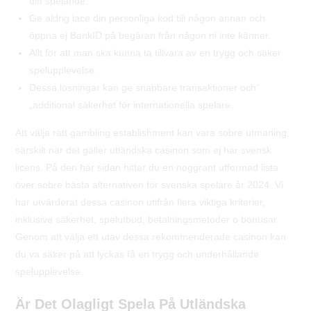
ditt spelande.
Ge aldrig lace din personliga kod till någon annan och
öppna ej BankID på begäran från någon ni inte känner.
Allt för att man ska kunna ta tillvara av en trygg och säker
spelupplevelse.
Dessa lösningar kan ge snabbare transaktioner och“
„additional säkerhet för internationella spelare.
Att välja rätt gambling establishment kan vara sobre utmaning,
särskilt när det gäller utländska casinon som ej har svensk
licens. På den här sidan hittar du en noggrant utformad lista
över sobre bästa alternativen för svenska spelare år 2024. Vi
har utvärderat dessa casinon utifrån flera viktiga kriterier,
inklusive säkerhet, spelutbud, betalningsmetoder o bonusar.
Genom att välja ett utav dessa rekommenderade casinon kan
du va säker på att lyckas få en trygg och underhållande
spelupplevelse.
Är Det Olagligt Spela På Utländska