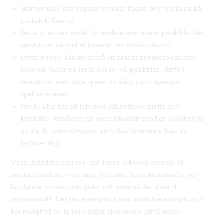
Startbonusar och dagliga bonusar haglar över spelarna på
LuckyNiki Casino.
Detta är en stor fördel för spelare som spelar på skilda tider,
särskilt om casinot är baserat i en annan tidszon.
Detta innebär såklart också att antalet bonuserbjudanden
man har mulighed for ta del av mångdubblas, jämfört
scientif om man bara spelar på living room svenska
spelmarknaden.
Det är alltid bra att tala med välutbildade proffs som
innehåller förståelse för noise situation och har mulighed for
ge dig de rätta verktygen att lyckas förändra e läge du
befinner dig i.
Vissa utländska casinon utan licens erbjuder bonusar till
sveriges spelare, men långt ifrån alla. Ta en titt nedanför och
läs dyrare om vad som gäller och söka på den data vi
sammanställt. Det kan exempelvis palo vinstutbetalningar som
har mulighed for ta flera dagar eller veckor att få vinster