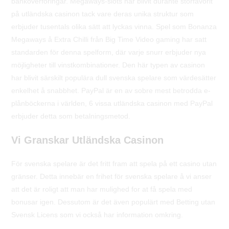
banköverföringar. Megaways-slots har blivit durante storfavorit
på utländska casinon tack vare deras unika struktur som
erbjuder tusentals olika sätt att lyckas vinna. Spel som Bonanza
Megaways å Extra Chilli från Big Time Video gaming har satt
standarden för denna spelform, där varje snurr erbjuder nya
möjligheter till vinstkombinationer. Den här typen av casinon
har blivit särskilt populära dull svenska spelare som värdesätter
enkelhet å snabbhet. PayPal är en av sobre mest betrodda e-
plånböckerna i världen, 6 vissa utländska casinon med PayPal
erbjuder detta som betalningsmetod.
Vi Granskar Utländska Casinon
För svenska spelare är det fritt fram att spela på ett casino utan
gränser. Detta innebär en frihet för svenska spelare å vi anser
att det är roligt att man har mulighed for at få spela med
bonusar igen. Dessutom är det även populärt med Betting utan
Svensk Licens som vi också har information omkring.