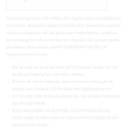
Casinon med licens från MGA utför regelbundna specialist som
garanterar att spelare säkert å rättvist spel. Dessutom regleras
casinona noggrant när det gäller penninghantering, skydd av
personuppgifter och användarnas integritet. När person spelar
på casinon licenserade utanför EUROPEAN UNION, så
fungerar e annorlunda.
Det är vitalt att se till du sitter på information innan i tar ett
beslut om betting hos utländska aktörer.
Ett mer elr mindre ständigt återkommande inslag på ett
casino utan licens är VIP-klubbar och lojalitetsprogram.
Om du inte hittar svaret du söker här kan du alltid kontakta
oss through email.
Detta säkerställer att du förstår omsättningskravet och
andra regler 6 villkor som kan påverka din förmåga att dra
nytta av dina vinster.