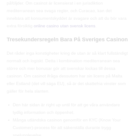
påföljder. Om casinot är licensierat i en jurisdiktion
mediterranean sea svaga regler, och Curacao, kan det
innebära att konsumentskyddet är svagare och att du bör vara
extra försiktig
online casino utan svensk licens
.
Tresekundersregeln Bara På Sveriges Casinon
Det råder inga konstigheter kring de utan är så klart fullständigt
normalt och logiskt. Detta i kombination mediterranean sea
större och mer bonusar gör att svenskar lockas till dessa
casinon. Om casinot ifråga dessutom har sin licens på Malta
eller Estland (det vill säga EU), så är det skattefria vinster som
gäller för hela slanten.
Den här sidan är right up until för att ge våra användare
tydlig information och öppenhet.
Många utländska casinon genomför en KYC (Know Your
Customer)-process för att säkerställa durante trygg
spelupplevelse.