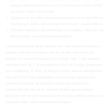
skapas alltid ett konto även om vi i branschen kallar det för
att spela ”casino utan konto”.
Spelpaus är ett självavstängningssystem och är specifikt för
Sverige och täcker alla speloperatörer med“ „svensk licens.
Tjänsten fokuserar på betalningar via mobilen, vilket gör de
till en smidig och enkel betalningstjänst.
I praktiken betyder detta att även om man lyckas vinna stora
belopp med dina freespins, kan de vinster vara svåra att
utnyttja om omsättningskravet är orimligt högt. I den sektion
utforskar mire för-“ „å nackdelarna med att utnyttja gratissnurr
utan insättning. Vi finns att klargöra varför dessa erbjudanden
inte bara ökar noise spelglädje utan även ger dig durante
värdefull möjlighet att utforska casinon på djupet utan
ekonomisk risk. Det är en särskilt attraktiv typ av reward
eftersom den tar bort komplexiteten och de strikta kraven som
vanligtvis följer med traditionella freespins.