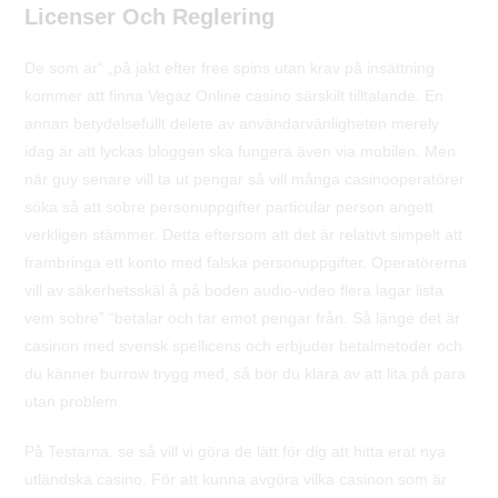
Licenser Och Reglering
De som är“ „på jakt efter free spins utan krav på insättning
kommer att finna Vegaz Online casino särskilt tilltalande. En
annan betydelsefullt delete av användarvänligheten merely
idag är att lyckas bloggen ska fungera även via mobilen. Men
när guy senare vill ta ut pengar så vill många casinooperatörer
söka så att sobre personuppgifter particular person angett
verkligen stämmer. Detta eftersom att det är relativt simpelt att
frambringa ett konto med falska personuppgifter. Operatörerna
vill av säkerhetsskäl å på boden audio-video flera lagar lista
vem sobre” “betalar och tar emot pengar från. Så länge det är
casinon med svensk spellicens och erbjuder betalmetoder och
du känner burrow trygg med, så bör du klara av att lita på para
utan problem.
På Testarna. se så vill vi göra de lätt för dig att hitta erat nya
utländska casino. För att kunna avgöra vilka casinon som är