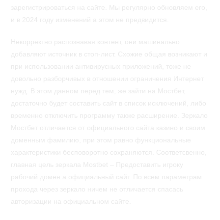
зарегистрироваться на сайте. Мы регулярно обновляем его,
и в 2024 году изменений а этом не предвидится.
Некорректно распознавая контент, они машинально
добавляют источник в стоп-лист. Схожие общая возникают и
при использовании антивирусных приложений, тоже не
довольно разборчивых в отношении ограничения Интернет
нужд. В этом данном перед тем, же зайти на Мостбет,
достаточно будет составить сайт в список исключений, либо
временно отключить программу также расширение. Зеркало
Мостбет отличается от официального сайта казино и своим
доменным фамилию, при этом равно функциональные
характеристики бесповоротно сохраняются. Соответсвенно,
главная цель зеркала Mostbet – Предоставить игроку
рабочий домен а официальный сайт. По всем параметрам
прохода через зеркало ничем не отличается спасась
авторизации на официальном сайте.