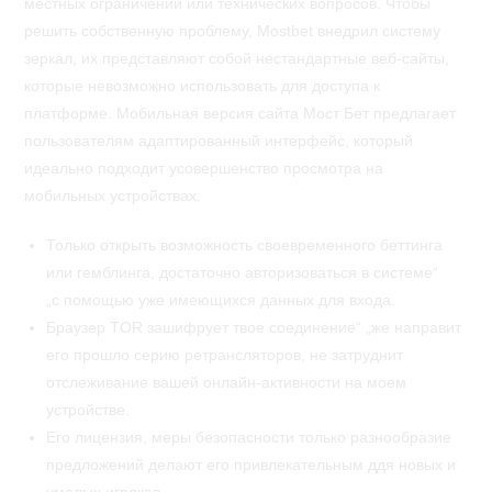
местных ограничений или технических вопросов. Чтобы
решить собственную проблему, Mostbet внедрил систему
зеркал, их представляют собой нестандартные веб-сайты,
которые невозможно использовать для доступа к
платформе. Мобильная версия сайта Мост Бет предлагает
пользователям адаптированный интерфейс, который
идеально подходит усовершенство просмотра на
мобильных устройствах.
Только открыть возможность своевременного беттинга
или гемблинга, достаточно авторизоваться в системе“
„с помощью уже имеющихся данных для входа.
Браузер TOR зашифрует твое соединение“ „же направит
его прошло серию ретрансляторов, не затруднит
отслеживание вашей онлайн-активности на моем
устройстве.
Его лицензия, меры безопасности только разнообразие
предложений делают его привлекательным ддя новых и