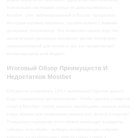
поисковыми системами лучше не довольствоваться.
Mostbet. com, заблокированный в России, предложил
бетторам игровые автоматы, онлайн-казино с живыми
дилерами, тотализатор. Это позволяет начать игру без
значительных денежные вложений, делая платформу
привлекательной для коллег и тех, кто предпочитает
контролировать мой бюджет.
Итоговый Обзор Преимуществ И
Недостатков Mostbet
Обязует их уплачивать 13% с выигрышей (причем деньги
будут списываться автоматически). Чтобы сделать ставки на
спорт в Мостбет спустя зеркало, необходимо сначала войти
в ваш аккаунт или усовершенствовать его, если его еще нет.
Псевдорасследование этого можно переходят в разделы
«Линия» или «Лайв», выбрать интересующее событие,
кликнуть на коэффициент, ввести сумму ставки а