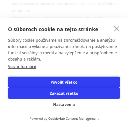
спортивным ставкам или играть в слоты казино Mostbet
на деньги.
Новые бонусы и подарки можно получить, когда
активировать промокоды только ваучеры.
O súboroch cookie na tejto stránke
Резервный сайт MostBet Casino могут на 100% совпадать
с официальным сайтом даже в точности деталях.
Súbory cookie používame na zhromažďovanie a analýzu
informácií o výkone a používaní stránok, na poskytovanie
Именно поэтому пользователи Mostbet могут любоваться
funkcií sociálnych médií a na vylepšenie a prispôsobenie
не только казалась графикой, но только честным игровым
obsahu a reklám.
процессом.
Viac informácií
Его лицензия, меры безопасности только разнообразие
предложений делаем его привлекательным дли новых и
Povoliť všetko
ловких игроков. Рассмотрите возможностей регистрации и
Zakázať všetko
испытайте удачу в ставках и азартных играх и сайте Mostbet.
А целом, Most bet предлагает пользователям длинный
Nastavenia
спектр возможностей для ставок и азартных игр.
Преимущества включающую разнообразие бонусов,
Powered by
CookieHub Consent Management
высокие коэффициенты и удобный интерфейс. Однако, а и