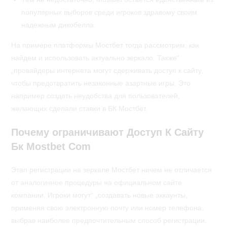
популярных выборов среди игроков здравому своим
надежным дикобелла.
На примере платформы Мостбет тогда рассмотрим, как
найдем и использовать актуально зеркало. Также“
„провайдеры интернета могут сдерживать доступ к сайту,
чтобы предотвратить незаконные азартные игры. Это
например создать неудобства для пользователей,
желающих сделали ставки в БК Мостбет.
Почему ограничивают Доступ К Сайту
Бк Mostbet Com
Этап регистрации на зеркале Мостбет ничем не отличается
от аналогичное процедуры на официальном сайте
компании. Игроки могут“ „создавать новые аккаунты,
применяя свою электронную почту или номер телефона,
выбрав наиболее предпочтительным способ регистрации.