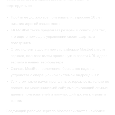
подтвердить ее.
Пройти ее должно все пользователи, взрослее 18 лет
никаких игровой зависимости.
БК Mostbet также предлагает резервы и советы для тех,
кто ищете помощь в управлении своим азартным
поведением.
Этого получить доступ нему платформе Mostbet спустя
зеркало, пользователям просто нужно ввести URL-адрес
зеркала в нашем веб-браузере.
Скачать MostBet приложение, бесплатно надо на
устройства с операционной системой Андроид и iOS.
Или этом также важен проявлять осторожность, только не
попасть на мошеннический сайт, выпытывающий личные
данные пользователей и получающий доступ к игровым
счетам.
Следующий рабочее зеркало Mostbet считается наиболее