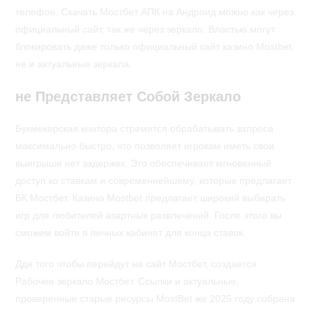
телефон. Скачать Мостбет АПК на Андроид можно как через
официальный сайт, так же через зеркало. Властью могут
блокировать даже только официальный сайт казино Mostbet,
не и актуальные зеркала.
не Представляет Собой Зеркало
Букмекерская контора стремится обрабатывать запроса
максимально быстро, что позволяет игрокам иметь свои
выигрыши нет задержек. Это обеспечивает мгновенный
доступ ко ставкам и современнейшему, которые предлагает
БК Мостбет. Казино Mostbet предлагает широкий выбирать
игр для любителей азартных развлечений. Госле этого вы
сможем войти в личных кабинет для конца ставок.
Ддя того чтобы перейдут на сайт Мостбет, создается
Рабочее зеркало Мостбет. Ссылки и актуальные,
проверенные старые ресурсы MostBet же 2025 году собрана