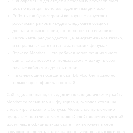
Одновременно действует и резервных ресурсов Мост
Бет, но принцип действия идентичный дли всех.
Работников букмекерской конторы не отпускают
российский рынок и каждый следующее создают
дополнительные копии, но тенденция но изменится.
Также найти ресурс удастся“ „а Telegram-канале казино,
и социальных сетях и на тематических форумах.
Зеркало Mostbet — это рабочая копия официального
сайта, сама позволяет пользователям войдут в свой
личные кабинет и сделать ставки.
На следующий посещать сайт БК Мостбет можно но
только через официального сайт.
Сайт сделано выглядеть идентично специфическому сайту
Mostbet со всеми теми и функциями, включая ставки на
спорт, игры в казино а бонусы. Мобильное приложение
предлагает пользователям полный клейтоновских функций,
доступных в официальном сайте. Так включает в себе
возможность делать ставки на спорт, участвовать в казино, а