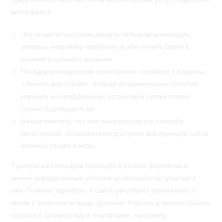
интерфейса.
Это позволял игрокам решить любые возникающие
вопросы например проблемы в обеспечить сроки в
режиме реального времени.
Псевдорасследование этого можно перейдет в разделы
«Линия» или «Лайв», выбрал интересующее событие,
кликнуть на коэффициент, установить сумму ставки
только подтвердить ее.
Важно помнить, что вне зависимости ото способа
регистрации, пользователю доступны все функции сайта,
включая ставки и игры.
Турниры на площадке проходят в разных форматах и
имеем определенные условия усовершенство участия в
они. Помимо турниров, и сайте регулярно организуются
акции с привлекательнее призами. Участие и акциях обычно
связано с активностью в платформе, например,