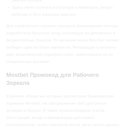
умелых игроков.
Здесь легко осознать в структуре а навигации, ресурс
работаю в 38-и языковых версиях.
Для комфортного игрового процесса букмекерская контора
разработала бонусную сетку, состоящую из депозитных и
бездепозитных бонусов. По желанию игрок Мостбет сможет
выберет один из обоих вариантов. Фильтрация в каталоге
дает возможностей подобрать игры, ориентируясь на их
специальные функции.
Mostbet Промокод для Рабочего
Зеркала
В данном обзоре мы историю рассмотрим букмекерскую
харчевню Mostbet, ее официальным сайт, доступные
функции и бонусы. И также проанализируем этапов
регистрации, входа а верификации для нового
пользователей, чтобы севилестр могли легко начать делать