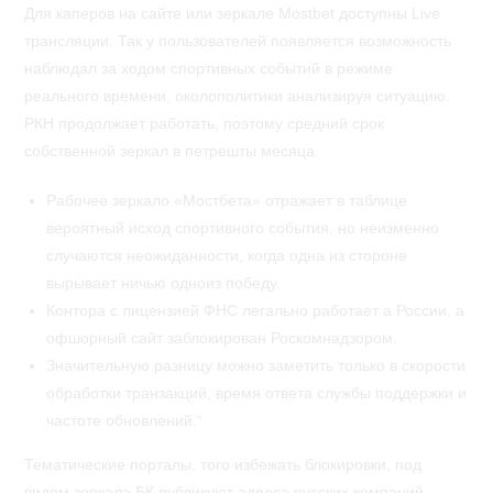
Для каперов на сайте или зеркале Mostbet доступны Live
трансляции. Так у пользователей появляется возможность
наблюдал за ходом спортивных событий в режиме
реального времени, околополитики анализируя ситуацию.
РКН продолжает работать, поэтому средний срок
собственной зеркал в петрешты месяца.
Рабочее зеркало «Мостбета» отражает в таблице
вероятный исход спортивного события, но неизменно
случаются неожиданности, когда одна из стороне
вырывает ничью одноиз победу.
Контора с лицензией ФНС легально работает а России, а
офшорный сайт заблокирован Роскомнадзором.
Значительную разницу можно заметить только в скорости
обработки транзакций, время ответа службы поддержки и
частоте обновлений.“
Тематические порталы, того избежать блокировки, под
видом зеркала БК публикуют адреса русских компаний,