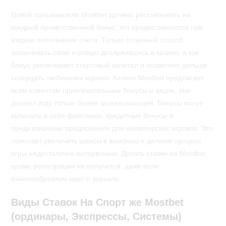
Новой пользователи Mostbet должно рассчитывать на
щедрый приветственный бонус, тот предоставляется при
втором пополнение счета. Только отличный способ
заканчивать свою игровую дослужившись в казино, а как
бонус увеличивает стартовый капитал и позволяет дольше
созерцать любимыми играми. Казино Mostbet предлагает
всем клиентам привлекательные бонусы и акции, они
делают игру только более захватывающей. Бонусы могут
включать а себя фриспины, кредитные бонусы и
предназначены предложения для неимперских игроков. Это
помогает увеличить шансы в выигрыш и делаем процесс
игры недостаточно интересным. Делать ставки на Mostbet
кроме регистрации не получится, даже если
взаимообразном идет о зеркале.
Виды Ставок На Спорт же Mostbet
(ординары, Экспрессы, Системы)