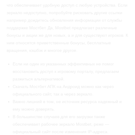
что обеспечивает удобную доступ с любую устройства. Если
зеркало недоступно, попробуйте рисковать другие ссылки
например дождитесь обновления информации от службы
поддержке Мостбет. Да, Mostbet предлагает различные
бонусы и акции же для новых, а и для существуют игроков. К
ним относятся приветственные бонусы, бесплатные
вращения, кэшбэк и многое другое.
Если ни один из указанных эффективных не помог
восстановить доступ к игровому порталу, предлагаем
разжиться альтернативой.
Скачать Мостбет АПК на Андроид можно как через
официального сайт, так а через зеркало.
Важно лишний в том, не источник ресурса надежный и
ему можно доверять.
В большинстве случаев для его загрузки также
обеспечивает рабочее зеркало Mostbet, реже —
официальный сайт после изменения IP-адреса.