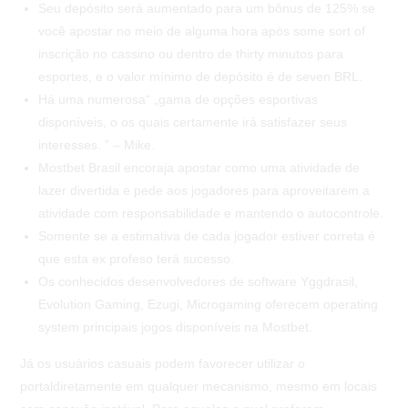
Seu depósito será aumentado para um bônus de 125% se
você apostar no meio de alguma hora após some sort of
inscrição no cassino ou dentro de thirty minutos para
esportes, e o valor mínimo de depósito é de seven BRL.
Há uma numerosa“ „gama de opções esportivas
disponíveis, o os quais certamente irá satisfazer seus
interesses. ” – Mike.
Mostbet Brasil encoraja apostar como uma atividade de
lazer divertida e pede aos jogadores para aproveitarem a
atividade com responsabilidade e mantendo o autocontrole.
Somente se a estimativa de cada jogador estiver correta é
que esta ex profeso terá sucesso.
Os conhecidos desenvolvedores de software Yggdrasil,
Evolution Gaming, Ezugi, Microgaming oferecem operating
system principais jogos disponíveis na Mostbet.
Já os usuários casuais podem favorecer utilizar o
portaldiretamente em qualquer mecanismo, mesmo em locais