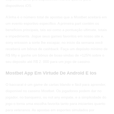
dispositivos iOS.
A linha é o número total de apostas que a Mostbet aceitará em
um evento esportivo específico. A primeira part contém os
beneficios principais, tais asi como a pontuação ultimate, totais
e impediments. Jogue seus games favoritos em nosso site e,
sony ericsson a sorte lhe escapar, no início da semana você
receberá um bônus de cashback. Faça um depósito mínimo de
R$ fifty e ganhe um bônus de boas-vindas de +125% sobre o
seu deposito até R$ 2. 000 para um jogo de cassino.
Mostbet App Em Virtude De Android E Ios
O baccarat é um game de cartas blando e fácil para aprender,
disponível no cassino Mostbet. Os jogadores podem dar no
jogador, no banqueiro, ou not any empate, e a simplicidade do
jogo o torna uma escolha favorita tanto para iniciantes quanto
para veteranos. As apostas em esportes simulados por