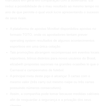
marcados em geral em comparação com a adversária. Ela
reduz a possibilidade de o mau resultado ao mesmo tempo no
ano de que permite o qual você lucre apresentando o sucesso
de seus rivais.
A plataforma de apostas Mostbet disponibiliza apostas no
formato TOTO, onde os apostadores tentam prever
operating system resultados de algunos acontecimentos
esportivos em uma única cotação.
Tais promoções abrangem recompensas em eventos locais
esportivos, bônus distintos para novos usuários do Brasil,
elizabeth propostas sazonais na grandes ocasiões lo que o
Carnaval e campeonatos de futebol.
A principal meta deste jogo é alcançar 3 cartas com o
mesmo valor (três carry out mesmo naipe ou três cartas
possuindo números consecutivos).
Assim, a companhia pode tomar because medidas cabíveis
afin de resguardar a segurança e a privação dos seus
clientes.