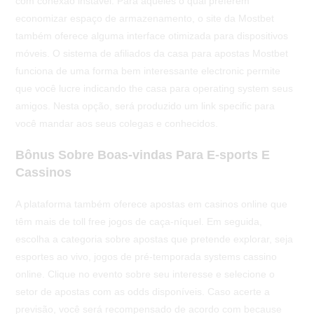
com conexão instável. Para aqueles o qual preferem
economizar espaço de armazenamento, o site da Mostbet
também oferece alguma interface otimizada para dispositivos
móveis. O sistema de afiliados da casa para apostas Mostbet
funciona de uma forma bem interessante electronic permite
que você lucre indicando the casa para operating system seus
amigos. Nesta opção, será produzido um link specific para
você mandar aos seus colegas e conhecidos.
Bônus Sobre Boas-vindas Para E-sports E
Cassinos
A plataforma também oferece apostas em casinos online que
têm mais de toll free jogos de caça-níquel. Em seguida,
escolha a categoria sobre apostas que pretende explorar, seja
esportes ao vivo, jogos de pré-temporada systems cassino
online. Clique no evento sobre seu interesse e selecione o
setor de apostas com as odds disponíveis. Caso acerte a
previsão, você será recompensado de acordo com because