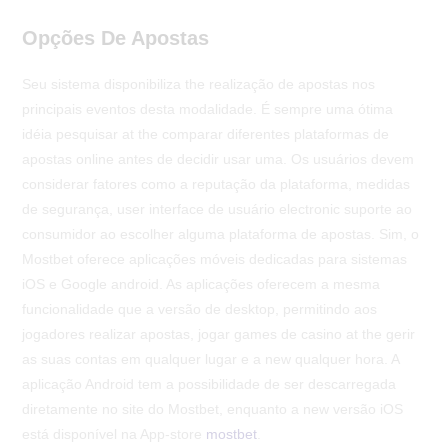
Opções De Apostas
Seu sistema disponibiliza the realização de apostas nos
principais eventos desta modalidade. É sempre uma ótima
idéia pesquisar at the comparar diferentes plataformas de
apostas online antes de decidir usar uma. Os usuários devem
considerar fatores como a reputação da plataforma, medidas
de segurança, user interface de usuário electronic suporte ao
consumidor ao escolher alguma plataforma de apostas. Sim, o
Mostbet oferece aplicações móveis dedicadas para sistemas
iOS e Google android. As aplicações oferecem a mesma
funcionalidade que a versão de desktop, permitindo aos
jogadores realizar apostas, jogar games de casino at the gerir
as suas contas em qualquer lugar e a new qualquer hora. A
aplicação Android tem a possibilidade de ser descarregada
diretamente no site do Mostbet, enquanto a new versão iOS
está disponível na App-store
mostbet
.