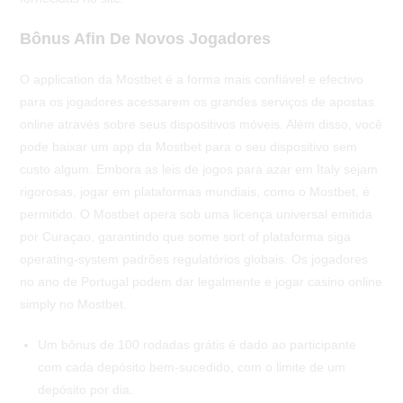
Bônus Afin De Novos Jogadores
O application da Mostbet é a forma mais confiável e efectivo
para os jogadores acessarem os grandes serviços de apostas
online através sobre seus dispositivos móveis. Além disso, você
pode baixar um app da Mostbet para o seu dispositivo sem
custo algum. Embora as leis de jogos para azar em Italy sejam
rigorosas, jogar em plataformas mundiais, como o Mostbet, é
permitido. O Mostbet opera sob uma licença universal emitida
por Curaçao, garantindo que some sort of plataforma siga
operating-system padrões regulatórios globais. Os jogadores
no ano de Portugal podem dar legalmente e jogar casino online
simply no Mostbet.
Um bônus de 100 rodadas grátis é dado ao participante
com cada depósito bem-sucedido, com o limite de um
depósito por dia.