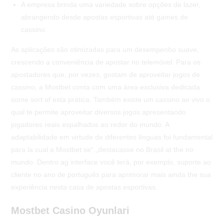
A empresa brinda uma variedade sobre opções de lazer,
abrangendo desde apostas esportivas até games de
cassino.
As aplicações são otimizadas para um desempenho suave,
crescendo a conveniência de apostar no telemóvel. Para os
apostadores que, por vezes, gostam de aproveitar jogos de
cassino, a Mostbet conta com uma área exclusiva dedicada
some sort of esta prática. Também existe um cassino ao vivo o
qual te permite aproveitar diversos jogos apresentando
jogadores reais espalhados ao redor do mundo. A
adaptabilidade em virtude de diferentes línguas foi fundamental
para la cual a Mostbet se“ „destacasse no Brasil at the no
mundo. Dentro ag interface você terá, por exemplo, suporte ao
cliente no ano de português para aprimorar mais ainda the sua
experiência nesta casa de apostas esportivas.
Mostbet Casino Oyunlari