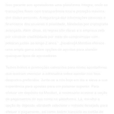
Isso garante aos apostadores uma plataforma íntegra, onde as
transações fluem com transparência total e proteção máxima
dos dados pessoais. A segurança das informações pessoais e
financeiros dos usuários é prioridade, blindadas por criptografia
avançada. Além disso, as regras são claras e a empresa zela
por construir credibilidade por meio do compromisso com
políticas justas ao longo 2 anos.“ „[newline]A Mostbet oferece
uma ampla gama sobre opções de apostas para atender
quaisquer tipos de apostadores.
Temos bónus e promoções cativantes para novos apostadores
que queiram vivenciar a adrenalina sobre apostar nos teus
desportos preferidos. Junte-se a nós hoje em dia e eleve a sua
experiência para apostas para um patamar superior. Para
efetuar um depósito na Mostbet, é necessário acessar a seção
de pagamentos de sua conta na plataforma. Lá, escolha a
opção de depósito elizabeth selecione o método desejado para
efetuar o pagamento, asi como boleto bancário ou cartão de