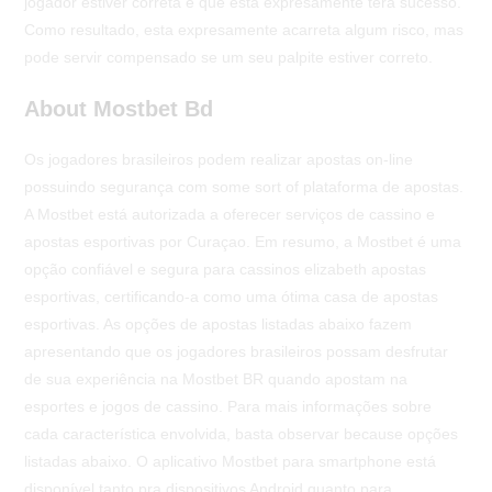
jogador estiver correta é que esta expresamente terá sucesso.
Como resultado, esta expresamente acarreta algum risco, mas
pode servir compensado se um seu palpite estiver correto.
About Mostbet Bd
Os jogadores brasileiros podem realizar apostas on-line
possuindo segurança com some sort of plataforma de apostas.
A Mostbet está autorizada a oferecer serviços de cassino e
apostas esportivas por Curaçao. Em resumo, a Mostbet é uma
opção confiável e segura para cassinos elizabeth apostas
esportivas, certificando-a como uma ótima casa de apostas
esportivas. As opções de apostas listadas abaixo fazem
apresentando que os jogadores brasileiros possam desfrutar
de sua experiência na Mostbet BR quando apostam na
esportes e jogos de cassino. Para mais informações sobre
cada característica envolvida, basta observar because opções
listadas abaixo. O aplicativo Mostbet para smartphone está
disponível tanto pra dispositivos Android quanto para