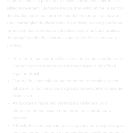
visando ajudar os parceiros a maximizarem seus lucros. Os
afiliados recebem“ „ferramentas de marketing at the relatórios
detalhados para monitorarem seu desempenho e otimizarem
suas estratégias de divulgação. Além disso, a new plataforma
fornece cursos e webinars periódicos sobre as bons práticas
de geração de leads electronic conversão de visitantes em
clientes.
Entretanto, apostadores Brasileiros tem a possibilidade de
interagir com to agente de apostas porque o MostBet é
legal no Brasil.
O portal foi concebido tendo em mente operating-system
tablets e irá funcionar de programa impecável em qualquer
dispositivo.
As apostas simples são ideais para iniciantes, pois
oferecem menos risco e uma forma mais direta para
apostar.
A Mostbet proporciona inúmeras opções para esportes para
apostas, permitindo que os apostadores escolham no meio