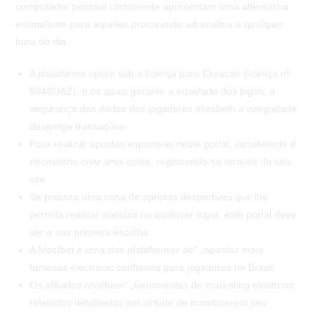
computador pessoal certamente apresentam uma alternativa
estimulante para aqueles procurando adrenalina a qualquer
hora do dia.
A plataforma opera sob a licença para Curaçao (licença nº
8048/JAZ), o os quais garante a equidade dos jogos, a
segurança dos dados dos jogadores elizabeth a integridade
dasjenige transações.
Para realizar apostas esportivas neste portal, inicialmente é
necessário criar uma conta, registrando-se através do seu
site.
Se procura uma casa de apostas desportivas que lhe
permita realizar apostas na qualquer lugar, este portal deve
ser a sua primeira escolha.
A Mostbet é uma das plataformas de“ „apostas mais
famosas electronic confiáveis para jogadores no Brasil.
Os afiliados recebem“ „ferramentas de marketing electronic
relatórios detalhados em virtude de monitorarem seu