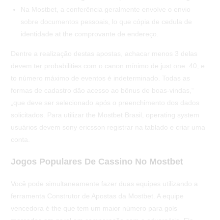
Na Mostbet, a conferência geralmente envolve o envio
sobre documentos pessoais, lo que cópia de cedula de
identidade at the comprovante de endereço.
Dentre a realização destas apostas, achacar menos 3 delas
devem ter probabilities com o canon mínimo de just one. 40, e
to número máximo de eventos é indeterminado. Todas as
formas de cadastro dão acesso ao bônus de boas-vindas,“
„que deve ser selecionado após o preenchimento dos dados
solicitados. Para utilizar the Mostbet Brasil, operating system
usuários devem sony ericsson registrar na tablado e criar uma
conta.
Jogos Populares De Cassino No Mostbet
Você pode simultaneamente fazer duas equipes utilizando a
ferramenta Construtor de Apostas da Mostbet. A equipe
vencedora é the que tem um maior número para gols