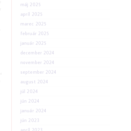
е
máj 2025
т
apríl 2025
marec 2025
я
február 2025
január 2025
december 2024
november 2024
september 2024
и
я
august 2024
júl 2024
jún 2024
január 2024
jún 2023
apríl 2023