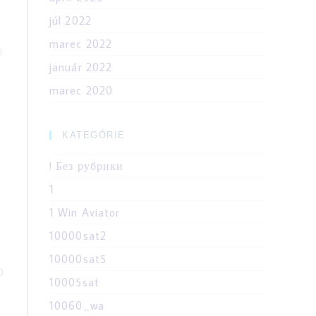
júl 2022
marec 2022
б
január 2022
marec 2020
KATEGÓRIE
! Без рубрики
1
1 Win Aviator
10000sat2
10000sat5
0
10005sat
10060_wa