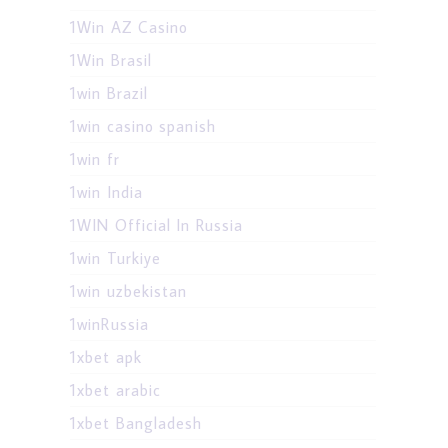
1Win AZ Casino
1Win Brasil
1win Brazil
1win casino spanish
1win fr
1win India
1WIN Official In Russia
1win Turkiye
1win uzbekistan
1winRussia
1xbet apk
1xbet arabic
1xbet Bangladesh