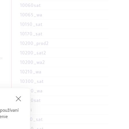
10060sat
10065_wa
10150_sat
10170_sat
10200_prod2
10200_sat2
10200_wa2
10210_wa
10300_sat
10300_wa
10300sat
1030i
 používaní
enie
10310_sat
10390_sat