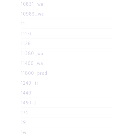
10831_wa
10985_wa
11
1113i
1126
11380_wa
11400_wa
11800_prod
1240_tr
1440
1450-2
174
19
1w