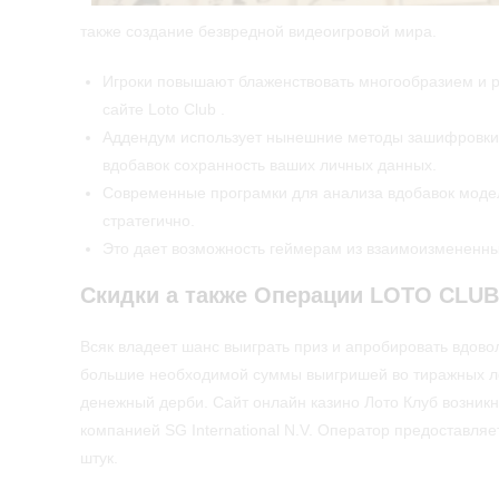
также создание безвредной видеоигровой мира.
Игроки повышают блаженствовать многообразием и ра
сайте Loto Club .
Аддендум использует нынешние методы зашифровки 
вдобавок сохранность ваших личных данных.
Современные програмки для анализа вдобавок модел
стратегично.
Это дает возможность геймерам из взаимоизмененны
Скидки а также Операции LOTO CLUB
Всяк владеет шанс выиграть приз и апробировать вдово
большие необходимой суммы выигришей во тиражных лот
денежный дерби. Сайт онлайн казино Лото Клуб возникн
компанией SG International N.V. Оператор предоставляе
штук.