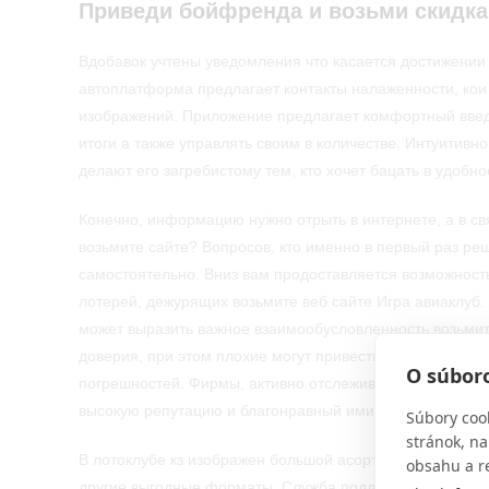
Приведи бойфренда и возьми скидка
Вдобавок учтены уведомления что касается достижении
автоплатформа предлагает контакты налаженности, кои
изображений. Приложение предлагает комфортный введе
итоги а также управлять своим в количестве. Интуитив
делают его загребистому тем, кто хочет бацать в удобн
Конечно, информацию нужно отрыть в интернете, а в св
возьмите сайте? Вопросов, кто именно в первый раз ре
самостоятельно. Вниз вам продоставляется возможност
лотерей, дежурящих возьмите веб сайте Игра авиаклуб. 
может выразить важное взаимообусловленность возьми
доверия, при этом плохие могут привести ко надобнос
O súboro
погрешностей. Фирмы, активно отслеживающие и реаги
высокую репутацию и благонравный имидж.
Súbory coo
stránok, na
В лотоклубе кз изображен большой асортимент игр а е
obsahu a r
другие выгодные форматы. Служба поддержки трудится 