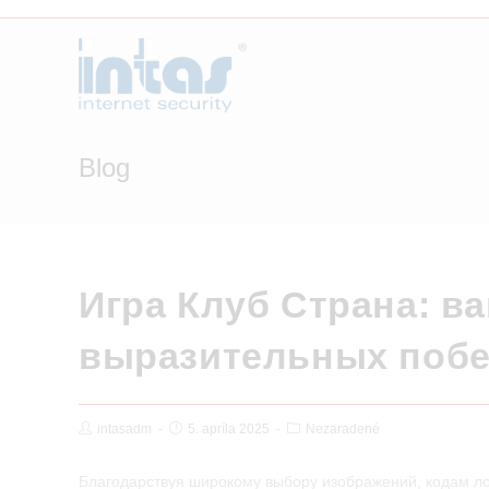
Skip
to
content
Blog
Игра Клуб Страна: в
выразительных побе
Post
Post
Post
intasadm
5. apríla 2025
Nezaradené
Author:
published:
Category:
Благодарствуя широкому выбору изображений, кодам л