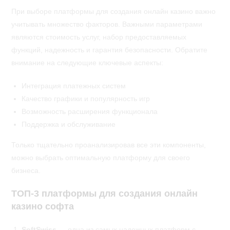
При выборе платформы для создания онлайн казино важно
учитывать множество факторов. Важными параметрами
являются стоимость услуг, набор предоставляемых
функций, надежность и гарантия безопасности. Обратите
внимание на следующие ключевые аспекты:
Интеграция платежных систем
Качество графики и популярность игр
Возможность расширения функционала
Поддержка и обслуживание
Только тщательно проанализировав все эти компоненты,
можно выбрать оптимальную платформу для своего
бизнеса.
ТОП-3 платформы для создания онлайн
казино софта
SoftSwiss
— одна из самых надежных платформ с