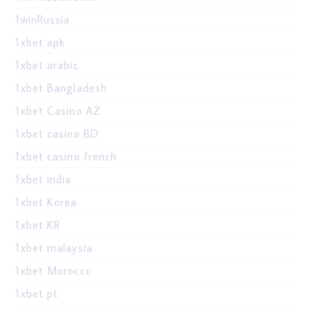
1winRussia
1xbet apk
1xbet arabic
1xbet Bangladesh
1xbet Casino AZ
1xbet casino BD
1xbet casino french
1xbet india
1xbet Korea
1xbet KR
1xbet malaysia
1xbet Morocco
1xbet pt