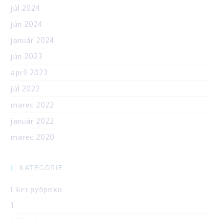
júl 2024
jún 2024
január 2024
jún 2023
apríl 2023
júl 2022
marec 2022
január 2022
marec 2020
KATEGÓRIE
! Без рубрики
1