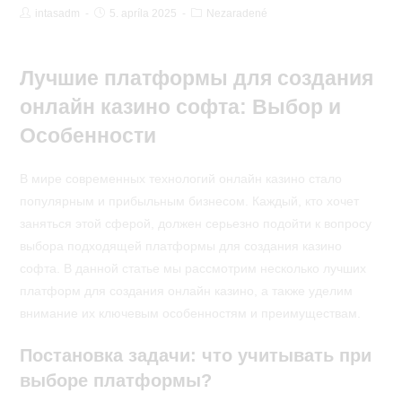
Post
Post
Post
intasadm
5. apríla 2025
Nezaradené
Author:
published:
Category:
Лучшие платформы для создания
онлайн казино софта: Выбор и
Особенности
В мире современных технологий онлайн казино стало
популярным и прибыльным бизнесом. Каждый, кто хочет
заняться этой сферой, должен серьезно подойти к вопросу
выбора подходящей платформы для создания казино
софта. В данной статье мы рассмотрим несколько лучших
платформ для создания онлайн казино, а также уделим
внимание их ключевым особенностям и преимуществам.
Постановка задачи: что учитывать при
выборе платформы?