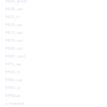
9600_prod3
9600_sat
9617_tr
9650_wa
9835_sat
9870_sat
9900_sat
9900_sat2
9915_wa
9950_tr
9985_sat
9990_tr
9990sat
a-freewine