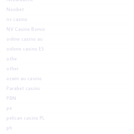
Novibet
nv casino
NV Casino Bonus
online casino au
onlone casino ES
othe
other
ozwin au casino
Parabet casino
PBN
pe
pelican casino PL
ph