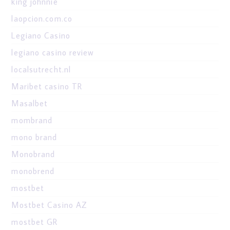
king johnnie
laopcion.com.co
Legiano Casino
legiano casino review
localsutrecht.nl
Maribet casino TR
Masalbet
mombrand
mono brand
Monobrand
monobrend
mostbet
Mostbet Casino AZ
mostbet GR