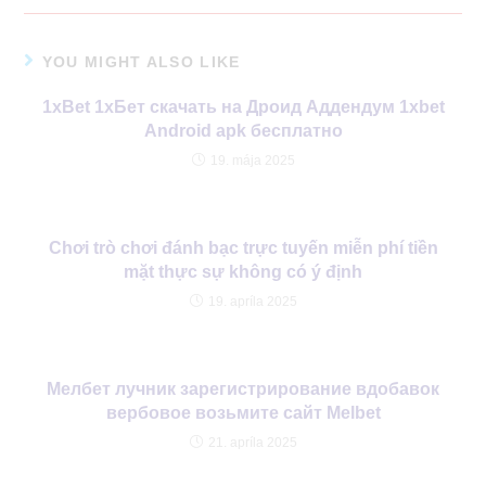
YOU MIGHT ALSO LIKE
1xBet 1хБет скачать на Дроид Аддендум 1xbet
Android apk бесплатно
19. mája 2025
Chơi trò chơi đánh bạc trực tuyến miễn phí tiền
mặt thực sự không có ý định
19. apríla 2025
Мелбет лучник зарегистрирование вдобавок
вербовое возьмите сайт Melbet
21. apríla 2025