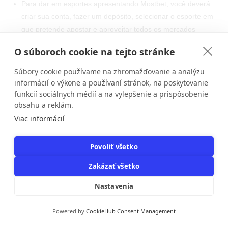
Para dar em esportes apresentando Mostbet, você deverá
criar sua conta, fazer um depósito, selecionar o esporte em
que pretende apostar e aproveitar todos os mercados
disponíveis.
O súboroch cookie na tejto stránke
estão entre as mais procuradas, mas também há outras
ótimas opções, como
Súbory cookie používame na zhromažďovanie a analýzu
Além disso, é possível localizar o aplicativo na App Shop ou
informácií o výkone a používaní stránok, na poskytovanie
na Yahoo Play Store, segundo o dispositivo em uso.
funkcií sociálnych médií a na vylepšenie a prispôsobenie
obsahu a reklám.
Essa abordagem torna o procedimento de cadastro ágil,
Viac informácií
descomplicado e prático, permitindo que operating system
usuários iniciem suas apostas e aproveitem a plataforma
rapidamente.
Povoliť všetko
O portal foi concebido tendo em pensamiento os tablets
Zakázať všetko
electronic irá funcionar para forma impecável na qualquer
dispositivo.
Nastavenia
Os jogadores podem fundar seus times selecionando
atletas reais de várias ligas esportivas, e seus pontos são
Powered by
CookieHub Consent Management
acumulados com base no desempenho real desses atletas