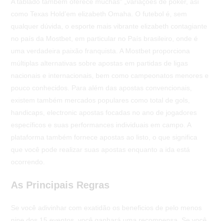
A tablado também oferece muchas“ „variações de poker, asi
como Texas Hold’em elizabeth Omaha. O futebol é, sem
qualquer dúvida, o esporte mais vibrante elizabeth contagiante
no país da Mostbet, em particular no País brasileiro, onde é
uma verdadeira paixão franquista. A Mostbet proporciona
múltiplas alternativas sobre apostas em partidas de ligas
nacionais e internacionais, bem como campeonatos menores e
pouco conhecidos. Para além das apostas convencionais,
existem também mercados populares como total de gols,
handicaps, electronic apostas focadas no ano de jogadores
específicos e suas performances individuais em campo. A
plataforma também fornece apostas ao listo, o que significa
que você pode realizar suas apostas enquanto a ida está
ocorrendo.
As Principais Regras
Se você adivinhar com exatidão os beneficios de pelo menos
nine dos 15 eventos, você ganhará uma recompensa. Se você