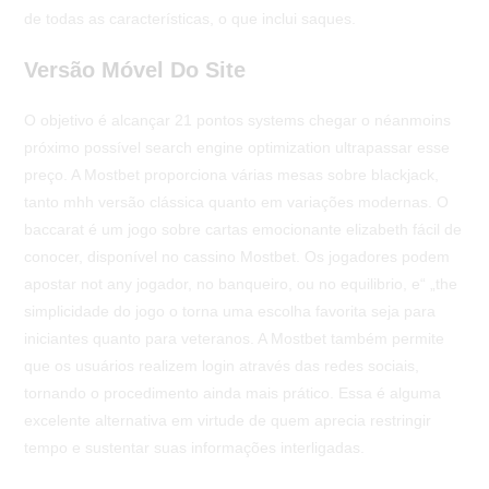
de todas as características, o que inclui saques.
Versão Móvel Do Site
O objetivo é alcançar 21 pontos systems chegar o néanmoins
próximo possível search engine optimization ultrapassar esse
preço. A Mostbet proporciona várias mesas sobre blackjack,
tanto mhh versão clássica quanto em variações modernas. O
baccarat é um jogo sobre cartas emocionante elizabeth fácil de
conocer, disponível no cassino Mostbet. Os jogadores podem
apostar not any jogador, no banqueiro, ou no equilibrio, e“ „the
simplicidade do jogo o torna uma escolha favorita seja para
iniciantes quanto para veteranos. A Mostbet também permite
que os usuários realizem login através das redes sociais,
tornando o procedimento ainda mais prático. Essa é alguma
excelente alternativa em virtude de quem aprecia restringir
tempo e sustentar suas informações interligadas.