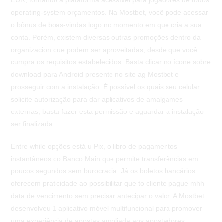
EUR, tornando a plataforma acessível para jogadores de todos
operating-system orçamentos. Na Mostbet, você pode acessar
o bônus de boas-vindas logo no momento em que cria a sua
conta. Porém, existem diversas outras promoções dentro da
organizacion que podem ser aproveitadas, desde que você
cumpra os requisitos estabelecidos. Basta clicar no ícone sobre
download para Android presente no site ag Mostbet e
prosseguir com a instalação. É possível os quais seu celular
solicite autorização para dar aplicativos de amalgames
externas, basta fazer esta permissão e aguardar a instalação
ser finalizada.
Entre while opções está u Pix, o libro de pagamentos
instantâneos do Banco Main que permite transferências em
poucos segundos sem burocracia. Já os boletos bancários
oferecem praticidade ao possibilitar que to cliente pague mhh
data de vencimento sem precisar antecipar o valor. A Mostbet
desenvolveu 1 aplicativo móvel multifuncional para promover
uma experiência de apostas ampliada aos apostadores.