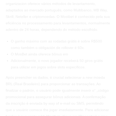
organizacion oferece vários métodos de levantamento,
adaptados ao mercado português, como Multibanco, MB Way,
Skrill, Neteller e criptomoedas. O Mostbet é conhecido pela sua
eficiência no processamento para levantamentos, normalmente
adentro de 24 horas, dependendo do método escolhido.
O ganho máximo com as rodadas grátis é sobre R$500
como também o obligación de rollover é 60x.
O MosBet ainda oferece bônus em
Adicionalmente, o novo jogador receberá 50 giros grátis
para utilizar em jogos sobre slots específicos.
Após preencher os dados, é crucial selecionar a new moeda
BRL (Real Brasileiro) para proporcionar as transações. Ao
finalizar o padrón, o usuário pode igualmente inserir o“ „código
promocional para assegurar bônus adicionais. A confirmação
da inscrição é enviada by way of e-mail ou SMS, permitindo
que u usuário comece the jogar imediatamente. Para adicionar