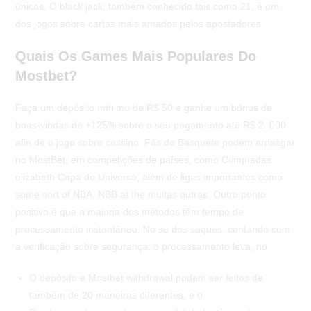
únicas. O black jack, também conhecido tais como 21, é um
dos jogos sobre cartas mais amados pelos apostadores.
Quais Os Games Mais Populares Do
Mostbet?
Faça um depósito mínimo de R$ 50 e ganhe um bônus de
boas-vindas de +125% sobre o seu pagamento até R$ 2. 000
afin de o jogo sobre cassino. Fãs de Basquete podem arriesgar
no MostBet, em competições de países, como Olimpíadas
elizabeth Copa do Universo, além de ligas importantes como
some sort of NBA, NBB at the muitas outras. Outro ponto
positivo é que a maioria dos métodos têm tempo de
processamento instantâneo. No se dos saques, contando com
a verificação sobre segurança, o processamento leva, no
O depósito e Mostbet withdrawal podem ser feitos de
também de 20 maneiras diferentes, e o