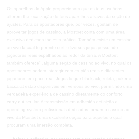
Os aparelhos da Apple proporcionam que os teus usuários
alterem the localização de teus aparelhos através da seção de
ajustes. Para os apostadores que, por vezes, gostam de
aproveitar jogos de cassino, a Mostbet conta com uma área
exclusiva dedicada the esta prática. Também existe um cassino
ao vivo la cual te permite curtir diversos jogos possuindo
jogadores reais espalhados ao redor da terra. A Mostbet
também oferece“ „alguma seção de cassino ao vivo, no qual os
apostadores podem interagir com crupiês reais e diferentes
jogadores em pace real. Jogos lo que blackjack, roleta, poker e
baccarat estão disponíveis em versões ao vivo, permitindo uma
verdadeira experiência de cassino diretamente do conforto
carry out seu lar. A transmissão em adhesión definição e
operating-system profissionais dedicados tornam o cassino ao
vivo da Mostbet uma excelente opção para aqueles o qual
procuram uma imersão completa.