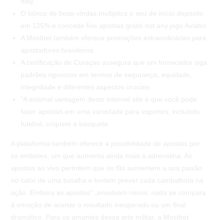
Italy.
O bônus de boas-vindas multiplica o seu de início depósito
em 125% e concede five apostas grátis not any jogo Aviator.
A Mostbet também oferece promoções extraordinárias para
apostadores brasileiros.
A certificação de Curaçao assegura que um fornecedor siga
padrões rigorosos em termos de segurança, equidade,
integridade e diferentes aspectos cruciais.
“A avismal vantagem deste internet site é que você pode
fazer apostas em uma variedade para esportes, incluindo
futebol, críquete e basquete.
A plataforma também oferece a possibilidade de apostas por
os embates, um que aumenta ainda mais a adrenalina. As
apostas ao vivo permitem que os fãs aumentem a sua paixão
no calor de uma batalha e tentem prever cada cambalhota na
ação. Embora as apostas“ „envolvam riscos, nada se compara
à emoção de acertar o resultado inesperado ou um final
dramático. Para os amantes dessa arte militar, a Mostbet