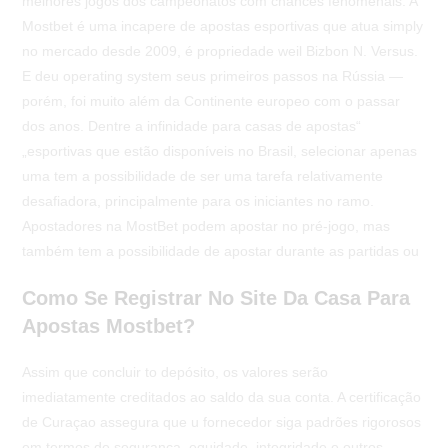
melhores jogos dos campeonatos com chances fenomenais. A
Mostbet é uma incapere de apostas esportivas que atua simply
no mercado desde 2009, é propriedade weil Bizbon N. Versus.
E deu operating system seus primeiros passos na Rússia —
porém, foi muito além da Continente europeo com o passar
dos anos. Dentre a infinidade para casas de apostas“
„esportivas que estão disponíveis no Brasil, selecionar apenas
uma tem a possibilidade de ser uma tarefa relativamente
desafiadora, principalmente para os iniciantes no ramo.
Apostadores na MostBet podem apostar no pré-jogo, mas
também tem a possibilidade de apostar durante as partidas ou
Como Se Registrar No Site Da Casa Para
Apostas Mostbet?
Assim que concluir to depósito, os valores serão
imediatamente creditados ao saldo da sua conta. A certificação
de Curaçao assegura que u fornecedor siga padrões rigorosos
em termos de segurança, equidade, integridade e outros