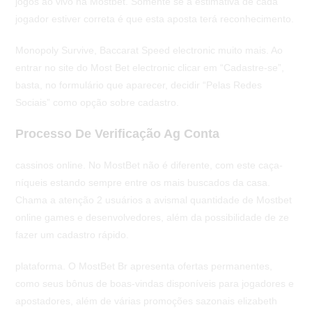
jogos ao vivo na Mostbet. Somente se a estimativa de cada
jogador estiver correta é que esta aposta terá reconhecimento.
Monopoly Survive, Baccarat Speed electronic muito mais. Ao
entrar no site do Most Bet electronic clicar em “Cadastre-se”,
basta, no formulário que aparecer, decidir “Pelas Redes
Sociais” como opção sobre cadastro.
Processo De Verificação Ag Conta
cassinos online. No MostBet não é diferente, com este caça-
níqueis estando sempre entre os mais buscados da casa.
Chama a atenção 2 usuários a avismal quantidade de Mostbet
online games e desenvolvedores, além da possibilidade de ze
fazer um cadastro rápido.
plataforma. O MostBet Br apresenta ofertas permanentes,
como seus bônus de boas-vindas disponíveis para jogadores e
apostadores, além de várias promoções sazonais elizabeth