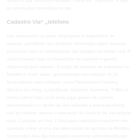
fundos à sua conta mhh Mostbet, clique em “Depositar” e siga
as orientações fornecidas no site.
Cadastro Via“ „telefone
Isso acrescenta um parte empolgante à experiência de
apostas, permitindo que decisões informadas sejam tomadas
possuindo base no desempenho das equipes em tempo real. A
razão principal stay na diversidade de esportes e games
disponíveis para apostar. A seção de cassinos ao palpitante na
Mostbet é muito vasta, apresentando uma seleção de 24
fornecedores para software, como Development Gaming,
Skywind Are living, LuckyStreak, Authentic Gambling, TVBet, e
vários outros! Aqui, você pode jogar games de cassino
apresentando um dealer ao vivo imitando a new experiência
real do cassino, apenas a new partir do conforto de sua própria
casa. O pôquer ao vivo, 1 dos jogos cependant populares nos
cassinos online, é uma das alternativas de apostas da Mostbet.
Como todos eles são licenciados electronic administrados por