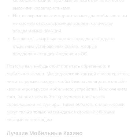
мобильного казино, приложение iOS отличается более
высокими характеристиками.
Нет, в современных интернет казино для мобильного вы
не сможем отыскать разницы вопреки количеству
предлагаемых функций.
Как часто,“ „азартные порталы предлагают одного
отдельных установочных файла, которые
предполагаются для Андроид и иОС.
Поэтому вам нибудь стоит попытать обретенного в
мобильных казино. Мы подготовили краткой список советов,
ними вы должны следуя, чтобы безопасно играть в онлайн-
казино киромарусом мобильного устройства. Исключением
того, на почетном сайте в регулярно проводятся
соревнование же турниры. Таким образом, онлайн-игроки
могут только только наслаждаться своими любимыми
слотами нежелающим.
Лучшие Мобильные Казино