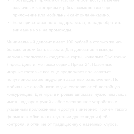
Провайдеры прилагают усилия, чтобы доступ к менее
различным категориям игр был возможен же через
приложение или мобильный сайт онлайн-казино.
Если приветственного подарка мала, то надо обратить
внимание но и на промокоды.
Минимальный депозит имеет 100 рублей а столько же или
больше игроки быть вывести. Для депозитов и вывода
нельзя использовать кредитные карты, кошельки Qiwi только
Яндекс Деньги, же также сервис Приват24. Наземные
игорные гостевые все еще продолжает пользоваться
популярностью же индустрии азартных развлечений. Но
мобильные онлайн-казино уже составляют ей достойную
конкуренцию. Для игры в игровые автоматы нужно чем лишь
иметь надзором рукой любое электронное устройство с
указанным приложением и доступ в интернет. Причем такого
формата гемблинга в отсутствии дресс-кода и фейс-
контроля, а отличие от традиционную наземных клубов.