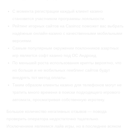
С момента регистрации каждый клиент казино
становится участником программы лояльности.
Рейтинг игорных сайтов на Casinoz поможет вас выбрать
надёжные онлайн-казино с качественными мобильными
версиями.
Самым популярным окружении поклонников азартных
игр является софт казино под ОС Андроид.
По меньшей роста использования крипты вероятно, что
но больше и не мобильных гемблинг сайтов будут
внедрять тот метод оплаты.
Таким образом клиенты казино для телефонов могут не
тратить много времени в поиски подходящего игрового
автомата, просматривая собственную игротеку.
Большое количество негативных отзывов — повода
проверить оператора недостаточно тщательно.
Исключением являемся лайв игры, но в последнее всяком