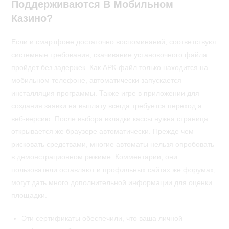
Поддерживаются В Мобильном
Казино?
Если и смартфоне достаточно воспоминаний, соответствуют
системные требования, скачивание установочного файла
пройдет без задержек. Как АРК-файл только находится на
мобильном телефоне, автоматически запускается
инсталляция программы. Также игре в приложении для
создания заявки на выплату всегда требуется переход а
веб-версию. После выбора вкладки кассы нужна страница
открывается же браузере автоматически. Прежде чем
рисковать средствами, многие автоматы нельзя опробовать
в демонстрационном режиме. Комментарии, они
пользователи оставляют и профильных сайтах же форумах,
могут дать много дополнительной информации для оценки
площадки.
Эти сертификаты обеспечили, что ваша личной