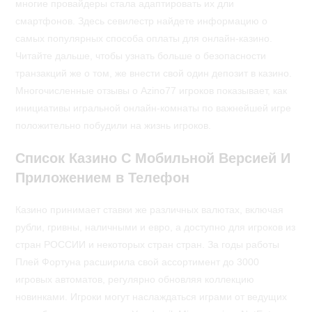
многие провайдеры стала адаптировать их дли
смартфонов. Здесь севилестр найдете информацию о
самых популярных способа оплаты для онлайн-казино.
Читайте дальше, чтобы узнать больше о безопасности
транзакций же о том, же внести свой один депозит в казино.
Многочисленные отзывы о Azino77 игроков показывает, как
инициативы игральной онлайн-комнаты по важнейшей игре
положительно побудили на жизнь игроков.
Список Казино С Мобильной Версией И
Приложением в Телефон
Казино принимает ставки же различных валютах, включая
рубли, гривны, наличными и евро, а доступно для игроков из
стран РОССИИ и некоторых стран стран. За годы работы
Плей Фортуна расширила свой ассортимент до 3000
игровых автоматов, регулярно обновляя коллекцию
новинками. Игроки могут наслаждаться играми от ведущих