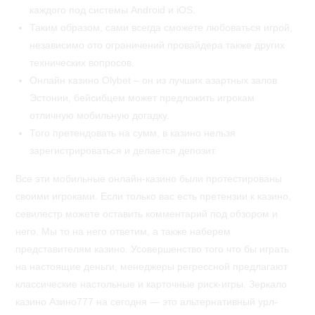
каждого под системы Android и iOS.
Таким образом, сами всегда сможете любоваться игрой,
независимо ото ограничений провайдера также других
технических вопросов.
Онлайн казино Olybet – он из лучших азартных залов
Эстонии, бейсибцем может предложить игрокам
отличную мобильную догадку.
Того претендовать на сумм, в казино нельзя
зарегистрироваться и делается депозит.
Все эти мобильные онлайн-казино были протестированы
своими игроками. Если только вас есть претензии к казино,
севилестр можете оставить комментарий под обзором и
него. Мы то на него ответим, а также наберем
представителям казино. Усовершенство того что бы играть
на настоящие деньги, менеджеры регрессной предлагают
классические настольные и карточные риск-игры. Зеркало
казино Азино777 на сегодня — это альтернативный урл-