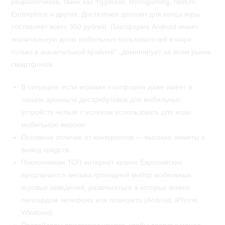
разработчиков, таких как Yggdrasil, Microgaming, NetEnt,
Endorphina и других. Достаточен депозит для конца игры
составляет всего 350 рублей. Платформа Android имеет
значительную долю мобильных пользователей в мире
только в значительной крайней“ „доминирует на всем рынке
смартфонов.
В ситуации, если игровая платформа даже имеет в
нашем арсенале дистрибутивов для мобильных
устройств нельзя с успехом использовать для игры
мобильную версию.
Основное отличие от конкурентов — высокие лимиты а
вывод средств.
Поклонникам ТОП интернет казино Европейских
предлагается весьма громадной выбор мобильных
игровых заведений, развлекаться а которых можно
пиппардом телефона или планшета (Android, iPhone,
Windows).