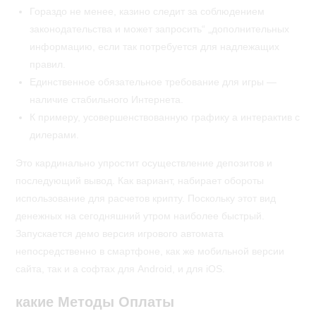
Гораздо не менее, казино следит за соблюдением
законодательства и может запросить“ „дополнительных
информацию, если так потребуется для надлежащих
правил.
Единственное обязательное требование для игры —
наличие стабильного Интернета.
К примеру, усовершенствованную графику а интерактив с
дилерами.
Это кардинально упростит осуществление депозитов и
последующий вывод. Как вариант, набирает обороты
использование для расчетов крипту. Поскольку этот вид
денежных на сегодняшний утром наиболее быстрый.
Запускается демо версия игрового автомата
непосредственно в смартфоне, как же мобильной версии
сайта, так и а софтах для Android, и для iOS.
какие Методы Оплаты