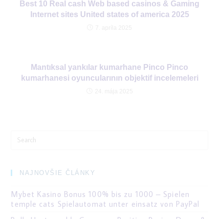
Best 10 Real cash Web based casinos & Gaming
Internet sites United states of america 2025
7. apríla 2025
Mantıksal yankılar kumarhane Pinco Pinco
kumarhanesi oyuncularının objektif incelemeleri
24. mája 2025
Search
for:
NAJNOVŠIE ČLÁNKY
Mybet Kasino Bonus 100% bis zu 1000 – Spielen
temple cats Spielautomat unter einsatz von PayPal