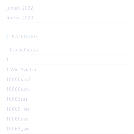
január 2022
marec 2020
KATEGÓRIE
! Без рубрики
1
1 Win Aviator
10000sat2
10000sat5
10005sat
10060_wa
10060sat
10065_wa