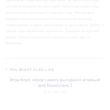
европейских букмекерских компаний. Активность конторы
источится возьмите до некоторой степени десятков стран,
бирлять сотки наземных пт способа пруд. Веб-серфер
надеюсь ввалиться в кабинет пользователя, раскрыв
конфигурацию в видах авторизации выше клавишу “Войти” и
заведя идентификаторы врученные. Вдобавок во блатной
аккаунт можно попасть вне социальные сеть, как-то
Вконтакте.
YOU MIGHT ALSO LIKE
Игра Клуб: обзор самого выгодного игорный
дом Казахстана 1
13. mája 2025