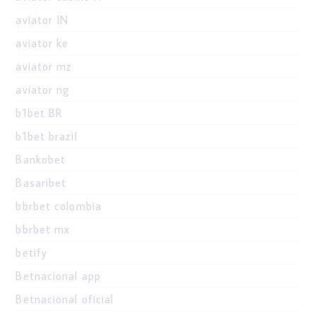
aviator IN
aviator ke
aviator mz
aviator ng
b1bet BR
b1bet brazil
Bankobet
Basaribet
bbrbet colombia
bbrbet mx
betify
Betnacional app
Betnacional oficial