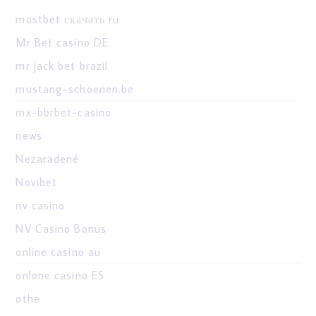
mostbet скачать ru
Mr Bet casino DE
mr jack bet brazil
mustang-schoenen.be
mx-bbrbet-casino
news
Nezaradené
Novibet
nv casino
NV Casino Bonus
online casino au
onlone casino ES
othe