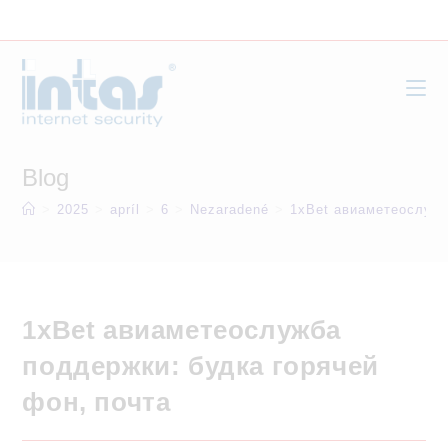
Skip
to
content
Blog
>
2025
>
apríl
>
6
>
Nezaradené
>
1xBet авиаметеослужб
1xBet авиаметеослужба
поддержки: будка горячей
фон, почта