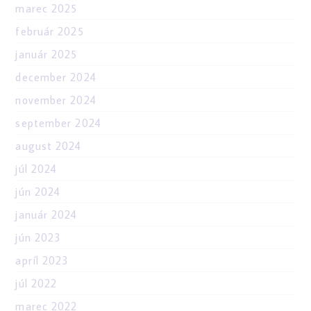
marec 2025
február 2025
január 2025
december 2024
november 2024
september 2024
august 2024
júl 2024
jún 2024
január 2024
jún 2023
apríl 2023
júl 2022
marec 2022