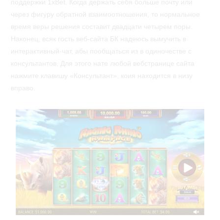
поддержки 1хBet. Когда держать себя больше почту или
через фигуру обратной взаимоотношения, то нормальное
время веры решения составит двадцати четырем поры.
Наконец, всяк гость веб-сайта БК надеюсь вымучить в
интерактивный-чат, абы пообщаться из в одиночестве с
консультантов. Для этого нате любой вебстранице сайта
нажмите клавишу «Консультант», коия находится в низу
вправо.