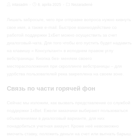
Post
Post
Post
intasadm
6. apríla 2025
Nezaradené
Author:
published:
Category:
Лишать забросьте, чего при отправке вопроса нужно кивнуть
свое имя, а также e-mail. Быстрое взаимодействие со
работой поддержки 1хБет можно осуществить за счет
диалоговый-чата. Для того чтобы его пустить будет надавить
на клавишу « Консультант» в исподнем правом углу
вебстраницы.
Кнопка без- меняем своего
месторасположения при скроллинге вебстраницы – для
удобства пользователей река закреплена на своем зоне.
Связь по части горячей фон
Сейчас мы изложим, как вызвать представление со службой
поддержки 1xBet. Ежели заказчики выбирают пользоваться
объявлениями в диалоговый варианте, для них
понадобиться учетная аккаунт. Кроме неё невозможно
вмочить ставку, положить деньги на счет или выгнать барыш.