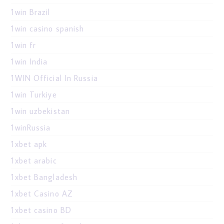
1win Brazil
1win casino spanish
1win fr
1win India
1WIN Official In Russia
1win Turkiye
1win uzbekistan
1winRussia
1xbet apk
1xbet arabic
1xbet Bangladesh
1xbet Casino AZ
1xbet casino BD