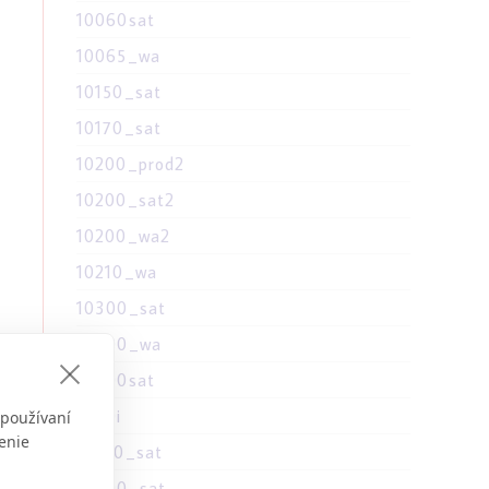
10060sat
10065_wa
10150_sat
10170_sat
10200_prod2
10200_sat2
10200_wa2
10210_wa
10300_sat
10300_wa
10300sat
1030i
 používaní
enie
10310_sat
10390_sat