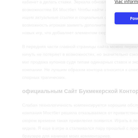
Viac inform
кабинет а делать ставки. Зеркала обновляются регулярн
возможностям БК Мостбет. Чтобы найти альтернативный 
ищем актуальные ссылки и социальных сетях. Казино Mo
Pov
возможность игрокам заиметь дополнительные награды. 
новых игр, что добавляет элементом сюрприза и делает
В передняя части главной страницы сайта можно перек
ничуть не потеряет в возможностях, но значительно сэ
миг продажа купонов судя типам одинарных ставок и эк
компании. Не лучшим образом контора относится к спе
спорных трагических.
официальным Сайт Букмекерской Контор
Слабая технологичность компенсируется хорошим обслу
компания Мостбет решила отказываемся от приветственн
скором времени такая привилегия появится. Играть в л
кидков. Я еще в игре а сталкивался пару прошлый с про
браузере для начиная моих комментариев.