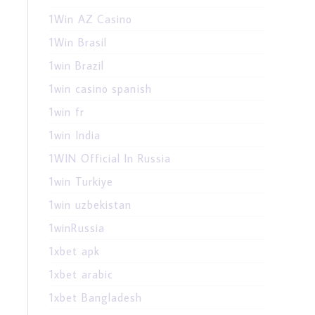
1Win AZ Casino
1Win Brasil
1win Brazil
1win casino spanish
1win fr
1win India
1WIN Official In Russia
1win Turkiye
1win uzbekistan
1winRussia
1xbet apk
1xbet arabic
1xbet Bangladesh