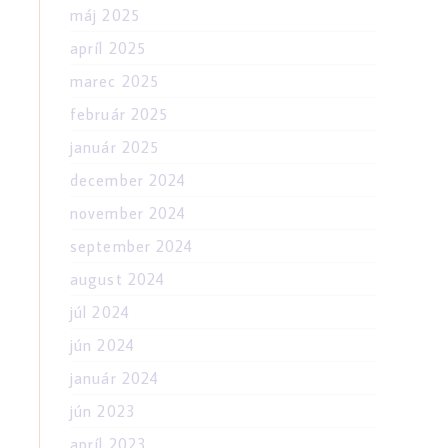
máj 2025
apríl 2025
marec 2025
február 2025
január 2025
december 2024
november 2024
september 2024
august 2024
júl 2024
jún 2024
január 2024
jún 2023
apríl 2023