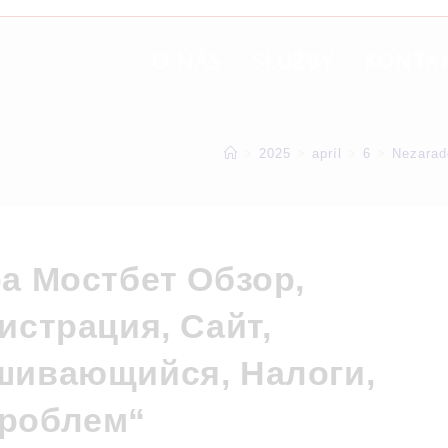
O NÁS
SLUŽBY
KONTA
>
2025
>
apríl
>
6
>
Nezarad
а Мостбет Обзор,
истрация, Сайт,
шивающийся, Налоги,
роблем“