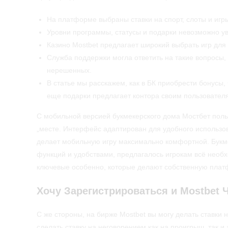
На платформе выбраны ставки на спорт, слоты и игр
Уровни программы, статусы и подарки невозможно ув
Казино Mostbet предлагает широкий выбрать игр для
Служба поддержки могла ответить на такие вопросы
нерешенных.
В статье мы расскажем, как в БК приобрести бонусы, 
еще подарки предлагает контора своим пользовател
С мобильной версией букмекерского дома Мостбет поль
„месте. Интерфейс адаптирован для удобного использо
делает мобильную игру максимально комфортной. Бук
функций и удобствами, предлагалось игрокам всё необ
ключевые особенно, которые делают собственную плат
Хочу Зарегистрироваться и Mostbet 
С же стороны, на бирже Mostbet вы могу делать ставки 
сделать ставку на неговорением как на проигрыш, так и