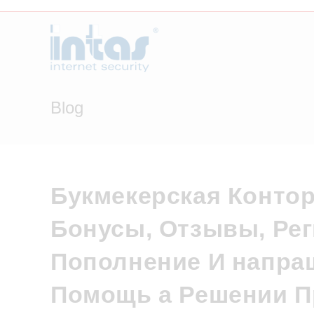
Skip
to
content
Blog
Букмекерская Контор
Бонусы, Отзывы, Рег
Пополнение И напра
Помощь а Решении П