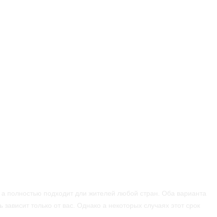
а полностью подходит дли жителей любой стран. Оба варианта
ь зависит только от вас. Однако а некоторых случаях этот срок