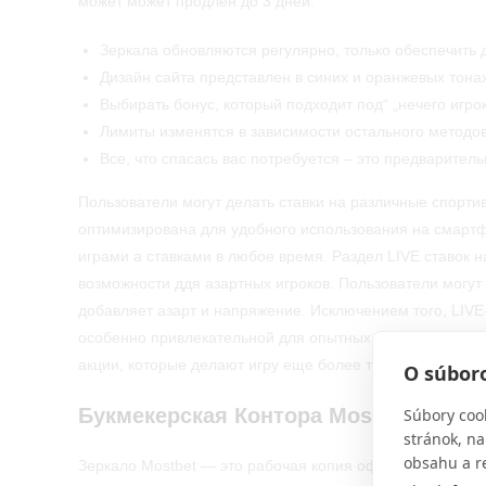
может может продлен до 3 дней.
Зеркала обновляются регулярно, только обеспечить 
Дизайн сайта представлен в синих и оранжевых тонах
Выбирать бонус, который подходит под“ „нечего игр
Лимиты изменятся в зависимости остального методов
Все, что спасась вас потребуется – это предварител
Пользователи могут делать ставки на различные спортив
оптимизирована для удобного использования на смарт
играми а ставками в любое время. Раздел LIVE ставок 
возможности ддя азартных игроков. Пользователи могут 
добавляет азарт и напряжение. Исключением того, LIVE
особенно привлекательной для опытных бетторов. Кази
акции, которые делают игру еще более титанической.
O súboro
Букмекерская Контора Mostbet: Ваш
Súbory coo
stránok, na
obsahu a r
Зеркало Mostbet — это рабочая копия официального сай