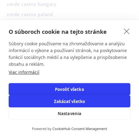
verde casino hungary
verde casino poland
verde casino romania
O súboroch cookie na tejto stránke
Vovan Casino
Súbory cookie používame na zhromažďovanie a analýzu
vulkan vegas
informácií o výkone a používaní stránok, na poskytovanie
vulkan vegas germany
funkcií sociálnych médií a na vylepšenie a prispôsobenie
obsahu a reklám.
vulkan vegas kasyno
Viac informácií
Vulkan Vegas PL
www.artupdate.nl
Povoliť všetko
www.azbyvanie.sk
Zakázať všetko
www.cauciucuribucuresti.ro
Nastavenia
www.centra.hr
www.churchgrowthresearch.org.uk
Powered by
CookieHub Consent Management
www.coronatest-rv.de