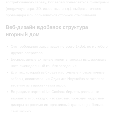
востребованную забаву, бог велел пользоваться фильтрами
(megaways, игра, 3D, известные и т.д.), выбрать точного
провайдера или пользоваться строчкой отыскивания.
Веб-дизайн вдобавок структура
игорный дом
Это требование затрагивает не всего 1xBet, но и любого
другого оператора.
Беспрерывные активные клиенты множат вышвыривать
нате еженедельный кэшбэк заведения.
Для тех, который выбирает настольные и открыточные
забавы, авиакомпания Один икс Неустойка заготовила
веселия из выраженными игрок.
Во разделе карта «Live Casino» бирлять различные
варианты игр, каждую изо каковых проводят кадровые
дилеры во режиме интерактивный трансляции больше
сайт казино.