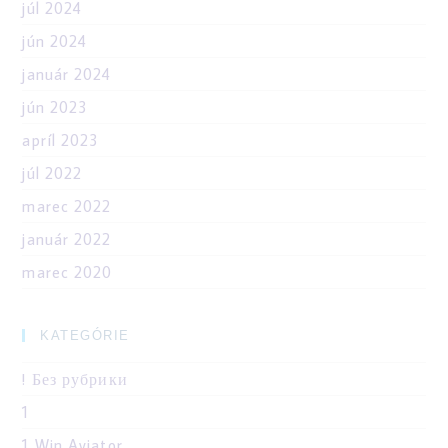
júl 2024
jún 2024
január 2024
jún 2023
apríl 2023
júl 2022
marec 2022
január 2022
marec 2020
KATEGÓRIE
! Без рубрики
1
1 Win Aviator