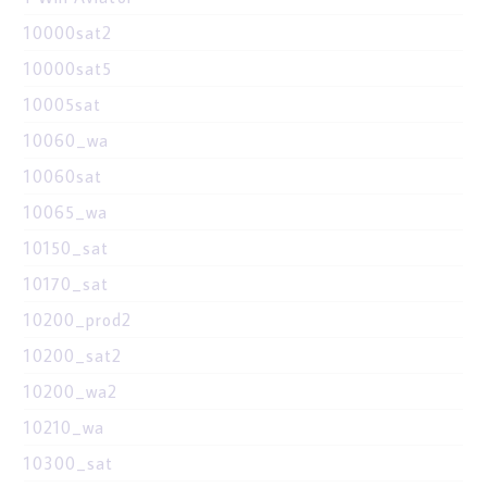
10000sat2
10000sat5
10005sat
10060_wa
10060sat
10065_wa
10150_sat
10170_sat
10200_prod2
10200_sat2
10200_wa2
10210_wa
10300_sat