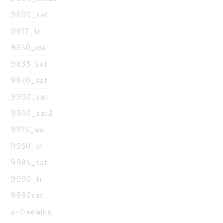
9600_sat
9617_tr
9650_wa
9835_sat
9870_sat
9900_sat
9900_sat2
9915_wa
9950_tr
9985_sat
9990_tr
9990sat
a-freewine