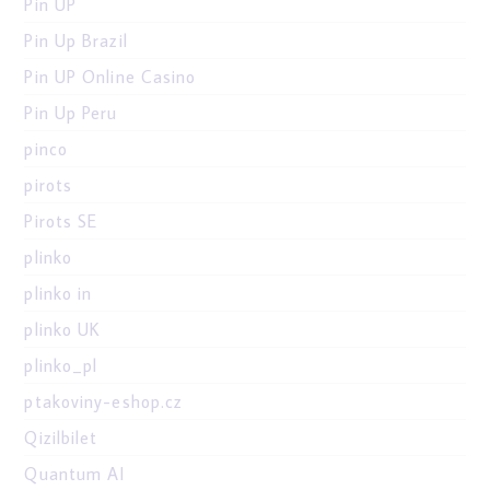
Pin UP
Pin Up Brazil
Pin UP Online Casino
Pin Up Peru
pinco
pirots
Pirots SE
plinko
plinko in
plinko UK
plinko_pl
ptakoviny-eshop.cz
Qizilbilet
Quantum AI