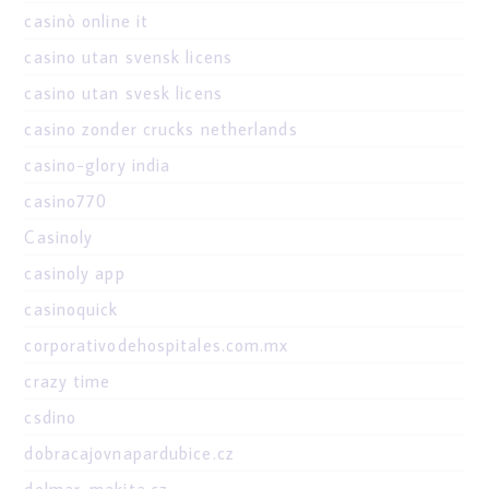
casinò online it
casino utan svensk licens
casino utan svesk licens
casino zonder crucks netherlands
casino-glory india
casino770
Casinoly
casinoly app
casinoquick
corporativodehospitales.com.mx
crazy time
csdino
dobracajovnapardubice.cz