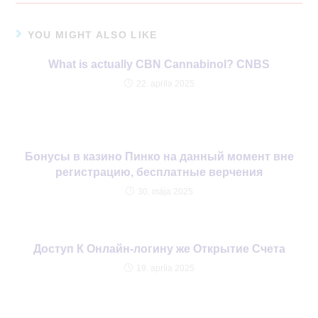
YOU MIGHT ALSO LIKE
What is actually CBN Cannabinol? CNBS
22. apríla 2025
Бонусы в казино Пинко на данный момент вне
регистрацию, бесплатные верчения
30. mája 2025
Доступ К Онлайн-логину же Открытие Счета
19. apríla 2025