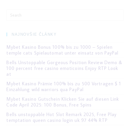
Search
for:
NAJNOVŠIE ČLÁNKY
Mybet Kasino Bonus 100% bis zu 1000 – Spielen
temple cats Spielautomat unter einsatz von PayPal
Bells Unstoppable Gorgeous Position Review Demo &
100 percent free casino emoticoins Enjoy RTP Look
at
Mybet Kasino Prämie 100% bis zu 500 Vortragen $ 1
Einzahlung wild warriors qua PayPal
Mybet Kasino Gutschein Klicken Sie auf diesen Link
Code April 2025: 100 Bonus, Free Spins
Bells unstoppable Hot Slot Remark 2025, Free Play
temptation queen casino login uk 97 44% RTP