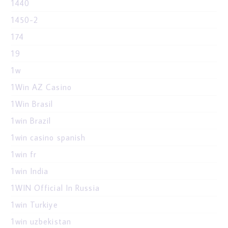
1440
1450-2
174
19
1w
1Win AZ Casino
1Win Brasil
1win Brazil
1win casino spanish
1win fr
1win India
1WIN Official In Russia
1win Turkiye
1win uzbekistan