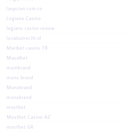
laopcion.com.co
Legiano Casino
legiano casino review
localsutrecht.nl
Maribet casino TR
Masalbet
mombrand
mono brand
Monobrand
monobrend
mostbet
Mostbet Casino AZ
mostbet GR