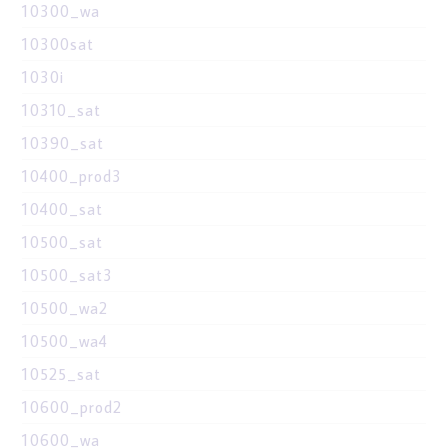
10300_wa
10300sat
1030i
10310_sat
10390_sat
10400_prod3
10400_sat
10500_sat
10500_sat3
10500_wa2
10500_wa4
10525_sat
10600_prod2
10600_wa