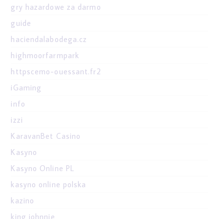
gry hazardowe za darmo
guide
haciendalabodega.cz
highmoorfarmpark
httpscemo-ouessant.fr2
iGaming
info
izzi
KaravanBet Casino
Kasyno
Kasyno Online PL
kasyno online polska
kazino
king johnnie