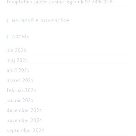
temptation queen casino login uk 97 44% RTP
NAJNOVŠIE KOMENTÁRE
ARCHÍV
jún 2025
máj 2025
apríl 2025
marec 2025
február 2025
január 2025
december 2024
november 2024
september 2024