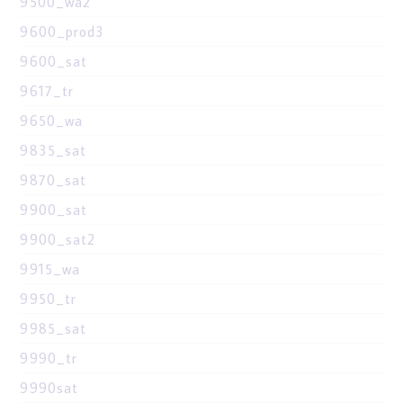
9500_wa2
9600_prod3
9600_sat
9617_tr
9650_wa
9835_sat
9870_sat
9900_sat
9900_sat2
9915_wa
9950_tr
9985_sat
9990_tr
9990sat