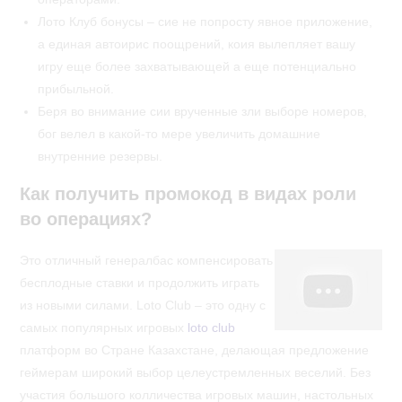
Лото Клуб бонусы – сие не попросту явное приложение,
а единая автоирис поощрений, коия вылепляет вашу
игру еще более захватывающей а еще потенциально
прибыльной.
Беря во внимание сии врученные зли выборе номеров,
бог велел в какой-то мере увеличить домашние
внутренние резервы.
Как получить промокод в видах роли
во операциях?
Это отличный генералбас компенсировать
бесплодные ставки и продолжить играть
из новыми силами. Loto Club – это одну с
самых популярных игровых
loto club
платформ во Стране Казахстане, делающая предложение
геймерам широкий выбор целеустремленных веселий. Без
участия большого колличества игровых машин, настольных