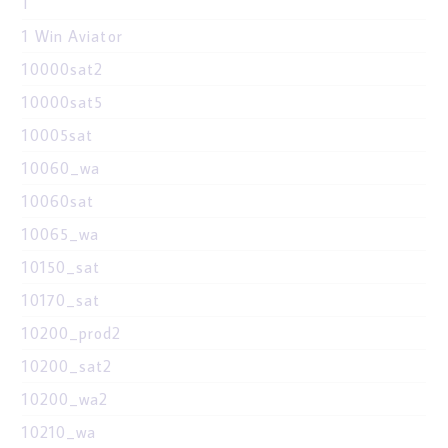
1
1 Win Aviator
10000sat2
10000sat5
10005sat
10060_wa
10060sat
10065_wa
10150_sat
10170_sat
10200_prod2
10200_sat2
10200_wa2
10210_wa