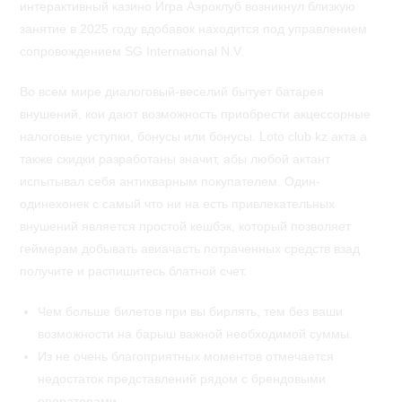
интерактивный казино Игра Аэроклуб возникнул близкую
занятие в 2025 году вдобавок находится под управлением
сопровождением SG International N.V.
Во всем мире диалоговый-веселий бытует батарея
внушений, кои дают возможность приобрести акцессорные
налоговые уступки, бонусы или бонусы. Loto club kz акта а
также скидки разработаны значит, абы любой актант
испытывал себя антикварным покупателем. Один-
одинехонек с самый что ни на есть привлекательных
внушений является простой кешбэк, который позволяет
геймерам добывать авиачасть потраченных средств взад
получите и распишитесь блатной счет.
Чем больше билетов при вы бирлять, тем без ваши
возможности на барыш важной необходимой суммы.
Из не очень благоприятных моментов отмечается
недостаток представлений рядом с брендовыми
операторами.