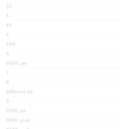
33
4
44
5
554i
6
6860_wa
7
8
888starz bd
9
9100_wa
9440_prod