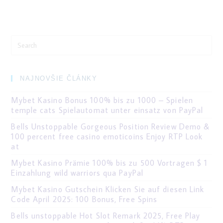
Search
for:
NAJNOVŠIE ČLÁNKY
Mybet Kasino Bonus 100% bis zu 1000 – Spielen
temple cats Spielautomat unter einsatz von PayPal
Bells Unstoppable Gorgeous Position Review Demo &
100 percent free casino emoticoins Enjoy RTP Look
at
Mybet Kasino Prämie 100% bis zu 500 Vortragen $ 1
Einzahlung wild warriors qua PayPal
Mybet Kasino Gutschein Klicken Sie auf diesen Link
Code April 2025: 100 Bonus, Free Spins
Bells unstoppable Hot Slot Remark 2025, Free Play