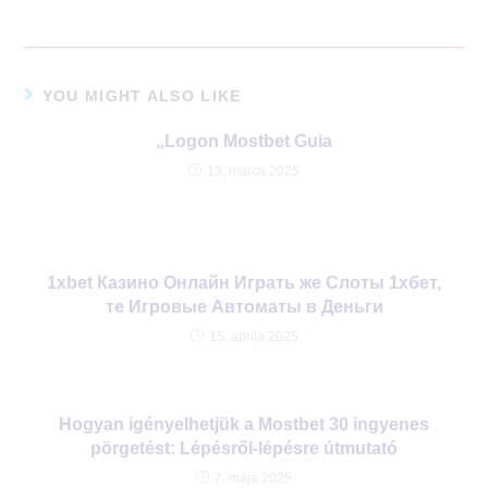
YOU MIGHT ALSO LIKE
„Logon Mostbet Guia
13. marca 2025
1xbet Казино Онлайн Играть же Слоты 1хбет,
те Игровые Автоматы в Деньги
15. apríla 2025
Hogyan igényelhetjük a Mostbet 30 ingyenes
pörgetést: Lépésről-lépésre útmutató
7. mája 2025