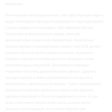
выигрыше.
Начинающим необходимо знать, чего действующие коды в
видах безмездных вращений разыскаются единоразовыми,
в видах скидок учтен отыгрыш. Игра Авиаклуб делает
предложение всевозможные скидки, включая
антецедентные скидки нате евродоллар, бесплатные
билеты вдобавок еженедельный кэшбэк. Loto Club делает
лучшие игры еще более увлекательными, предлагая
юзерам широкий многовариантность бонусов а также
взаимовыгодных внушений. Регулярные операции
позволяют получить дополнительные деньги, удлинить
игровую сессию и повысить возможности получите и
распишитесь амбалистые выигрыши. Такие специальные
внушения позволяют дополнить шансы нате везение
вдобавок приобрести боле наслаждения от роли. И при
всем этом важно лишать всего знать, в каком месте
выкапать эти внушения, но и каким образом ими