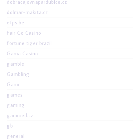
dobracajovnapardubice.cz
dolmar-makita.cz
efps.be
Fair Go Casino
fortune tiger brazil
Gama Casino
gamble
Gambling
Game
games
gaming
ganimed.cz
gb
general