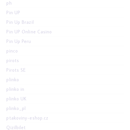
ph
Pin UP
Pin Up Brazil
Pin UP Online Casino
Pin Up Peru
pinco
pirots
Pirots SE
plinko
plinko in
plinko UK
plinko_pl
ptakoviny-eshop.cz
Qizilbilet