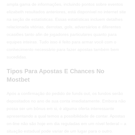
ampla gama de informações, incluindo pontos sobre eventos
elizabeth resultados anteriores, está disponível no internet site
na seção de estatísticas. Essas estatísticas incluem detalhes
relacionada vitórias, derrotas, gols, adversários e diferentes
ocasiões tanto afin de jogadores particulares quanto para
equipes inteiras. Tudo isso é feito para armar você com o
conhecimento necessário para fazer apostas também bem
sucedidas.
Tipos Para Apostas E Chances No
Mostbet
Após a confirmação do pedido de funds out, os fundos serão
depositados no ano de sua conta imediatamente. Embora não
possa ser um bônus em si, é alguma oferta interessante
apresentando a qual temos a possibilidade de contar. Apostas
on-line não são hoje em dia reguladas em um nível federal – a
situação estadual pode variar de um lugar para o outro.