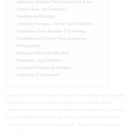
Aplicativo Mostbet Para Android Os E Ios
Como Fazer Um Depósito?
Mostbet-də Bonuslar
„mostbet Portugal – Some Sort Of Melhor
Plataforma Para Apostas E Gambling
Establishment Online Para Jogadores
Portugueses
Aplicativo Móvel Da Mostbet
Planşetlər Üçün Mostbet
Gaming Providers At Mostbet
A Mostbet É Confiável?
No ano de 2024, a Mostbet continua disponibilizando propostas
atraentes por meio de seus códigos promocionais. Estes
códigos estão disponíveis em campanhas específicas, portanto
é fundamental estar atento ao site e suas comunicações para
não arruinar nenhuma eventualidade. Nosso site é compatível