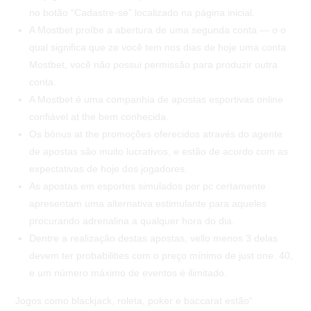
no botão “Cadastre-se” localizado na página inicial.
A Mostbet proíbe a abertura de uma segunda conta — o o
qual significa que ze você tem nos dias de hoje uma conta
Mostbet, você não possui permissão para produzir outra
conta.
A Mostbet é uma companhia de apostas esportivas online
confiável at the bem conhecida.
Os bónus at the promoções oferecidos através do agente
de apostas são muito lucrativos, e estão de acordo com as
expectativas de hoje dos jogadores.
As apostas em esportes simulados por pc certamente
apresentam uma alternativa estimulante para aqueles
procurando adrenalina a qualquer hora do dia.
Dentre a realização destas apostas, vello menos 3 delas
devem ter probabilities com o preço mínimo de just one. 40,
e um número máximo de eventos é ilimitado.
Jogos como blackjack, roleta, poker e baccarat estão“