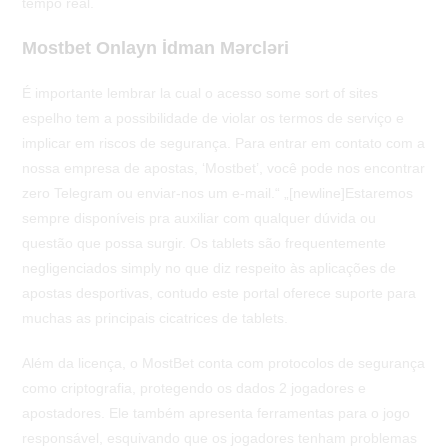
tempo real.
Mostbet Onlayn İdman Mərcləri
É importante lembrar la cual o acesso some sort of sites
espelho tem a possibilidade de violar os termos de serviço e
implicar em riscos de segurança. Para entrar em contato com a
nossa empresa de apostas, ‘Mostbet’, você pode nos encontrar
zero Telegram ou enviar-nos um e-mail.“ „[newline]Estaremos
sempre disponíveis pra auxiliar com qualquer dúvida ou
questão que possa surgir. Os tablets são frequentemente
negligenciados simply no que diz respeito às aplicações de
apostas desportivas, contudo este portal oferece suporte para
muchas as principais cicatrices de tablets.
Além da licença, o MostBet conta com protocolos de segurança
como criptografia, protegendo os dados 2 jogadores e
apostadores. Ele também apresenta ferramentas para o jogo
responsável, esquivando que os jogadores tenham problemas