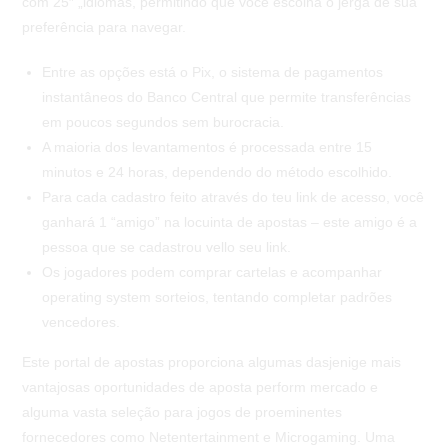
com 25″ „idiomas, permitindo que você escolha o jerga de sua
preferência para navegar.
Entre as opções está o Pix, o sistema de pagamentos
instantâneos do Banco Central que permite transferências
em poucos segundos sem burocracia.
A maioria dos levantamentos é processada entre 15
minutos e 24 horas, dependendo do método escolhido.
Para cada cadastro feito através do teu link de acesso, você
ganhará 1 “amigo” na locuinta de apostas – este amigo é a
pessoa que se cadastrou vello seu link.
Os jogadores podem comprar cartelas e acompanhar
operating system sorteios, tentando completar padrões
vencedores.
Este portal de apostas proporciona algumas dasjenige mais
vantajosas oportunidades de aposta perform mercado e
alguma vasta seleção para jogos de proeminentes
fornecedores como Netentertainment e Microgaming. Uma