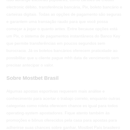
electronic débito, transferência bancária, Pix, boleto bancário e
carteiras digitais. Todas as opções de pagamento são seguras
e garantem uma transação raudo para que você possa
começar a jogar o quanto antes. Entre because opções está
um Pix, o sistema de pagamentos instantâneos do Banco Key
que permite transferências em poucos segundos sem
burocracia. Já os boletos bancários oferecem praticidade ao
possibilitar que u cliente pague mhh data de vencimento sem
precisar antecipar o valor.
Sobre Mostbet Brasil
Algumas apostas esportivas requerem mais análise e
conhecimento para acertar o trabajo correto, enquanto outras
categorias como roleta oferecem chance es igual para todos
operating-system apostadores. Fique atento também às
promoções e bônus oferecidos pela casa para apostas para
adherirse suas chances sobre ganhar. Mostbet País brasileiro