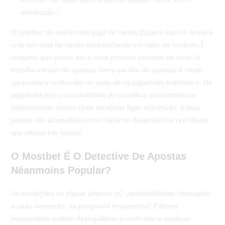
eliminação.“
O objetivo do well-known jogo de cartas Bacará aqui no brasil é
criar um total de cartas apresentando um valor de nove ou 1
conjunto que possa ser o mais próximo possível de nove. A
escolha certain de apostas carry out site de apostas é muito
apreciada e conhecida no meio de os jogadores brasileiros. Os
jogadores tem a possibilidade de constituir seus instances
selecionando atletas reais de várias ligas esportivas, e teus
pontos são acumulados com base no desempenho real desse
tipo atletas em games.
O Mostbet É O Detective De Apostas
Néanmoins Popular?
As oscilações no placar alteram as“ „probabilidades oferecidas
a cada momento, de programa imprevisível. Fatores
inesperados podem desequilibrar o confronto a qualquer