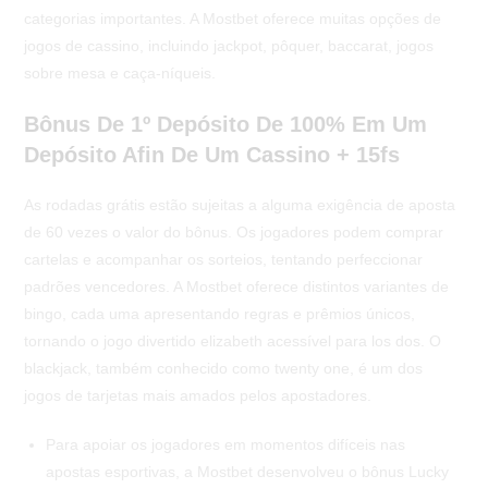
categorias importantes. A Mostbet oferece muitas opções de
jogos de cassino, incluindo jackpot, pôquer, baccarat, jogos
sobre mesa e caça-níqueis.
Bônus De 1º Depósito De 100% Em Um
Depósito Afin De Um Cassino + 15fs
As rodadas grátis estão sujeitas a alguma exigência de aposta
de 60 vezes o valor do bônus. Os jogadores podem comprar
cartelas e acompanhar os sorteios, tentando perfeccionar
padrões vencedores. A Mostbet oferece distintos variantes de
bingo, cada uma apresentando regras e prêmios únicos,
tornando o jogo divertido elizabeth acessível para los dos. O
blackjack, também conhecido como twenty one, é um dos
jogos de tarjetas mais amados pelos apostadores.
Para apoiar os jogadores em momentos difíceis nas
apostas esportivas, a Mostbet desenvolveu o bônus Lucky