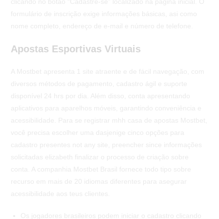
clicando no botão “Cadastre-se” localizado na página inicial. O
formulário de inscrição exige informações básicas, asi como
nome completo, endereço de e-mail e número de telefone.
Apostas Esportivas Virtuais
A Mostbet apresenta 1 site atraente e de fácil navegação, com
diversos métodos de pagamento, cadastro ágil e suporte
disponível 24 hrs por dia. Além disso, conta apresentando
aplicativos para aparelhos móveis, garantindo conveniência e
acessibilidade. Para se registrar mhh casa de apostas Mostbet,
você precisa escolher uma dasjenige cinco opções para
cadastro presentes not any site, preencher since informações
solicitadas elizabeth finalizar o processo de criação sobre
conta. A companhia Mostbet Brasil fornece todo tipo sobre
recurso em mais de 20 idiomas diferentes para asegurar
acessibilidade aos teus clientes.
Os jogadores brasileiros podem iniciar o cadastro clicando