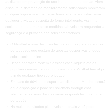
auxiliando em prevenção do uso inadequado de contas. Além
disso, teus sistemas de monitoramento sofisticados monitoram
qualquer login e movimentação financeira para solidarizarse
qualquer atividade suspeita de forma intelligente. Assim, a
sociedad pode tomar since medidas cabíveis pra resguardar a
segurança e a privação dos seus compradores.
O Mostbet é uma das grandes plataformas para jogadores
portugueses que gostam de apostas desportivas e jogos
sobre casino online.
Desde operating system clássicos caça-níqueis até as
populares mesas de jogo, um cassino da Mostbet tem algo
afin de qualquer tipo sobre jogador.
Em caso de dúvidas, o suporte ao cliente do Mostbet estará
a tua disposição e pode ser solicitado through chat –
felizmente, as suas dúvidas serão respondidas no ano de
português.
Há muitos resultados plausíveis nos quais você pode