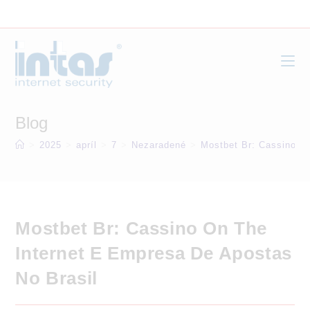
Skip
to
content
Blog
>
2025
>
apríl
>
7
>
Nezaradené
>
Mostbet Br: Cassino O
Mostbet Br: Cassino On The
Internet E Empresa De Apostas
No Brasil