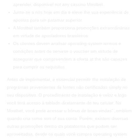
aprender, disponível not any cassino Mostbet.
Junte-se a nós hoje em dia e eleve the sua experiência de
apostas para um patamar superior.
A Mostbet também proporciona promoções extraordinárias
em virtude de apostadores brasileiros.
Os clientes devem analisar operating-system termos e
condições antes de servirse o voucher em virtude de
assegurar que compreendem a oferta at the são capazes
para cumprir os requisitos.
Antes de implementar, é essencial permitir the instalação de
programas provenientes de fontes não certificadas simply no
seu dispositivo. O procedimento de instalação é veloz e logo
você terá acesso à tablado diretamente do teu celular. Na
Mostbet, você pode acessar u bônus de boas-vindas“ „emblem
quando cria some sort of sua conta. Porém, existem diversas
outras promoções dentro da plataforma que podem ser
aproveitadas, desde os quais você cumpra operating system