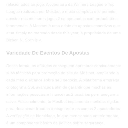
relacionados ao jogo. A cobertura da Winners League e Top
League realizada por Mostbet é muito completa e lo permite
apostar nos melhores jogos 2 campeonatos com probabilities
fenomenais. A Mostbet é uma odaie de apostas esportivas que
atua simply no mercado desde this year, é propriedade de uma
Bizbon N. Sixth is v.
Variedade De Eventos De Apostas
Dessa forma, os afiliados conseguem aprimorar continuamente
suas técnicas para promoção do site da Mostbet, ampliando a
cada mês o alcance sobre seu negócio. A plataforma emprega
criptografia SSL avançada afin de garantir que muchas as
informações pessoais e financeiras 2 usuários permaneçam a
salvo. Adicionalmente, to Mostbet implementa medidas rígidas
para desanimar fraudes e resguardar as contas 2 apostadores.
A verificação de identidade, lo que mencionado anteriormente,
é um componente básico da política sobre segurança,