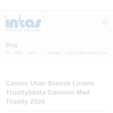
Skip
to
content
Blog
>
2025
>
apríl
>
7
>
Швеция
>
Сasino Utan Svensk Licens
Сasino Utan Svensk Licens
Trustlybästa Casinon Med
Trustly 2024