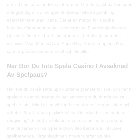
om vid spel på utländska plattformar. Om du tryckt på Spelpaus
å ångrat dig är du tvungen att lyckas hitta ett gambling
establishment utan licens. Det är en metod för snabba
banköverföringar som har licenserats av Finansinspektionen.
Casinot stödjer ett brett spektrum av“ „betalningsmetoder,
inklusive Visa, MasterCard, Apple Pay, Search engines Pay,
samt e-plånböcker som Skrill och Neteller.
När Bör Du Inte Spela Casino I Avsaknad
Av Spelpaus?
Här ska du också sätta upp kundens gränser för spel och när ni
spelat din dar så stängs du ner oavsett om du är mitt we ett
spel elr inte. Mind är en välkänd svensk ideell organisation och
arbetar för att främja psykisk hälsa. De erbjuder kostnadsfri
rådgivning“ „6 stöd via telefon, chatt och online för personer
mediterranean olika typer audio-video beroende, inklusive
spelberoende. Organisationen strävar utefter att öka