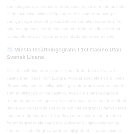
spelbolag som är licenserat utomlands, och därför inte anslutet
till det svenska initiativet Spelpaus. Här hittar man svar på
vanliga frågor utan att lyckas behöva kontakta supporten. För
mig, och spelare, ger de casinon stor frihet och flexibilitet att
lyckas utforska och njuta av ett omfattande utbud av spel.
Minsta Insättningsgräns I 1st Casino Utan
Svensk Licens
För ett spelbolag utan svensk licens är det bäst att välja 1st
casino med licens inom Europa. MGA är speciellt en bra licens
för svenska spelare, vilka också garantera burrow den säkerhet
som är viktigt på online casinon. Även om svenska depilare
rekommenderas att spela på svenska casino licens, är e fritt att
utforska olicenserade spelsidor och inte begränsar dem i deras
spelande. Spelpaus är 1st verktyg som spelare kan använda
för att begränsa sitt spelande. Aktiverar du självavstängning
kommer ni inte längre anordna möjlighet att filma på casinon