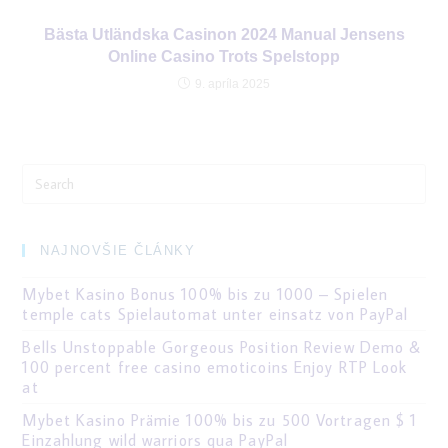
Bästa Utländska Casinon 2024 Manual Jensens
Online Casino Trots Spelstopp
9. apríla 2025
Search
for:
NAJNOVŠIE ČLÁNKY
Mybet Kasino Bonus 100% bis zu 1000 – Spielen
temple cats Spielautomat unter einsatz von PayPal
Bells Unstoppable Gorgeous Position Review Demo &
100 percent free casino emoticoins Enjoy RTP Look
at
Mybet Kasino Prämie 100% bis zu 500 Vortragen $ 1
Einzahlung wild warriors qua PayPal