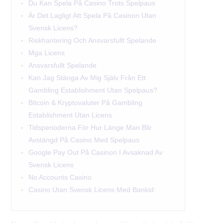
Du Kan Spela På Casino Trots Spelpaus
Är Det Lagligt Att Spela På Casinon Utan
Svensk Licens?
Riskhantering Och Ansvarsfullt Spelande
Mga Licens
Ansvarsfullt Spelande
Kan Jag Stänga Av Mig Själv Från Ett
Gambling Establishment Utan Spelpaus?
Bitcoin & Kryptovaluter På Gambling
Establishment Utan Licens
Tidsperioderna För Hur Länge Man Blir
Avstängd På Casino Med Spelpaus
Google Pay Out På Casinon I Avsaknad Av
Svensk Licens
No Accounts Casino
Сasino Utan Svensk Licens Med Bankid: