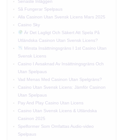
Senaste Inläggen
Så Fungerar Spelpaus
Alla Casinon Utan Svensk Licens Mars 2025
Casino Sky
Är Det Lagligt Och Säkert Att Spela På
Utländska Casinon Utan Svensk Licens?
Minsta Insättningsgräns I 1st Casino Utan
Svensk Licens
Casino I Avsaknad Av Insättningsgräns Och
Utan Spelpaus
Vad Menas Med Casinon Utan Spelgräns?
Casino Utan Svensk Licens: Jämför Casinon
Utan Spelpaus
Pay And Play Casino Utan Licens
Casino Utan Svensk Licens & Utländska
Casinon 2025
Spelformer Som Omfattas Audio-video
Spelpaus