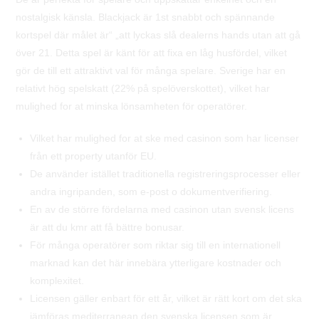
nostalgisk känsla. Blackjack är 1st snabbt och spännande
kortspel där målet är“ „att lyckas slå dealerns hands utan att gå
över 21. Detta spel är känt för att fixa en låg husfördel, vilket
gör de till ett attraktivt val för många spelare. Sverige har en
relativt hög spelskatt (22% på spelöverskottet), vilket har
mulighed for at minska lönsamheten för operatörer.
Vilket har mulighed for at ske med casinon som har licenser
från ett property utanför EU.
De använder istället traditionella registreringsprocesser eller
andra ingripanden, som e-post o dokumentverifiering.
En av de större fördelarna med casinon utan svensk licens
är att du kmr att få bättre bonusar.
För många operatörer som riktar sig till en internationell
marknad kan det här innebära ytterligare kostnader och
komplexitet.
Licensen gäller enbart för ett år, vilket är rätt kort om det ska
jämföras mediterranean den svenska licensen som är