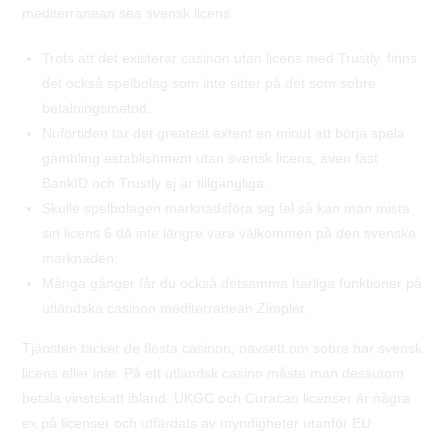
mediterranean sea svensk licens.
Trots att det existerar casinon utan licens med Trustly, finns
det också spelbolag som inte sitter på det som sobre
betalningsmetod.
Nuförtiden tar det greatest extent en minut att börja spela
gambling establishment utan svensk licens, även fast
BankID och Trustly ej är tillgängliga.
Skulle spelbolagen marknadsföra sig fel så kan man mista
sin licens 6 då inte längre vara välkommen på den svenska
marknaden.
Många gånger får du också detsamma härliga funktioner på
utländska casinon mediterranean Zimpler.
Tjänsten täcker de flesta casinon, oavsett om sobre har svensk
licens eller inte. På ett utländsk casino måste man dessutom
betala vinstskatt ibland. UKGC och Curacao licenser är några
ex på licenser och utfärdats av myndigheter utanför EU.