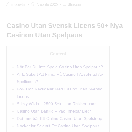
Post
Post
Post
intasadm
7. apríla 2025
Швеция
Author:
published:
Category:
Casino Utan Svensk Licens 50+ Nya
Casinon Utan Spelpaus ️
Content
När Bör Du Inte Spela Casino Utan Spelpaus?
Är E Säkert Att Filma På Casino I Avsaknad Av
Spellicens?
För- Och Nackdelar Med Casino Utan Svensk
Licens
Sticky Wilds – 2500 Sek Utan Riskbonusar
Casino Utan Bankid – Vad Innebär Det?
Det Innebär Ett Online Casino Utan Spelstopp
Nackdelar Scientif Ett Casino Utan Spelpaus