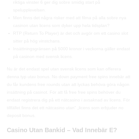
riktiga vinster 6 ger dig sobre smidig start på
spelupplevelsen.
Men finns det några risker med att filma på alla sobre nya
casinon utan licens som dyker upp hela tidsplan?
RTP (Return To Player) är det och avgör om ett casino slot
sitter på hög vinstchans.
Insättningsgränsen på 5000 kronor i veckorna gäller endast
på casinon med svensk licens.
Nu är det endast spel utan svensk licens som kan offerera
denna typ utav bonus. No down payment free spins innebär att
du får kundens free rounds utan att lyckas behöva göra någon
insättning på casinot. För att få free free spins behöver du
endast registrera dig på ett nätcasino i avsaknad av licens. För
tillfället finns det ett nätcasino utan“ „licens som erbjuder no
deposit bonus.
Casino Utan Bankid – Vad Innebär E?