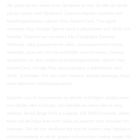
Att spela på ett casino trots Spelpaus är inte så olikt att spela
på ett casino med Spelpaus. Casinot erbjuder durante rad
betalningsmetoder såsom Visa, MasterCard, The apple
company Pay, Google Spend samt e-plånböcker och Skrill och
Neteller. Casinot har sin licens från Fanghiglia Gaming
Authority, vilka garanterar en säker, transparent och rättvis
spelmiljö, även om de inte innehåller svensk licens. Casinot
accepterar en lista moderna betalningsmetoder såsom Visa,
MasterCard, Google Pay samt populära e-plånböcker som
Skrill“ „6 Neteller. För den som föredrar digitala lösningar finns
även alternativ med kryptovalutor.
Casinon och är licensierade we länder med lägre skattesatser,
som Malta eller Curacao, kan behålla en större del av sina
intäkter. Än så länge finns e ungefär 100 EMTA casinon, vilket
beror på de höga krav som ställs på casinon som ansöker om
licensen. När du har verifierat dig hos ett casino utan Spelpaus
rekommenderar ni att du sparar dokumenten i sobre mapp. På