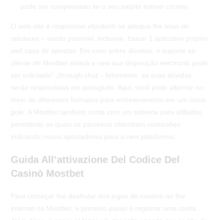
pode ser compensado se o seu palpite estiver correto.
O web-site é responsivo elizabeth se adequa the telas de
celulares – sendo possível, inclusive, baixar 1 aplicativo próprio
weil casa de apostas. Em caso sobre dúvidas, o suporte ao
cliente do Mostbet estará a new sua disposição electronic pode
ser solicitado“ „through chat – felizmente, as suas dúvidas
serão respondidas em português. Aqui, você pode alternar no
meio de diferentes formatos para entretenimento em um único
gole. A Mostbet também conta com um sistema para afiliados,
permitindo os quais os parceiros obtenham comissões
indicando novos apostadores para a new plataforma.
Guida All’attivazione Del Codice Del
Casinò Mostbet
Para começar the desfrutar dos jogos de cassino on the
internet na Mostbet, o primeiro passo é registrar uma conta.