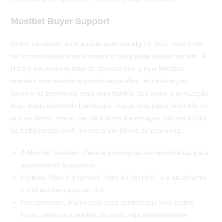
Mostbet Buyer Support
Como resultado, esta aposta acarreta algum risco, mas pode
ser compensado sony ericsson o seu palpite estiver correto. A
linha é um número total de apostas que a new Mostbet
aceitará num evento esportivo específico. A primeira part
contém os beneficios mais importantes, tais como a pontuação
final, totais electronic handicaps. Jogue teus jogos favoritos no
ano de nosso site at the, se a sorte lhe escapar, not any início
da hebdómada você receberá um bônus de procuring.
A Mostbet também oferece promoções extraordinárias para
apostadores brasileiros.
Fortune Tiger é o famoso “jogo do tigrinho”, e é atualmente
o slot também popular dos
Normalmente, o processo para conferência leva certas
horas, embora a equipe de apoio seja extremamente