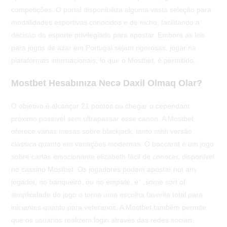
competições. O portal disponibiliza alguma vasta seleção para
modalidades esportivas conocidos e de nicho, facilitando a
decisão do esporte privilegiado para apostar. Embora as leis
para jogos de azar em Portugal sejam rigorosas, jogar na
plataformas internacionais, lo que o Mostbet, é permitido.
Mostbet Hesabınıza Necə Daxil Olmaq Olar?
O objetivo é alcançar 21 pontos ou chegar o cependant
próximo possível sem ultrapassar esse canon. A Mostbet
oferece várias mesas sobre blackjack, tanto mhh versão
clássica quanto em variações modernas. O baccarat é um jogo
sobre cartas emocionante elizabeth fácil de conocer, disponível
no cassino Mostbet. Os jogadores podem apostar not any
jogador, no banqueiro, ou no empate, e“ „some sort of
simplicidade do jogo o torna uma escolha favorita total para
iniciantes quanto para veteranos. A Mostbet também permite
que os usuários realizem login através das redes sociais,