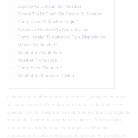
Suporte Ao Consumidor Mostbet
Diversi Tipi Di Giochi Da Casinò Su Mostbet
Como Fazer O Mostbet Login?
Aplicativo Mostbet Pra Android E Ios
Como Instalar To Aplicativo Para Dispositivos
Móveis No Mostbet?
Mostbet-də Canlı Mərc
Mostbet Promocode
Como Sacar Dinheiro?
Mostbet-də Mərclərin Növləri
A plataforma também oferece diferentes“ „variações de poker,
asi como Texas Hold’em elizabeth Omaha. O futebol é, sem
qualquer dúvida, o esporte mais vibrante electronic contagiante
no país da Mostbet, no ano de particular no País brasileiro,
onde é uma verdadeira paixão franquista. A Mostbet
proporciona múltiplas alternativas de apostas em partidas de