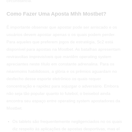
circunstancia.
Como Fazer Uma Aposta Mhh Mostbet?
É importante observar que apostar pode ser arriscado e os
usuários devem apostar apenas o os quais podem perder.
Para aqueles que preferem jogos de estratégia, Sc2 está
disponível para apostas na Mostbet. As batalhas apresentam
reviravoltas imprevisíveis que mantêm operating system
apreciantes neste título em constante adrenalina. Para os
néanmoins habilidosos, a glória e os prêmios aguardam no
desfecho desse esporte eletrônico os quais requer
concentração e rapidez para sojuzgar o adversário. Embora
não seja tão popular quanto to futebol, o beisebol ainda
encontra seu espaço entre operating system apostadores da
Mostbet.
Os tablets são frequentemente negligenciados no os quais
diz respeito às aplicações de apostas desportivas, mas el