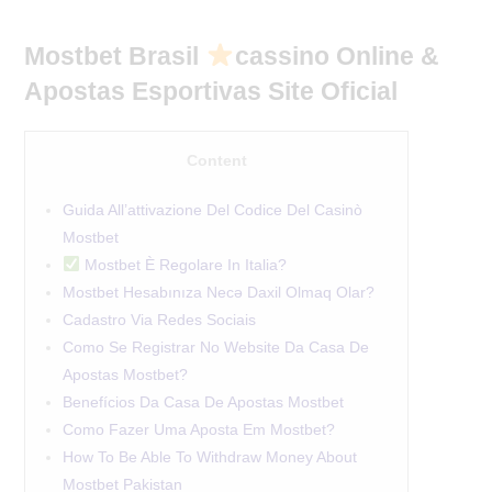
Mostbet Brasil
cassino Online &
Apostas Esportivas Site Oficial
Content
Guida All’attivazione Del Codice Del Casinò
Mostbet
Mostbet È Regolare In Italia?
Mostbet Hesabınıza Necə Daxil Olmaq Olar?
Cadastro Via Redes Sociais
Como Se Registrar No Website Da Casa De
Apostas Mostbet?
Benefícios Da Casa De Apostas Mostbet
Como Fazer Uma Aposta Em Mostbet?
How To Be Able To Withdraw Money About
Mostbet Pakistan