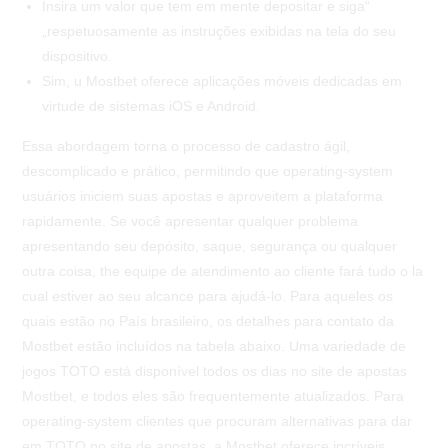
Insira um valor que tem em mente depositar e siga“
„respetuosamente as instruções exibidas na tela do seu
dispositivo.
Sim, u Mostbet oferece aplicações móveis dedicadas em
virtude de sistemas iOS e Android.
Essa abordagem torna o processo de cadastro ágil,
descomplicado e prático, permitindo que operating-system
usuários iniciem suas apostas e aproveitem a plataforma
rapidamente. Se você apresentar qualquer problema
apresentando seu depósito, saque, segurança ou qualquer
outra coisa, the equipe de atendimento ao cliente fará tudo o la
cual estiver ao seu alcance para ajudá-lo. Para aqueles os
quais estão no País brasileiro, os detalhes para contato da
Mostbet estão incluídos na tabela abaixo. Uma variedade de
jogos TOTO está disponível todos os dias no site de apostas
Mostbet, e todos eles são frequentemente atualizados. Para
operating-system clientes que procuram alternativas para dar
em TOTO no site de apostas, a Mostbet oferece incríveis