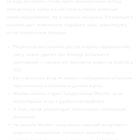
их надо бесплатно. Чтобы иметь максимальную выгоду,
определяться нужно как обстоятельствами активации
промо-предложения, так и правила отыгрыша. Фильтрация в
каталоге дает возможность подобрать игры, ориентируясь
на их специальные функции.
Регрессной восстановить доступ второму официальному
сайту казино удастся при помощи мобильного
приложения — скачать его бесплатно можно на Android и
iOS.
Как и выполнен вход же аккаунт, отображаются актуально
персональные и платежные данные игрока.
Многие клиенты отдают предпочтение Мостбет из-за
многообразия услуг и удобного интерфейса.
А этом случае рекомендуют использовать приложение
букмекера.
На зеркале Mostbet представлен широкий ассортимент
азартных развлечений, способных удовлетворить