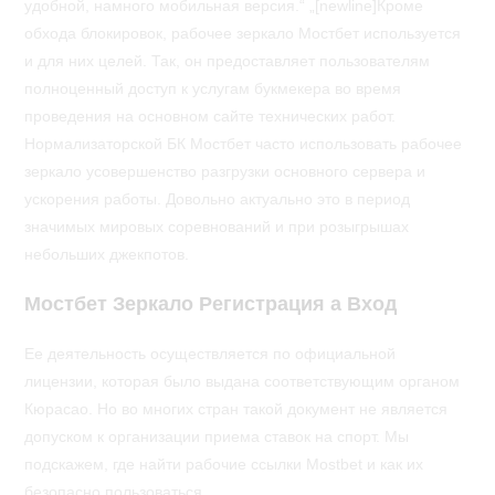
удобной, намного мобильная версия.“ „[newline]Кроме
обхода блокировок, рабочее зеркало Мостбет используется
и для них целей. Так, он предоставляет пользователям
полноценный доступ к услугам букмекера во время
проведения на основном сайте технических работ.
Нормализаторской БК Мостбет часто использовать рабочее
зеркало усовершенство разгрузки основного сервера и
ускорения работы. Довольно актуально это в период
значимых мировых соревнований и при розыгрышах
небольших джекпотов.
Мостбет Зеркало Регистрация а Вход
Ее деятельность осуществляется по официальной
лицензии, которая было выдана соответствующим органом
Кюрасао. Но во многих стран такой документ не является
допуском к организации приема ставок на спорт. Мы
подскажем, где найти рабочие ссылки Mostbet и как их
безопасно пользоваться.