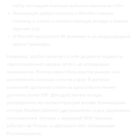
сайту пиппардом помощью рабочего зеркала мостбет.
Регистрация требует посетить в Мостбет главную
страницу и нажать и соответствующую вкладку в правом
верхнем углу.
И Мостбет вход спустя ВК возможен и на международной
версии букмекера.
Например, футбол включает в себя до десяти первенств
самого различного уровня, вплоть до молодежных
чемпионатов. Роспись имеет большинство рынков, ним
исключением азиатских тоталов и фор. В футболе
количество доступных ставок на одно событие может
достигать более 500. Для удобства все исходы
распределены по соответствующий блокам. Букмекерская
контора Mostbet работает ддя российских и дли зарубежных
пользователей. Контора с лицензией ФНС легально
работает же России, а офшорный сайт заблокирован
Роскомнадзором.