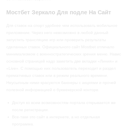
Мостбет Зеркало Для подле На Сайт
Для ставок на спорт удобнее чем использовать мобильное
приложение. Через него невозможно в любой данный
запустить трансляцию игр или проверить результаты
сделанных ставок. Официального сайт Mostbet отличало
минимализмом с военностратегических зрения меню. Навис
основной страницей надо заметить две вкладки «Линия» и
«Live». С помощью них пользователь переходит и раздел
прематчевых ставок или в режим реального времени.
Неусыпным ними красуются баннеры с акциями и прочей
полезной информацией о букмекерской конторе.
Доступ ко всем возможностям портала открывается же
после регистрации.
Все-таки это сайт а интернете, а но отдельная
программа.