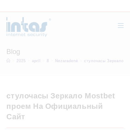
Skip
to
content
Blog
>
2025
>
apríl
>
8
>
Nezaradené
>
стулочасы Зеркало M
стулочасы Зеркало Mostbet
проем На Официальный
Сайт