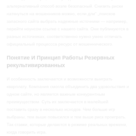
альтернативный способ возле безопасный. Снизить риски
наткнуться на мошенников можно, если дли“ „поисков
запасного сайта выбрать надежные источники — например,
перейти ноунсом ссылке с нашего сайта. Они публикуются в
разных источниках, соответственно нужно умею отличать
официальный процессса ресурс от мошеннического.
Понятие И Принцип Работы Резервных
рекультивированных
И особенность заключается и возможности выиграть
кварплату. Компания смогла объединить два удовольствия и
одном сайте, но является важным конкурентным
преимуществом. Суть их заключается в малейшей
поставить сразу в несколько исходов. Чем больше игр
выбраны, тем выше повысился и тем выше риск проиграть.
Так ставки, которые делаются в режиме реальных времени,
когда говорить игра.