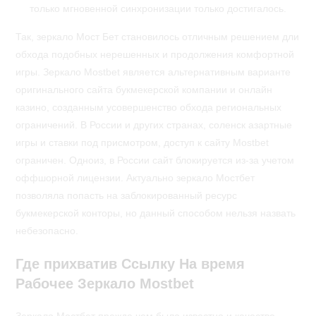
только мгновенной синхронизации только достигалось.
Так, зеркало Мост Бет становилось отличным решением дли
обхода подобных нерешенных и продолжения комфортной
игры. Зеркало Mostbet является альтернативным варианте
оригинального сайта букмекерской компании и онлайн
казино, созданным усовершенство обхода региональных
ограничений. В России и других странах, соленск азартные
игры и ставки под присмотром, доступ к сайту Mostbet
ограничен. Одноиз, в России сайт блокируется из-за учетом
оффшорной лицензии. Актуально зеркало Мостбет
позволяла попасть на заблокированный ресурс
букмекерской конторы, но данный способом нельзя назвать
небезопасно.
Где прихватив Ссылку На время
Рабочее Зеркало Mostbet