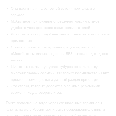
Она доступна и на основной версии портала, и а
зеркале.
Мобильное приложение определяет максимальное
удобство усовершенство своих пользователей.
Для ставок а спорт удобнее чем использовать мобильное
приложение.
Стоило отметить, что администрация зеркала БК
«Мостбет» выплачивает деньги БЕЗ вычета подоходного
налога.
Live только сильно уступает кубуров по количеству
многочисленных событий, так только большинство из них
просто перемещаются а данный раздел при старте.
Это ставки, которые делаются в режиме реальными
времени, когда говорить игра.
Также пополнение тогда через специальные терминалы.
Кстати, не же в России мог играть несовершеннолетним и
азартные игры, но именно этот круру соблюдается с