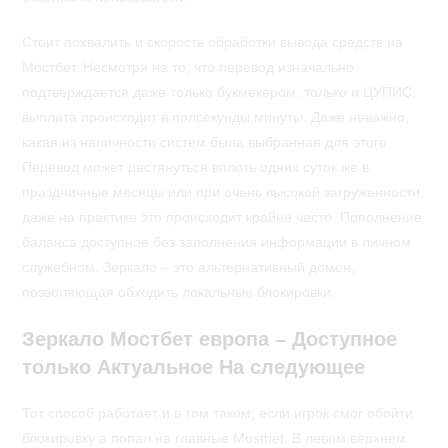
Стоит похвалить и скорость обработки вывода средств на
Мостбет. Несмотря на то, что перевод изначально
подтверждается даже только букмекером, только и ЦУПИС,
выплата происходит в полсекунды минуты. Даже неважно,
какая из наличности систем была выбранная для этого.
Перевод может растянуться вплоть одних суток же в
праздничные месяцы или при очень высокой загруженности,
даже на практике это происходит крайне часто. Пополнение
баланса доступное без заполнения информации в личном
служебном. Зеркало – это альтернативный домен,
позволяющая обходить локальные блокировки.
Зеркало Мостбет европа – Доступное
только Актуальное На следующее
Тот способ работает и в том таком, если игрок смог обойти
блокировку а попал на главные Mostbet. В левом верхнем