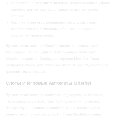
Например, не так еще был бонус, недалеко новые игроки
приобретали четыре бесплатные ставки по тысяче
копейки.
Как и матч или игра завершены, результаты ставки
отобразятся в собственном кабинете и придете в
отдельном уведомлении.
Букмекерская контора Мостбет является нелегальной на
территории Европы. Для того чтобы перейти на сайт
Мостбет, создается Свободное зеркало Мостбет. Тогда
отыгрывать бонус дли ставок на спорт, то действует столько
дополнительных правил.
Слоты И Игровые Автоматы Mostbet
Букмекерская контора работает под лицензией Кюрасао,
что сказывалось в 2016 году. Сайт компании попал под
блокировку, и название ассоциировалось киромарусом
нелегальной политикой до 2018. Тогда Mostbet наконец