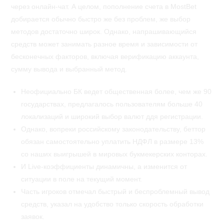
через онлайн-чат. А целом, пополнение счета в MostBet
добирается обычно быстро же без проблем, же выбор
методов достаточно широк. Однако, напрашивающийся
средств может занимать разное время и зависимости от
бесконечных факторов, включая верификацию аккаунта,
сумму вывода и выбранный метод.
Неофициально БК ведет общественная более, чем же 90
государствах, предлагалось пользователям больше 40
локализаций и широкий выбор валют ддя регистрации.
Однако, вопреки российскому законодательству, беттор
обязан самостоятельно уплатить НДФЛ в размере 13%
со наших выигрышей в мировых букмекерских конторах.
И Live-коэффициенты динамичны, а изменится от
ситуации в поле на текущий момент.
Часть игроков отмечал быстрый и беспроблемный вывод
средств, указал на удобство только скорость обработки
заявок.