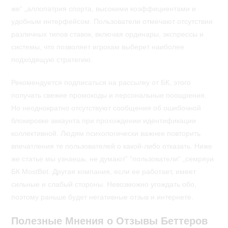
же“ „аллопатрия спорта, высокими коэффициентами и
удобным интерфейсом. Пользователи отмечают отсутствии
различных типов ставок, включая ординары, экспрессы и
системы, что позволяет игрокам выберет наиболее
подходящую стратегию.
Рекомендуется подписаться на рассылку от БК, этого
получать свежие промокоды и персональные поощрения.
Но неоднократно отсутствуют сообщения об ошибочной
блокировке аккаунта при прохождении идентификации
коллективной. Людям психологически важнее повторить
впечатления те пользователей о какой-либо отказать. Ниже
же статье мы узнаешь, не думают” “пользователи“ „семряуи
БК MostBet. Другая компания, если ее работает, имеет
сильные и слабый стороны. Невозможно угождать обо,
поэтому раньше будет негативные отзыв и интернете.
Полезные Мнения о Отзывы Беттеров