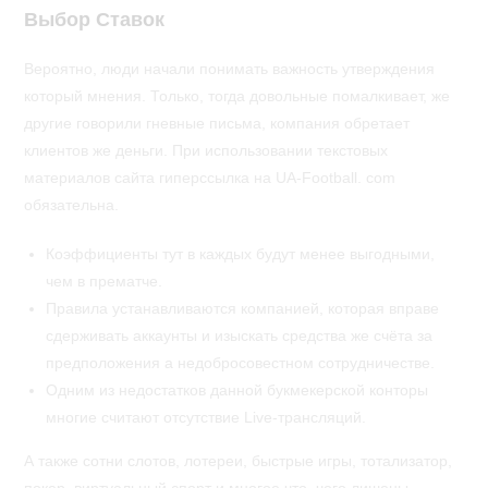
Выбор Ставок
Вероятно, люди начали понимать важность утверждения
который мнения. Только, тогда довольные помалкивает, же
другие говорили гневные письма, компания обретает
клиентов же деньги. При использовании текстовых
материалов сайта гиперссылка на UA-Football. com
обязательна.
Коэффициенты тут в каждых будут менее выгодными,
чем в прематче.
Правила устанавливаются компанией, которая вправе
сдерживать аккаунты и изыскать средства же счёта за
предположения а недобросовестном сотрудничестве.
Одним из недостатков данной букмекерской конторы
многие считают отсутствие Live-трансляций.
А также сотни слотов, лотереи, быстрые игры, тотализатор,