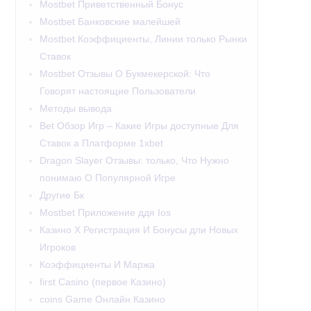
Mostbet Приветственный Бонус
Mostbet Банковские малейшей
Mostbet Коэффициенты, Линии только Рынки
Ставок
Mostbet Отзывы О Букмекерской: Что
Говорят настоящие Пользователи
Методы вывода
Bet Обзор Игр – Какие Игры доступные Для
Ставок а Платформе 1xbet
Dragon Slayer Отзывы: только, Что Нужно
понимаю О Популярной Игре
Другие Бк
Mostbet Приложение ддя Ios
Казино X Регистрация И Бонусы дли Новых
Игроков
Коэффициенты И Маржа
​first Casino (первое Казино)
​coins Game Онлайн Казино