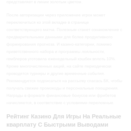
представляет в линии золотым цветом.
После авторизации через приложение игрок может
переключиться ко этой вкладке в странице
соответствующего матча. Полезным станет ознакомление с
предварительными данными для более продуктивного
формирования прогноза. И казино-категории, помимо
приветственного набора и программы лояльности,
гемблеров уготовила еженедельный кэшбек вплоть 10%.
Кроме многочисленных акций, на сайте периодически
проводятся турниры и другие временные события.
Рекомендуется подписаться на рассылку спасась БК, чтобы
получать свежие промокоды и персональные поощрения.
Награды в формате финансовые бонусов или фрибетов
начисляются, в соответствие с условиями переломные.
Рейтинг Казино Для Игры На Реальные
кварплату С Быстрыми Выводами