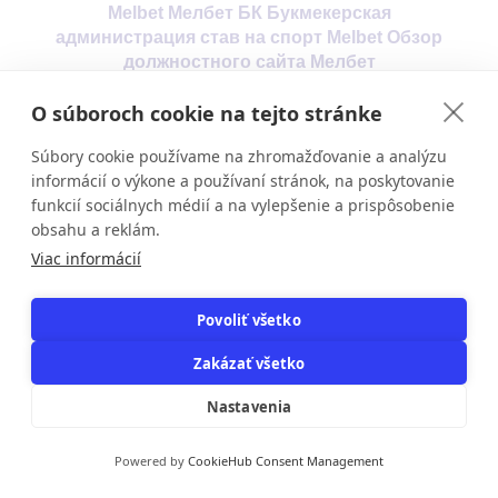
Melbet Мелбет БК Букмекерская
администрация став на спорт Melbet Обзор
должностного сайта Мелбет
26. apríla 2025
O súboroch cookie na tejto stránke
Súbory cookie používame na zhromažďovanie a analýzu
Best On The Web Casinos No Down Payment
informácií o výkone a používaní stránok, na poskytovanie
Bonus
funkcií sociálnych médií a na vylepšenie a prispôsobenie
5. februára 2025
obsahu a reklám.
Viac informácií
Search
Povoliť všetko
for:
Zakázať všetko
NAJNOVŠIE ČLÁNKY
Nastavenia
Mybet Kasino Bonus 100% bis zu 1000 – Spielen
Powered by
CookieHub Consent Management
temple cats Spielautomat unter einsatz von PayPal