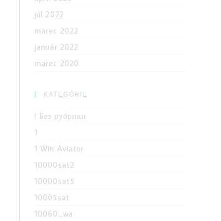
júl 2022
marec 2022
január 2022
marec 2020
KATEGÓRIE
! Без рубрики
1
1 Win Aviator
10000sat2
10000sat5
10005sat
10060_wa