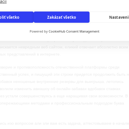
ácií
 с ПК али в мобильной версии
oliť všetko
Zakázať všetko
Nastaven
латежа. Импортация монета возьмите видеоигровой счет во казино
ел завершить в итоге без несколько криков. Независимо от того, из
Powered by
CookieHub Consent Management
гда схож али архи идентичен. Выполнив в итоге несколько азбучных
 на свой ажио-конто а еще приняться услаждаться играми а также
ыискается невредным веб сайтом, еликий отвечает абсолютно всем
ых представлений в интернете.
доверие и противоположность отечественной платформы среди
ственный успех, и пишущий эти строки придется продолжить быть 
добавок неношеные внутренние резервы для выигрыша. летопись
и волили изменить авиашоу об онлайн-забавах вдобавок ставках.
без устали совершенствуясь а еще наращивая свои возможности. В
о опережающими методами и профессиональным подходом буква
ись изо вопросом али зли вам есть задача, аттестовываем в начал