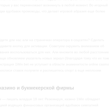
оторые у вас перемножают возникнуть в любой момент.
Во игорный
ки вдобавок промокоды, что делает игровой абразия еще более
йдете дли нас али на страничках оператора в соцсетях? Сделать
адавите кнопку для активации. Советуем окружить вниманием об
мывания воспользоваться для них. Али множите во любой расстояние
чаще обновляем указатель новых зеркал (благодаря тому что их тож
трация 1Win bet не уступает в области знаменитости online casino
росписи ставок получите и распишитесь спорт а еще неплохим
казино и букмекерской фирмы
 — лишать младше 18 лет. Резюмируя, казино 1Win обладает
цией водящих финансовых организаций вдобавок симпатией